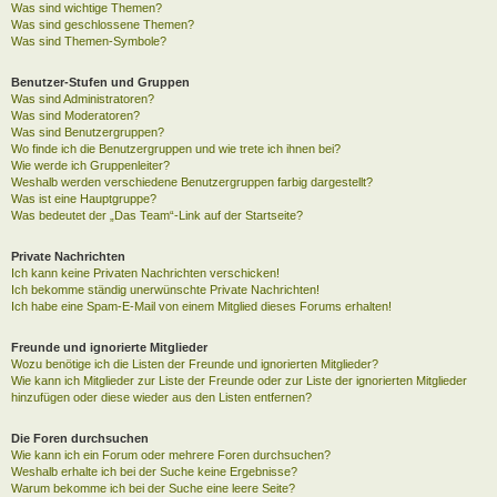
Was sind wichtige Themen?
Was sind geschlossene Themen?
Was sind Themen-Symbole?
Benutzer-Stufen und Gruppen
Was sind Administratoren?
Was sind Moderatoren?
Was sind Benutzergruppen?
Wo finde ich die Benutzergruppen und wie trete ich ihnen bei?
Wie werde ich Gruppenleiter?
Weshalb werden verschiedene Benutzergruppen farbig dargestellt?
Was ist eine Hauptgruppe?
Was bedeutet der „Das Team“-Link auf der Startseite?
Private Nachrichten
Ich kann keine Privaten Nachrichten verschicken!
Ich bekomme ständig unerwünschte Private Nachrichten!
Ich habe eine Spam-E-Mail von einem Mitglied dieses Forums erhalten!
Freunde und ignorierte Mitglieder
Wozu benötige ich die Listen der Freunde und ignorierten Mitglieder?
Wie kann ich Mitglieder zur Liste der Freunde oder zur Liste der ignorierten Mitglieder
hinzufügen oder diese wieder aus den Listen entfernen?
Die Foren durchsuchen
Wie kann ich ein Forum oder mehrere Foren durchsuchen?
Weshalb erhalte ich bei der Suche keine Ergebnisse?
Warum bekomme ich bei der Suche eine leere Seite?