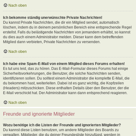
Nach oben
Ich bekomme ständig unerwünschte Private Nachrichten!
Du kannst Private Nachrichten, die dir ein Mitglied sendet, automatisch
löschen, indem du in deinem persönlichen Bereich eine entsprechende Regel
erstellst. Falls du belästigende Nachrichten von jemandem erhältst, so kannst
du dies auch einem Administrator melden. Dieser kann dem betreffenden
Mitglied dann verbieten, Private Nachrichten zu versenden.
Nach oben
Ich habe eine Spam-E-Mail von einem Mitglied dieses Forums erhalten!
Es tut uns leid, das zu hören. Das E-Mail-Formular dieses Forums hat einige
Sicherheitsvorkehrungen, die Benutzer, die solche Nachrichten senden,
identifizieren sollen. Du solltest einem Administrator die komplette E-Mail, die
du bekommen hast, weiterleiten. Dabei ist es ganz wichtig, die Kopfzeilen
(Headers) mitzuschicken. Diese enthalten Details über den Benutzer, der die
E-Mail verschickt hat. Der Administrator kann dann entsprechend reagieren.
Nach oben
Freunde und ignorierte Mitglieder
Wozu benötige ich die Listen der Freunde und ignorierten Mitglieder?
Du kannst diese Listen benutzen, um andere Mitglieder des Boards zu
verwalten. Mitglieder, die du deiner Freundesliste hinzufügst, werden in