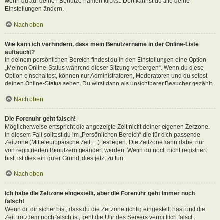
wenn du auf deinen Benutzernamen klickst. Dort kannst du alle deine
Einstellungen ändern.
Nach oben
Wie kann ich verhindern, dass mein Benutzername in der Online-Liste
auftaucht?
In deinem persönlichen Bereich findest du in den Einstellungen eine Option
„Meinen Online-Status während dieser Sitzung verbergen“. Wenn du diese
Option einschaltest, können nur Administratoren, Moderatoren und du selbst
deinen Online-Status sehen. Du wirst dann als unsichtbarer Besucher gezählt.
Nach oben
Die Forenuhr geht falsch!
Möglicherweise entspricht die angezeigte Zeit nicht deiner eigenen Zeitzone.
In diesem Fall solltest du im „Persönlichen Bereich“ die für dich passende
Zeitzone (Mitteleuropäische Zeit, ...) festlegen. Die Zeitzone kann dabei nur
von registrierten Benutzern geändert werden. Wenn du noch nicht registriert
bist, ist dies ein guter Grund, dies jetzt zu tun.
Nach oben
Ich habe die Zeitzone eingestellt, aber die Forenuhr geht immer noch
falsch!
Wenn du dir sicher bist, dass du die Zeitzone richtig eingestellt hast und die
Zeit trotzdem noch falsch ist, geht die Uhr des Servers vermutlich falsch.