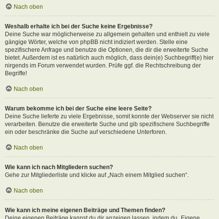
Nach oben
Weshalb erhalte ich bei der Suche keine Ergebnisse?
Deine Suche war möglicherweise zu allgemein gehalten und enthielt zu viele
gängige Wörter, welche von phpBB nicht indiziert werden. Stelle eine
spezifischere Anfrage und benutze die Optionen, die dir die erweiterte Suche
bietet. Außerdem ist es natürlich auch möglich, dass dein(e) Suchbegriff(e) hier
nirgends im Forum verwendet wurden. Prüfe ggf. die Rechtschreibung der
Begriffe!
Nach oben
Warum bekomme ich bei der Suche eine leere Seite?
Deine Suche lieferte zu viele Ergebnisse, somit konnte der Webserver sie nicht
verarbeiten. Benutze die erweiterte Suche und gib spezifischere Suchbegriffe
ein oder beschränke die Suche auf verschiedene Unterforen.
Nach oben
Wie kann ich nach Mitgliedern suchen?
Gehe zur Mitgliederliste und klicke auf „Nach einem Mitglied suchen“.
Nach oben
Wie kann ich meine eigenen Beiträge und Themen finden?
Deine eigenen Beiträge kannst du dir anzeigen lassen, indem du „Eigene