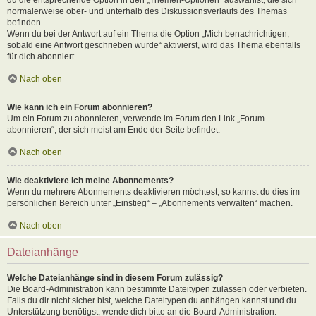
normalerweise ober- und unterhalb des Diskussionsverlaufs des Themas
befinden.
Wenn du bei der Antwort auf ein Thema die Option „Mich benachrichtigen,
sobald eine Antwort geschrieben wurde“ aktivierst, wird das Thema ebenfalls
für dich abonniert.
Nach oben
Wie kann ich ein Forum abonnieren?
Um ein Forum zu abonnieren, verwende im Forum den Link „Forum
abonnieren“, der sich meist am Ende der Seite befindet.
Nach oben
Wie deaktiviere ich meine Abonnements?
Wenn du mehrere Abonnements deaktivieren möchtest, so kannst du dies im
persönlichen Bereich unter „Einstieg“ – „Abonnements verwalten“ machen.
Nach oben
Dateianhänge
Welche Dateianhänge sind in diesem Forum zulässig?
Die Board-Administration kann bestimmte Dateitypen zulassen oder verbieten.
Falls du dir nicht sicher bist, welche Dateitypen du anhängen kannst und du
Unterstützung benötigst, wende dich bitte an die Board-Administration.