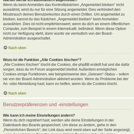
Wenn du beim Anmelden das Kontrollkästchen „Angemeldet bleiben“ nicht
auswählst, wirst du nur für eine Sitzung angemeldet. Dies verhindert den
Missbrauch deines Benutzerkontos durch einen Dritten. Um angemeldet zu
bleiben, kannst du das Kästchen „Angemeldet bleiben“ beim Anmelden
auswählen. Dies ist nicht empfehlenswert, wenn du dich an einem öffentlichen
Computer, zum Beispiel in einem Internetcafé, befindest. Wenn diese Option
nicht zur Verfügung steht, dann wurde sie vermutlich von der Board-
Administration ausgeschaltet.
Nach oben
Wozu ist die Funktion „Alle Cookies löschen“?
„Alle Cookies löschen“ löscht die Cookies, die phpBB erstellt hat und die dafür
sorgen, dass du im Forum angemeldet bleibst. Außerdem ermöglichen
Cookies einige Funktionen, wie beispielsweise den „Gelesen“-Status – sofern
sie von der Board-Administration aktiviert wurden. Wenn du Probleme bei der
An- oder Abmeldung hast, kann es helfen, wenn du die Cookies löscht.
Nach oben
Benutzerpräferenzen und -einstellungen
Wie kann ich meine Einstellungen ändern?
Wenn du dich registriert hast, werden alle deine Einstellungen in der
Datenbank des Boards gespeichert. Um diese zu ändern, gehe in den
„Persönlichen Bereich“; der Link dazu wird meist oben auf der Seite angezeigt,