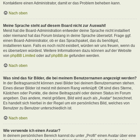
Kontaktiere einen Administrator, damit er das Problem beheben kann.
Nach oben
Meine Sprache steht auf diesem Board nicht zur Auswahl!
Meist hat die Board-Administration entweder deine Sprache nicht installiert
oder niemand hat das Forum bislang in deine Sprache übersetzt. Frage ggf.
einen Board-Administrator, ob er das Sprachpaket, das du benötigst,
installieren kann. Falls es noch nicht existiert, würden wir uns freuen, wenn du
es übersetzen würdest. Weitere Informationen dazu können auf der Website
von
phpBB Limited
oder auf
phpBB.de
gefunden werden.
Nach oben
Was sind das für Bilder, die bei meinem Benutzernamen angezeigt werden?
In der Beitragsansicht können zwei Bilder bei deinem Benutzernamen stehen.
Eines dieser Bilder ist meist mit deinem Rang verknüpft: Oft sind dies Sterne,
Kästchen oder Punkte, die deine Beitragszahl oder deinen Status im Forum
angeben. Das andere, meist größere, Bild wird auch als „Avatar“ bezeichnet.
Es handelt sich hierbei in der Regel um ein persönliches Bild, welches von
Benutzer zu Benutzer unterschiedlich ist.
Nach oben
Wie verwende ich einen Avatar?
In deinem persönlichen Bereich kannst du unter „Profil“ einen Avatar über eine