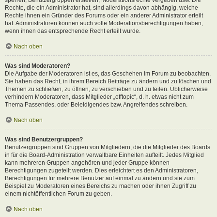
Rechte, die ein Administrator hat, sind allerdings davon abhängig, welche
Rechte ihnen ein Gründer des Forums oder ein anderer Administrator erteilt
hat. Administratoren können auch volle Moderationsberechtigungen haben,
wenn ihnen das entsprechende Recht erteilt wurde.
Nach oben
Was sind Moderatoren?
Die Aufgabe der Moderatoren ist es, das Geschehen im Forum zu beobachten.
Sie haben das Recht, in ihrem Bereich Beiträge zu ändern und zu löschen und
Themen zu schließen, zu öffnen, zu verschieben und zu teilen. Üblicherweise
verhindern Moderatoren, dass Mitglieder „offtopic“, d. h. etwas nicht zum
Thema Passendes, oder Beleidigendes bzw. Angreifendes schreiben.
Nach oben
Was sind Benutzergruppen?
Benutzergruppen sind Gruppen von Mitgliedern, die die Mitglieder des Boards
in für die Board-Administration verwaltbare Einheiten aufteilt. Jedes Mitglied
kann mehreren Gruppen angehören und jeder Gruppe können
Berechtigungen zugeteilt werden. Dies erleichtert es den Administratoren,
Berechtigungen für mehrere Benutzer auf einmal zu ändern und sie zum
Beispiel zu Moderatoren eines Bereichs zu machen oder ihnen Zugriff zu
einem nichtöffentlichen Forum zu geben.
Nach oben