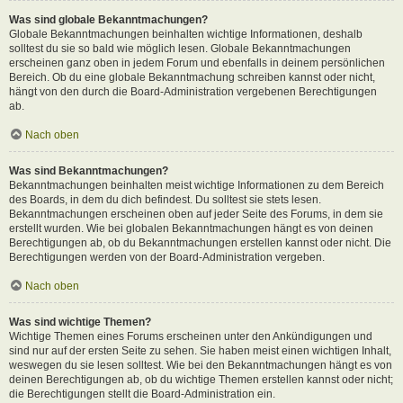
Was sind globale Bekanntmachungen?
Globale Bekanntmachungen beinhalten wichtige Informationen, deshalb
solltest du sie so bald wie möglich lesen. Globale Bekanntmachungen
erscheinen ganz oben in jedem Forum und ebenfalls in deinem persönlichen
Bereich. Ob du eine globale Bekanntmachung schreiben kannst oder nicht,
hängt von den durch die Board-Administration vergebenen Berechtigungen
ab.
Nach oben
Was sind Bekanntmachungen?
Bekanntmachungen beinhalten meist wichtige Informationen zu dem Bereich
des Boards, in dem du dich befindest. Du solltest sie stets lesen.
Bekanntmachungen erscheinen oben auf jeder Seite des Forums, in dem sie
erstellt wurden. Wie bei globalen Bekanntmachungen hängt es von deinen
Berechtigungen ab, ob du Bekanntmachungen erstellen kannst oder nicht. Die
Berechtigungen werden von der Board-Administration vergeben.
Nach oben
Was sind wichtige Themen?
Wichtige Themen eines Forums erscheinen unter den Ankündigungen und
sind nur auf der ersten Seite zu sehen. Sie haben meist einen wichtigen Inhalt,
weswegen du sie lesen solltest. Wie bei den Bekanntmachungen hängt es von
deinen Berechtigungen ab, ob du wichtige Themen erstellen kannst oder nicht;
die Berechtigungen stellt die Board-Administration ein.