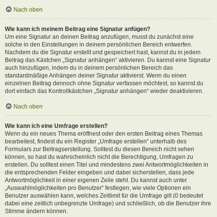
Nach oben
Wie kann ich meinem Beitrag eine Signatur anfügen?
Um eine Signatur an deinen Beitrag anzufügen, musst du zunächst eine
solche in den Einstellungen in deinem persönlichen Bereich entwerfen.
Nachdem du die Signatur erstellt und gespeichert hast, kannst du in jedem
Beitrag das Kästchen „Signatur anhängen“ aktivieren. Du kannst eine Signatur
auch hinzufügen, indem du in deinem persönlichen Bereich das
standardmäßige Anhängen deiner Signatur aktivierst. Wenn du einen
einzelnen Beitrag dennoch ohne Signatur verfassen möchtest, so kannst du
dort einfach das Kontrollkästchen „Signatur anhängen“ wieder deaktivieren.
Nach oben
Wie kann ich eine Umfrage erstellen?
Wenn du ein neues Thema eröffnest oder den ersten Beitrag eines Themas
bearbeitest, findest du ein Register „Umfrage erstellen“ unterhalb des
Formulars zur Beitragserstellung. Solltest du diesen Bereich nicht sehen
können, so hast du wahrscheinlich nicht die Berechtigung, Umfragen zu
erstellen. Du solltest einen Titel und mindestens zwei Antwortmöglichkeiten in
die entsprechenden Felder eingeben und dabei sicherstellen, dass jede
Antwortmöglichkeit in einer eigenen Zeile steht. Du kannst auch unter
„Auswahlmöglichkeiten pro Benutzer“ festlegen, wie viele Optionen ein
Benutzer auswählen kann, welches Zeitlimit für die Umfrage gilt (0 bedeutet
dabei eine zeitlich unbegrenzte Umfrage) und schließlich, ob die Benutzer ihre
Stimme ändern können.