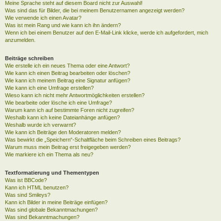
Meine Sprache steht auf diesem Board nicht zur Auswahl!
Was sind das für Bilder, die bei meinem Benutzernamen angezeigt werden?
Wie verwende ich einen Avatar?
Was ist mein Rang und wie kann ich ihn ändern?
Wenn ich bei einem Benutzer auf den E-Mail-Link klicke, werde ich aufgefordert, mich
anzumelden.
Beiträge schreiben
Wie erstelle ich ein neues Thema oder eine Antwort?
Wie kann ich einen Beitrag bearbeiten oder löschen?
Wie kann ich meinem Beitrag eine Signatur anfügen?
Wie kann ich eine Umfrage erstellen?
Wieso kann ich nicht mehr Antwortmöglichkeiten erstellen?
Wie bearbeite oder lösche ich eine Umfrage?
Warum kann ich auf bestimmte Foren nicht zugreifen?
Weshalb kann ich keine Dateianhänge anfügen?
Weshalb wurde ich verwarnt?
Wie kann ich Beiträge den Moderatoren melden?
Was bewirkt die „Speichern“-Schaltfläche beim Schreiben eines Beitrags?
Warum muss mein Beitrag erst freigegeben werden?
Wie markiere ich ein Thema als neu?
Textformatierung und Thementypen
Was ist BBCode?
Kann ich HTML benutzen?
Was sind Smileys?
Kann ich Bilder in meine Beiträge einfügen?
Was sind globale Bekanntmachungen?
Was sind Bekanntmachungen?