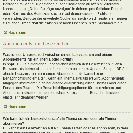
Beiträge“ im Schnellzugriff oben auf der Boardseite auswählst. Alternativ
kannst du auch „Deine Beiträge anzeigen“ in deinem persönlichen Bereich
oder „Beiträge des Benutzers suchen“ auf deiner eigenen Profilseite
verwenden. Benutze die erweiterte Suche, um nach von dir erstellen Themen
zu suchen. Trage dort die entsprechenden Optionen in die Suchmaske ein.
Nach oben
Abonnements und Lesezeichen
Was ist der Unterschied zwischen einem Lesezeichen und einem
Abonnements für ein Thema oder Forum?
In phpBB 3.0 funktionierten Lesezeichen ähnlich den Lesezeichen in Web-
Browsern: du bekamst keine Informationen bei einem Update. Seit phpBB 3.1
ähneln Lesezeichen mehr einem Abonnement: du kannst eine
Benachrichtigung erhalten, wenn ein Thema aktualisiert wird. Abonnements
hingegen informieren dich bei einer Aktualisierung eines Themas oder eines
Forums des Boards. Die Benachrichtigungsoptionen für Lesezeichen und
Abonnements können im persönlichen Bereich unter „Benachrichtigungen
einstellen“ geändert werden.
Nach oben
Wie kann ich ein Lesezeichen auf ein Thema setzen oder ein Thema
abonnieren?
Du kannst ein Lesezeichen auf ein Thema setzen oder es abonnieren, in dem
du die entsprechende Option in den „Themen-Optionen“ auswählst, die sich