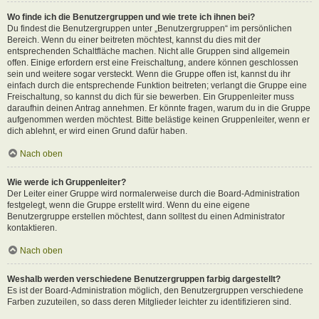
Wo finde ich die Benutzergruppen und wie trete ich ihnen bei?
Du findest die Benutzergruppen unter „Benutzergruppen“ im persönlichen
Bereich. Wenn du einer beitreten möchtest, kannst du dies mit der
entsprechenden Schaltfläche machen. Nicht alle Gruppen sind allgemein
offen. Einige erfordern erst eine Freischaltung, andere können geschlossen
sein und weitere sogar versteckt. Wenn die Gruppe offen ist, kannst du ihr
einfach durch die entsprechende Funktion beitreten; verlangt die Gruppe eine
Freischaltung, so kannst du dich für sie bewerben. Ein Gruppenleiter muss
daraufhin deinen Antrag annehmen. Er könnte fragen, warum du in die Gruppe
aufgenommen werden möchtest. Bitte belästige keinen Gruppenleiter, wenn er
dich ablehnt, er wird einen Grund dafür haben.
Nach oben
Wie werde ich Gruppenleiter?
Der Leiter einer Gruppe wird normalerweise durch die Board-Administration
festgelegt, wenn die Gruppe erstellt wird. Wenn du eine eigene
Benutzergruppe erstellen möchtest, dann solltest du einen Administrator
kontaktieren.
Nach oben
Weshalb werden verschiedene Benutzergruppen farbig dargestellt?
Es ist der Board-Administration möglich, den Benutzergruppen verschiedene
Farben zuzuteilen, so dass deren Mitglieder leichter zu identifizieren sind.