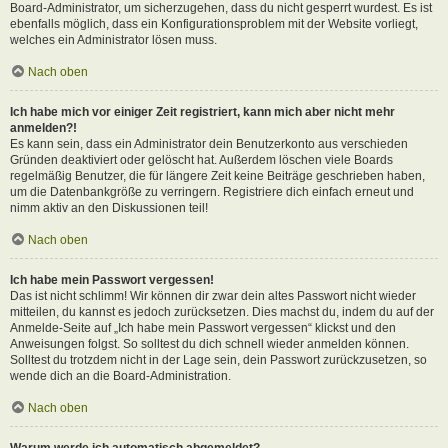
Board-Administrator, um sicherzugehen, dass du nicht gesperrt wurdest. Es ist
ebenfalls möglich, dass ein Konfigurationsproblem mit der Website vorliegt,
welches ein Administrator lösen muss.
Nach oben
Ich habe mich vor einiger Zeit registriert, kann mich aber nicht mehr
anmelden?!
Es kann sein, dass ein Administrator dein Benutzerkonto aus verschieden
Gründen deaktiviert oder gelöscht hat. Außerdem löschen viele Boards
regelmäßig Benutzer, die für längere Zeit keine Beiträge geschrieben haben,
um die Datenbankgröße zu verringern. Registriere dich einfach erneut und
nimm aktiv an den Diskussionen teil!
Nach oben
Ich habe mein Passwort vergessen!
Das ist nicht schlimm! Wir können dir zwar dein altes Passwort nicht wieder
mitteilen, du kannst es jedoch zurücksetzen. Dies machst du, indem du auf der
Anmelde-Seite auf „Ich habe mein Passwort vergessen“ klickst und den
Anweisungen folgst. So solltest du dich schnell wieder anmelden können.
Solltest du trotzdem nicht in der Lage sein, dein Passwort zurückzusetzen, so
wende dich an die Board-Administration.
Nach oben
Warum werde ich automatisch abgemeldet?