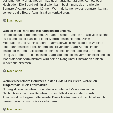
der folgenden vier Methoden hinzufügen: Gravatar, Galerie, Remote oder
Hochladen. Die Board-Administration kann bestimmen, ob und wie die
Benutzer Avatare benutzen können. Wenn du keinen Avatar benutzen kannst,
solltest du die Board-Administration kontaktieren.
Nach oben
Was ist mein Rang und wie kann ich ihn ändern?
Ränge, die unter deinem Benutzernamen stehen, zeigen an, wie viele Beiträge
du bislang erstellt hast oder identifizieren bestimmte Benutzer wie
Moderatoren und Administratoren. Normalerweise kannst du den Wortlaut
eines Ranges nicht direkt ändern, da sie von der Board-Administration
festgelegt wurden. Bitte schreibe keine sinnlosen Beiträge, nur um deinen
Rang zu erhöhen — die meisten Boards dulden dieses Verhalten nicht und ein
Moderator oder Administrator wird deinen Rang unter Umständen einfach
wieder zurücksetzen.
Nach oben
Wenn ich bei einem Benutzer auf den E-Mail-Link klicke, werde ich
aufgefordert, mich anzumelden.
Nur registrierte Benutzer dürfen die foreninterne E-Mail-Funktion für
Nachrichten an andere Benutzer nutzen, falls diese von der Board-
Administration freigeschaltet wurde. Diese Maßnahme soll den Missbrauch
dieses Systems durch Gäste verhindern.
Nach oben