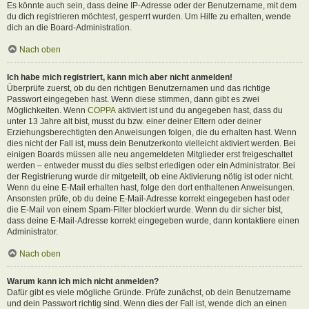
Es könnte auch sein, dass deine IP-Adresse oder der Benutzername, mit dem
du dich registrieren möchtest, gesperrt wurden. Um Hilfe zu erhalten, wende
dich an die Board-Administration.
Nach oben
Ich habe mich registriert, kann mich aber nicht anmelden!
Überprüfe zuerst, ob du den richtigen Benutzernamen und das richtige
Passwort eingegeben hast. Wenn diese stimmen, dann gibt es zwei
Möglichkeiten. Wenn
COPPA
aktiviert ist und du angegeben hast, dass du
unter 13 Jahre alt bist, musst du bzw. einer deiner Eltern oder deiner
Erziehungsberechtigten den Anweisungen folgen, die du erhalten hast. Wenn
dies nicht der Fall ist, muss dein Benutzerkonto vielleicht aktiviert werden. Bei
einigen Boards müssen alle neu angemeldeten Mitglieder erst freigeschaltet
werden – entweder musst du dies selbst erledigen oder ein Administrator. Bei
der Registrierung wurde dir mitgeteilt, ob eine Aktivierung nötig ist oder nicht.
Wenn du eine E-Mail erhalten hast, folge den dort enthaltenen Anweisungen.
Ansonsten prüfe, ob du deine E-Mail-Adresse korrekt eingegeben hast oder
die E-Mail von einem Spam-Filter blockiert wurde. Wenn du dir sicher bist,
dass deine E-Mail-Adresse korrekt eingegeben wurde, dann kontaktiere einen
Administrator.
Nach oben
Warum kann ich mich nicht anmelden?
Dafür gibt es viele mögliche Gründe. Prüfe zunächst, ob dein Benutzername
und dein Passwort richtig sind. Wenn dies der Fall ist, wende dich an einen