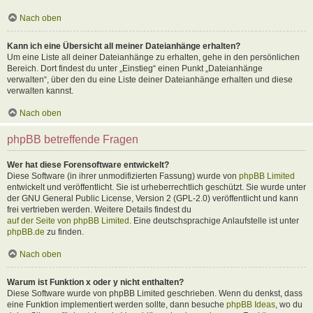
Nach oben
Kann ich eine Übersicht all meiner Dateianhänge erhalten?
Um eine Liste all deiner Dateianhänge zu erhalten, gehe in den persönlichen
Bereich. Dort findest du unter „Einstieg“ einen Punkt „Dateianhänge
verwalten“, über den du eine Liste deiner Dateianhänge erhalten und diese
verwalten kannst.
Nach oben
phpBB betreffende Fragen
Wer hat diese Forensoftware entwickelt?
Diese Software (in ihrer unmodifizierten Fassung) wurde von
phpBB Limited
entwickelt und veröffentlicht. Sie ist urheberrechtlich geschützt. Sie wurde unter
der GNU General Public License, Version 2 (GPL-2.0) veröffentlicht und kann
frei vertrieben werden. Weitere Details findest du
auf der Seite von phpBB Limited
. Eine deutschsprachige Anlaufstelle ist unter
phpBB.de
zu finden.
Nach oben
Warum ist Funktion x oder y nicht enthalten?
Diese Software wurde von phpBB Limited geschrieben. Wenn du denkst, dass
eine Funktion implementiert werden sollte, dann besuche
phpBB Ideas
, wo du