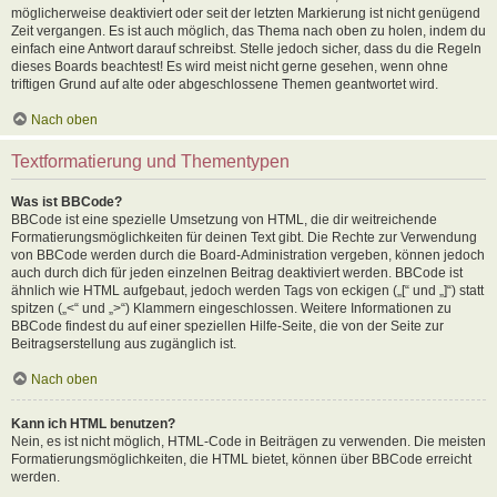
möglicherweise deaktiviert oder seit der letzten Markierung ist nicht genügend
Zeit vergangen. Es ist auch möglich, das Thema nach oben zu holen, indem du
einfach eine Antwort darauf schreibst. Stelle jedoch sicher, dass du die Regeln
dieses Boards beachtest! Es wird meist nicht gerne gesehen, wenn ohne
triftigen Grund auf alte oder abgeschlossene Themen geantwortet wird.
Nach oben
Textformatierung und Thementypen
Was ist BBCode?
BBCode ist eine spezielle Umsetzung von HTML, die dir weitreichende
Formatierungsmöglichkeiten für deinen Text gibt. Die Rechte zur Verwendung
von BBCode werden durch die Board-Administration vergeben, können jedoch
auch durch dich für jeden einzelnen Beitrag deaktiviert werden. BBCode ist
ähnlich wie HTML aufgebaut, jedoch werden Tags von eckigen („[“ und „]“) statt
spitzen („<“ und „>“) Klammern eingeschlossen. Weitere Informationen zu
BBCode findest du auf einer speziellen Hilfe-Seite, die von der Seite zur
Beitragserstellung aus zugänglich ist.
Nach oben
Kann ich HTML benutzen?
Nein, es ist nicht möglich, HTML-Code in Beiträgen zu verwenden. Die meisten
Formatierungsmöglichkeiten, die HTML bietet, können über BBCode erreicht
werden.