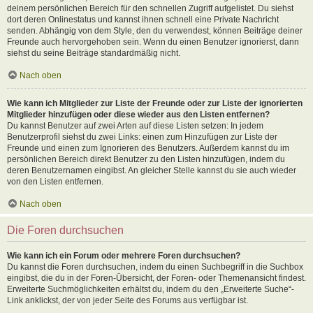
deinem persönlichen Bereich für den schnellen Zugriff aufgelistet. Du siehst
dort deren Onlinestatus und kannst ihnen schnell eine Private Nachricht
senden. Abhängig von dem Style, den du verwendest, können Beiträge deiner
Freunde auch hervorgehoben sein. Wenn du einen Benutzer ignorierst, dann
siehst du seine Beiträge standardmäßig nicht.
Nach oben
Wie kann ich Mitglieder zur Liste der Freunde oder zur Liste der ignorierten
Mitglieder hinzufügen oder diese wieder aus den Listen entfernen?
Du kannst Benutzer auf zwei Arten auf diese Listen setzen: In jedem
Benutzerprofil siehst du zwei Links: einen zum Hinzufügen zur Liste der
Freunde und einen zum Ignorieren des Benutzers. Außerdem kannst du im
persönlichen Bereich direkt Benutzer zu den Listen hinzufügen, indem du
deren Benutzernamen eingibst. An gleicher Stelle kannst du sie auch wieder
von den Listen entfernen.
Nach oben
Die Foren durchsuchen
Wie kann ich ein Forum oder mehrere Foren durchsuchen?
Du kannst die Foren durchsuchen, indem du einen Suchbegriff in die Suchbox
eingibst, die du in der Foren-Übersicht, der Foren- oder Themenansicht findest.
Erweiterte Suchmöglichkeiten erhältst du, indem du den „Erweiterte Suche“-
Link anklickst, der von jeder Seite des Forums aus verfügbar ist.