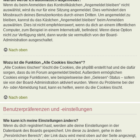
Wenn du beim Anmelden das Kontrollkästchen „Angemeldet bleiben“ nicht
auswählst, wirst du nur für eine Sitzung angemeldet. Dies verhindert den
Missbrauch deines Benutzerkontos durch einen Dritten. Um angemeldet zu
bleiben, kannst du das Kästchen „Angemeldet bleiben“ beim Anmelden
auswählen. Dies ist nicht empfehlenswert, wenn du dich an einem öffentlichen
Computer, zum Beispiel in einem Internetcafé, befindest. Wenn diese Option
nicht zur Verfügung steht, dann wurde sie vermutlich von der Board-
Administration ausgeschaltet.
Nach oben
Wozu ist die Funktion „Alle Cookies löschen“?
„Alle Cookies löschen“ löscht die Cookies, die phpBB erstellt hat und die dafür
sorgen, dass du im Forum angemeldet bleibst. Außerdem ermöglichen
Cookies einige Funktionen, wie beispielsweise den „Gelesen“-Status – sofern
sie von der Board-Administration aktiviert wurden. Wenn du Probleme bei der
An- oder Abmeldung hast, kann es helfen, wenn du die Cookies löscht.
Nach oben
Benutzerpräferenzen und -einstellungen
Wie kann ich meine Einstellungen ändern?
Wenn du dich registriert hast, werden alle deine Einstellungen in der
Datenbank des Boards gespeichert. Um diese zu ändern, gehe in den
„Persönlichen Bereich“; der Link dazu wird meist oben auf der Seite angezeigt,