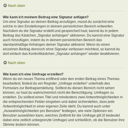
Nach oben
Wie kann ich meinem Beitrag eine Signatur anfügen?
Um eine Signatur an deinen Beitrag anzufügen, musst du zunächst eine
solche in den Einstellungen in deinem persönlichen Bereich entwerfen.
Nachdem du die Signatur erstellt und gespeichert hast, kannst du in jedem
Beitrag das Kästchen „Signatur anhängen“ aktivieren. Du kannst eine Signatur
auch hinzufügen, indem du in deinem persönlichen Bereich das
standardmäßige Anhängen deiner Signatur aktivierst. Wenn du einen
einzelnen Beitrag dennoch ohne Signatur verfassen möchtest, so kannst du
dort einfach das Kontrollkästchen „Signatur anhängen“ wieder deaktivieren.
Nach oben
Wie kann ich eine Umfrage erstellen?
Wenn du ein neues Thema eröffnest oder den ersten Beitrag eines Themas
bearbeitest, findest du ein Register „Umfrage erstellen“ unterhalb des
Formulars zur Beitragserstellung. Solltest du diesen Bereich nicht sehen
können, so hast du wahrscheinlich nicht die Berechtigung, Umfragen zu
erstellen. Du solltest einen Titel und mindestens zwei Antwortmöglichkeiten in
die entsprechenden Felder eingeben und dabei sicherstellen, dass jede
Antwortmöglichkeit in einer eigenen Zeile steht. Du kannst auch unter
„Auswahlmöglichkeiten pro Benutzer“ festlegen, wie viele Optionen ein
Benutzer auswählen kann, welches Zeitlimit für die Umfrage gilt (0 bedeutet
dabei eine zeitlich unbegrenzte Umfrage) und schließlich, ob die Benutzer ihre
Stimme ändern können.