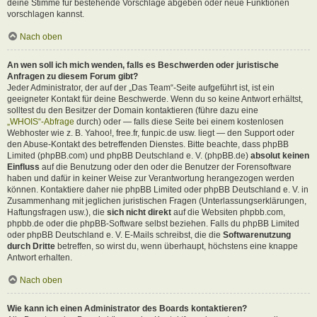
deine Stimme für bestehende Vorschläge abgeben oder neue Funktionen
vorschlagen kannst.
Nach oben
An wen soll ich mich wenden, falls es Beschwerden oder juristische
Anfragen zu diesem Forum gibt?
Jeder Administrator, der auf der „Das Team“-Seite aufgeführt ist, ist ein
geeigneter Kontakt für deine Beschwerde. Wenn du so keine Antwort erhältst,
solltest du den Besitzer der Domain kontaktieren (führe dazu eine
„WHOIS“-Abfrage
durch) oder — falls diese Seite bei einem kostenlosen
Webhoster wie z. B. Yahoo!, free.fr, funpic.de usw. liegt — den Support oder
den Abuse-Kontakt des betreffenden Dienstes. Bitte beachte, dass phpBB
Limited (phpBB.com) und phpBB Deutschland e. V. (phpBB.de)
absolut keinen
Einfluss
auf die Benutzung oder den oder die Benutzer der Forensoftware
haben und dafür in keiner Weise zur Verantwortung herangezogen werden
können. Kontaktiere daher nie phpBB Limited oder phpBB Deutschland e. V. in
Zusammenhang mit jeglichen juristischen Fragen (Unterlassungserklärungen,
Haftungsfragen usw.), die
sich nicht direkt
auf die Websiten phpbb.com,
phpbb.de oder die phpBB-Software selbst beziehen. Falls du phpBB Limited
oder phpBB Deutschland e. V. E-Mails schreibst, die die
Softwarenutzung
durch Dritte
betreffen, so wirst du, wenn überhaupt, höchstens eine knappe
Antwort erhalten.
Nach oben
Wie kann ich einen Administrator des Boards kontaktieren?