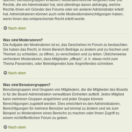
Rechte, die ein Administrator hat, sind allerdings davon abhängig, welche
Rechte ihnen ein Gründer des Forums oder ein anderer Administrator erteilt
hat. Administratoren können auch volle Moderationsberechtigungen haben,
wenn ihnen das entsprechende Recht erteilt wurde.
Nach oben
Was sind Moderatoren?
Die Aufgabe der Moderatoren ist es, das Geschehen im Forum zu beobachten.
Sie haben das Recht, in ihrem Bereich Beiträge zu ändern und zu löschen und
Themen zu schließen, zu öffnen, zu verschieben und zu teilen. Üblicherweise
verhindern Moderatoren, dass Mitglieder „offtopic“, d. h. etwas nicht zum
Thema Passendes, oder Beleidigendes bzw. Angreifendes schreiben.
Nach oben
Was sind Benutzergruppen?
Benutzergruppen sind Gruppen von Mitgliedern, die die Mitglieder des Boards
in für die Board-Administration verwaltbare Einheiten aufteilt. Jedes Mitglied
kann mehreren Gruppen angehören und jeder Gruppe können
Berechtigungen zugeteilt werden. Dies erleichtert es den Administratoren,
Berechtigungen für mehrere Benutzer auf einmal zu ändern und sie zum
Beispiel zu Moderatoren eines Bereichs zu machen oder ihnen Zugriff zu
einem nichtöffentlichen Forum zu geben.
Nach oben