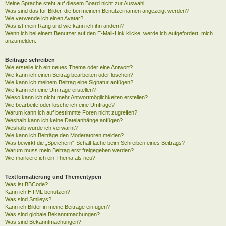
Meine Sprache steht auf diesem Board nicht zur Auswahl!
Was sind das für Bilder, die bei meinem Benutzernamen angezeigt werden?
Wie verwende ich einen Avatar?
Was ist mein Rang und wie kann ich ihn ändern?
Wenn ich bei einem Benutzer auf den E-Mail-Link klicke, werde ich aufgefordert, mich
anzumelden.
Beiträge schreiben
Wie erstelle ich ein neues Thema oder eine Antwort?
Wie kann ich einen Beitrag bearbeiten oder löschen?
Wie kann ich meinem Beitrag eine Signatur anfügen?
Wie kann ich eine Umfrage erstellen?
Wieso kann ich nicht mehr Antwortmöglichkeiten erstellen?
Wie bearbeite oder lösche ich eine Umfrage?
Warum kann ich auf bestimmte Foren nicht zugreifen?
Weshalb kann ich keine Dateianhänge anfügen?
Weshalb wurde ich verwarnt?
Wie kann ich Beiträge den Moderatoren melden?
Was bewirkt die „Speichern“-Schaltfläche beim Schreiben eines Beitrags?
Warum muss mein Beitrag erst freigegeben werden?
Wie markiere ich ein Thema als neu?
Textformatierung und Thementypen
Was ist BBCode?
Kann ich HTML benutzen?
Was sind Smileys?
Kann ich Bilder in meine Beiträge einfügen?
Was sind globale Bekanntmachungen?
Was sind Bekanntmachungen?