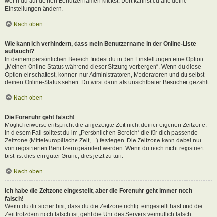
wenn du auf deinen Benutzernamen klickst. Dort kannst du alle deine
Einstellungen ändern.
Nach oben
Wie kann ich verhindern, dass mein Benutzername in der Online-Liste
auftaucht?
In deinem persönlichen Bereich findest du in den Einstellungen eine Option
„Meinen Online-Status während dieser Sitzung verbergen“. Wenn du diese
Option einschaltest, können nur Administratoren, Moderatoren und du selbst
deinen Online-Status sehen. Du wirst dann als unsichtbarer Besucher gezählt.
Nach oben
Die Forenuhr geht falsch!
Möglicherweise entspricht die angezeigte Zeit nicht deiner eigenen Zeitzone.
In diesem Fall solltest du im „Persönlichen Bereich“ die für dich passende
Zeitzone (Mitteleuropäische Zeit, ...) festlegen. Die Zeitzone kann dabei nur
von registrierten Benutzern geändert werden. Wenn du noch nicht registriert
bist, ist dies ein guter Grund, dies jetzt zu tun.
Nach oben
Ich habe die Zeitzone eingestellt, aber die Forenuhr geht immer noch
falsch!
Wenn du dir sicher bist, dass du die Zeitzone richtig eingestellt hast und die
Zeit trotzdem noch falsch ist, geht die Uhr des Servers vermutlich falsch.