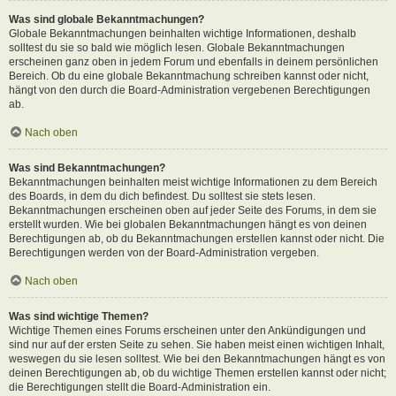
Was sind globale Bekanntmachungen?
Globale Bekanntmachungen beinhalten wichtige Informationen, deshalb
solltest du sie so bald wie möglich lesen. Globale Bekanntmachungen
erscheinen ganz oben in jedem Forum und ebenfalls in deinem persönlichen
Bereich. Ob du eine globale Bekanntmachung schreiben kannst oder nicht,
hängt von den durch die Board-Administration vergebenen Berechtigungen
ab.
Nach oben
Was sind Bekanntmachungen?
Bekanntmachungen beinhalten meist wichtige Informationen zu dem Bereich
des Boards, in dem du dich befindest. Du solltest sie stets lesen.
Bekanntmachungen erscheinen oben auf jeder Seite des Forums, in dem sie
erstellt wurden. Wie bei globalen Bekanntmachungen hängt es von deinen
Berechtigungen ab, ob du Bekanntmachungen erstellen kannst oder nicht. Die
Berechtigungen werden von der Board-Administration vergeben.
Nach oben
Was sind wichtige Themen?
Wichtige Themen eines Forums erscheinen unter den Ankündigungen und
sind nur auf der ersten Seite zu sehen. Sie haben meist einen wichtigen Inhalt,
weswegen du sie lesen solltest. Wie bei den Bekanntmachungen hängt es von
deinen Berechtigungen ab, ob du wichtige Themen erstellen kannst oder nicht;
die Berechtigungen stellt die Board-Administration ein.