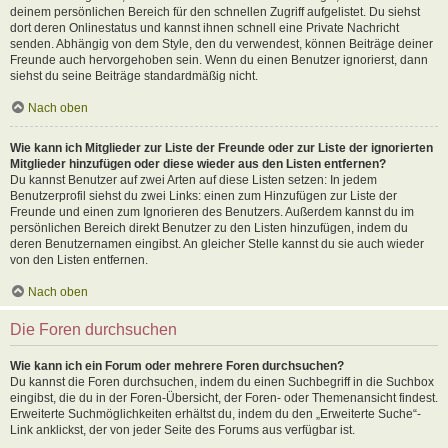
deinem persönlichen Bereich für den schnellen Zugriff aufgelistet. Du siehst
dort deren Onlinestatus und kannst ihnen schnell eine Private Nachricht
senden. Abhängig von dem Style, den du verwendest, können Beiträge deiner
Freunde auch hervorgehoben sein. Wenn du einen Benutzer ignorierst, dann
siehst du seine Beiträge standardmäßig nicht.
Nach oben
Wie kann ich Mitglieder zur Liste der Freunde oder zur Liste der ignorierten
Mitglieder hinzufügen oder diese wieder aus den Listen entfernen?
Du kannst Benutzer auf zwei Arten auf diese Listen setzen: In jedem
Benutzerprofil siehst du zwei Links: einen zum Hinzufügen zur Liste der
Freunde und einen zum Ignorieren des Benutzers. Außerdem kannst du im
persönlichen Bereich direkt Benutzer zu den Listen hinzufügen, indem du
deren Benutzernamen eingibst. An gleicher Stelle kannst du sie auch wieder
von den Listen entfernen.
Nach oben
Die Foren durchsuchen
Wie kann ich ein Forum oder mehrere Foren durchsuchen?
Du kannst die Foren durchsuchen, indem du einen Suchbegriff in die Suchbox
eingibst, die du in der Foren-Übersicht, der Foren- oder Themenansicht findest.
Erweiterte Suchmöglichkeiten erhältst du, indem du den „Erweiterte Suche“-
Link anklickst, der von jeder Seite des Forums aus verfügbar ist.