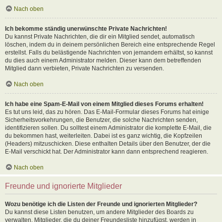
Nach oben
Ich bekomme ständig unerwünschte Private Nachrichten!
Du kannst Private Nachrichten, die dir ein Mitglied sendet, automatisch
löschen, indem du in deinem persönlichen Bereich eine entsprechende Regel
erstellst. Falls du belästigende Nachrichten von jemandem erhältst, so kannst
du dies auch einem Administrator melden. Dieser kann dem betreffenden
Mitglied dann verbieten, Private Nachrichten zu versenden.
Nach oben
Ich habe eine Spam-E-Mail von einem Mitglied dieses Forums erhalten!
Es tut uns leid, das zu hören. Das E-Mail-Formular dieses Forums hat einige
Sicherheitsvorkehrungen, die Benutzer, die solche Nachrichten senden,
identifizieren sollen. Du solltest einem Administrator die komplette E-Mail, die
du bekommen hast, weiterleiten. Dabei ist es ganz wichtig, die Kopfzeilen
(Headers) mitzuschicken. Diese enthalten Details über den Benutzer, der die
E-Mail verschickt hat. Der Administrator kann dann entsprechend reagieren.
Nach oben
Freunde und ignorierte Mitglieder
Wozu benötige ich die Listen der Freunde und ignorierten Mitglieder?
Du kannst diese Listen benutzen, um andere Mitglieder des Boards zu
verwalten. Mitglieder, die du deiner Freundesliste hinzufügst, werden in