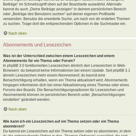
Beiträge“ im Schnellzugriff oben auf der Boardseite auswählst. Alternativ
kannst du auch „Deine Beiträge anzeigen“ in deinem persönlichen Bereich
oder „Beiträge des Benutzers suchen“ auf deiner eigenen Profilseite
verwenden. Benutze die erweiterte Suche, um nach von dir erstellen Themen
zu suchen. Trage dort die entsprechenden Optionen in die Suchmaske ein.
Nach oben
Abonnements und Lesezeichen
Was ist der Unterschied zwischen einem Lesezeichen und einem
Abonnements für ein Thema oder Forum?
In phpBB 3.0 funktionierten Lesezeichen ähnlich den Lesezeichen in Web-
Browsern: du bekamst keine Informationen bei einem Update. Seit phpBB 3.1
ähneln Lesezeichen mehr einem Abonnement: du kannst eine
Benachrichtigung erhalten, wenn ein Thema aktualisiert wird. Abonnements
hingegen informieren dich bei einer Aktualisierung eines Themas oder eines
Forums des Boards. Die Benachrichtigungsoptionen für Lesezeichen und
Abonnements können im persönlichen Bereich unter „Benachrichtigungen
einstellen“ geändert werden.
Nach oben
Wie kann ich ein Lesezeichen auf ein Thema setzen oder ein Thema
abonnieren?
Du kannst ein Lesezeichen auf ein Thema setzen oder es abonnieren, in dem
du die entsprechende Option in den „Themen-Optionen“ auswählst, die sich