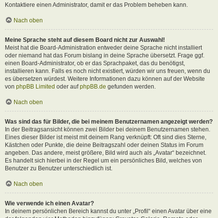
Kontaktiere einen Administrator, damit er das Problem beheben kann.
Nach oben
Meine Sprache steht auf diesem Board nicht zur Auswahl!
Meist hat die Board-Administration entweder deine Sprache nicht installiert
oder niemand hat das Forum bislang in deine Sprache übersetzt. Frage ggf.
einen Board-Administrator, ob er das Sprachpaket, das du benötigst,
installieren kann. Falls es noch nicht existiert, würden wir uns freuen, wenn du
es übersetzen würdest. Weitere Informationen dazu können auf der Website
von
phpBB Limited
oder auf
phpBB.de
gefunden werden.
Nach oben
Was sind das für Bilder, die bei meinem Benutzernamen angezeigt werden?
In der Beitragsansicht können zwei Bilder bei deinem Benutzernamen stehen.
Eines dieser Bilder ist meist mit deinem Rang verknüpft: Oft sind dies Sterne,
Kästchen oder Punkte, die deine Beitragszahl oder deinen Status im Forum
angeben. Das andere, meist größere, Bild wird auch als „Avatar“ bezeichnet.
Es handelt sich hierbei in der Regel um ein persönliches Bild, welches von
Benutzer zu Benutzer unterschiedlich ist.
Nach oben
Wie verwende ich einen Avatar?
In deinem persönlichen Bereich kannst du unter „Profil“ einen Avatar über eine