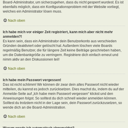
Board-Administrator, um sicherzugehen, dass du nicht gesperrt wurdest. Es ist
ebenfalls möglich, dass ein Konfigurationsproblem mit der Website vorliegt,
welches ein Administrator lösen muss.
Nach oben
Ich habe mich vor einiger Zeit registriert, kann mich aber nicht mehr
anmelden?!
Es kann sein, dass ein Administrator dein Benutzerkonto aus verschieden
Gründen deaktiviert oder gelöscht hat. Außerdem löschen viele Boards
regelmäßig Benutzer, die für längere Zeit keine Beiträge geschrieben haben,
um die Datenbankgröße zu verringern. Registriere dich einfach erneut und
nimm aktiv an den Diskussionen teil!
Nach oben
Ich habe mein Passwort vergessen!
Das ist nicht schlimm! Wir können dir zwar dein altes Passwort nicht wieder
mitteilen, du kannst es jedoch zurücksetzen. Dies machst du, indem du auf der
Anmelde-Seite auf „Ich habe mein Passwort vergessen“ klickst und den
Anweisungen folgst. So solltest du dich schnell wieder anmelden können.
Solltest du trotzdem nicht in der Lage sein, dein Passwort zurückzusetzen, so
wende dich an die Board-Administration.
Nach oben
Warum werde ich automatisch abgemeldet?