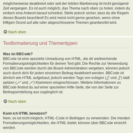
möglicherweise deaktiviert oder seit der letzten Markierung ist nicht genügend
Zeit vergangen. Es ist auch möglich, das Thema nach oben zu holen, indem du
einfach eine Antwort darauf schreibst. Stelle jedoch sicher, dass du die Regeln
dieses Boards beachtest! Es wird meist nicht gerne gesehen, wenn ohne
triftigen Grund auf alte oder abgeschlossene Themen geantwortet wird.
Nach oben
Textformatierung und Thementypen
Was ist BBCode?
BBCode ist eine spezielle Umsetzung von HTML, die dir weitreichende
Formatierungsmöglichkeiten für deinen Text gibt. Die Rechte zur Verwendung
von BBCode werden durch die Board-Administration vergeben, können jedoch
auch durch dich für jeden einzelnen Beitrag deaktiviert werden. BBCode ist
ähnlich wie HTML aufgebaut, jedoch werden Tags von eckigen („[“ und „]“) statt
spitzen („<“ und „>“) Klammern eingeschlossen. Weitere Informationen zu
BBCode findest du auf einer speziellen Hilfe-Seite, die von der Seite zur
Beitragserstellung aus zugänglich ist.
Nach oben
Kann ich HTML benutzen?
Nein, es ist nicht möglich, HTML-Code in Beiträgen zu verwenden. Die meisten
Formatierungsmöglichkeiten, die HTML bietet, können über BBCode erreicht
werden.