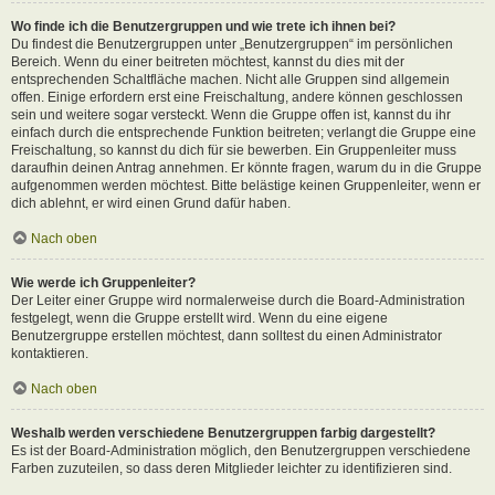
Wo finde ich die Benutzergruppen und wie trete ich ihnen bei?
Du findest die Benutzergruppen unter „Benutzergruppen“ im persönlichen
Bereich. Wenn du einer beitreten möchtest, kannst du dies mit der
entsprechenden Schaltfläche machen. Nicht alle Gruppen sind allgemein
offen. Einige erfordern erst eine Freischaltung, andere können geschlossen
sein und weitere sogar versteckt. Wenn die Gruppe offen ist, kannst du ihr
einfach durch die entsprechende Funktion beitreten; verlangt die Gruppe eine
Freischaltung, so kannst du dich für sie bewerben. Ein Gruppenleiter muss
daraufhin deinen Antrag annehmen. Er könnte fragen, warum du in die Gruppe
aufgenommen werden möchtest. Bitte belästige keinen Gruppenleiter, wenn er
dich ablehnt, er wird einen Grund dafür haben.
Nach oben
Wie werde ich Gruppenleiter?
Der Leiter einer Gruppe wird normalerweise durch die Board-Administration
festgelegt, wenn die Gruppe erstellt wird. Wenn du eine eigene
Benutzergruppe erstellen möchtest, dann solltest du einen Administrator
kontaktieren.
Nach oben
Weshalb werden verschiedene Benutzergruppen farbig dargestellt?
Es ist der Board-Administration möglich, den Benutzergruppen verschiedene
Farben zuzuteilen, so dass deren Mitglieder leichter zu identifizieren sind.