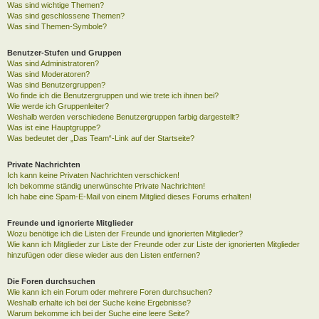
Was sind wichtige Themen?
Was sind geschlossene Themen?
Was sind Themen-Symbole?
Benutzer-Stufen und Gruppen
Was sind Administratoren?
Was sind Moderatoren?
Was sind Benutzergruppen?
Wo finde ich die Benutzergruppen und wie trete ich ihnen bei?
Wie werde ich Gruppenleiter?
Weshalb werden verschiedene Benutzergruppen farbig dargestellt?
Was ist eine Hauptgruppe?
Was bedeutet der „Das Team“-Link auf der Startseite?
Private Nachrichten
Ich kann keine Privaten Nachrichten verschicken!
Ich bekomme ständig unerwünschte Private Nachrichten!
Ich habe eine Spam-E-Mail von einem Mitglied dieses Forums erhalten!
Freunde und ignorierte Mitglieder
Wozu benötige ich die Listen der Freunde und ignorierten Mitglieder?
Wie kann ich Mitglieder zur Liste der Freunde oder zur Liste der ignorierten Mitglieder
hinzufügen oder diese wieder aus den Listen entfernen?
Die Foren durchsuchen
Wie kann ich ein Forum oder mehrere Foren durchsuchen?
Weshalb erhalte ich bei der Suche keine Ergebnisse?
Warum bekomme ich bei der Suche eine leere Seite?