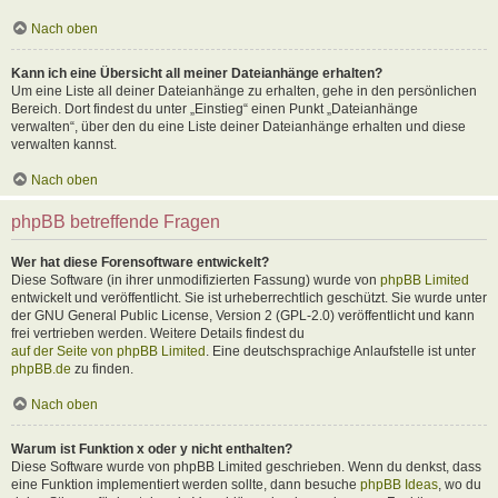
Nach oben
Kann ich eine Übersicht all meiner Dateianhänge erhalten?
Um eine Liste all deiner Dateianhänge zu erhalten, gehe in den persönlichen
Bereich. Dort findest du unter „Einstieg“ einen Punkt „Dateianhänge
verwalten“, über den du eine Liste deiner Dateianhänge erhalten und diese
verwalten kannst.
Nach oben
phpBB betreffende Fragen
Wer hat diese Forensoftware entwickelt?
Diese Software (in ihrer unmodifizierten Fassung) wurde von
phpBB Limited
entwickelt und veröffentlicht. Sie ist urheberrechtlich geschützt. Sie wurde unter
der GNU General Public License, Version 2 (GPL-2.0) veröffentlicht und kann
frei vertrieben werden. Weitere Details findest du
auf der Seite von phpBB Limited
. Eine deutschsprachige Anlaufstelle ist unter
phpBB.de
zu finden.
Nach oben
Warum ist Funktion x oder y nicht enthalten?
Diese Software wurde von phpBB Limited geschrieben. Wenn du denkst, dass
eine Funktion implementiert werden sollte, dann besuche
phpBB Ideas
, wo du