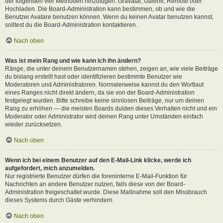
der folgenden vier Methoden hinzufügen: Gravatar, Galerie, Remote oder
Hochladen. Die Board-Administration kann bestimmen, ob und wie die
Benutzer Avatare benutzen können. Wenn du keinen Avatar benutzen kannst,
solltest du die Board-Administration kontaktieren.
Nach oben
Was ist mein Rang und wie kann ich ihn ändern?
Ränge, die unter deinem Benutzernamen stehen, zeigen an, wie viele Beiträge
du bislang erstellt hast oder identifizieren bestimmte Benutzer wie
Moderatoren und Administratoren. Normalerweise kannst du den Wortlaut
eines Ranges nicht direkt ändern, da sie von der Board-Administration
festgelegt wurden. Bitte schreibe keine sinnlosen Beiträge, nur um deinen
Rang zu erhöhen — die meisten Boards dulden dieses Verhalten nicht und ein
Moderator oder Administrator wird deinen Rang unter Umständen einfach
wieder zurücksetzen.
Nach oben
Wenn ich bei einem Benutzer auf den E-Mail-Link klicke, werde ich
aufgefordert, mich anzumelden.
Nur registrierte Benutzer dürfen die foreninterne E-Mail-Funktion für
Nachrichten an andere Benutzer nutzen, falls diese von der Board-
Administration freigeschaltet wurde. Diese Maßnahme soll den Missbrauch
dieses Systems durch Gäste verhindern.
Nach oben