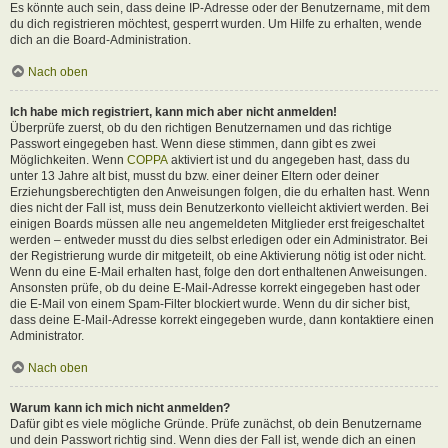
Es könnte auch sein, dass deine IP-Adresse oder der Benutzername, mit dem
du dich registrieren möchtest, gesperrt wurden. Um Hilfe zu erhalten, wende
dich an die Board-Administration.
Nach oben
Ich habe mich registriert, kann mich aber nicht anmelden!
Überprüfe zuerst, ob du den richtigen Benutzernamen und das richtige
Passwort eingegeben hast. Wenn diese stimmen, dann gibt es zwei
Möglichkeiten. Wenn
COPPA
aktiviert ist und du angegeben hast, dass du
unter 13 Jahre alt bist, musst du bzw. einer deiner Eltern oder deiner
Erziehungsberechtigten den Anweisungen folgen, die du erhalten hast. Wenn
dies nicht der Fall ist, muss dein Benutzerkonto vielleicht aktiviert werden. Bei
einigen Boards müssen alle neu angemeldeten Mitglieder erst freigeschaltet
werden – entweder musst du dies selbst erledigen oder ein Administrator. Bei
der Registrierung wurde dir mitgeteilt, ob eine Aktivierung nötig ist oder nicht.
Wenn du eine E-Mail erhalten hast, folge den dort enthaltenen Anweisungen.
Ansonsten prüfe, ob du deine E-Mail-Adresse korrekt eingegeben hast oder
die E-Mail von einem Spam-Filter blockiert wurde. Wenn du dir sicher bist,
dass deine E-Mail-Adresse korrekt eingegeben wurde, dann kontaktiere einen
Administrator.
Nach oben
Warum kann ich mich nicht anmelden?
Dafür gibt es viele mögliche Gründe. Prüfe zunächst, ob dein Benutzername
und dein Passwort richtig sind. Wenn dies der Fall ist, wende dich an einen