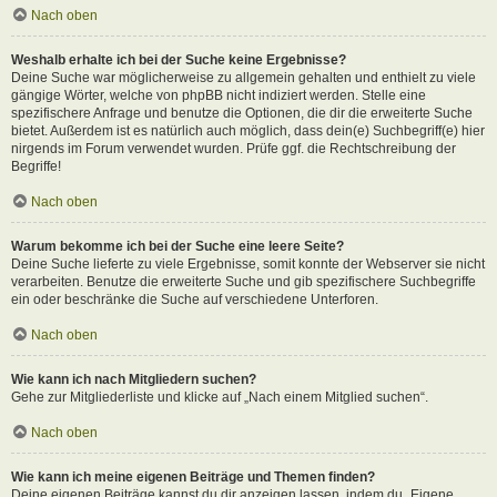
Nach oben
Weshalb erhalte ich bei der Suche keine Ergebnisse?
Deine Suche war möglicherweise zu allgemein gehalten und enthielt zu viele
gängige Wörter, welche von phpBB nicht indiziert werden. Stelle eine
spezifischere Anfrage und benutze die Optionen, die dir die erweiterte Suche
bietet. Außerdem ist es natürlich auch möglich, dass dein(e) Suchbegriff(e) hier
nirgends im Forum verwendet wurden. Prüfe ggf. die Rechtschreibung der
Begriffe!
Nach oben
Warum bekomme ich bei der Suche eine leere Seite?
Deine Suche lieferte zu viele Ergebnisse, somit konnte der Webserver sie nicht
verarbeiten. Benutze die erweiterte Suche und gib spezifischere Suchbegriffe
ein oder beschränke die Suche auf verschiedene Unterforen.
Nach oben
Wie kann ich nach Mitgliedern suchen?
Gehe zur Mitgliederliste und klicke auf „Nach einem Mitglied suchen“.
Nach oben
Wie kann ich meine eigenen Beiträge und Themen finden?
Deine eigenen Beiträge kannst du dir anzeigen lassen, indem du „Eigene