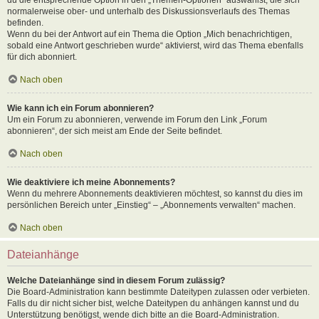
normalerweise ober- und unterhalb des Diskussionsverlaufs des Themas
befinden.
Wenn du bei der Antwort auf ein Thema die Option „Mich benachrichtigen,
sobald eine Antwort geschrieben wurde“ aktivierst, wird das Thema ebenfalls
für dich abonniert.
Nach oben
Wie kann ich ein Forum abonnieren?
Um ein Forum zu abonnieren, verwende im Forum den Link „Forum
abonnieren“, der sich meist am Ende der Seite befindet.
Nach oben
Wie deaktiviere ich meine Abonnements?
Wenn du mehrere Abonnements deaktivieren möchtest, so kannst du dies im
persönlichen Bereich unter „Einstieg“ – „Abonnements verwalten“ machen.
Nach oben
Dateianhänge
Welche Dateianhänge sind in diesem Forum zulässig?
Die Board-Administration kann bestimmte Dateitypen zulassen oder verbieten.
Falls du dir nicht sicher bist, welche Dateitypen du anhängen kannst und du
Unterstützung benötigst, wende dich bitte an die Board-Administration.