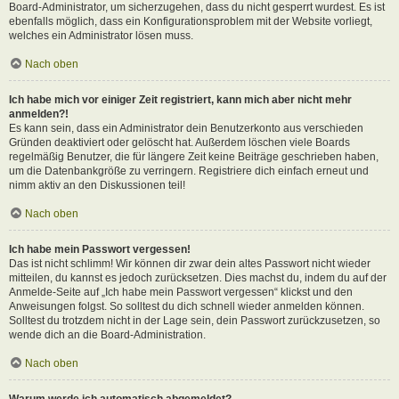
Board-Administrator, um sicherzugehen, dass du nicht gesperrt wurdest. Es ist
ebenfalls möglich, dass ein Konfigurationsproblem mit der Website vorliegt,
welches ein Administrator lösen muss.
Nach oben
Ich habe mich vor einiger Zeit registriert, kann mich aber nicht mehr
anmelden?!
Es kann sein, dass ein Administrator dein Benutzerkonto aus verschieden
Gründen deaktiviert oder gelöscht hat. Außerdem löschen viele Boards
regelmäßig Benutzer, die für längere Zeit keine Beiträge geschrieben haben,
um die Datenbankgröße zu verringern. Registriere dich einfach erneut und
nimm aktiv an den Diskussionen teil!
Nach oben
Ich habe mein Passwort vergessen!
Das ist nicht schlimm! Wir können dir zwar dein altes Passwort nicht wieder
mitteilen, du kannst es jedoch zurücksetzen. Dies machst du, indem du auf der
Anmelde-Seite auf „Ich habe mein Passwort vergessen“ klickst und den
Anweisungen folgst. So solltest du dich schnell wieder anmelden können.
Solltest du trotzdem nicht in der Lage sein, dein Passwort zurückzusetzen, so
wende dich an die Board-Administration.
Nach oben
Warum werde ich automatisch abgemeldet?