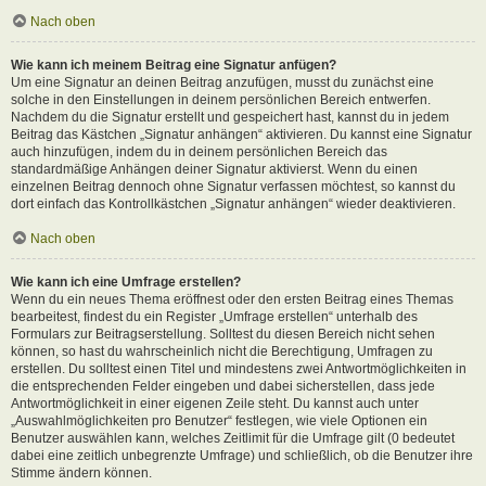
Nach oben
Wie kann ich meinem Beitrag eine Signatur anfügen?
Um eine Signatur an deinen Beitrag anzufügen, musst du zunächst eine
solche in den Einstellungen in deinem persönlichen Bereich entwerfen.
Nachdem du die Signatur erstellt und gespeichert hast, kannst du in jedem
Beitrag das Kästchen „Signatur anhängen“ aktivieren. Du kannst eine Signatur
auch hinzufügen, indem du in deinem persönlichen Bereich das
standardmäßige Anhängen deiner Signatur aktivierst. Wenn du einen
einzelnen Beitrag dennoch ohne Signatur verfassen möchtest, so kannst du
dort einfach das Kontrollkästchen „Signatur anhängen“ wieder deaktivieren.
Nach oben
Wie kann ich eine Umfrage erstellen?
Wenn du ein neues Thema eröffnest oder den ersten Beitrag eines Themas
bearbeitest, findest du ein Register „Umfrage erstellen“ unterhalb des
Formulars zur Beitragserstellung. Solltest du diesen Bereich nicht sehen
können, so hast du wahrscheinlich nicht die Berechtigung, Umfragen zu
erstellen. Du solltest einen Titel und mindestens zwei Antwortmöglichkeiten in
die entsprechenden Felder eingeben und dabei sicherstellen, dass jede
Antwortmöglichkeit in einer eigenen Zeile steht. Du kannst auch unter
„Auswahlmöglichkeiten pro Benutzer“ festlegen, wie viele Optionen ein
Benutzer auswählen kann, welches Zeitlimit für die Umfrage gilt (0 bedeutet
dabei eine zeitlich unbegrenzte Umfrage) und schließlich, ob die Benutzer ihre
Stimme ändern können.