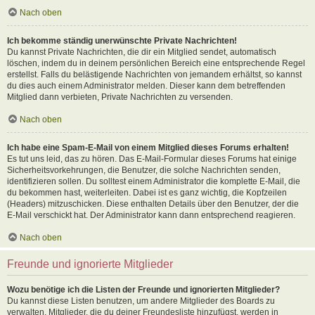
Nach oben
Ich bekomme ständig unerwünschte Private Nachrichten!
Du kannst Private Nachrichten, die dir ein Mitglied sendet, automatisch
löschen, indem du in deinem persönlichen Bereich eine entsprechende Regel
erstellst. Falls du belästigende Nachrichten von jemandem erhältst, so kannst
du dies auch einem Administrator melden. Dieser kann dem betreffenden
Mitglied dann verbieten, Private Nachrichten zu versenden.
Nach oben
Ich habe eine Spam-E-Mail von einem Mitglied dieses Forums erhalten!
Es tut uns leid, das zu hören. Das E-Mail-Formular dieses Forums hat einige
Sicherheitsvorkehrungen, die Benutzer, die solche Nachrichten senden,
identifizieren sollen. Du solltest einem Administrator die komplette E-Mail, die
du bekommen hast, weiterleiten. Dabei ist es ganz wichtig, die Kopfzeilen
(Headers) mitzuschicken. Diese enthalten Details über den Benutzer, der die
E-Mail verschickt hat. Der Administrator kann dann entsprechend reagieren.
Nach oben
Freunde und ignorierte Mitglieder
Wozu benötige ich die Listen der Freunde und ignorierten Mitglieder?
Du kannst diese Listen benutzen, um andere Mitglieder des Boards zu
verwalten. Mitglieder, die du deiner Freundesliste hinzufügst, werden in