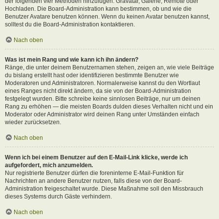
der folgenden vier Methoden hinzufügen: Gravatar, Galerie, Remote oder
Hochladen. Die Board-Administration kann bestimmen, ob und wie die
Benutzer Avatare benutzen können. Wenn du keinen Avatar benutzen kannst,
solltest du die Board-Administration kontaktieren.
Nach oben
Was ist mein Rang und wie kann ich ihn ändern?
Ränge, die unter deinem Benutzernamen stehen, zeigen an, wie viele Beiträge
du bislang erstellt hast oder identifizieren bestimmte Benutzer wie
Moderatoren und Administratoren. Normalerweise kannst du den Wortlaut
eines Ranges nicht direkt ändern, da sie von der Board-Administration
festgelegt wurden. Bitte schreibe keine sinnlosen Beiträge, nur um deinen
Rang zu erhöhen — die meisten Boards dulden dieses Verhalten nicht und ein
Moderator oder Administrator wird deinen Rang unter Umständen einfach
wieder zurücksetzen.
Nach oben
Wenn ich bei einem Benutzer auf den E-Mail-Link klicke, werde ich
aufgefordert, mich anzumelden.
Nur registrierte Benutzer dürfen die foreninterne E-Mail-Funktion für
Nachrichten an andere Benutzer nutzen, falls diese von der Board-
Administration freigeschaltet wurde. Diese Maßnahme soll den Missbrauch
dieses Systems durch Gäste verhindern.
Nach oben