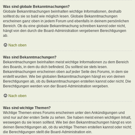
Was sind globale Bekanntmachungen?
Globale Bekanntmachungen beinhalten wichtige Informationen, deshalb
solltest du sie so bald wie möglich lesen. Globale Bekanntmachungen
erscheinen ganz oben in jedem Forum und ebenfalls in deinem persönlichen
Bereich. Ob du eine globale Bekanntmachung schreiben kannst oder nicht,
hängt von den durch die Board-Administration vergebenen Berechtigungen
ab.
Nach oben
Was sind Bekanntmachungen?
Bekanntmachungen beinhalten meist wichtige Informationen zu dem Bereich
des Boards, in dem du dich befindest. Du solltest sie stets lesen.
Bekanntmachungen erscheinen oben auf jeder Seite des Forums, in dem sie
erstellt wurden. Wie bei globalen Bekanntmachungen hängt es von deinen
Berechtigungen ab, ob du Bekanntmachungen erstellen kannst oder nicht. Die
Berechtigungen werden von der Board-Administration vergeben.
Nach oben
Was sind wichtige Themen?
Wichtige Themen eines Forums erscheinen unter den Ankündigungen und
sind nur auf der ersten Seite zu sehen. Sie haben meist einen wichtigen Inhalt,
weswegen du sie lesen solltest. Wie bei den Bekanntmachungen hängt es von
deinen Berechtigungen ab, ob du wichtige Themen erstellen kannst oder nicht;
die Berechtigungen stellt die Board-Administration ein.