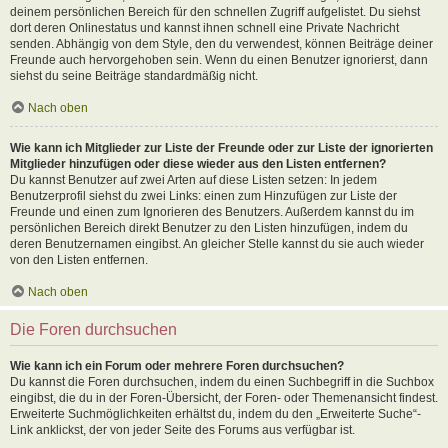
deinem persönlichen Bereich für den schnellen Zugriff aufgelistet. Du siehst
dort deren Onlinestatus und kannst ihnen schnell eine Private Nachricht
senden. Abhängig von dem Style, den du verwendest, können Beiträge deiner
Freunde auch hervorgehoben sein. Wenn du einen Benutzer ignorierst, dann
siehst du seine Beiträge standardmäßig nicht.
Nach oben
Wie kann ich Mitglieder zur Liste der Freunde oder zur Liste der ignorierten
Mitglieder hinzufügen oder diese wieder aus den Listen entfernen?
Du kannst Benutzer auf zwei Arten auf diese Listen setzen: In jedem
Benutzerprofil siehst du zwei Links: einen zum Hinzufügen zur Liste der
Freunde und einen zum Ignorieren des Benutzers. Außerdem kannst du im
persönlichen Bereich direkt Benutzer zu den Listen hinzufügen, indem du
deren Benutzernamen eingibst. An gleicher Stelle kannst du sie auch wieder
von den Listen entfernen.
Nach oben
Die Foren durchsuchen
Wie kann ich ein Forum oder mehrere Foren durchsuchen?
Du kannst die Foren durchsuchen, indem du einen Suchbegriff in die Suchbox
eingibst, die du in der Foren-Übersicht, der Foren- oder Themenansicht findest.
Erweiterte Suchmöglichkeiten erhältst du, indem du den „Erweiterte Suche“-
Link anklickst, der von jeder Seite des Forums aus verfügbar ist.