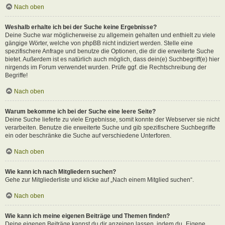
Nach oben
Weshalb erhalte ich bei der Suche keine Ergebnisse?
Deine Suche war möglicherweise zu allgemein gehalten und enthielt zu viele
gängige Wörter, welche von phpBB nicht indiziert werden. Stelle eine
spezifischere Anfrage und benutze die Optionen, die dir die erweiterte Suche
bietet. Außerdem ist es natürlich auch möglich, dass dein(e) Suchbegriff(e) hier
nirgends im Forum verwendet wurden. Prüfe ggf. die Rechtschreibung der
Begriffe!
Nach oben
Warum bekomme ich bei der Suche eine leere Seite?
Deine Suche lieferte zu viele Ergebnisse, somit konnte der Webserver sie nicht
verarbeiten. Benutze die erweiterte Suche und gib spezifischere Suchbegriffe
ein oder beschränke die Suche auf verschiedene Unterforen.
Nach oben
Wie kann ich nach Mitgliedern suchen?
Gehe zur Mitgliederliste und klicke auf „Nach einem Mitglied suchen“.
Nach oben
Wie kann ich meine eigenen Beiträge und Themen finden?
Deine eigenen Beiträge kannst du dir anzeigen lassen, indem du „Eigene