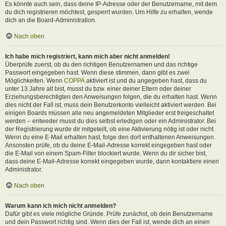
Es könnte auch sein, dass deine IP-Adresse oder der Benutzername, mit dem
du dich registrieren möchtest, gesperrt wurden. Um Hilfe zu erhalten, wende
dich an die Board-Administration.
Nach oben
Ich habe mich registriert, kann mich aber nicht anmelden!
Überprüfe zuerst, ob du den richtigen Benutzernamen und das richtige
Passwort eingegeben hast. Wenn diese stimmen, dann gibt es zwei
Möglichkeiten. Wenn
COPPA
aktiviert ist und du angegeben hast, dass du
unter 13 Jahre alt bist, musst du bzw. einer deiner Eltern oder deiner
Erziehungsberechtigten den Anweisungen folgen, die du erhalten hast. Wenn
dies nicht der Fall ist, muss dein Benutzerkonto vielleicht aktiviert werden. Bei
einigen Boards müssen alle neu angemeldeten Mitglieder erst freigeschaltet
werden – entweder musst du dies selbst erledigen oder ein Administrator. Bei
der Registrierung wurde dir mitgeteilt, ob eine Aktivierung nötig ist oder nicht.
Wenn du eine E-Mail erhalten hast, folge den dort enthaltenen Anweisungen.
Ansonsten prüfe, ob du deine E-Mail-Adresse korrekt eingegeben hast oder
die E-Mail von einem Spam-Filter blockiert wurde. Wenn du dir sicher bist,
dass deine E-Mail-Adresse korrekt eingegeben wurde, dann kontaktiere einen
Administrator.
Nach oben
Warum kann ich mich nicht anmelden?
Dafür gibt es viele mögliche Gründe. Prüfe zunächst, ob dein Benutzername
und dein Passwort richtig sind. Wenn dies der Fall ist, wende dich an einen