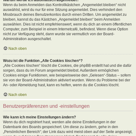
Wenn du beim Anmelden das Kontrollkästchen „Angemeldet bleiben“ nicht
auswählst, wirst du nur für eine Sitzung angemeldet. Dies verhindert den
Missbrauch deines Benutzerkontos durch einen Dritten. Um angemeldet zu
bleiben, kannst du das Kästchen „Angemeldet bleiben“ beim Anmelden
auswählen. Dies ist nicht empfehlenswert, wenn du dich an einem öffentlichen
Computer, zum Beispiel in einem Internetcafé, befindest. Wenn diese Option
nicht zur Verfügung steht, dann wurde sie vermutlich von der Board-
Administration ausgeschaltet.
Nach oben
Wozu ist die Funktion „Alle Cookies löschen“?
„Alle Cookies löschen“ löscht die Cookies, die phpBB erstellt hat und die dafür
sorgen, dass du im Forum angemeldet bleibst. Außerdem ermöglichen
Cookies einige Funktionen, wie beispielsweise den „Gelesen“-Status – sofern
sie von der Board-Administration aktiviert wurden. Wenn du Probleme bei der
An- oder Abmeldung hast, kann es helfen, wenn du die Cookies löscht.
Nach oben
Benutzerpräferenzen und -einstellungen
Wie kann ich meine Einstellungen ändern?
Wenn du dich registriert hast, werden alle deine Einstellungen in der
Datenbank des Boards gespeichert. Um diese zu ändern, gehe in den
„Persönlichen Bereich“; der Link dazu wird meist oben auf der Seite angezeigt,