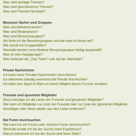
Was sind wichtige Themen?
Was sind geschlossene Themen?
Was sind Themen-Symbole?
Benutzer-Stufen und Gruppen
Was sind Administratoren?
Was sind Moderatoren?
Was sind Benutzergruppen?
Wo finde ich die Benutzergruppen und wie trete ich ihnen bei?
Wie werde ich Gruppenleiter?
Weshalb werden verschiedene Benutzergruppen farbig dargestellt?
Was ist eine Hauptgruppe?
Was bedeutet der „Das Team“-Link auf der Startseite?
Private Nachrichten
Ich kann keine Privaten Nachrichten verschicken!
Ich bekomme ständig unerwünschte Private Nachrichten!
Ich habe eine Spam-E-Mail von einem Mitglied dieses Forums erhalten!
Freunde und ignorierte Mitglieder
Wozu benötige ich die Listen der Freunde und ignorierten Mitglieder?
Wie kann ich Mitglieder zur Liste der Freunde oder zur Liste der ignorierten Mitglieder
hinzufügen oder diese wieder aus den Listen entfernen?
Die Foren durchsuchen
Wie kann ich ein Forum oder mehrere Foren durchsuchen?
Weshalb erhalte ich bei der Suche keine Ergebnisse?
Warum bekomme ich bei der Suche eine leere Seite?