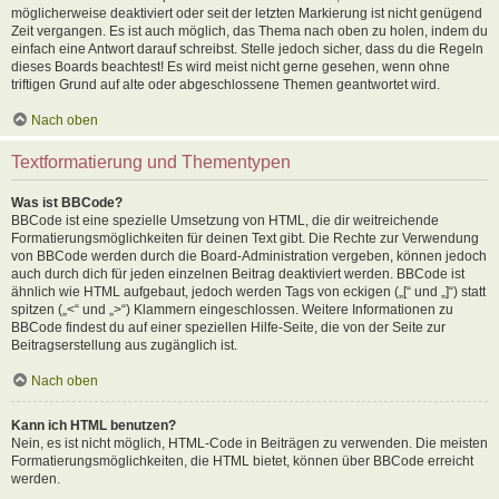
möglicherweise deaktiviert oder seit der letzten Markierung ist nicht genügend
Zeit vergangen. Es ist auch möglich, das Thema nach oben zu holen, indem du
einfach eine Antwort darauf schreibst. Stelle jedoch sicher, dass du die Regeln
dieses Boards beachtest! Es wird meist nicht gerne gesehen, wenn ohne
triftigen Grund auf alte oder abgeschlossene Themen geantwortet wird.
Nach oben
Textformatierung und Thementypen
Was ist BBCode?
BBCode ist eine spezielle Umsetzung von HTML, die dir weitreichende
Formatierungsmöglichkeiten für deinen Text gibt. Die Rechte zur Verwendung
von BBCode werden durch die Board-Administration vergeben, können jedoch
auch durch dich für jeden einzelnen Beitrag deaktiviert werden. BBCode ist
ähnlich wie HTML aufgebaut, jedoch werden Tags von eckigen („[“ und „]“) statt
spitzen („<“ und „>“) Klammern eingeschlossen. Weitere Informationen zu
BBCode findest du auf einer speziellen Hilfe-Seite, die von der Seite zur
Beitragserstellung aus zugänglich ist.
Nach oben
Kann ich HTML benutzen?
Nein, es ist nicht möglich, HTML-Code in Beiträgen zu verwenden. Die meisten
Formatierungsmöglichkeiten, die HTML bietet, können über BBCode erreicht
werden.