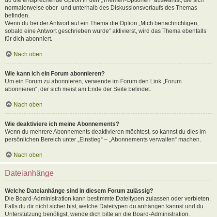
normalerweise ober- und unterhalb des Diskussionsverlaufs des Themas
befinden.
Wenn du bei der Antwort auf ein Thema die Option „Mich benachrichtigen,
sobald eine Antwort geschrieben wurde“ aktivierst, wird das Thema ebenfalls
für dich abonniert.
Nach oben
Wie kann ich ein Forum abonnieren?
Um ein Forum zu abonnieren, verwende im Forum den Link „Forum
abonnieren“, der sich meist am Ende der Seite befindet.
Nach oben
Wie deaktiviere ich meine Abonnements?
Wenn du mehrere Abonnements deaktivieren möchtest, so kannst du dies im
persönlichen Bereich unter „Einstieg“ – „Abonnements verwalten“ machen.
Nach oben
Dateianhänge
Welche Dateianhänge sind in diesem Forum zulässig?
Die Board-Administration kann bestimmte Dateitypen zulassen oder verbieten.
Falls du dir nicht sicher bist, welche Dateitypen du anhängen kannst und du
Unterstützung benötigst, wende dich bitte an die Board-Administration.