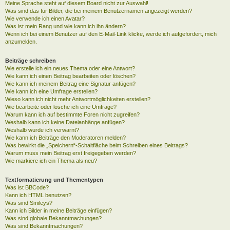
Meine Sprache steht auf diesem Board nicht zur Auswahl!
Was sind das für Bilder, die bei meinem Benutzernamen angezeigt werden?
Wie verwende ich einen Avatar?
Was ist mein Rang und wie kann ich ihn ändern?
Wenn ich bei einem Benutzer auf den E-Mail-Link klicke, werde ich aufgefordert, mich
anzumelden.
Beiträge schreiben
Wie erstelle ich ein neues Thema oder eine Antwort?
Wie kann ich einen Beitrag bearbeiten oder löschen?
Wie kann ich meinem Beitrag eine Signatur anfügen?
Wie kann ich eine Umfrage erstellen?
Wieso kann ich nicht mehr Antwortmöglichkeiten erstellen?
Wie bearbeite oder lösche ich eine Umfrage?
Warum kann ich auf bestimmte Foren nicht zugreifen?
Weshalb kann ich keine Dateianhänge anfügen?
Weshalb wurde ich verwarnt?
Wie kann ich Beiträge den Moderatoren melden?
Was bewirkt die „Speichern“-Schaltfläche beim Schreiben eines Beitrags?
Warum muss mein Beitrag erst freigegeben werden?
Wie markiere ich ein Thema als neu?
Textformatierung und Thementypen
Was ist BBCode?
Kann ich HTML benutzen?
Was sind Smileys?
Kann ich Bilder in meine Beiträge einfügen?
Was sind globale Bekanntmachungen?
Was sind Bekanntmachungen?