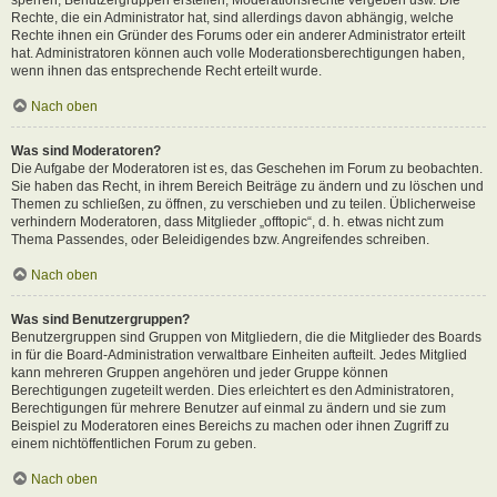
Rechte, die ein Administrator hat, sind allerdings davon abhängig, welche
Rechte ihnen ein Gründer des Forums oder ein anderer Administrator erteilt
hat. Administratoren können auch volle Moderationsberechtigungen haben,
wenn ihnen das entsprechende Recht erteilt wurde.
Nach oben
Was sind Moderatoren?
Die Aufgabe der Moderatoren ist es, das Geschehen im Forum zu beobachten.
Sie haben das Recht, in ihrem Bereich Beiträge zu ändern und zu löschen und
Themen zu schließen, zu öffnen, zu verschieben und zu teilen. Üblicherweise
verhindern Moderatoren, dass Mitglieder „offtopic“, d. h. etwas nicht zum
Thema Passendes, oder Beleidigendes bzw. Angreifendes schreiben.
Nach oben
Was sind Benutzergruppen?
Benutzergruppen sind Gruppen von Mitgliedern, die die Mitglieder des Boards
in für die Board-Administration verwaltbare Einheiten aufteilt. Jedes Mitglied
kann mehreren Gruppen angehören und jeder Gruppe können
Berechtigungen zugeteilt werden. Dies erleichtert es den Administratoren,
Berechtigungen für mehrere Benutzer auf einmal zu ändern und sie zum
Beispiel zu Moderatoren eines Bereichs zu machen oder ihnen Zugriff zu
einem nichtöffentlichen Forum zu geben.
Nach oben