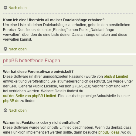
Nach oben
Kann ich eine Übersicht all meiner Dateianhänge erhalten?
Um eine Liste all deiner Dateianhänge zu erhalten, gehe in den persönlichen
Bereich. Dort findest du unter „Einstieg“ einen Punkt „Dateianhänge
verwalten“, über den du eine Liste deiner Dateianhänge erhalten und diese
verwalten kannst.
Nach oben
phpBB betreffende Fragen
Wer hat diese Forensoftware entwickelt?
Diese Software (in ihrer unmodifizierten Fassung) wurde von
phpBB Limited
entwickelt und veröffentlicht. Sie ist urheberrechtlich geschützt. Sie wurde unter
der GNU General Public License, Version 2 (GPL-2.0) veröffentlicht und kann
frei vertrieben werden. Weitere Details findest du
auf der Seite von phpBB Limited
. Eine deutschsprachige Anlaufstelle ist unter
phpBB.de
zu finden.
Nach oben
Warum ist Funktion x oder y nicht enthalten?
Diese Software wurde von phpBB Limited geschrieben. Wenn du denkst, dass
eine Funktion implementiert werden sollte, dann besuche
phpBB Ideas
, wo du