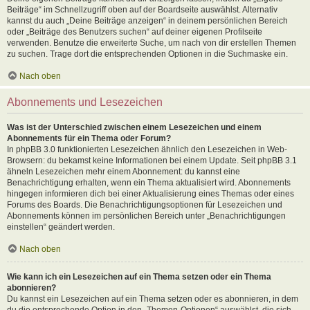
Beiträge“ im Schnellzugriff oben auf der Boardseite auswählst. Alternativ
kannst du auch „Deine Beiträge anzeigen“ in deinem persönlichen Bereich
oder „Beiträge des Benutzers suchen“ auf deiner eigenen Profilseite
verwenden. Benutze die erweiterte Suche, um nach von dir erstellen Themen
zu suchen. Trage dort die entsprechenden Optionen in die Suchmaske ein.
Nach oben
Abonnements und Lesezeichen
Was ist der Unterschied zwischen einem Lesezeichen und einem
Abonnements für ein Thema oder Forum?
In phpBB 3.0 funktionierten Lesezeichen ähnlich den Lesezeichen in Web-
Browsern: du bekamst keine Informationen bei einem Update. Seit phpBB 3.1
ähneln Lesezeichen mehr einem Abonnement: du kannst eine
Benachrichtigung erhalten, wenn ein Thema aktualisiert wird. Abonnements
hingegen informieren dich bei einer Aktualisierung eines Themas oder eines
Forums des Boards. Die Benachrichtigungsoptionen für Lesezeichen und
Abonnements können im persönlichen Bereich unter „Benachrichtigungen
einstellen“ geändert werden.
Nach oben
Wie kann ich ein Lesezeichen auf ein Thema setzen oder ein Thema
abonnieren?
Du kannst ein Lesezeichen auf ein Thema setzen oder es abonnieren, in dem
du die entsprechende Option in den „Themen-Optionen“ auswählst, die sich