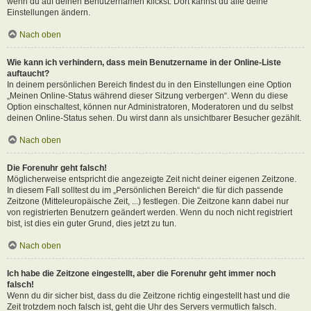
wenn du auf deinen Benutzernamen klickst. Dort kannst du alle deine
Einstellungen ändern.
Nach oben
Wie kann ich verhindern, dass mein Benutzername in der Online-Liste
auftaucht?
In deinem persönlichen Bereich findest du in den Einstellungen eine Option
„Meinen Online-Status während dieser Sitzung verbergen“. Wenn du diese
Option einschaltest, können nur Administratoren, Moderatoren und du selbst
deinen Online-Status sehen. Du wirst dann als unsichtbarer Besucher gezählt.
Nach oben
Die Forenuhr geht falsch!
Möglicherweise entspricht die angezeigte Zeit nicht deiner eigenen Zeitzone.
In diesem Fall solltest du im „Persönlichen Bereich“ die für dich passende
Zeitzone (Mitteleuropäische Zeit, ...) festlegen. Die Zeitzone kann dabei nur
von registrierten Benutzern geändert werden. Wenn du noch nicht registriert
bist, ist dies ein guter Grund, dies jetzt zu tun.
Nach oben
Ich habe die Zeitzone eingestellt, aber die Forenuhr geht immer noch
falsch!
Wenn du dir sicher bist, dass du die Zeitzone richtig eingestellt hast und die
Zeit trotzdem noch falsch ist, geht die Uhr des Servers vermutlich falsch.