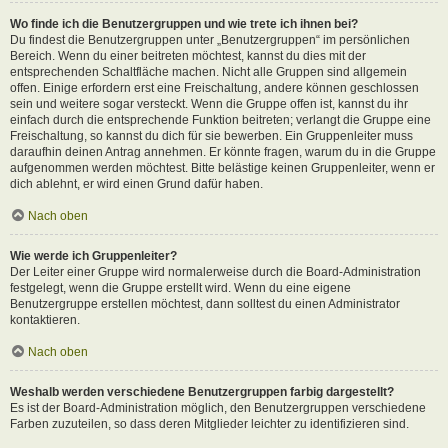
Wo finde ich die Benutzergruppen und wie trete ich ihnen bei?
Du findest die Benutzergruppen unter „Benutzergruppen“ im persönlichen
Bereich. Wenn du einer beitreten möchtest, kannst du dies mit der
entsprechenden Schaltfläche machen. Nicht alle Gruppen sind allgemein
offen. Einige erfordern erst eine Freischaltung, andere können geschlossen
sein und weitere sogar versteckt. Wenn die Gruppe offen ist, kannst du ihr
einfach durch die entsprechende Funktion beitreten; verlangt die Gruppe eine
Freischaltung, so kannst du dich für sie bewerben. Ein Gruppenleiter muss
daraufhin deinen Antrag annehmen. Er könnte fragen, warum du in die Gruppe
aufgenommen werden möchtest. Bitte belästige keinen Gruppenleiter, wenn er
dich ablehnt, er wird einen Grund dafür haben.
Nach oben
Wie werde ich Gruppenleiter?
Der Leiter einer Gruppe wird normalerweise durch die Board-Administration
festgelegt, wenn die Gruppe erstellt wird. Wenn du eine eigene
Benutzergruppe erstellen möchtest, dann solltest du einen Administrator
kontaktieren.
Nach oben
Weshalb werden verschiedene Benutzergruppen farbig dargestellt?
Es ist der Board-Administration möglich, den Benutzergruppen verschiedene
Farben zuzuteilen, so dass deren Mitglieder leichter zu identifizieren sind.