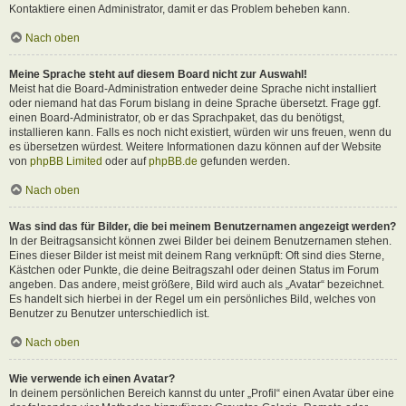
Kontaktiere einen Administrator, damit er das Problem beheben kann.
Nach oben
Meine Sprache steht auf diesem Board nicht zur Auswahl!
Meist hat die Board-Administration entweder deine Sprache nicht installiert
oder niemand hat das Forum bislang in deine Sprache übersetzt. Frage ggf.
einen Board-Administrator, ob er das Sprachpaket, das du benötigst,
installieren kann. Falls es noch nicht existiert, würden wir uns freuen, wenn du
es übersetzen würdest. Weitere Informationen dazu können auf der Website
von
phpBB Limited
oder auf
phpBB.de
gefunden werden.
Nach oben
Was sind das für Bilder, die bei meinem Benutzernamen angezeigt werden?
In der Beitragsansicht können zwei Bilder bei deinem Benutzernamen stehen.
Eines dieser Bilder ist meist mit deinem Rang verknüpft: Oft sind dies Sterne,
Kästchen oder Punkte, die deine Beitragszahl oder deinen Status im Forum
angeben. Das andere, meist größere, Bild wird auch als „Avatar“ bezeichnet.
Es handelt sich hierbei in der Regel um ein persönliches Bild, welches von
Benutzer zu Benutzer unterschiedlich ist.
Nach oben
Wie verwende ich einen Avatar?
In deinem persönlichen Bereich kannst du unter „Profil“ einen Avatar über eine