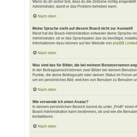
Wenn du dir sicher bist, dass du die Zeitzone richtig eingestellt
Administrator, damit er das Problem beheben kann.
Nach oben
Meine Sprache steht auf diesem Board nicht zur Auswahl!
Meist hat die Board-Administration entweder deine Sprache nich
Administrator, ob er das Sprachpaket, das du benötigst, install
Informationen dazu können auf der Website von
phpBB Limite
Nach oben
Was sind das für Bilder, die bei meinem Benutzernamen an
In der Beitragsansicht können zwei Bilder bei deinem Benutzern
Punkte, die deine Beitragszahl oder deinen Status im Forum ang
um ein persönliches Bild, welches von Benutzer zu Benutzer unt
Nach oben
Wie verwende ich einen Avatar?
In deinem persönlichen Bereich kannst du unter „Profil“ einen
Board-Administration kann bestimmen, ob und wie die Benutzer
kontaktieren.
Nach oben