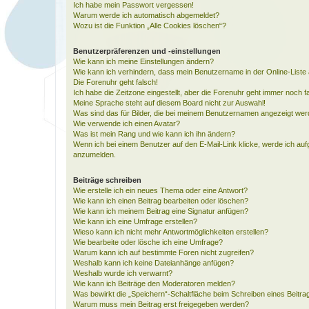
Ich habe mein Passwort vergessen!
Warum werde ich automatisch abgemeldet?
Wozu ist die Funktion „Alle Cookies löschen“?
Benutzerpräferenzen und -einstellungen
Wie kann ich meine Einstellungen ändern?
Wie kann ich verhindern, dass mein Benutzername in der Online-Liste 
Die Forenuhr geht falsch!
Ich habe die Zeitzone eingestellt, aber die Forenuhr geht immer noch f
Meine Sprache steht auf diesem Board nicht zur Auswahl!
Was sind das für Bilder, die bei meinem Benutzernamen angezeigt we
Wie verwende ich einen Avatar?
Was ist mein Rang und wie kann ich ihn ändern?
Wenn ich bei einem Benutzer auf den E-Mail-Link klicke, werde ich auf
anzumelden.
Beiträge schreiben
Wie erstelle ich ein neues Thema oder eine Antwort?
Wie kann ich einen Beitrag bearbeiten oder löschen?
Wie kann ich meinem Beitrag eine Signatur anfügen?
Wie kann ich eine Umfrage erstellen?
Wieso kann ich nicht mehr Antwortmöglichkeiten erstellen?
Wie bearbeite oder lösche ich eine Umfrage?
Warum kann ich auf bestimmte Foren nicht zugreifen?
Weshalb kann ich keine Dateianhänge anfügen?
Weshalb wurde ich verwarnt?
Wie kann ich Beiträge den Moderatoren melden?
Was bewirkt die „Speichern“-Schaltfläche beim Schreiben eines Beitra
Warum muss mein Beitrag erst freigegeben werden?