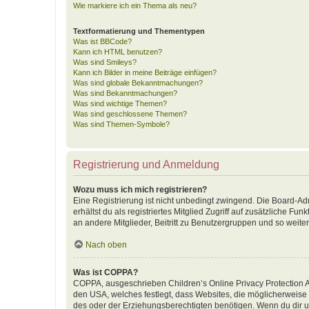
Wie markiere ich ein Thema als neu?
Textformatierung und Thementypen
Was ist BBCode?
Kann ich HTML benutzen?
Was sind Smileys?
Kann ich Bilder in meine Beiträge einfügen?
Was sind globale Bekanntmachungen?
Was sind Bekanntmachungen?
Was sind wichtige Themen?
Was sind geschlossene Themen?
Was sind Themen-Symbole?
Registrierung und Anmeldung
Wozu muss ich mich registrieren?
Eine Registrierung ist nicht unbedingt zwingend. Die Board-Adm
erhältst du als registriertes Mitglied Zugriff auf zusätzliche F
an andere Mitglieder, Beitritt zu Benutzergruppen und so weiter.
Nach oben
Was ist COPPA?
COPPA, ausgeschrieben Children’s Online Privacy Protection Ac
den USA, welches festlegt, dass Websites, die möglicherweise
des oder der Erziehungsberechtigten benötigen. Wenn du dir unsic