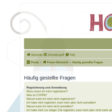
Startseite
Schnellzugriff
FAQ
Portal
Foren-Übersicht
Häufig gestellte Fragen
Häufig gestellte Fragen
Registrierung und Anmeldung
Wozu muss ich mich registrieren?
Was ist COPPA?
Warum kann ich mich nicht registrieren?
Ich habe mich registriert, kann mich aber nicht anmelden!
Warum kann ich mich nicht anmelden?
Ich habe mich vor einiger Zeit registriert, kann mich aber nicht mehr 