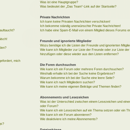
Was ist eine Hauptgruppe?
Was bedeutet der „Das Team“-Link auf der Startseite?
Private Nachrichten
Ich kann keine Privaten Nachrichten verschicken!
Ich bekomme ständig unerwünschte Private Nachrichten!
auftaucht?
Ich habe eine Spam-E-Mail von einem Mitglied dieses Forums er
alsch!
Freunde und ignorierte Mitglieder
Wozu benötige ich die Listen der Freunde und ignorierten Mitgli
rden?
Wie kann ich Mitglieder zur Liste der Freunde oder zur Liste der 
hinzufügen oder diese wieder aus den Listen entfernen?
gefordert, mich
Die Foren durchsuchen
Wie kann ich ein Forum oder mehrere Foren durchsuchen?
Weshalb erhalte ich bei der Suche keine Ergebnisse?
Warum bekomme ich bei der Suche eine leere Seite?
Wie kann ich nach Mitgliedern suchen?
Wie kann ich meine eigenen Beiträge und Themen finden?
Abonnements und Lesezeichen
Was ist der Unterschied zwischen einem Lesezeichen und ein
oder Forum?
Wie kann ich ein Lesezeichen auf ein Thema setzen oder ein 
Wie kann ich ein Forum abonnieren?
Wie deaktiviere ich meine Abonnements?
gs?
Dateianhänge