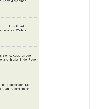
ch. Kontaktiere einen
e ggf. einen Board-
tzen würdest. Weitere
es Sterne, Kästchen oder
lt sich hierbei in der Regel
te oder Hochladen. Die
e Board-Administration