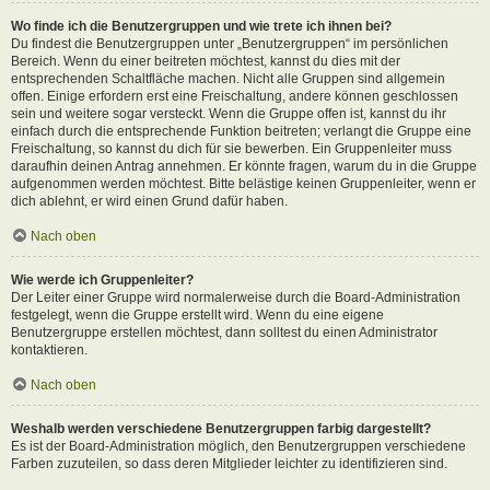
Wo finde ich die Benutzergruppen und wie trete ich ihnen bei?
Du findest die Benutzergruppen unter „Benutzergruppen“ im persönlichen
Bereich. Wenn du einer beitreten möchtest, kannst du dies mit der
entsprechenden Schaltfläche machen. Nicht alle Gruppen sind allgemein
offen. Einige erfordern erst eine Freischaltung, andere können geschlossen
sein und weitere sogar versteckt. Wenn die Gruppe offen ist, kannst du ihr
einfach durch die entsprechende Funktion beitreten; verlangt die Gruppe eine
Freischaltung, so kannst du dich für sie bewerben. Ein Gruppenleiter muss
daraufhin deinen Antrag annehmen. Er könnte fragen, warum du in die Gruppe
aufgenommen werden möchtest. Bitte belästige keinen Gruppenleiter, wenn er
dich ablehnt, er wird einen Grund dafür haben.
Nach oben
Wie werde ich Gruppenleiter?
Der Leiter einer Gruppe wird normalerweise durch die Board-Administration
festgelegt, wenn die Gruppe erstellt wird. Wenn du eine eigene
Benutzergruppe erstellen möchtest, dann solltest du einen Administrator
kontaktieren.
Nach oben
Weshalb werden verschiedene Benutzergruppen farbig dargestellt?
Es ist der Board-Administration möglich, den Benutzergruppen verschiedene
Farben zuzuteilen, so dass deren Mitglieder leichter zu identifizieren sind.