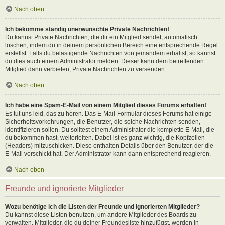
Nach oben
Ich bekomme ständig unerwünschte Private Nachrichten!
Du kannst Private Nachrichten, die dir ein Mitglied sendet, automatisch
löschen, indem du in deinem persönlichen Bereich eine entsprechende Regel
erstellst. Falls du belästigende Nachrichten von jemandem erhältst, so kannst
du dies auch einem Administrator melden. Dieser kann dem betreffenden
Mitglied dann verbieten, Private Nachrichten zu versenden.
Nach oben
Ich habe eine Spam-E-Mail von einem Mitglied dieses Forums erhalten!
Es tut uns leid, das zu hören. Das E-Mail-Formular dieses Forums hat einige
Sicherheitsvorkehrungen, die Benutzer, die solche Nachrichten senden,
identifizieren sollen. Du solltest einem Administrator die komplette E-Mail, die
du bekommen hast, weiterleiten. Dabei ist es ganz wichtig, die Kopfzeilen
(Headers) mitzuschicken. Diese enthalten Details über den Benutzer, der die
E-Mail verschickt hat. Der Administrator kann dann entsprechend reagieren.
Nach oben
Freunde und ignorierte Mitglieder
Wozu benötige ich die Listen der Freunde und ignorierten Mitglieder?
Du kannst diese Listen benutzen, um andere Mitglieder des Boards zu
verwalten. Mitglieder, die du deiner Freundesliste hinzufügst, werden in