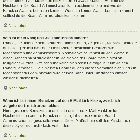
der folgenden vier Methoden hinzufügen: Gravatar, Galerie, Remote oder
Hochladen. Die Board-Administration kann bestimmen, ob und wie die
Benutzer Avatare benutzen können. Wenn du keinen Avatar benutzen kannst,
solltest du die Board-Administration kontaktieren.
Nach oben
Was ist mein Rang und wie kann ich ihn ändern?
Ränge, die unter deinem Benutzernamen stehen, zeigen an, wie viele Beiträge
du bislang erstellt hast oder identifizieren bestimmte Benutzer wie
Moderatoren und Administratoren. Normalerweise kannst du den Wortlaut
eines Ranges nicht direkt ändern, da sie von der Board-Administration
festgelegt wurden. Bitte schreibe keine sinnlosen Beiträge, nur um deinen
Rang zu erhöhen — die meisten Boards dulden dieses Verhalten nicht und ein
Moderator oder Administrator wird deinen Rang unter Umständen einfach
wieder zurücksetzen.
Nach oben
Wenn ich bei einem Benutzer auf den E-Mail-Link klicke, werde ich
aufgefordert, mich anzumelden.
Nur registrierte Benutzer dürfen die foreninterne E-Mail-Funktion für
Nachrichten an andere Benutzer nutzen, falls diese von der Board-
Administration freigeschaltet wurde. Diese Maßnahme soll den Missbrauch
dieses Systems durch Gäste verhindern.
Nach oben