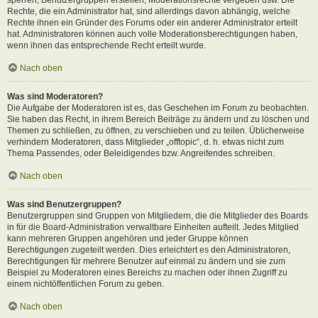
Rechte, die ein Administrator hat, sind allerdings davon abhängig, welche
Rechte ihnen ein Gründer des Forums oder ein anderer Administrator erteilt
hat. Administratoren können auch volle Moderationsberechtigungen haben,
wenn ihnen das entsprechende Recht erteilt wurde.
Nach oben
Was sind Moderatoren?
Die Aufgabe der Moderatoren ist es, das Geschehen im Forum zu beobachten.
Sie haben das Recht, in ihrem Bereich Beiträge zu ändern und zu löschen und
Themen zu schließen, zu öffnen, zu verschieben und zu teilen. Üblicherweise
verhindern Moderatoren, dass Mitglieder „offtopic“, d. h. etwas nicht zum
Thema Passendes, oder Beleidigendes bzw. Angreifendes schreiben.
Nach oben
Was sind Benutzergruppen?
Benutzergruppen sind Gruppen von Mitgliedern, die die Mitglieder des Boards
in für die Board-Administration verwaltbare Einheiten aufteilt. Jedes Mitglied
kann mehreren Gruppen angehören und jeder Gruppe können
Berechtigungen zugeteilt werden. Dies erleichtert es den Administratoren,
Berechtigungen für mehrere Benutzer auf einmal zu ändern und sie zum
Beispiel zu Moderatoren eines Bereichs zu machen oder ihnen Zugriff zu
einem nichtöffentlichen Forum zu geben.
Nach oben