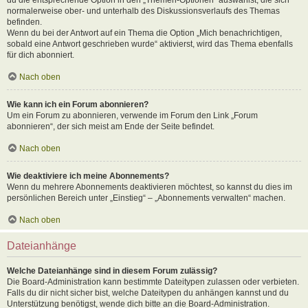
normalerweise ober- und unterhalb des Diskussionsverlaufs des Themas
befinden.
Wenn du bei der Antwort auf ein Thema die Option „Mich benachrichtigen,
sobald eine Antwort geschrieben wurde“ aktivierst, wird das Thema ebenfalls
für dich abonniert.
Nach oben
Wie kann ich ein Forum abonnieren?
Um ein Forum zu abonnieren, verwende im Forum den Link „Forum
abonnieren“, der sich meist am Ende der Seite befindet.
Nach oben
Wie deaktiviere ich meine Abonnements?
Wenn du mehrere Abonnements deaktivieren möchtest, so kannst du dies im
persönlichen Bereich unter „Einstieg“ – „Abonnements verwalten“ machen.
Nach oben
Dateianhänge
Welche Dateianhänge sind in diesem Forum zulässig?
Die Board-Administration kann bestimmte Dateitypen zulassen oder verbieten.
Falls du dir nicht sicher bist, welche Dateitypen du anhängen kannst und du
Unterstützung benötigst, wende dich bitte an die Board-Administration.