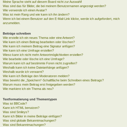
Meine Sprache steht auf diesem Board nicht zur Auswahl!
Was sind das für Bilder, die bei meinem Benutzernamen angezeigt werden?
Wie verwende ich einen Avatar?
Was ist mein Rang und wie kann ich ihn ändern?
Wenn ich bei einem Benutzer auf den E-Mail-Link klicke, werde ich aufgefordert, mich
anzumelden.
Beiträge schreiben
Wie erstelle ich ein neues Thema oder eine Antwort?
Wie kann ich einen Beitrag bearbeiten oder löschen?
Wie kann ich meinem Beitrag eine Signatur anfügen?
Wie kann ich eine Umfrage erstellen?
Wieso kann ich nicht mehr Antwortmöglichkeiten erstellen?
Wie bearbeite oder lösche ich eine Umfrage?
Warum kann ich auf bestimmte Foren nicht zugreifen?
Weshalb kann ich keine Dateianhänge anfügen?
Weshalb wurde ich verwarnt?
Wie kann ich Beiträge den Moderatoren melden?
Was bewirkt die „Speichern“-Schaltfläche beim Schreiben eines Beitrags?
Warum muss mein Beitrag erst freigegeben werden?
Wie markiere ich ein Thema als neu?
Textformatierung und Thementypen
Was ist BBCode?
Kann ich HTML benutzen?
Was sind Smileys?
Kann ich Bilder in meine Beiträge einfügen?
Was sind globale Bekanntmachungen?
Was sind Bekanntmachungen?