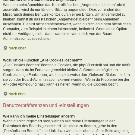
Wenn du beim Anmelden das Kontrollkästchen „Angemeldet bleiben“ nicht
auswählst, wirst du nur für eine Sitzung angemeldet. Dies verhindert den
Missbrauch deines Benutzerkontos durch einen Dritten. Um angemeldet zu
bleiben, kannst du das Kästchen „Angemeldet bleiben“ beim Anmelden
auswählen. Dies ist nicht empfehlenswert, wenn du dich an einem öffentlichen
Computer, zum Beispiel in einem Internetcafé, befindest. Wenn diese Option
nicht zur Verfügung steht, dann wurde sie vermutlich von der Board-
Administration ausgeschaltet.
Nach oben
Wozu ist die Funktion „Alle Cookies löschen“?
„Alle Cookies löschen“ löscht die Cookies, die phpBB erstellt hat und die dafür
sorgen, dass du im Forum angemeldet bleibst. Außerdem ermöglichen
Cookies einige Funktionen, wie beispielsweise den „Gelesen“-Status – sofern
sie von der Board-Administration aktiviert wurden. Wenn du Probleme bei der
An- oder Abmeldung hast, kann es helfen, wenn du die Cookies löscht.
Nach oben
Benutzerpräferenzen und -einstellungen
Wie kann ich meine Einstellungen ändern?
Wenn du dich registriert hast, werden alle deine Einstellungen in der
Datenbank des Boards gespeichert. Um diese zu ändern, gehe in den
„Persönlichen Bereich“; der Link dazu wird meist oben auf der Seite angezeigt,