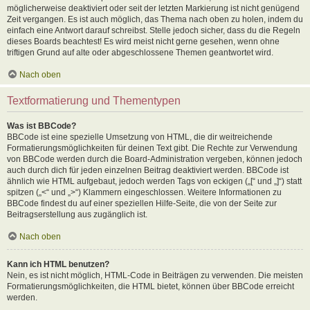
möglicherweise deaktiviert oder seit der letzten Markierung ist nicht genügend
Zeit vergangen. Es ist auch möglich, das Thema nach oben zu holen, indem du
einfach eine Antwort darauf schreibst. Stelle jedoch sicher, dass du die Regeln
dieses Boards beachtest! Es wird meist nicht gerne gesehen, wenn ohne
triftigen Grund auf alte oder abgeschlossene Themen geantwortet wird.
Nach oben
Textformatierung und Thementypen
Was ist BBCode?
BBCode ist eine spezielle Umsetzung von HTML, die dir weitreichende
Formatierungsmöglichkeiten für deinen Text gibt. Die Rechte zur Verwendung
von BBCode werden durch die Board-Administration vergeben, können jedoch
auch durch dich für jeden einzelnen Beitrag deaktiviert werden. BBCode ist
ähnlich wie HTML aufgebaut, jedoch werden Tags von eckigen („[“ und „]“) statt
spitzen („<“ und „>“) Klammern eingeschlossen. Weitere Informationen zu
BBCode findest du auf einer speziellen Hilfe-Seite, die von der Seite zur
Beitragserstellung aus zugänglich ist.
Nach oben
Kann ich HTML benutzen?
Nein, es ist nicht möglich, HTML-Code in Beiträgen zu verwenden. Die meisten
Formatierungsmöglichkeiten, die HTML bietet, können über BBCode erreicht
werden.