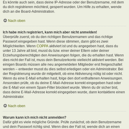
Es könnte auch sein, dass deine IP-Adresse oder der Benutzername, mit dem
du dich registrieren möchtest, gesperrt wurden. Um Hilfe zu erhalten, wende
dich an die Board-Administration.
Nach oben
Ich habe mich registriert, kann mich aber nicht anmelden!
Überprüfe zuerst, ob du den richtigen Benutzernamen und das richtige
Passwort eingegeben hast. Wenn diese stimmen, dann gibt es zwei
Möglichkeiten. Wenn
COPPA
aktiviert ist und du angegeben hast, dass du
unter 13 Jahre alt bist, musst du bzw. einer deiner Eltern oder deiner
Erziehungsberechtigten den Anweisungen folgen, die du erhalten hast. Wenn
dies nicht der Fall ist, muss dein Benutzerkonto vielleicht aktiviert werden. Bei
einigen Boards müssen alle neu angemeldeten Mitglieder erst freigeschaltet
werden – entweder musst du dies selbst erledigen oder ein Administrator. Bei
der Registrierung wurde dir mitgeteilt, ob eine Aktivierung nötig ist oder nicht.
Wenn du eine E-Mail erhalten hast, folge den dort enthaltenen Anweisungen.
Ansonsten prüfe, ob du deine E-Mail-Adresse korrekt eingegeben hast oder
die E-Mail von einem Spam-Filter blockiert wurde. Wenn du dir sicher bist,
dass deine E-Mail-Adresse korrekt eingegeben wurde, dann kontaktiere einen
Administrator.
Nach oben
Warum kann ich mich nicht anmelden?
Dafür gibt es viele mögliche Gründe. Prüfe zunächst, ob dein Benutzername
und dein Passwort richtig sind. Wenn dies der Fall ist, wende dich an einen