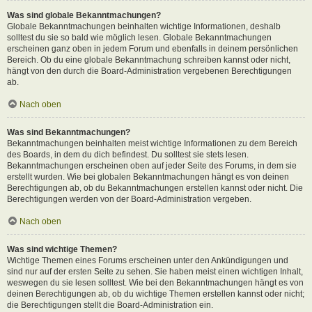
Was sind globale Bekanntmachungen?
Globale Bekanntmachungen beinhalten wichtige Informationen, deshalb
solltest du sie so bald wie möglich lesen. Globale Bekanntmachungen
erscheinen ganz oben in jedem Forum und ebenfalls in deinem persönlichen
Bereich. Ob du eine globale Bekanntmachung schreiben kannst oder nicht,
hängt von den durch die Board-Administration vergebenen Berechtigungen
ab.
Nach oben
Was sind Bekanntmachungen?
Bekanntmachungen beinhalten meist wichtige Informationen zu dem Bereich
des Boards, in dem du dich befindest. Du solltest sie stets lesen.
Bekanntmachungen erscheinen oben auf jeder Seite des Forums, in dem sie
erstellt wurden. Wie bei globalen Bekanntmachungen hängt es von deinen
Berechtigungen ab, ob du Bekanntmachungen erstellen kannst oder nicht. Die
Berechtigungen werden von der Board-Administration vergeben.
Nach oben
Was sind wichtige Themen?
Wichtige Themen eines Forums erscheinen unter den Ankündigungen und
sind nur auf der ersten Seite zu sehen. Sie haben meist einen wichtigen Inhalt,
weswegen du sie lesen solltest. Wie bei den Bekanntmachungen hängt es von
deinen Berechtigungen ab, ob du wichtige Themen erstellen kannst oder nicht;
die Berechtigungen stellt die Board-Administration ein.