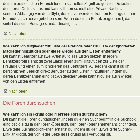
deinem persönlichen Bereich für den schnellen Zugriff aufgelistet. Du siehst
dort deren Onlinestatus und kannst ihnen schnell eine Private Nachricht
senden. Abhängig von dem Style, den du verwendest, können Beiträge deiner
Freunde auch hervorgehoben sein. Wenn du einen Benutzer ignorierst, dann
siehst du seine Beiträge standardmäßig nicht.
Nach oben
Wie kann ich Mitglieder zur Liste der Freunde oder zur Liste der ignorierten
Mitglieder hinzufügen oder diese wieder aus den Listen entfernen?
Du kannst Benutzer auf zwei Arten auf diese Listen setzen: In jedem
Benutzerprofil siehst du zwei Links: einen zum Hinzufügen zur Liste der
Freunde und einen zum Ignorieren des Benutzers. Außerdem kannst du im
persönlichen Bereich direkt Benutzer zu den Listen hinzufügen, indem du
deren Benutzernamen eingibst. An gleicher Stelle kannst du sie auch wieder
von den Listen entfernen.
Nach oben
Die Foren durchsuchen
Wie kann ich ein Forum oder mehrere Foren durchsuchen?
Du kannst die Foren durchsuchen, indem du einen Suchbegriff in die Suchbox
eingibst, die du in der Foren-Übersicht, der Foren- oder Themenansicht findest.
Erweiterte Suchmöglichkeiten erhältst du, indem du den „Erweiterte Suche“-
Link anklickst, der von jeder Seite des Forums aus verfügbar ist.