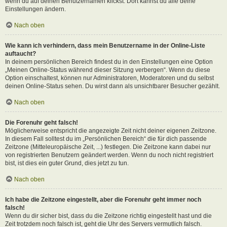
wenn du auf deinen Benutzernamen klickst. Dort kannst du alle deine
Einstellungen ändern.
Nach oben
Wie kann ich verhindern, dass mein Benutzername in der Online-Liste
auftaucht?
In deinem persönlichen Bereich findest du in den Einstellungen eine Option
„Meinen Online-Status während dieser Sitzung verbergen“. Wenn du diese
Option einschaltest, können nur Administratoren, Moderatoren und du selbst
deinen Online-Status sehen. Du wirst dann als unsichtbarer Besucher gezählt.
Nach oben
Die Forenuhr geht falsch!
Möglicherweise entspricht die angezeigte Zeit nicht deiner eigenen Zeitzone.
In diesem Fall solltest du im „Persönlichen Bereich“ die für dich passende
Zeitzone (Mitteleuropäische Zeit, ...) festlegen. Die Zeitzone kann dabei nur
von registrierten Benutzern geändert werden. Wenn du noch nicht registriert
bist, ist dies ein guter Grund, dies jetzt zu tun.
Nach oben
Ich habe die Zeitzone eingestellt, aber die Forenuhr geht immer noch
falsch!
Wenn du dir sicher bist, dass du die Zeitzone richtig eingestellt hast und die
Zeit trotzdem noch falsch ist, geht die Uhr des Servers vermutlich falsch.