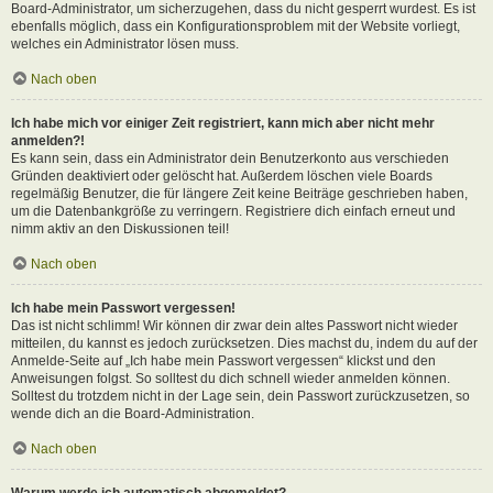
Board-Administrator, um sicherzugehen, dass du nicht gesperrt wurdest. Es ist
ebenfalls möglich, dass ein Konfigurationsproblem mit der Website vorliegt,
welches ein Administrator lösen muss.
Nach oben
Ich habe mich vor einiger Zeit registriert, kann mich aber nicht mehr
anmelden?!
Es kann sein, dass ein Administrator dein Benutzerkonto aus verschieden
Gründen deaktiviert oder gelöscht hat. Außerdem löschen viele Boards
regelmäßig Benutzer, die für längere Zeit keine Beiträge geschrieben haben,
um die Datenbankgröße zu verringern. Registriere dich einfach erneut und
nimm aktiv an den Diskussionen teil!
Nach oben
Ich habe mein Passwort vergessen!
Das ist nicht schlimm! Wir können dir zwar dein altes Passwort nicht wieder
mitteilen, du kannst es jedoch zurücksetzen. Dies machst du, indem du auf der
Anmelde-Seite auf „Ich habe mein Passwort vergessen“ klickst und den
Anweisungen folgst. So solltest du dich schnell wieder anmelden können.
Solltest du trotzdem nicht in der Lage sein, dein Passwort zurückzusetzen, so
wende dich an die Board-Administration.
Nach oben
Warum werde ich automatisch abgemeldet?