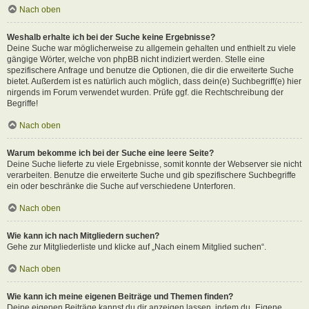
Nach oben
Weshalb erhalte ich bei der Suche keine Ergebnisse?
Deine Suche war möglicherweise zu allgemein gehalten und enthielt zu viele
gängige Wörter, welche von phpBB nicht indiziert werden. Stelle eine
spezifischere Anfrage und benutze die Optionen, die dir die erweiterte Suche
bietet. Außerdem ist es natürlich auch möglich, dass dein(e) Suchbegriff(e) hier
nirgends im Forum verwendet wurden. Prüfe ggf. die Rechtschreibung der
Begriffe!
Nach oben
Warum bekomme ich bei der Suche eine leere Seite?
Deine Suche lieferte zu viele Ergebnisse, somit konnte der Webserver sie nicht
verarbeiten. Benutze die erweiterte Suche und gib spezifischere Suchbegriffe
ein oder beschränke die Suche auf verschiedene Unterforen.
Nach oben
Wie kann ich nach Mitgliedern suchen?
Gehe zur Mitgliederliste und klicke auf „Nach einem Mitglied suchen“.
Nach oben
Wie kann ich meine eigenen Beiträge und Themen finden?
Deine eigenen Beiträge kannst du dir anzeigen lassen, indem du „Eigene