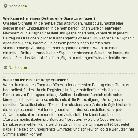
Nach oben
Wie kann ich meinem Beitrag eine Signatur anfügen?
Um eine Signatur an deinen Beitrag anzufügen, musst du zunächst eine
solche in den Einstellungen in deinem persönlichen Bereich entwerfen.
Nachdem du die Signatur erstellt und gespeichert hast, kannst du in jedem
Beitrag das Kästchen „Signatur anhängen“ aktivieren. Du kannst eine Signatur
auch hinzufügen, indem du in deinem persönlichen Bereich das
standardmäßige Anhängen deiner Signatur aktivierst. Wenn du einen
einzelnen Beitrag dennoch ohne Signatur verfassen möchtest, so kannst du
dort einfach das Kontrollkästchen „Signatur anhängen“ wieder deaktivieren.
Nach oben
Wie kann ich eine Umfrage erstellen?
Wenn du ein neues Thema eröffnest oder den ersten Beitrag eines Themas
bearbeitest, findest du ein Register „Umfrage erstellen“ unterhalb des
Formulars zur Beitragserstellung. Solltest du diesen Bereich nicht sehen
können, so hast du wahrscheinlich nicht die Berechtigung, Umfragen zu
erstellen. Du solltest einen Titel und mindestens zwei Antwortmöglichkeiten in
die entsprechenden Felder eingeben und dabei sicherstellen, dass jede
Antwortmöglichkeit in einer eigenen Zeile steht. Du kannst auch unter
„Auswahlmöglichkeiten pro Benutzer“ festlegen, wie viele Optionen ein
Benutzer auswählen kann, welches Zeitlimit für die Umfrage gilt (0 bedeutet
dabei eine zeitlich unbegrenzte Umfrage) und schließlich, ob die Benutzer ihre
Stimme ändern können.