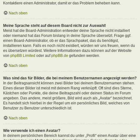
Kontaktiere einen Administrator, damit er das Problem beheben kann.
Nach oben
Meine Sprache steht auf diesem Board nicht zur Auswahl!
Meist hat die Board-Administration entweder deine Sprache nicht installiert
oder niemand hat das Forum bislang in deine Sprache übersetzt. Frage ggf.
einen Board-Administrator, ob er das Sprachpaket, das du benötigst,
installieren kann. Falls es noch nicht existiert, würden wir uns freuen, wenn du
es übersetzen würdest. Weitere Informationen dazu können auf der Website
von
phpBB Limited
oder auf
phpBB.de
gefunden werden.
Nach oben
Was sind das für Bilder, die bei meinem Benutzernamen angezeigt werden?
In der Beitragsansicht können zwei Bilder bei deinem Benutzernamen stehen.
Eines dieser Bilder ist meist mit deinem Rang verknüpft: Oft sind dies Sterne,
Kästchen oder Punkte, die deine Beitragszahl oder deinen Status im Forum
angeben. Das andere, meist größere, Bild wird auch als „Avatar“ bezeichnet.
Es handelt sich hierbei in der Regel um ein persönliches Bild, welches von
Benutzer zu Benutzer unterschiedlich ist.
Nach oben
Wie verwende ich einen Avatar?
In deinem persönlichen Bereich kannst du unter „Profil“ einen Avatar über eine