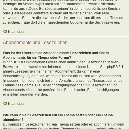
Beiträge“ im Schnellzugriff oben auf der Boardseite auswählst. Alternativ
kannst du auch „Deine Beiträge anzeigen“ in deinem persönlichen Bereich
oder „Beiträge des Benutzers suchen“ auf deiner eigenen Profilseite
verwenden. Benutze die erweiterte Suche, um nach von dir erstellen Themen
zu suchen. Trage dort die entsprechenden Optionen in die Suchmaske ein.
Nach oben
Abonnements und Lesezeichen
Was ist der Unterschied zwischen einem Lesezeichen und einem
Abonnements für ein Thema oder Forum?
In phpBB 3.0 funktionierten Lesezeichen ähnlich den Lesezeichen in Web-
Browsern: du bekamst keine Informationen bei einem Update. Seit phpBB 3.1
ähneln Lesezeichen mehr einem Abonnement: du kannst eine
Benachrichtigung erhalten, wenn ein Thema aktualisiert wird. Abonnements
hingegen informieren dich bei einer Aktualisierung eines Themas oder eines
Forums des Boards. Die Benachrichtigungsoptionen für Lesezeichen und
Abonnements können im persönlichen Bereich unter „Benachrichtigungen
einstellen“ geändert werden.
Nach oben
Wie kann ich ein Lesezeichen auf ein Thema setzen oder ein Thema
abonnieren?
Du kannst ein Lesezeichen auf ein Thema setzen oder es abonnieren, in dem
du die entsprechende Option in den „Themen-Optionen“ auswählst, die sich