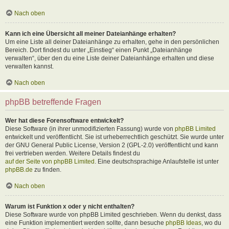
Nach oben
Kann ich eine Übersicht all meiner Dateianhänge erhalten?
Um eine Liste all deiner Dateianhänge zu erhalten, gehe in den persönlichen
Bereich. Dort findest du unter „Einstieg“ einen Punkt „Dateianhänge
verwalten“, über den du eine Liste deiner Dateianhänge erhalten und diese
verwalten kannst.
Nach oben
phpBB betreffende Fragen
Wer hat diese Forensoftware entwickelt?
Diese Software (in ihrer unmodifizierten Fassung) wurde von
phpBB Limited
entwickelt und veröffentlicht. Sie ist urheberrechtlich geschützt. Sie wurde unter
der GNU General Public License, Version 2 (GPL-2.0) veröffentlicht und kann
frei vertrieben werden. Weitere Details findest du
auf der Seite von phpBB Limited
. Eine deutschsprachige Anlaufstelle ist unter
phpBB.de
zu finden.
Nach oben
Warum ist Funktion x oder y nicht enthalten?
Diese Software wurde von phpBB Limited geschrieben. Wenn du denkst, dass
eine Funktion implementiert werden sollte, dann besuche
phpBB Ideas
, wo du