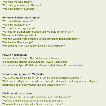
Was sind wichtige Themen?
Was sind geschlossene Themen?
Was sind Themen-Symbole?
Benutzer-Stufen und Gruppen
Was sind Administratoren?
Was sind Moderatoren?
Was sind Benutzergruppen?
Wo finde ich die Benutzergruppen und wie trete ich ihnen bei?
Wie werde ich Gruppenleiter?
Weshalb werden verschiedene Benutzergruppen farbig dargestellt?
Was ist eine Hauptgruppe?
Was bedeutet der „Das Team“-Link auf der Startseite?
Private Nachrichten
Ich kann keine Privaten Nachrichten verschicken!
Ich bekomme ständig unerwünschte Private Nachrichten!
Ich habe eine Spam-E-Mail von einem Mitglied dieses Forums erhalten!
Freunde und ignorierte Mitglieder
Wozu benötige ich die Listen der Freunde und ignorierten Mitglieder?
Wie kann ich Mitglieder zur Liste der Freunde oder zur Liste der ignorierten Mitglieder
hinzufügen oder diese wieder aus den Listen entfernen?
Die Foren durchsuchen
Wie kann ich ein Forum oder mehrere Foren durchsuchen?
Weshalb erhalte ich bei der Suche keine Ergebnisse?
Warum bekomme ich bei der Suche eine leere Seite?