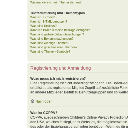
Wie markiere ich ein Thema als neu?
Textformatierung und Thementypen
Was ist BBCode?
Kann ich HTML benutzen?
Was sind Smileys?
Kann ich Bilder in meine Beiträge einfügen?
Was sind globale Bekanntmachungen?
Was sind Bekanntmachungen?
Was sind wichtige Themen?
Was sind geschlossene Themen?
Was sind Themen-Symbole?
Registrierung und Anmeldung
Wozu muss ich mich registrieren?
Eine Registrierung ist nicht unbedingt zwingend. Die Board-Adm
erhältst du als registriertes Mitglied Zugriff auf zusätzliche F
an andere Mitglieder, Beitritt zu Benutzergruppen und so weiter.
Nach oben
Was ist COPPA?
COPPA, ausgeschrieben Children’s Online Privacy Protection Ac
den USA, welches festlegt, dass Websites, die möglicherweise
des oder der Erziehungsberechtigten benötigen. Wenn du dir unsic