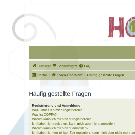
Startseite
Schnellzugriff
FAQ
Portal
Foren-Übersicht
Häufig gestellte Fragen
Häufig gestellte Fragen
Registrierung und Anmeldung
Wozu muss ich mich registrieren?
Was ist COPPA?
Warum kann ich mich nicht registrieren?
Ich habe mich registriert, kann mich aber nicht anmelden!
Warum kann ich mich nicht anmelden?
Ich habe mich vor einiger Zeit registriert, kann mich aber nicht mehr 