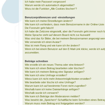
Ich habe mein Passwort vergessen!
Warum werde ich automatisch abgemeldet?
Wozu ist die Funktion „Alle Cookies löschen“?
Benutzerpräferenzen und -einstellungen
Wie kann ich meine Einstellungen ändern?
Wie kann ich verhindern, dass mein Benutzername in der Online-Liste 
Die Forenuhr geht falsch!
Ich habe die Zeitzone eingestellt, aber die Forenuhr geht immer noch f
Meine Sprache steht auf diesem Board nicht zur Auswahl!
Was sind das für Bilder, die bei meinem Benutzernamen angezeigt we
Wie verwende ich einen Avatar?
Was ist mein Rang und wie kann ich ihn ändern?
Wenn ich bei einem Benutzer auf den E-Mail-Link klicke, werde ich auf
anzumelden.
Beiträge schreiben
Wie erstelle ich ein neues Thema oder eine Antwort?
Wie kann ich einen Beitrag bearbeiten oder löschen?
Wie kann ich meinem Beitrag eine Signatur anfügen?
Wie kann ich eine Umfrage erstellen?
Wieso kann ich nicht mehr Antwortmöglichkeiten erstellen?
Wie bearbeite oder lösche ich eine Umfrage?
Warum kann ich auf bestimmte Foren nicht zugreifen?
Weshalb kann ich keine Dateianhänge anfügen?
Weshalb wurde ich verwarnt?
Wie kann ich Beiträge den Moderatoren melden?
Was bewirkt die „Speichern“-Schaltfläche beim Schreiben eines Beitra
Warum muss mein Beitrag erst freigegeben werden?