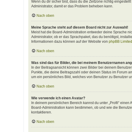
Wenn du dir sicher bist, dass du die Zeitzone richtig eingestellt
Administrator, damit er das Problem beheben kann.
Nach oben
Meine Sprache steht auf diesem Board nicht zur Auswahl!
Meist hat die Board-Administration entweder deine Sprache nich
Administrator, ob er das Sprachpaket, das du benötigst, install
Informationen dazu können auf der Website von
phpBB Limite
Nach oben
Was sind das für Bilder, die bei meinem Benutzernamen an
In der Beitragsansicht können zwei Bilder bei deinem Benutzern
Punkte, die deine Beitragszahl oder deinen Status im Forum ang
um ein persönliches Bild, welches von Benutzer zu Benutzer unt
Nach oben
Wie verwende ich einen Avatar?
In deinem persönlichen Bereich kannst du unter „Profil“ einen
Board-Administration kann bestimmen, ob und wie die Benutzer
kontaktieren.
Nach oben