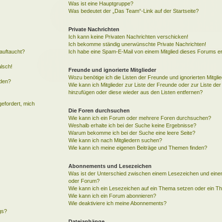
Was ist eine Hauptgruppe?
Was bedeutet der „Das Team“-Link auf der Startseite?
Private Nachrichten
Ich kann keine Privaten Nachrichten verschicken!
Ich bekomme ständig unerwünschte Private Nachrichten!
auftaucht?
Ich habe eine Spam-E-Mail von einem Mitglied dieses Forums er
alsch!
Freunde und ignorierte Mitglieder
Wozu benötige ich die Listen der Freunde und ignorierten Mitgli
rden?
Wie kann ich Mitglieder zur Liste der Freunde oder zur Liste der 
hinzufügen oder diese wieder aus den Listen entfernen?
gefordert, mich
Die Foren durchsuchen
Wie kann ich ein Forum oder mehrere Foren durchsuchen?
Weshalb erhalte ich bei der Suche keine Ergebnisse?
Warum bekomme ich bei der Suche eine leere Seite?
Wie kann ich nach Mitgliedern suchen?
Wie kann ich meine eigenen Beiträge und Themen finden?
Abonnements und Lesezeichen
Was ist der Unterschied zwischen einem Lesezeichen und ein
oder Forum?
Wie kann ich ein Lesezeichen auf ein Thema setzen oder ein 
Wie kann ich ein Forum abonnieren?
Wie deaktiviere ich meine Abonnements?
gs?
Dateianhänge