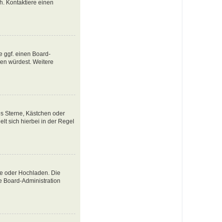
ch. Kontaktiere einen
e ggf. einen Board-
tzen würdest. Weitere
es Sterne, Kästchen oder
lt sich hierbei in der Regel
te oder Hochladen. Die
e Board-Administration