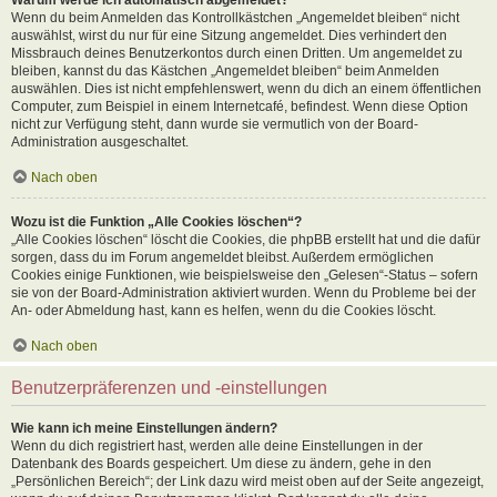
Wenn du beim Anmelden das Kontrollkästchen „Angemeldet bleiben“ nicht
auswählst, wirst du nur für eine Sitzung angemeldet. Dies verhindert den
Missbrauch deines Benutzerkontos durch einen Dritten. Um angemeldet zu
bleiben, kannst du das Kästchen „Angemeldet bleiben“ beim Anmelden
auswählen. Dies ist nicht empfehlenswert, wenn du dich an einem öffentlichen
Computer, zum Beispiel in einem Internetcafé, befindest. Wenn diese Option
nicht zur Verfügung steht, dann wurde sie vermutlich von der Board-
Administration ausgeschaltet.
Nach oben
Wozu ist die Funktion „Alle Cookies löschen“?
„Alle Cookies löschen“ löscht die Cookies, die phpBB erstellt hat und die dafür
sorgen, dass du im Forum angemeldet bleibst. Außerdem ermöglichen
Cookies einige Funktionen, wie beispielsweise den „Gelesen“-Status – sofern
sie von der Board-Administration aktiviert wurden. Wenn du Probleme bei der
An- oder Abmeldung hast, kann es helfen, wenn du die Cookies löscht.
Nach oben
Benutzerpräferenzen und -einstellungen
Wie kann ich meine Einstellungen ändern?
Wenn du dich registriert hast, werden alle deine Einstellungen in der
Datenbank des Boards gespeichert. Um diese zu ändern, gehe in den
„Persönlichen Bereich“; der Link dazu wird meist oben auf der Seite angezeigt,