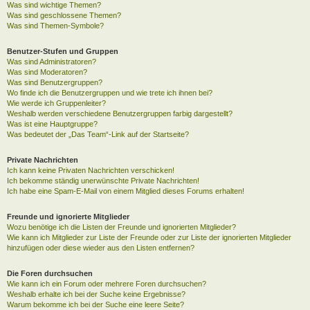
Was sind wichtige Themen?
Was sind geschlossene Themen?
Was sind Themen-Symbole?
Benutzer-Stufen und Gruppen
Was sind Administratoren?
Was sind Moderatoren?
Was sind Benutzergruppen?
Wo finde ich die Benutzergruppen und wie trete ich ihnen bei?
Wie werde ich Gruppenleiter?
Weshalb werden verschiedene Benutzergruppen farbig dargestellt?
Was ist eine Hauptgruppe?
Was bedeutet der „Das Team“-Link auf der Startseite?
Private Nachrichten
Ich kann keine Privaten Nachrichten verschicken!
Ich bekomme ständig unerwünschte Private Nachrichten!
Ich habe eine Spam-E-Mail von einem Mitglied dieses Forums erhalten!
Freunde und ignorierte Mitglieder
Wozu benötige ich die Listen der Freunde und ignorierten Mitglieder?
Wie kann ich Mitglieder zur Liste der Freunde oder zur Liste der ignorierten Mitglieder
hinzufügen oder diese wieder aus den Listen entfernen?
Die Foren durchsuchen
Wie kann ich ein Forum oder mehrere Foren durchsuchen?
Weshalb erhalte ich bei der Suche keine Ergebnisse?
Warum bekomme ich bei der Suche eine leere Seite?