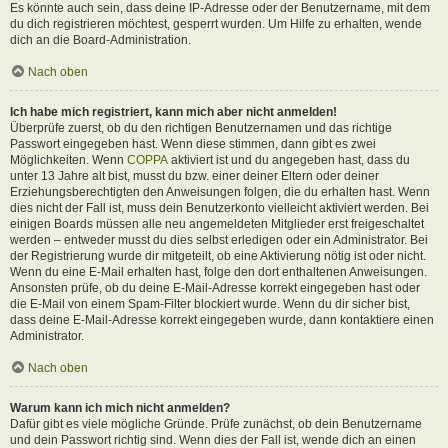
Es könnte auch sein, dass deine IP-Adresse oder der Benutzername, mit dem
du dich registrieren möchtest, gesperrt wurden. Um Hilfe zu erhalten, wende
dich an die Board-Administration.
Nach oben
Ich habe mich registriert, kann mich aber nicht anmelden!
Überprüfe zuerst, ob du den richtigen Benutzernamen und das richtige
Passwort eingegeben hast. Wenn diese stimmen, dann gibt es zwei
Möglichkeiten. Wenn
COPPA
aktiviert ist und du angegeben hast, dass du
unter 13 Jahre alt bist, musst du bzw. einer deiner Eltern oder deiner
Erziehungsberechtigten den Anweisungen folgen, die du erhalten hast. Wenn
dies nicht der Fall ist, muss dein Benutzerkonto vielleicht aktiviert werden. Bei
einigen Boards müssen alle neu angemeldeten Mitglieder erst freigeschaltet
werden – entweder musst du dies selbst erledigen oder ein Administrator. Bei
der Registrierung wurde dir mitgeteilt, ob eine Aktivierung nötig ist oder nicht.
Wenn du eine E-Mail erhalten hast, folge den dort enthaltenen Anweisungen.
Ansonsten prüfe, ob du deine E-Mail-Adresse korrekt eingegeben hast oder
die E-Mail von einem Spam-Filter blockiert wurde. Wenn du dir sicher bist,
dass deine E-Mail-Adresse korrekt eingegeben wurde, dann kontaktiere einen
Administrator.
Nach oben
Warum kann ich mich nicht anmelden?
Dafür gibt es viele mögliche Gründe. Prüfe zunächst, ob dein Benutzername
und dein Passwort richtig sind. Wenn dies der Fall ist, wende dich an einen