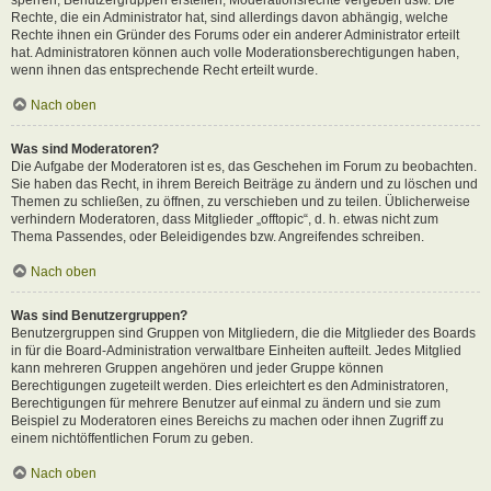
Rechte, die ein Administrator hat, sind allerdings davon abhängig, welche
Rechte ihnen ein Gründer des Forums oder ein anderer Administrator erteilt
hat. Administratoren können auch volle Moderationsberechtigungen haben,
wenn ihnen das entsprechende Recht erteilt wurde.
Nach oben
Was sind Moderatoren?
Die Aufgabe der Moderatoren ist es, das Geschehen im Forum zu beobachten.
Sie haben das Recht, in ihrem Bereich Beiträge zu ändern und zu löschen und
Themen zu schließen, zu öffnen, zu verschieben und zu teilen. Üblicherweise
verhindern Moderatoren, dass Mitglieder „offtopic“, d. h. etwas nicht zum
Thema Passendes, oder Beleidigendes bzw. Angreifendes schreiben.
Nach oben
Was sind Benutzergruppen?
Benutzergruppen sind Gruppen von Mitgliedern, die die Mitglieder des Boards
in für die Board-Administration verwaltbare Einheiten aufteilt. Jedes Mitglied
kann mehreren Gruppen angehören und jeder Gruppe können
Berechtigungen zugeteilt werden. Dies erleichtert es den Administratoren,
Berechtigungen für mehrere Benutzer auf einmal zu ändern und sie zum
Beispiel zu Moderatoren eines Bereichs zu machen oder ihnen Zugriff zu
einem nichtöffentlichen Forum zu geben.
Nach oben