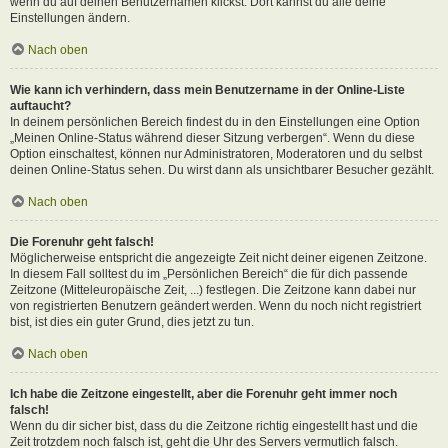
wenn du auf deinen Benutzernamen klickst. Dort kannst du alle deine
Einstellungen ändern.
Nach oben
Wie kann ich verhindern, dass mein Benutzername in der Online-Liste
auftaucht?
In deinem persönlichen Bereich findest du in den Einstellungen eine Option
„Meinen Online-Status während dieser Sitzung verbergen“. Wenn du diese
Option einschaltest, können nur Administratoren, Moderatoren und du selbst
deinen Online-Status sehen. Du wirst dann als unsichtbarer Besucher gezählt.
Nach oben
Die Forenuhr geht falsch!
Möglicherweise entspricht die angezeigte Zeit nicht deiner eigenen Zeitzone.
In diesem Fall solltest du im „Persönlichen Bereich“ die für dich passende
Zeitzone (Mitteleuropäische Zeit, ...) festlegen. Die Zeitzone kann dabei nur
von registrierten Benutzern geändert werden. Wenn du noch nicht registriert
bist, ist dies ein guter Grund, dies jetzt zu tun.
Nach oben
Ich habe die Zeitzone eingestellt, aber die Forenuhr geht immer noch
falsch!
Wenn du dir sicher bist, dass du die Zeitzone richtig eingestellt hast und die
Zeit trotzdem noch falsch ist, geht die Uhr des Servers vermutlich falsch.