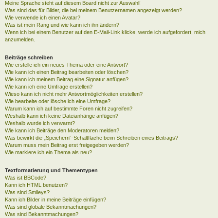
Meine Sprache steht auf diesem Board nicht zur Auswahl!
Was sind das für Bilder, die bei meinem Benutzernamen angezeigt werden?
Wie verwende ich einen Avatar?
Was ist mein Rang und wie kann ich ihn ändern?
Wenn ich bei einem Benutzer auf den E-Mail-Link klicke, werde ich aufgefordert, mich
anzumelden.
Beiträge schreiben
Wie erstelle ich ein neues Thema oder eine Antwort?
Wie kann ich einen Beitrag bearbeiten oder löschen?
Wie kann ich meinem Beitrag eine Signatur anfügen?
Wie kann ich eine Umfrage erstellen?
Wieso kann ich nicht mehr Antwortmöglichkeiten erstellen?
Wie bearbeite oder lösche ich eine Umfrage?
Warum kann ich auf bestimmte Foren nicht zugreifen?
Weshalb kann ich keine Dateianhänge anfügen?
Weshalb wurde ich verwarnt?
Wie kann ich Beiträge den Moderatoren melden?
Was bewirkt die „Speichern“-Schaltfläche beim Schreiben eines Beitrags?
Warum muss mein Beitrag erst freigegeben werden?
Wie markiere ich ein Thema als neu?
Textformatierung und Thementypen
Was ist BBCode?
Kann ich HTML benutzen?
Was sind Smileys?
Kann ich Bilder in meine Beiträge einfügen?
Was sind globale Bekanntmachungen?
Was sind Bekanntmachungen?