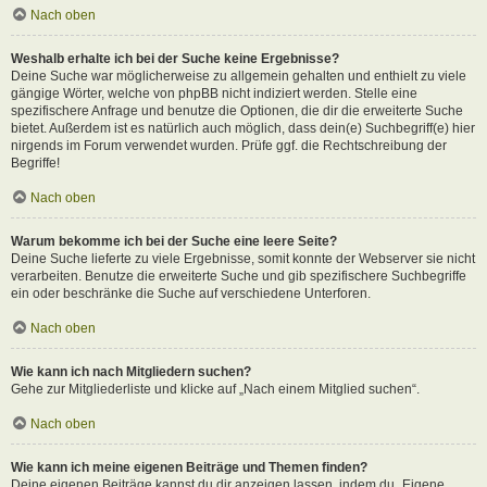
Nach oben
Weshalb erhalte ich bei der Suche keine Ergebnisse?
Deine Suche war möglicherweise zu allgemein gehalten und enthielt zu viele
gängige Wörter, welche von phpBB nicht indiziert werden. Stelle eine
spezifischere Anfrage und benutze die Optionen, die dir die erweiterte Suche
bietet. Außerdem ist es natürlich auch möglich, dass dein(e) Suchbegriff(e) hier
nirgends im Forum verwendet wurden. Prüfe ggf. die Rechtschreibung der
Begriffe!
Nach oben
Warum bekomme ich bei der Suche eine leere Seite?
Deine Suche lieferte zu viele Ergebnisse, somit konnte der Webserver sie nicht
verarbeiten. Benutze die erweiterte Suche und gib spezifischere Suchbegriffe
ein oder beschränke die Suche auf verschiedene Unterforen.
Nach oben
Wie kann ich nach Mitgliedern suchen?
Gehe zur Mitgliederliste und klicke auf „Nach einem Mitglied suchen“.
Nach oben
Wie kann ich meine eigenen Beiträge und Themen finden?
Deine eigenen Beiträge kannst du dir anzeigen lassen, indem du „Eigene