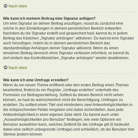
Nach oben
Wie kann ich meinem Beitrag eine Signatur anfügen?
Um eine Signatur an deinen Beitrag anzufügen, musst du zunächst eine
solche in den Einstellungen in deinem persönlichen Bereich entwerfen.
Nachdem du die Signatur erstellt und gespeichert hast, kannst du in jedem
Beitrag das Kästchen „Signatur anhängen“ aktivieren. Du kannst eine Signatur
auch hinzufügen, indem du in deinem persönlichen Bereich das
standardmäßige Anhängen deiner Signatur aktivierst. Wenn du einen
einzelnen Beitrag dennoch ohne Signatur verfassen möchtest, so kannst du
dort einfach das Kontrollkästchen „Signatur anhängen“ wieder deaktivieren.
Nach oben
Wie kann ich eine Umfrage erstellen?
Wenn du ein neues Thema eröffnest oder den ersten Beitrag eines Themas
bearbeitest, findest du ein Register „Umfrage erstellen“ unterhalb des
Formulars zur Beitragserstellung. Solltest du diesen Bereich nicht sehen
können, so hast du wahrscheinlich nicht die Berechtigung, Umfragen zu
erstellen. Du solltest einen Titel und mindestens zwei Antwortmöglichkeiten in
die entsprechenden Felder eingeben und dabei sicherstellen, dass jede
Antwortmöglichkeit in einer eigenen Zeile steht. Du kannst auch unter
„Auswahlmöglichkeiten pro Benutzer“ festlegen, wie viele Optionen ein
Benutzer auswählen kann, welches Zeitlimit für die Umfrage gilt (0 bedeutet
dabei eine zeitlich unbegrenzte Umfrage) und schließlich, ob die Benutzer ihre
Stimme ändern können.