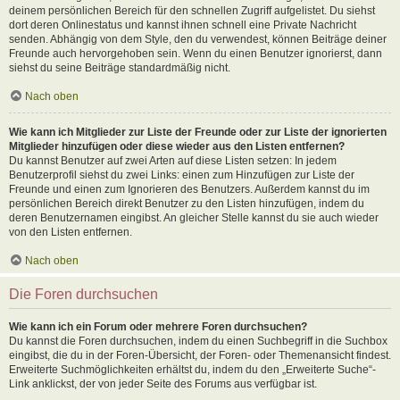
deinem persönlichen Bereich für den schnellen Zugriff aufgelistet. Du siehst
dort deren Onlinestatus und kannst ihnen schnell eine Private Nachricht
senden. Abhängig von dem Style, den du verwendest, können Beiträge deiner
Freunde auch hervorgehoben sein. Wenn du einen Benutzer ignorierst, dann
siehst du seine Beiträge standardmäßig nicht.
Nach oben
Wie kann ich Mitglieder zur Liste der Freunde oder zur Liste der ignorierten
Mitglieder hinzufügen oder diese wieder aus den Listen entfernen?
Du kannst Benutzer auf zwei Arten auf diese Listen setzen: In jedem
Benutzerprofil siehst du zwei Links: einen zum Hinzufügen zur Liste der
Freunde und einen zum Ignorieren des Benutzers. Außerdem kannst du im
persönlichen Bereich direkt Benutzer zu den Listen hinzufügen, indem du
deren Benutzernamen eingibst. An gleicher Stelle kannst du sie auch wieder
von den Listen entfernen.
Nach oben
Die Foren durchsuchen
Wie kann ich ein Forum oder mehrere Foren durchsuchen?
Du kannst die Foren durchsuchen, indem du einen Suchbegriff in die Suchbox
eingibst, die du in der Foren-Übersicht, der Foren- oder Themenansicht findest.
Erweiterte Suchmöglichkeiten erhältst du, indem du den „Erweiterte Suche“-
Link anklickst, der von jeder Seite des Forums aus verfügbar ist.