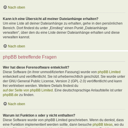
Nach oben
Kann ich eine Übersicht all meiner Dateianhänge erhalten?
Um eine Liste all deiner Dateianhänge zu erhalten, gehe in den persönlichen
Bereich. Dort findest du unter „Einstieg“ einen Punkt „Dateianhänge
verwalten“, über den du eine Liste deiner Dateianhänge erhalten und diese
verwalten kannst.
Nach oben
phpBB betreffende Fragen
Wer hat diese Forensoftware entwickelt?
Diese Software (in ihrer unmodifizierten Fassung) wurde von
phpBB Limited
entwickelt und veröffentlicht. Sie ist urheberrechtlich geschützt. Sie wurde unter
der GNU General Public License, Version 2 (GPL-2.0) veröffentlicht und kann
frei vertrieben werden. Weitere Details findest du
auf der Seite von phpBB Limited
. Eine deutschsprachige Anlaufstelle ist unter
phpBB.de
zu finden.
Nach oben
Warum ist Funktion x oder y nicht enthalten?
Diese Software wurde von phpBB Limited geschrieben. Wenn du denkst, dass
eine Funktion implementiert werden sollte, dann besuche
phpBB Ideas
, wo du