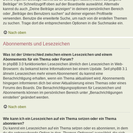
Beiträge“ im Schnellzugriff oben auf der Boardseite auswählst. Alternativ
kannst du auch „Deine Beiträge anzeigen“ in deinem persönlichen Bereich
oder „Beiträge des Benutzers suchen“ auf deiner eigenen Profilseite
verwenden. Benutze die erweiterte Suche, um nach von dir erstellen Themen
zu suchen. Trage dort die entsprechenden Optionen in die Suchmaske ein.
Nach oben
Abonnements und Lesezeichen
Was ist der Unterschied zwischen einem Lesezeichen und einem
Abonnements für ein Thema oder Forum?
In phpBB 3.0 funktionierten Lesezeichen ähnlich den Lesezeichen in Web-
Browsern: du bekamst keine Informationen bei einem Update. Seit phpBB 3.1
ähneln Lesezeichen mehr einem Abonnement: du kannst eine
Benachrichtigung erhalten, wenn ein Thema aktualisiert wird. Abonnements
hingegen informieren dich bei einer Aktualisierung eines Themas oder eines
Forums des Boards. Die Benachrichtigungsoptionen für Lesezeichen und
Abonnements können im persönlichen Bereich unter „Benachrichtigungen
einstellen“ geändert werden.
Nach oben
Wie kann ich ein Lesezeichen auf ein Thema setzen oder ein Thema
abonnieren?
Du kannst ein Lesezeichen auf ein Thema setzen oder es abonnieren, in dem
du die entsprechende Option in den „Themen-Optionen“ auswählst, die sich