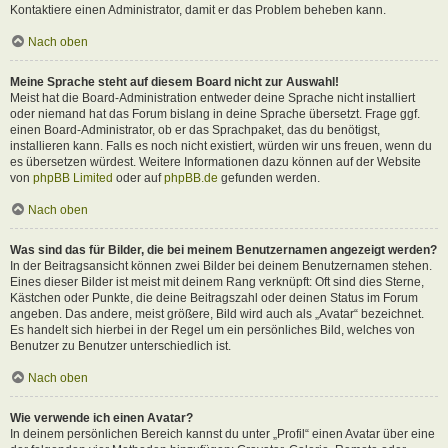
Kontaktiere einen Administrator, damit er das Problem beheben kann.
Nach oben
Meine Sprache steht auf diesem Board nicht zur Auswahl!
Meist hat die Board-Administration entweder deine Sprache nicht installiert
oder niemand hat das Forum bislang in deine Sprache übersetzt. Frage ggf.
einen Board-Administrator, ob er das Sprachpaket, das du benötigst,
installieren kann. Falls es noch nicht existiert, würden wir uns freuen, wenn du
es übersetzen würdest. Weitere Informationen dazu können auf der Website
von
phpBB Limited
oder auf
phpBB.de
gefunden werden.
Nach oben
Was sind das für Bilder, die bei meinem Benutzernamen angezeigt werden?
In der Beitragsansicht können zwei Bilder bei deinem Benutzernamen stehen.
Eines dieser Bilder ist meist mit deinem Rang verknüpft: Oft sind dies Sterne,
Kästchen oder Punkte, die deine Beitragszahl oder deinen Status im Forum
angeben. Das andere, meist größere, Bild wird auch als „Avatar“ bezeichnet.
Es handelt sich hierbei in der Regel um ein persönliches Bild, welches von
Benutzer zu Benutzer unterschiedlich ist.
Nach oben
Wie verwende ich einen Avatar?
In deinem persönlichen Bereich kannst du unter „Profil“ einen Avatar über eine