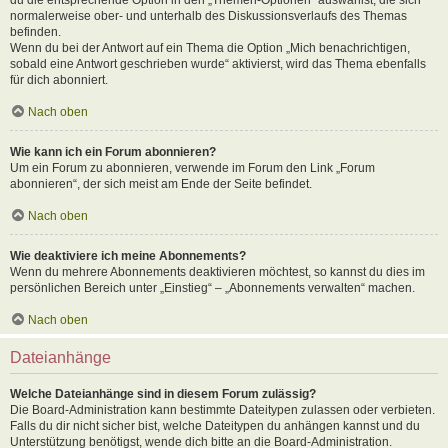
normalerweise ober- und unterhalb des Diskussionsverlaufs des Themas
befinden.
Wenn du bei der Antwort auf ein Thema die Option „Mich benachrichtigen,
sobald eine Antwort geschrieben wurde“ aktivierst, wird das Thema ebenfalls
für dich abonniert.
Nach oben
Wie kann ich ein Forum abonnieren?
Um ein Forum zu abonnieren, verwende im Forum den Link „Forum
abonnieren“, der sich meist am Ende der Seite befindet.
Nach oben
Wie deaktiviere ich meine Abonnements?
Wenn du mehrere Abonnements deaktivieren möchtest, so kannst du dies im
persönlichen Bereich unter „Einstieg“ – „Abonnements verwalten“ machen.
Nach oben
Dateianhänge
Welche Dateianhänge sind in diesem Forum zulässig?
Die Board-Administration kann bestimmte Dateitypen zulassen oder verbieten.
Falls du dir nicht sicher bist, welche Dateitypen du anhängen kannst und du
Unterstützung benötigst, wende dich bitte an die Board-Administration.