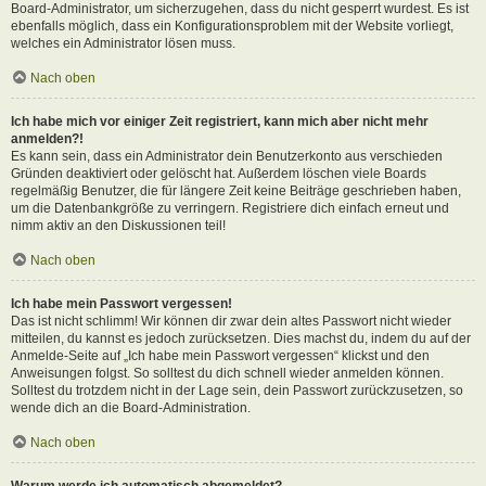
Board-Administrator, um sicherzugehen, dass du nicht gesperrt wurdest. Es ist
ebenfalls möglich, dass ein Konfigurationsproblem mit der Website vorliegt,
welches ein Administrator lösen muss.
Nach oben
Ich habe mich vor einiger Zeit registriert, kann mich aber nicht mehr
anmelden?!
Es kann sein, dass ein Administrator dein Benutzerkonto aus verschieden
Gründen deaktiviert oder gelöscht hat. Außerdem löschen viele Boards
regelmäßig Benutzer, die für längere Zeit keine Beiträge geschrieben haben,
um die Datenbankgröße zu verringern. Registriere dich einfach erneut und
nimm aktiv an den Diskussionen teil!
Nach oben
Ich habe mein Passwort vergessen!
Das ist nicht schlimm! Wir können dir zwar dein altes Passwort nicht wieder
mitteilen, du kannst es jedoch zurücksetzen. Dies machst du, indem du auf der
Anmelde-Seite auf „Ich habe mein Passwort vergessen“ klickst und den
Anweisungen folgst. So solltest du dich schnell wieder anmelden können.
Solltest du trotzdem nicht in der Lage sein, dein Passwort zurückzusetzen, so
wende dich an die Board-Administration.
Nach oben
Warum werde ich automatisch abgemeldet?