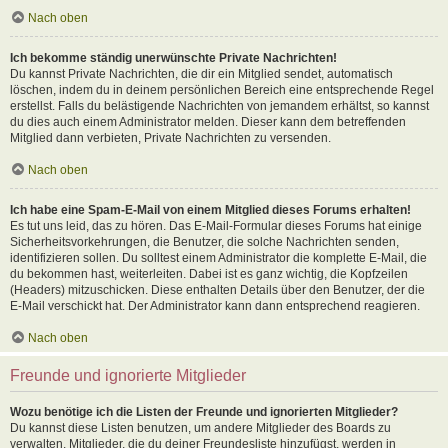
Nach oben
Ich bekomme ständig unerwünschte Private Nachrichten!
Du kannst Private Nachrichten, die dir ein Mitglied sendet, automatisch
löschen, indem du in deinem persönlichen Bereich eine entsprechende Regel
erstellst. Falls du belästigende Nachrichten von jemandem erhältst, so kannst
du dies auch einem Administrator melden. Dieser kann dem betreffenden
Mitglied dann verbieten, Private Nachrichten zu versenden.
Nach oben
Ich habe eine Spam-E-Mail von einem Mitglied dieses Forums erhalten!
Es tut uns leid, das zu hören. Das E-Mail-Formular dieses Forums hat einige
Sicherheitsvorkehrungen, die Benutzer, die solche Nachrichten senden,
identifizieren sollen. Du solltest einem Administrator die komplette E-Mail, die
du bekommen hast, weiterleiten. Dabei ist es ganz wichtig, die Kopfzeilen
(Headers) mitzuschicken. Diese enthalten Details über den Benutzer, der die
E-Mail verschickt hat. Der Administrator kann dann entsprechend reagieren.
Nach oben
Freunde und ignorierte Mitglieder
Wozu benötige ich die Listen der Freunde und ignorierten Mitglieder?
Du kannst diese Listen benutzen, um andere Mitglieder des Boards zu
verwalten. Mitglieder, die du deiner Freundesliste hinzufügst, werden in