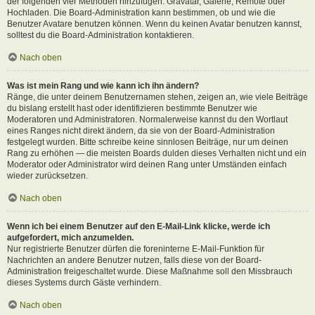
der folgenden vier Methoden hinzufügen: Gravatar, Galerie, Remote oder
Hochladen. Die Board-Administration kann bestimmen, ob und wie die
Benutzer Avatare benutzen können. Wenn du keinen Avatar benutzen kannst,
solltest du die Board-Administration kontaktieren.
Nach oben
Was ist mein Rang und wie kann ich ihn ändern?
Ränge, die unter deinem Benutzernamen stehen, zeigen an, wie viele Beiträge
du bislang erstellt hast oder identifizieren bestimmte Benutzer wie
Moderatoren und Administratoren. Normalerweise kannst du den Wortlaut
eines Ranges nicht direkt ändern, da sie von der Board-Administration
festgelegt wurden. Bitte schreibe keine sinnlosen Beiträge, nur um deinen
Rang zu erhöhen — die meisten Boards dulden dieses Verhalten nicht und ein
Moderator oder Administrator wird deinen Rang unter Umständen einfach
wieder zurücksetzen.
Nach oben
Wenn ich bei einem Benutzer auf den E-Mail-Link klicke, werde ich
aufgefordert, mich anzumelden.
Nur registrierte Benutzer dürfen die foreninterne E-Mail-Funktion für
Nachrichten an andere Benutzer nutzen, falls diese von der Board-
Administration freigeschaltet wurde. Diese Maßnahme soll den Missbrauch
dieses Systems durch Gäste verhindern.
Nach oben