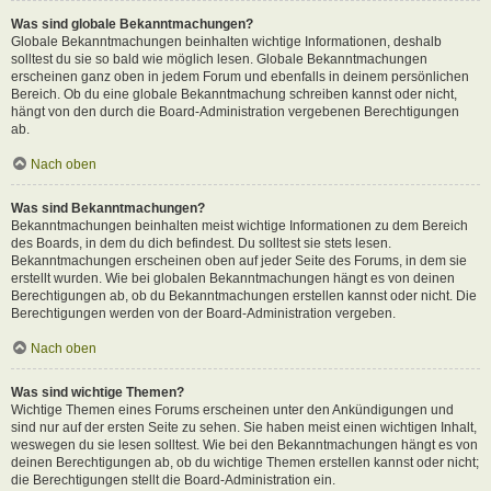
Was sind globale Bekanntmachungen?
Globale Bekanntmachungen beinhalten wichtige Informationen, deshalb
solltest du sie so bald wie möglich lesen. Globale Bekanntmachungen
erscheinen ganz oben in jedem Forum und ebenfalls in deinem persönlichen
Bereich. Ob du eine globale Bekanntmachung schreiben kannst oder nicht,
hängt von den durch die Board-Administration vergebenen Berechtigungen
ab.
Nach oben
Was sind Bekanntmachungen?
Bekanntmachungen beinhalten meist wichtige Informationen zu dem Bereich
des Boards, in dem du dich befindest. Du solltest sie stets lesen.
Bekanntmachungen erscheinen oben auf jeder Seite des Forums, in dem sie
erstellt wurden. Wie bei globalen Bekanntmachungen hängt es von deinen
Berechtigungen ab, ob du Bekanntmachungen erstellen kannst oder nicht. Die
Berechtigungen werden von der Board-Administration vergeben.
Nach oben
Was sind wichtige Themen?
Wichtige Themen eines Forums erscheinen unter den Ankündigungen und
sind nur auf der ersten Seite zu sehen. Sie haben meist einen wichtigen Inhalt,
weswegen du sie lesen solltest. Wie bei den Bekanntmachungen hängt es von
deinen Berechtigungen ab, ob du wichtige Themen erstellen kannst oder nicht;
die Berechtigungen stellt die Board-Administration ein.