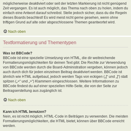
möglicherweise deaktiviert oder seit der letzten Markierung ist nicht genügend
Zeit vergangen. Es ist auch möglich, das Thema nach oben zu holen, indem du
einfach eine Antwort darauf schreibst. Stelle jedoch sicher, dass du die Regeln
dieses Boards beachtest! Es wird meist nicht gerne gesehen, wenn ohne
triftigen Grund auf alte oder abgeschlossene Themen geantwortet wird.
Nach oben
Textformatierung und Thementypen
Was ist BBCode?
BBCode ist eine spezielle Umsetzung von HTML, die dir weitreichende
Formatierungsmöglichkeiten für deinen Text gibt. Die Rechte zur Verwendung
von BBCode werden durch die Board-Administration vergeben, können jedoch
auch durch dich für jeden einzelnen Beitrag deaktiviert werden. BBCode ist
ähnlich wie HTML aufgebaut, jedoch werden Tags von eckigen („[“ und „]“) statt
spitzen („<“ und „>“) Klammern eingeschlossen. Weitere Informationen zu
BBCode findest du auf einer speziellen Hilfe-Seite, die von der Seite zur
Beitragserstellung aus zugänglich ist.
Nach oben
Kann ich HTML benutzen?
Nein, es ist nicht möglich, HTML-Code in Beiträgen zu verwenden. Die meisten
Formatierungsmöglichkeiten, die HTML bietet, können über BBCode erreicht
werden.