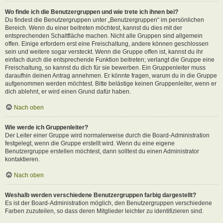
Wo finde ich die Benutzergruppen und wie trete ich ihnen bei?
Du findest die Benutzergruppen unter „Benutzergruppen“ im persönlichen
Bereich. Wenn du einer beitreten möchtest, kannst du dies mit der
entsprechenden Schaltfläche machen. Nicht alle Gruppen sind allgemein
offen. Einige erfordern erst eine Freischaltung, andere können geschlossen
sein und weitere sogar versteckt. Wenn die Gruppe offen ist, kannst du ihr
einfach durch die entsprechende Funktion beitreten; verlangt die Gruppe eine
Freischaltung, so kannst du dich für sie bewerben. Ein Gruppenleiter muss
daraufhin deinen Antrag annehmen. Er könnte fragen, warum du in die Gruppe
aufgenommen werden möchtest. Bitte belästige keinen Gruppenleiter, wenn er
dich ablehnt, er wird einen Grund dafür haben.
Nach oben
Wie werde ich Gruppenleiter?
Der Leiter einer Gruppe wird normalerweise durch die Board-Administration
festgelegt, wenn die Gruppe erstellt wird. Wenn du eine eigene
Benutzergruppe erstellen möchtest, dann solltest du einen Administrator
kontaktieren.
Nach oben
Weshalb werden verschiedene Benutzergruppen farbig dargestellt?
Es ist der Board-Administration möglich, den Benutzergruppen verschiedene
Farben zuzuteilen, so dass deren Mitglieder leichter zu identifizieren sind.