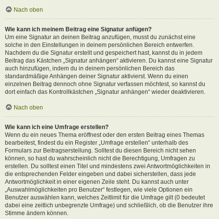
Nach oben
Wie kann ich meinem Beitrag eine Signatur anfügen?
Um eine Signatur an deinen Beitrag anzufügen, musst du zunächst eine
solche in den Einstellungen in deinem persönlichen Bereich entwerfen.
Nachdem du die Signatur erstellt und gespeichert hast, kannst du in jedem
Beitrag das Kästchen „Signatur anhängen“ aktivieren. Du kannst eine Signatur
auch hinzufügen, indem du in deinem persönlichen Bereich das
standardmäßige Anhängen deiner Signatur aktivierst. Wenn du einen
einzelnen Beitrag dennoch ohne Signatur verfassen möchtest, so kannst du
dort einfach das Kontrollkästchen „Signatur anhängen“ wieder deaktivieren.
Nach oben
Wie kann ich eine Umfrage erstellen?
Wenn du ein neues Thema eröffnest oder den ersten Beitrag eines Themas
bearbeitest, findest du ein Register „Umfrage erstellen“ unterhalb des
Formulars zur Beitragserstellung. Solltest du diesen Bereich nicht sehen
können, so hast du wahrscheinlich nicht die Berechtigung, Umfragen zu
erstellen. Du solltest einen Titel und mindestens zwei Antwortmöglichkeiten in
die entsprechenden Felder eingeben und dabei sicherstellen, dass jede
Antwortmöglichkeit in einer eigenen Zeile steht. Du kannst auch unter
„Auswahlmöglichkeiten pro Benutzer“ festlegen, wie viele Optionen ein
Benutzer auswählen kann, welches Zeitlimit für die Umfrage gilt (0 bedeutet
dabei eine zeitlich unbegrenzte Umfrage) und schließlich, ob die Benutzer ihre
Stimme ändern können.