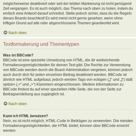
möglicherweise deaktiviert oder seit der letzten Markierung ist nicht genügend
Zeit vergangen. Es ist auch möglich, das Thema nach oben zu holen, indem du
einfach eine Antwort darauf schreibst. Stelle jedoch sicher, dass du die Regeln
dieses Boards beachtest! Es wird meist nicht gerne gesehen, wenn ohne
triftigen Grund auf alte oder abgeschlossene Themen geantwortet wird.
Nach oben
Textformatierung und Thementypen
Was ist BBCode?
BBCode ist eine spezielle Umsetzung von HTML, die dir weitreichende
Formatierungsmöglichkeiten für deinen Text gibt. Die Rechte zur Verwendung
von BBCode werden durch die Board-Administration vergeben, können jedoch
auch durch dich für jeden einzelnen Beitrag deaktiviert werden. BBCode ist
ähnlich wie HTML aufgebaut, jedoch werden Tags von eckigen („[“ und „]“) statt
spitzen („<“ und „>“) Klammern eingeschlossen. Weitere Informationen zu
BBCode findest du auf einer speziellen Hilfe-Seite, die von der Seite zur
Beitragserstellung aus zugänglich ist.
Nach oben
Kann ich HTML benutzen?
Nein, es ist nicht möglich, HTML-Code in Beiträgen zu verwenden. Die meisten
Formatierungsmöglichkeiten, die HTML bietet, können über BBCode erreicht
werden.