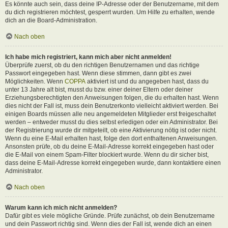
Es könnte auch sein, dass deine IP-Adresse oder der Benutzername, mit dem
du dich registrieren möchtest, gesperrt wurden. Um Hilfe zu erhalten, wende
dich an die Board-Administration.
Nach oben
Ich habe mich registriert, kann mich aber nicht anmelden!
Überprüfe zuerst, ob du den richtigen Benutzernamen und das richtige
Passwort eingegeben hast. Wenn diese stimmen, dann gibt es zwei
Möglichkeiten. Wenn
COPPA
aktiviert ist und du angegeben hast, dass du
unter 13 Jahre alt bist, musst du bzw. einer deiner Eltern oder deiner
Erziehungsberechtigten den Anweisungen folgen, die du erhalten hast. Wenn
dies nicht der Fall ist, muss dein Benutzerkonto vielleicht aktiviert werden. Bei
einigen Boards müssen alle neu angemeldeten Mitglieder erst freigeschaltet
werden – entweder musst du dies selbst erledigen oder ein Administrator. Bei
der Registrierung wurde dir mitgeteilt, ob eine Aktivierung nötig ist oder nicht.
Wenn du eine E-Mail erhalten hast, folge den dort enthaltenen Anweisungen.
Ansonsten prüfe, ob du deine E-Mail-Adresse korrekt eingegeben hast oder
die E-Mail von einem Spam-Filter blockiert wurde. Wenn du dir sicher bist,
dass deine E-Mail-Adresse korrekt eingegeben wurde, dann kontaktiere einen
Administrator.
Nach oben
Warum kann ich mich nicht anmelden?
Dafür gibt es viele mögliche Gründe. Prüfe zunächst, ob dein Benutzername
und dein Passwort richtig sind. Wenn dies der Fall ist, wende dich an einen