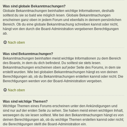
Was sind globale Bekanntmachungen?
Globale Bekanntmachungen beinhalten wichtige Informationen, deshalb
solltest du sie so bald wie möglich lesen. Globale Bekanntmachungen
erscheinen ganz oben in jedem Forum und ebenfalls in deinem persönlichen
Bereich. Ob du eine globale Bekanntmachung schreiben kannst oder nicht,
hängt von den durch die Board-Administration vergebenen Berechtigungen
ab.
Nach oben
Was sind Bekanntmachungen?
Bekanntmachungen beinhalten meist wichtige Informationen zu dem Bereich
des Boards, in dem du dich befindest. Du solltest sie stets lesen.
Bekanntmachungen erscheinen oben auf jeder Seite des Forums, in dem sie
erstellt wurden. Wie bei globalen Bekanntmachungen hängt es von deinen
Berechtigungen ab, ob du Bekanntmachungen erstellen kannst oder nicht. Die
Berechtigungen werden von der Board-Administration vergeben.
Nach oben
Was sind wichtige Themen?
Wichtige Themen eines Forums erscheinen unter den Ankündigungen und
sind nur auf der ersten Seite zu sehen. Sie haben meist einen wichtigen Inhalt,
weswegen du sie lesen solltest. Wie bei den Bekanntmachungen hängt es von
deinen Berechtigungen ab, ob du wichtige Themen erstellen kannst oder nicht;
die Berechtigungen stellt die Board-Administration ein.