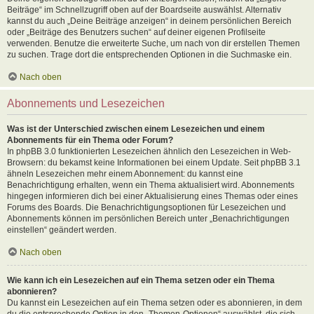
Beiträge“ im Schnellzugriff oben auf der Boardseite auswählst. Alternativ
kannst du auch „Deine Beiträge anzeigen“ in deinem persönlichen Bereich
oder „Beiträge des Benutzers suchen“ auf deiner eigenen Profilseite
verwenden. Benutze die erweiterte Suche, um nach von dir erstellen Themen
zu suchen. Trage dort die entsprechenden Optionen in die Suchmaske ein.
Nach oben
Abonnements und Lesezeichen
Was ist der Unterschied zwischen einem Lesezeichen und einem
Abonnements für ein Thema oder Forum?
In phpBB 3.0 funktionierten Lesezeichen ähnlich den Lesezeichen in Web-
Browsern: du bekamst keine Informationen bei einem Update. Seit phpBB 3.1
ähneln Lesezeichen mehr einem Abonnement: du kannst eine
Benachrichtigung erhalten, wenn ein Thema aktualisiert wird. Abonnements
hingegen informieren dich bei einer Aktualisierung eines Themas oder eines
Forums des Boards. Die Benachrichtigungsoptionen für Lesezeichen und
Abonnements können im persönlichen Bereich unter „Benachrichtigungen
einstellen“ geändert werden.
Nach oben
Wie kann ich ein Lesezeichen auf ein Thema setzen oder ein Thema
abonnieren?
Du kannst ein Lesezeichen auf ein Thema setzen oder es abonnieren, in dem
du die entsprechende Option in den „Themen-Optionen“ auswählst, die sich