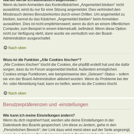
Wenn du beim Anmelden das Kontrollkästchen „Angemeldet bleiben“ nicht
auswählst, wirst du nur für eine Sitzung angemeldet. Dies verhindert den
Missbrauch deines Benutzerkontos durch einen Dritten. Um angemeldet zu
bleiben, kannst du das Kästchen „Angemeldet bleiben“ beim Anmelden
auswählen. Dies ist nicht empfehlenswert, wenn du dich an einem öffentlichen
Computer, zum Beispiel in einem Internetcafé, befindest. Wenn diese Option
nicht zur Verfügung steht, dann wurde sie vermutlich von der Board-
Administration ausgeschaltet.
Nach oben
Wozu ist die Funktion „Alle Cookies löschen“?
„Alle Cookies löschen“ löscht die Cookies, die phpBB erstellt hat und die dafür
sorgen, dass du im Forum angemeldet bleibst. Außerdem ermöglichen
Cookies einige Funktionen, wie beispielsweise den „Gelesen“-Status – sofern
sie von der Board-Administration aktiviert wurden. Wenn du Probleme bei der
An- oder Abmeldung hast, kann es helfen, wenn du die Cookies löscht.
Nach oben
Benutzerpräferenzen und -einstellungen
Wie kann ich meine Einstellungen ändern?
Wenn du dich registriert hast, werden alle deine Einstellungen in der
Datenbank des Boards gespeichert. Um diese zu ändern, gehe in den
„Persönlichen Bereich“; der Link dazu wird meist oben auf der Seite angezeigt,