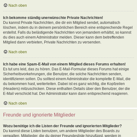
Nach oben
Ich bekomme ständig unerwünschte Private Nachrichten!
Du kannst Private Nachrichten, die dir ein Mitglied sendet, automatisch
löschen, indem du in deinem persönlichen Bereich eine entsprechende Regel
erstellst. Falls du belästigende Nachrichten von jemandem erhältst, so kannst
du dies auch einem Administrator melden. Dieser kann dem betreffenden
Mitglied dann verbieten, Private Nachrichten zu versenden.
Nach oben
Ich habe eine Spam-E-Mail von einem Mitglied dieses Forums erhalten!
Es tut uns leid, das zu hören. Das E-Mail-Formular dieses Forums hat einige
Sicherheitsvorkehrungen, die Benutzer, die solche Nachrichten senden,
identifizieren sollen. Du solltest einem Administrator die komplette E-Mail, die
du bekommen hast, weiterleiten. Dabei ist es ganz wichtig, die Kopfzeilen
(Headers) mitzuschicken. Diese enthalten Details über den Benutzer, der die
E-Mail verschickt hat. Der Administrator kann dann entsprechend reagieren.
Nach oben
Freunde und ignorierte Mitglieder
Wozu benötige ich die Listen der Freunde und ignorierten Mitglieder?
Du kannst diese Listen benutzen, um andere Mitglieder des Boards zu
verwalten. Mitglieder, die du deiner Freundesliste hinzufügst, werden in