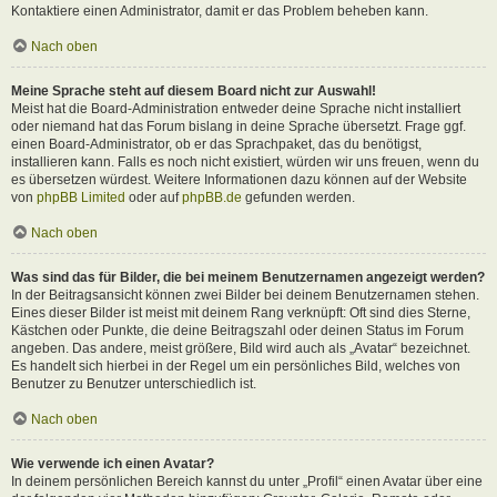
Kontaktiere einen Administrator, damit er das Problem beheben kann.
Nach oben
Meine Sprache steht auf diesem Board nicht zur Auswahl!
Meist hat die Board-Administration entweder deine Sprache nicht installiert
oder niemand hat das Forum bislang in deine Sprache übersetzt. Frage ggf.
einen Board-Administrator, ob er das Sprachpaket, das du benötigst,
installieren kann. Falls es noch nicht existiert, würden wir uns freuen, wenn du
es übersetzen würdest. Weitere Informationen dazu können auf der Website
von
phpBB Limited
oder auf
phpBB.de
gefunden werden.
Nach oben
Was sind das für Bilder, die bei meinem Benutzernamen angezeigt werden?
In der Beitragsansicht können zwei Bilder bei deinem Benutzernamen stehen.
Eines dieser Bilder ist meist mit deinem Rang verknüpft: Oft sind dies Sterne,
Kästchen oder Punkte, die deine Beitragszahl oder deinen Status im Forum
angeben. Das andere, meist größere, Bild wird auch als „Avatar“ bezeichnet.
Es handelt sich hierbei in der Regel um ein persönliches Bild, welches von
Benutzer zu Benutzer unterschiedlich ist.
Nach oben
Wie verwende ich einen Avatar?
In deinem persönlichen Bereich kannst du unter „Profil“ einen Avatar über eine