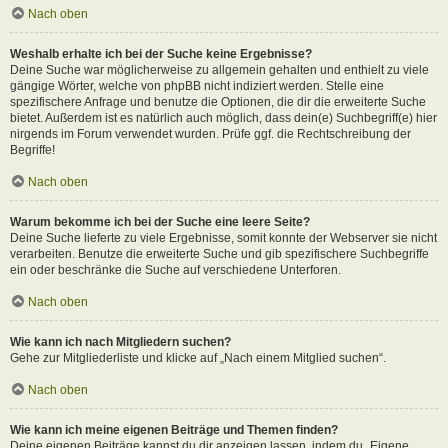
Nach oben
Weshalb erhalte ich bei der Suche keine Ergebnisse?
Deine Suche war möglicherweise zu allgemein gehalten und enthielt zu viele
gängige Wörter, welche von phpBB nicht indiziert werden. Stelle eine
spezifischere Anfrage und benutze die Optionen, die dir die erweiterte Suche
bietet. Außerdem ist es natürlich auch möglich, dass dein(e) Suchbegriff(e) hier
nirgends im Forum verwendet wurden. Prüfe ggf. die Rechtschreibung der
Begriffe!
Nach oben
Warum bekomme ich bei der Suche eine leere Seite?
Deine Suche lieferte zu viele Ergebnisse, somit konnte der Webserver sie nicht
verarbeiten. Benutze die erweiterte Suche und gib spezifischere Suchbegriffe
ein oder beschränke die Suche auf verschiedene Unterforen.
Nach oben
Wie kann ich nach Mitgliedern suchen?
Gehe zur Mitgliederliste und klicke auf „Nach einem Mitglied suchen“.
Nach oben
Wie kann ich meine eigenen Beiträge und Themen finden?
Deine eigenen Beiträge kannst du dir anzeigen lassen, indem du „Eigene