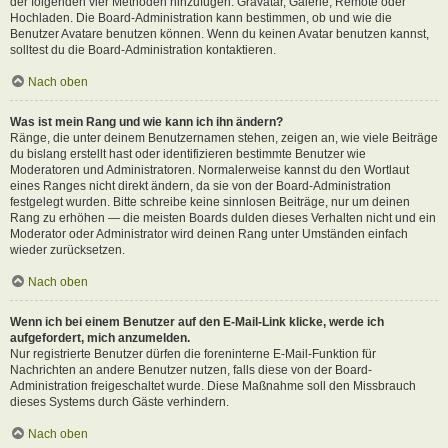
der folgenden vier Methoden hinzufügen: Gravatar, Galerie, Remote oder
Hochladen. Die Board-Administration kann bestimmen, ob und wie die
Benutzer Avatare benutzen können. Wenn du keinen Avatar benutzen kannst,
solltest du die Board-Administration kontaktieren.
Nach oben
Was ist mein Rang und wie kann ich ihn ändern?
Ränge, die unter deinem Benutzernamen stehen, zeigen an, wie viele Beiträge
du bislang erstellt hast oder identifizieren bestimmte Benutzer wie
Moderatoren und Administratoren. Normalerweise kannst du den Wortlaut
eines Ranges nicht direkt ändern, da sie von der Board-Administration
festgelegt wurden. Bitte schreibe keine sinnlosen Beiträge, nur um deinen
Rang zu erhöhen — die meisten Boards dulden dieses Verhalten nicht und ein
Moderator oder Administrator wird deinen Rang unter Umständen einfach
wieder zurücksetzen.
Nach oben
Wenn ich bei einem Benutzer auf den E-Mail-Link klicke, werde ich
aufgefordert, mich anzumelden.
Nur registrierte Benutzer dürfen die foreninterne E-Mail-Funktion für
Nachrichten an andere Benutzer nutzen, falls diese von der Board-
Administration freigeschaltet wurde. Diese Maßnahme soll den Missbrauch
dieses Systems durch Gäste verhindern.
Nach oben