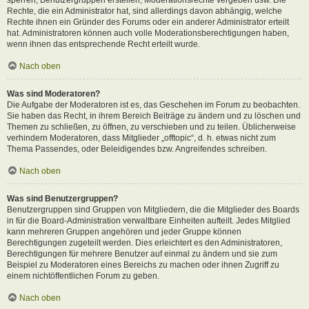
Rechte, die ein Administrator hat, sind allerdings davon abhängig, welche
Rechte ihnen ein Gründer des Forums oder ein anderer Administrator erteilt
hat. Administratoren können auch volle Moderationsberechtigungen haben,
wenn ihnen das entsprechende Recht erteilt wurde.
Nach oben
Was sind Moderatoren?
Die Aufgabe der Moderatoren ist es, das Geschehen im Forum zu beobachten.
Sie haben das Recht, in ihrem Bereich Beiträge zu ändern und zu löschen und
Themen zu schließen, zu öffnen, zu verschieben und zu teilen. Üblicherweise
verhindern Moderatoren, dass Mitglieder „offtopic“, d. h. etwas nicht zum
Thema Passendes, oder Beleidigendes bzw. Angreifendes schreiben.
Nach oben
Was sind Benutzergruppen?
Benutzergruppen sind Gruppen von Mitgliedern, die die Mitglieder des Boards
in für die Board-Administration verwaltbare Einheiten aufteilt. Jedes Mitglied
kann mehreren Gruppen angehören und jeder Gruppe können
Berechtigungen zugeteilt werden. Dies erleichtert es den Administratoren,
Berechtigungen für mehrere Benutzer auf einmal zu ändern und sie zum
Beispiel zu Moderatoren eines Bereichs zu machen oder ihnen Zugriff zu
einem nichtöffentlichen Forum zu geben.
Nach oben