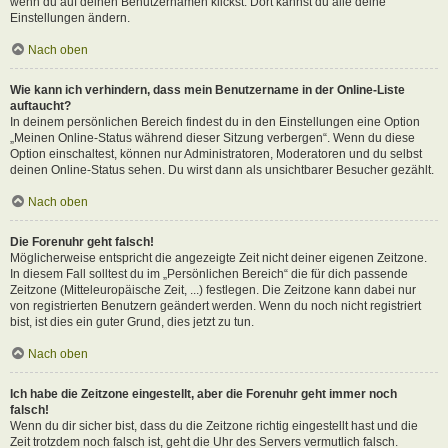
wenn du auf deinen Benutzernamen klickst. Dort kannst du alle deine
Einstellungen ändern.
Nach oben
Wie kann ich verhindern, dass mein Benutzername in der Online-Liste
auftaucht?
In deinem persönlichen Bereich findest du in den Einstellungen eine Option
„Meinen Online-Status während dieser Sitzung verbergen“. Wenn du diese
Option einschaltest, können nur Administratoren, Moderatoren und du selbst
deinen Online-Status sehen. Du wirst dann als unsichtbarer Besucher gezählt.
Nach oben
Die Forenuhr geht falsch!
Möglicherweise entspricht die angezeigte Zeit nicht deiner eigenen Zeitzone.
In diesem Fall solltest du im „Persönlichen Bereich“ die für dich passende
Zeitzone (Mitteleuropäische Zeit, ...) festlegen. Die Zeitzone kann dabei nur
von registrierten Benutzern geändert werden. Wenn du noch nicht registriert
bist, ist dies ein guter Grund, dies jetzt zu tun.
Nach oben
Ich habe die Zeitzone eingestellt, aber die Forenuhr geht immer noch
falsch!
Wenn du dir sicher bist, dass du die Zeitzone richtig eingestellt hast und die
Zeit trotzdem noch falsch ist, geht die Uhr des Servers vermutlich falsch.