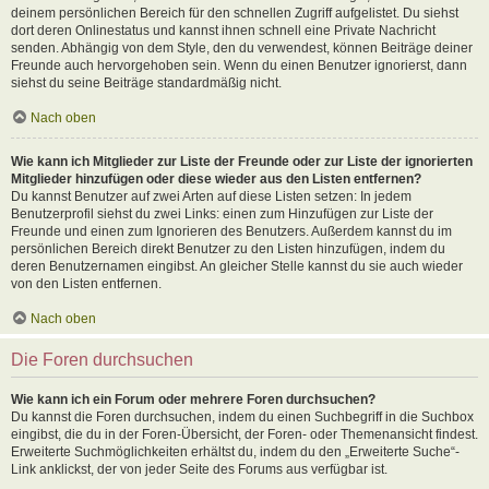
deinem persönlichen Bereich für den schnellen Zugriff aufgelistet. Du siehst
dort deren Onlinestatus und kannst ihnen schnell eine Private Nachricht
senden. Abhängig von dem Style, den du verwendest, können Beiträge deiner
Freunde auch hervorgehoben sein. Wenn du einen Benutzer ignorierst, dann
siehst du seine Beiträge standardmäßig nicht.
Nach oben
Wie kann ich Mitglieder zur Liste der Freunde oder zur Liste der ignorierten
Mitglieder hinzufügen oder diese wieder aus den Listen entfernen?
Du kannst Benutzer auf zwei Arten auf diese Listen setzen: In jedem
Benutzerprofil siehst du zwei Links: einen zum Hinzufügen zur Liste der
Freunde und einen zum Ignorieren des Benutzers. Außerdem kannst du im
persönlichen Bereich direkt Benutzer zu den Listen hinzufügen, indem du
deren Benutzernamen eingibst. An gleicher Stelle kannst du sie auch wieder
von den Listen entfernen.
Nach oben
Die Foren durchsuchen
Wie kann ich ein Forum oder mehrere Foren durchsuchen?
Du kannst die Foren durchsuchen, indem du einen Suchbegriff in die Suchbox
eingibst, die du in der Foren-Übersicht, der Foren- oder Themenansicht findest.
Erweiterte Suchmöglichkeiten erhältst du, indem du den „Erweiterte Suche“-
Link anklickst, der von jeder Seite des Forums aus verfügbar ist.