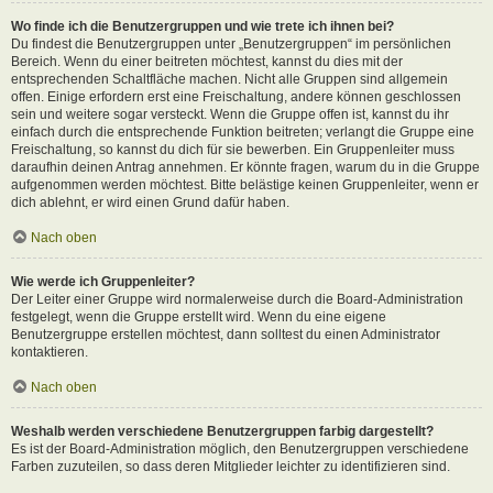
Wo finde ich die Benutzergruppen und wie trete ich ihnen bei?
Du findest die Benutzergruppen unter „Benutzergruppen“ im persönlichen
Bereich. Wenn du einer beitreten möchtest, kannst du dies mit der
entsprechenden Schaltfläche machen. Nicht alle Gruppen sind allgemein
offen. Einige erfordern erst eine Freischaltung, andere können geschlossen
sein und weitere sogar versteckt. Wenn die Gruppe offen ist, kannst du ihr
einfach durch die entsprechende Funktion beitreten; verlangt die Gruppe eine
Freischaltung, so kannst du dich für sie bewerben. Ein Gruppenleiter muss
daraufhin deinen Antrag annehmen. Er könnte fragen, warum du in die Gruppe
aufgenommen werden möchtest. Bitte belästige keinen Gruppenleiter, wenn er
dich ablehnt, er wird einen Grund dafür haben.
Nach oben
Wie werde ich Gruppenleiter?
Der Leiter einer Gruppe wird normalerweise durch die Board-Administration
festgelegt, wenn die Gruppe erstellt wird. Wenn du eine eigene
Benutzergruppe erstellen möchtest, dann solltest du einen Administrator
kontaktieren.
Nach oben
Weshalb werden verschiedene Benutzergruppen farbig dargestellt?
Es ist der Board-Administration möglich, den Benutzergruppen verschiedene
Farben zuzuteilen, so dass deren Mitglieder leichter zu identifizieren sind.