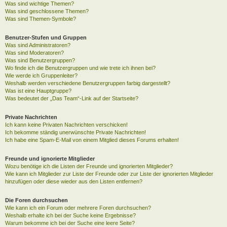
Was sind wichtige Themen?
Was sind geschlossene Themen?
Was sind Themen-Symbole?
Benutzer-Stufen und Gruppen
Was sind Administratoren?
Was sind Moderatoren?
Was sind Benutzergruppen?
Wo finde ich die Benutzergruppen und wie trete ich ihnen bei?
Wie werde ich Gruppenleiter?
Weshalb werden verschiedene Benutzergruppen farbig dargestellt?
Was ist eine Hauptgruppe?
Was bedeutet der „Das Team“-Link auf der Startseite?
Private Nachrichten
Ich kann keine Privaten Nachrichten verschicken!
Ich bekomme ständig unerwünschte Private Nachrichten!
Ich habe eine Spam-E-Mail von einem Mitglied dieses Forums erhalten!
Freunde und ignorierte Mitglieder
Wozu benötige ich die Listen der Freunde und ignorierten Mitglieder?
Wie kann ich Mitglieder zur Liste der Freunde oder zur Liste der ignorierten Mitglieder
hinzufügen oder diese wieder aus den Listen entfernen?
Die Foren durchsuchen
Wie kann ich ein Forum oder mehrere Foren durchsuchen?
Weshalb erhalte ich bei der Suche keine Ergebnisse?
Warum bekomme ich bei der Suche eine leere Seite?