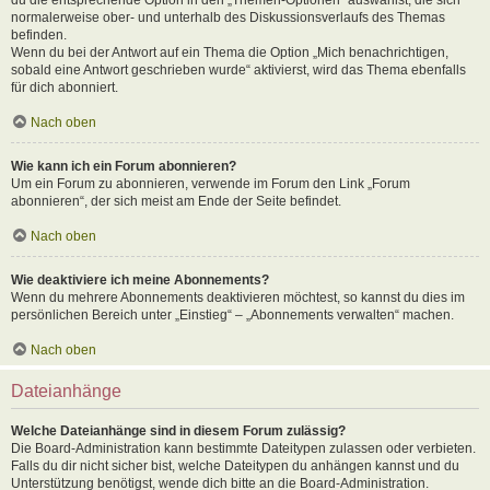
normalerweise ober- und unterhalb des Diskussionsverlaufs des Themas
befinden.
Wenn du bei der Antwort auf ein Thema die Option „Mich benachrichtigen,
sobald eine Antwort geschrieben wurde“ aktivierst, wird das Thema ebenfalls
für dich abonniert.
Nach oben
Wie kann ich ein Forum abonnieren?
Um ein Forum zu abonnieren, verwende im Forum den Link „Forum
abonnieren“, der sich meist am Ende der Seite befindet.
Nach oben
Wie deaktiviere ich meine Abonnements?
Wenn du mehrere Abonnements deaktivieren möchtest, so kannst du dies im
persönlichen Bereich unter „Einstieg“ – „Abonnements verwalten“ machen.
Nach oben
Dateianhänge
Welche Dateianhänge sind in diesem Forum zulässig?
Die Board-Administration kann bestimmte Dateitypen zulassen oder verbieten.
Falls du dir nicht sicher bist, welche Dateitypen du anhängen kannst und du
Unterstützung benötigst, wende dich bitte an die Board-Administration.