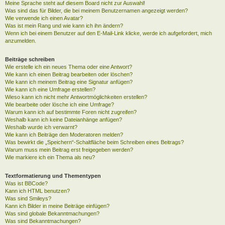
Meine Sprache steht auf diesem Board nicht zur Auswahl!
Was sind das für Bilder, die bei meinem Benutzernamen angezeigt werden?
Wie verwende ich einen Avatar?
Was ist mein Rang und wie kann ich ihn ändern?
Wenn ich bei einem Benutzer auf den E-Mail-Link klicke, werde ich aufgefordert, mich
anzumelden.
Beiträge schreiben
Wie erstelle ich ein neues Thema oder eine Antwort?
Wie kann ich einen Beitrag bearbeiten oder löschen?
Wie kann ich meinem Beitrag eine Signatur anfügen?
Wie kann ich eine Umfrage erstellen?
Wieso kann ich nicht mehr Antwortmöglichkeiten erstellen?
Wie bearbeite oder lösche ich eine Umfrage?
Warum kann ich auf bestimmte Foren nicht zugreifen?
Weshalb kann ich keine Dateianhänge anfügen?
Weshalb wurde ich verwarnt?
Wie kann ich Beiträge den Moderatoren melden?
Was bewirkt die „Speichern“-Schaltfläche beim Schreiben eines Beitrags?
Warum muss mein Beitrag erst freigegeben werden?
Wie markiere ich ein Thema als neu?
Textformatierung und Thementypen
Was ist BBCode?
Kann ich HTML benutzen?
Was sind Smileys?
Kann ich Bilder in meine Beiträge einfügen?
Was sind globale Bekanntmachungen?
Was sind Bekanntmachungen?