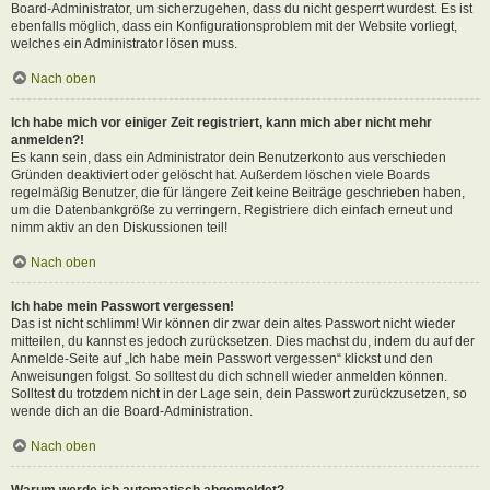
Board-Administrator, um sicherzugehen, dass du nicht gesperrt wurdest. Es ist
ebenfalls möglich, dass ein Konfigurationsproblem mit der Website vorliegt,
welches ein Administrator lösen muss.
Nach oben
Ich habe mich vor einiger Zeit registriert, kann mich aber nicht mehr
anmelden?!
Es kann sein, dass ein Administrator dein Benutzerkonto aus verschieden
Gründen deaktiviert oder gelöscht hat. Außerdem löschen viele Boards
regelmäßig Benutzer, die für längere Zeit keine Beiträge geschrieben haben,
um die Datenbankgröße zu verringern. Registriere dich einfach erneut und
nimm aktiv an den Diskussionen teil!
Nach oben
Ich habe mein Passwort vergessen!
Das ist nicht schlimm! Wir können dir zwar dein altes Passwort nicht wieder
mitteilen, du kannst es jedoch zurücksetzen. Dies machst du, indem du auf der
Anmelde-Seite auf „Ich habe mein Passwort vergessen“ klickst und den
Anweisungen folgst. So solltest du dich schnell wieder anmelden können.
Solltest du trotzdem nicht in der Lage sein, dein Passwort zurückzusetzen, so
wende dich an die Board-Administration.
Nach oben
Warum werde ich automatisch abgemeldet?