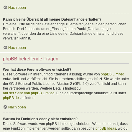
Nach oben
Kann ich eine Übersicht all meiner Dateianhänge erhalten?
Um eine Liste all deiner Dateianhänge zu erhalten, gehe in den persönlichen
Bereich. Dort findest du unter „Einstieg“ einen Punkt „Dateianhänge
verwalten“, über den du eine Liste deiner Dateianhänge erhalten und diese
verwalten kannst.
Nach oben
phpBB betreffende Fragen
Wer hat diese Forensoftware entwickelt?
Diese Software (in ihrer unmodifizierten Fassung) wurde von
phpBB Limited
entwickelt und veröffentlicht. Sie ist urheberrechtlich geschützt. Sie wurde unter
der GNU General Public License, Version 2 (GPL-2.0) veröffentlicht und kann
frei vertrieben werden. Weitere Details findest du
auf der Seite von phpBB Limited
. Eine deutschsprachige Anlaufstelle ist unter
phpBB.de
zu finden.
Nach oben
Warum ist Funktion x oder y nicht enthalten?
Diese Software wurde von phpBB Limited geschrieben. Wenn du denkst, dass
eine Funktion implementiert werden sollte, dann besuche
phpBB Ideas
, wo du