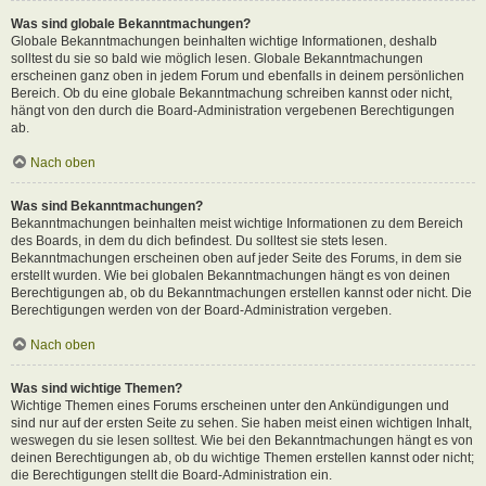
Was sind globale Bekanntmachungen?
Globale Bekanntmachungen beinhalten wichtige Informationen, deshalb
solltest du sie so bald wie möglich lesen. Globale Bekanntmachungen
erscheinen ganz oben in jedem Forum und ebenfalls in deinem persönlichen
Bereich. Ob du eine globale Bekanntmachung schreiben kannst oder nicht,
hängt von den durch die Board-Administration vergebenen Berechtigungen
ab.
Nach oben
Was sind Bekanntmachungen?
Bekanntmachungen beinhalten meist wichtige Informationen zu dem Bereich
des Boards, in dem du dich befindest. Du solltest sie stets lesen.
Bekanntmachungen erscheinen oben auf jeder Seite des Forums, in dem sie
erstellt wurden. Wie bei globalen Bekanntmachungen hängt es von deinen
Berechtigungen ab, ob du Bekanntmachungen erstellen kannst oder nicht. Die
Berechtigungen werden von der Board-Administration vergeben.
Nach oben
Was sind wichtige Themen?
Wichtige Themen eines Forums erscheinen unter den Ankündigungen und
sind nur auf der ersten Seite zu sehen. Sie haben meist einen wichtigen Inhalt,
weswegen du sie lesen solltest. Wie bei den Bekanntmachungen hängt es von
deinen Berechtigungen ab, ob du wichtige Themen erstellen kannst oder nicht;
die Berechtigungen stellt die Board-Administration ein.