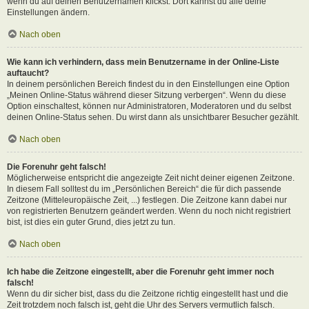
wenn du auf deinen Benutzernamen klickst. Dort kannst du alle deine
Einstellungen ändern.
Nach oben
Wie kann ich verhindern, dass mein Benutzername in der Online-Liste
auftaucht?
In deinem persönlichen Bereich findest du in den Einstellungen eine Option
„Meinen Online-Status während dieser Sitzung verbergen“. Wenn du diese
Option einschaltest, können nur Administratoren, Moderatoren und du selbst
deinen Online-Status sehen. Du wirst dann als unsichtbarer Besucher gezählt.
Nach oben
Die Forenuhr geht falsch!
Möglicherweise entspricht die angezeigte Zeit nicht deiner eigenen Zeitzone.
In diesem Fall solltest du im „Persönlichen Bereich“ die für dich passende
Zeitzone (Mitteleuropäische Zeit, ...) festlegen. Die Zeitzone kann dabei nur
von registrierten Benutzern geändert werden. Wenn du noch nicht registriert
bist, ist dies ein guter Grund, dies jetzt zu tun.
Nach oben
Ich habe die Zeitzone eingestellt, aber die Forenuhr geht immer noch
falsch!
Wenn du dir sicher bist, dass du die Zeitzone richtig eingestellt hast und die
Zeit trotzdem noch falsch ist, geht die Uhr des Servers vermutlich falsch.