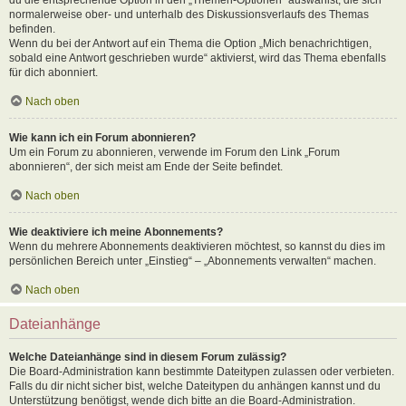
normalerweise ober- und unterhalb des Diskussionsverlaufs des Themas
befinden.
Wenn du bei der Antwort auf ein Thema die Option „Mich benachrichtigen,
sobald eine Antwort geschrieben wurde“ aktivierst, wird das Thema ebenfalls
für dich abonniert.
Nach oben
Wie kann ich ein Forum abonnieren?
Um ein Forum zu abonnieren, verwende im Forum den Link „Forum
abonnieren“, der sich meist am Ende der Seite befindet.
Nach oben
Wie deaktiviere ich meine Abonnements?
Wenn du mehrere Abonnements deaktivieren möchtest, so kannst du dies im
persönlichen Bereich unter „Einstieg“ – „Abonnements verwalten“ machen.
Nach oben
Dateianhänge
Welche Dateianhänge sind in diesem Forum zulässig?
Die Board-Administration kann bestimmte Dateitypen zulassen oder verbieten.
Falls du dir nicht sicher bist, welche Dateitypen du anhängen kannst und du
Unterstützung benötigst, wende dich bitte an die Board-Administration.