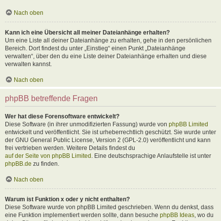
Nach oben
Kann ich eine Übersicht all meiner Dateianhänge erhalten?
Um eine Liste all deiner Dateianhänge zu erhalten, gehe in den persönlichen
Bereich. Dort findest du unter „Einstieg“ einen Punkt „Dateianhänge
verwalten“, über den du eine Liste deiner Dateianhänge erhalten und diese
verwalten kannst.
Nach oben
phpBB betreffende Fragen
Wer hat diese Forensoftware entwickelt?
Diese Software (in ihrer unmodifizierten Fassung) wurde von
phpBB Limited
entwickelt und veröffentlicht. Sie ist urheberrechtlich geschützt. Sie wurde unter
der GNU General Public License, Version 2 (GPL-2.0) veröffentlicht und kann
frei vertrieben werden. Weitere Details findest du
auf der Seite von phpBB Limited
. Eine deutschsprachige Anlaufstelle ist unter
phpBB.de
zu finden.
Nach oben
Warum ist Funktion x oder y nicht enthalten?
Diese Software wurde von phpBB Limited geschrieben. Wenn du denkst, dass
eine Funktion implementiert werden sollte, dann besuche
phpBB Ideas
, wo du