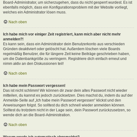
Board-Administrator, um sicherzugehen, dass du nicht gesperrt wurdest. Es ist
ebenfalls möglich, dass ein Konfigurationsproblem mit der Website vorliegt,
welches ein Administrator lösen muss.
Nach oben
Ich habe mich vor einiger Zeit registriert, kann mich aber nicht mehr
anmelden?!
Es kann sein, dass ein Administrator dein Benutzerkonto aus verschieden
Gründen deaktiviert oder gelöscht hat. Außerdem löschen viele Boards
regelmäßig Benutzer, die für längere Zeit keine Beiträge geschrieben haben,
um die Datenbankgröße zu verringern. Registriere dich einfach erneut und
nimm aktiv an den Diskussionen teil!
Nach oben
Ich habe mein Passwort vergessen!
Das ist nicht schlimm! Wir können dir zwar dein altes Passwort nicht wieder
mitteilen, du kannst es jedoch zurücksetzen. Dies machst du, indem du auf der
Anmelde-Seite auf „Ich habe mein Passwort vergessen“ klickst und den
Anweisungen folgst. So solltest du dich schnell wieder anmelden können.
Solltest du trotzdem nicht in der Lage sein, dein Passwort zurückzusetzen, so
wende dich an die Board-Administration.
Nach oben
Warum werde ich automatisch abgemeldet?