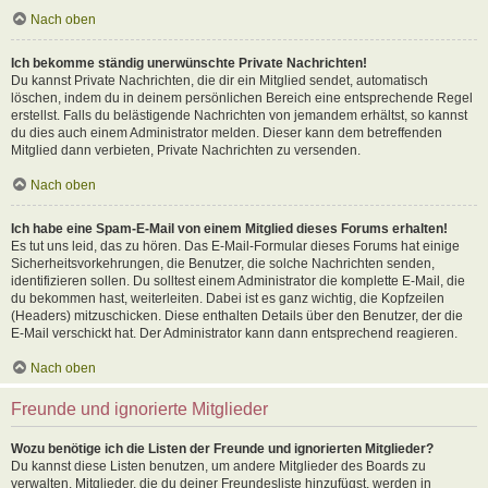
Nach oben
Ich bekomme ständig unerwünschte Private Nachrichten!
Du kannst Private Nachrichten, die dir ein Mitglied sendet, automatisch
löschen, indem du in deinem persönlichen Bereich eine entsprechende Regel
erstellst. Falls du belästigende Nachrichten von jemandem erhältst, so kannst
du dies auch einem Administrator melden. Dieser kann dem betreffenden
Mitglied dann verbieten, Private Nachrichten zu versenden.
Nach oben
Ich habe eine Spam-E-Mail von einem Mitglied dieses Forums erhalten!
Es tut uns leid, das zu hören. Das E-Mail-Formular dieses Forums hat einige
Sicherheitsvorkehrungen, die Benutzer, die solche Nachrichten senden,
identifizieren sollen. Du solltest einem Administrator die komplette E-Mail, die
du bekommen hast, weiterleiten. Dabei ist es ganz wichtig, die Kopfzeilen
(Headers) mitzuschicken. Diese enthalten Details über den Benutzer, der die
E-Mail verschickt hat. Der Administrator kann dann entsprechend reagieren.
Nach oben
Freunde und ignorierte Mitglieder
Wozu benötige ich die Listen der Freunde und ignorierten Mitglieder?
Du kannst diese Listen benutzen, um andere Mitglieder des Boards zu
verwalten. Mitglieder, die du deiner Freundesliste hinzufügst, werden in