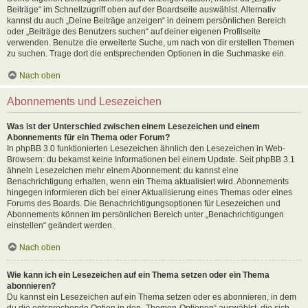
Beiträge“ im Schnellzugriff oben auf der Boardseite auswählst. Alternativ
kannst du auch „Deine Beiträge anzeigen“ in deinem persönlichen Bereich
oder „Beiträge des Benutzers suchen“ auf deiner eigenen Profilseite
verwenden. Benutze die erweiterte Suche, um nach von dir erstellen Themen
zu suchen. Trage dort die entsprechenden Optionen in die Suchmaske ein.
Nach oben
Abonnements und Lesezeichen
Was ist der Unterschied zwischen einem Lesezeichen und einem
Abonnements für ein Thema oder Forum?
In phpBB 3.0 funktionierten Lesezeichen ähnlich den Lesezeichen in Web-
Browsern: du bekamst keine Informationen bei einem Update. Seit phpBB 3.1
ähneln Lesezeichen mehr einem Abonnement: du kannst eine
Benachrichtigung erhalten, wenn ein Thema aktualisiert wird. Abonnements
hingegen informieren dich bei einer Aktualisierung eines Themas oder eines
Forums des Boards. Die Benachrichtigungsoptionen für Lesezeichen und
Abonnements können im persönlichen Bereich unter „Benachrichtigungen
einstellen“ geändert werden.
Nach oben
Wie kann ich ein Lesezeichen auf ein Thema setzen oder ein Thema
abonnieren?
Du kannst ein Lesezeichen auf ein Thema setzen oder es abonnieren, in dem
du die entsprechende Option in den „Themen-Optionen“ auswählst, die sich