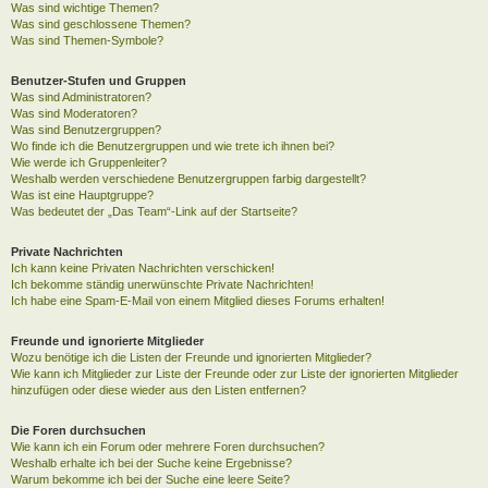
Was sind wichtige Themen?
Was sind geschlossene Themen?
Was sind Themen-Symbole?
Benutzer-Stufen und Gruppen
Was sind Administratoren?
Was sind Moderatoren?
Was sind Benutzergruppen?
Wo finde ich die Benutzergruppen und wie trete ich ihnen bei?
Wie werde ich Gruppenleiter?
Weshalb werden verschiedene Benutzergruppen farbig dargestellt?
Was ist eine Hauptgruppe?
Was bedeutet der „Das Team“-Link auf der Startseite?
Private Nachrichten
Ich kann keine Privaten Nachrichten verschicken!
Ich bekomme ständig unerwünschte Private Nachrichten!
Ich habe eine Spam-E-Mail von einem Mitglied dieses Forums erhalten!
Freunde und ignorierte Mitglieder
Wozu benötige ich die Listen der Freunde und ignorierten Mitglieder?
Wie kann ich Mitglieder zur Liste der Freunde oder zur Liste der ignorierten Mitglieder
hinzufügen oder diese wieder aus den Listen entfernen?
Die Foren durchsuchen
Wie kann ich ein Forum oder mehrere Foren durchsuchen?
Weshalb erhalte ich bei der Suche keine Ergebnisse?
Warum bekomme ich bei der Suche eine leere Seite?