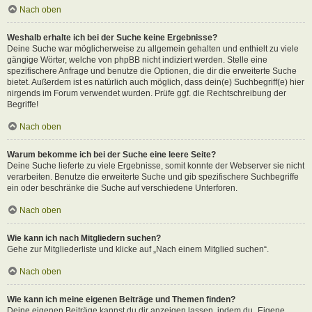
Nach oben
Weshalb erhalte ich bei der Suche keine Ergebnisse?
Deine Suche war möglicherweise zu allgemein gehalten und enthielt zu viele
gängige Wörter, welche von phpBB nicht indiziert werden. Stelle eine
spezifischere Anfrage und benutze die Optionen, die dir die erweiterte Suche
bietet. Außerdem ist es natürlich auch möglich, dass dein(e) Suchbegriff(e) hier
nirgends im Forum verwendet wurden. Prüfe ggf. die Rechtschreibung der
Begriffe!
Nach oben
Warum bekomme ich bei der Suche eine leere Seite?
Deine Suche lieferte zu viele Ergebnisse, somit konnte der Webserver sie nicht
verarbeiten. Benutze die erweiterte Suche und gib spezifischere Suchbegriffe
ein oder beschränke die Suche auf verschiedene Unterforen.
Nach oben
Wie kann ich nach Mitgliedern suchen?
Gehe zur Mitgliederliste und klicke auf „Nach einem Mitglied suchen“.
Nach oben
Wie kann ich meine eigenen Beiträge und Themen finden?
Deine eigenen Beiträge kannst du dir anzeigen lassen, indem du „Eigene