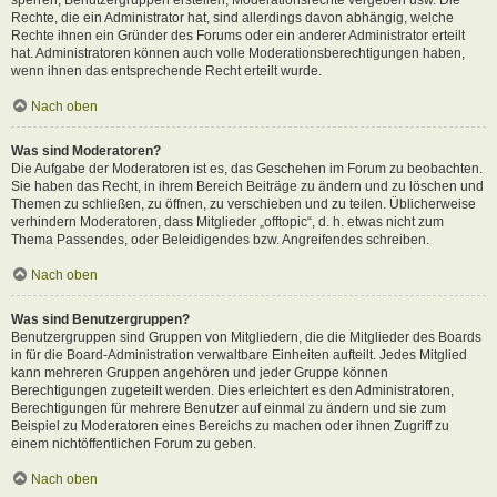
Rechte, die ein Administrator hat, sind allerdings davon abhängig, welche
Rechte ihnen ein Gründer des Forums oder ein anderer Administrator erteilt
hat. Administratoren können auch volle Moderationsberechtigungen haben,
wenn ihnen das entsprechende Recht erteilt wurde.
Nach oben
Was sind Moderatoren?
Die Aufgabe der Moderatoren ist es, das Geschehen im Forum zu beobachten.
Sie haben das Recht, in ihrem Bereich Beiträge zu ändern und zu löschen und
Themen zu schließen, zu öffnen, zu verschieben und zu teilen. Üblicherweise
verhindern Moderatoren, dass Mitglieder „offtopic“, d. h. etwas nicht zum
Thema Passendes, oder Beleidigendes bzw. Angreifendes schreiben.
Nach oben
Was sind Benutzergruppen?
Benutzergruppen sind Gruppen von Mitgliedern, die die Mitglieder des Boards
in für die Board-Administration verwaltbare Einheiten aufteilt. Jedes Mitglied
kann mehreren Gruppen angehören und jeder Gruppe können
Berechtigungen zugeteilt werden. Dies erleichtert es den Administratoren,
Berechtigungen für mehrere Benutzer auf einmal zu ändern und sie zum
Beispiel zu Moderatoren eines Bereichs zu machen oder ihnen Zugriff zu
einem nichtöffentlichen Forum zu geben.
Nach oben