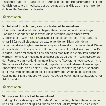
Es könnte auch sein, dass deine IP-Adresse oder der Benutzername, mit dem
du dich registrieren möchtest, gesperrt wurden. Um Hilfe zu erhalten, wende
dich an die Board-Administration.
Nach oben
Ich habe mich registriert, kann mich aber nicht anmelden!
Überprüfe zuerst, ob du den richtigen Benutzernamen und das richtige
Passwort eingegeben hast. Wenn diese stimmen, dann gibt es zwei
Möglichkeiten. Wenn
COPPA
aktiviert ist und du angegeben hast, dass du
unter 13 Jahre alt bist, musst du bzw. einer deiner Eltern oder deiner
Erziehungsberechtigten den Anweisungen folgen, die du erhalten hast. Wenn
dies nicht der Fall ist, muss dein Benutzerkonto vielleicht aktiviert werden. Bei
einigen Boards müssen alle neu angemeldeten Mitglieder erst freigeschaltet
werden – entweder musst du dies selbst erledigen oder ein Administrator. Bei
der Registrierung wurde dir mitgeteilt, ob eine Aktivierung nötig ist oder nicht.
Wenn du eine E-Mail erhalten hast, folge den dort enthaltenen Anweisungen.
Ansonsten prüfe, ob du deine E-Mail-Adresse korrekt eingegeben hast oder
die E-Mail von einem Spam-Filter blockiert wurde. Wenn du dir sicher bist,
dass deine E-Mail-Adresse korrekt eingegeben wurde, dann kontaktiere einen
Administrator.
Nach oben
Warum kann ich mich nicht anmelden?
Dafür gibt es viele mögliche Gründe. Prüfe zunächst, ob dein Benutzername
und dein Passwort richtig sind. Wenn dies der Fall ist, wende dich an einen