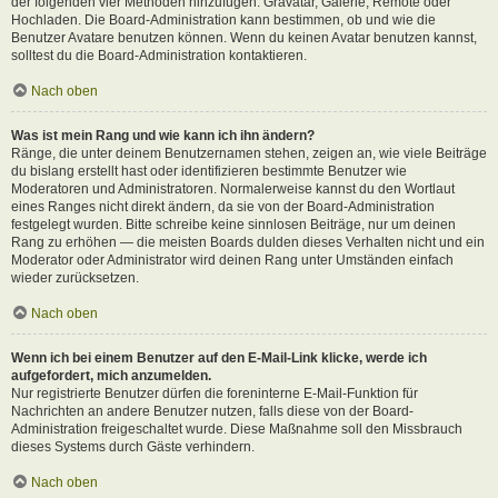
der folgenden vier Methoden hinzufügen: Gravatar, Galerie, Remote oder
Hochladen. Die Board-Administration kann bestimmen, ob und wie die
Benutzer Avatare benutzen können. Wenn du keinen Avatar benutzen kannst,
solltest du die Board-Administration kontaktieren.
Nach oben
Was ist mein Rang und wie kann ich ihn ändern?
Ränge, die unter deinem Benutzernamen stehen, zeigen an, wie viele Beiträge
du bislang erstellt hast oder identifizieren bestimmte Benutzer wie
Moderatoren und Administratoren. Normalerweise kannst du den Wortlaut
eines Ranges nicht direkt ändern, da sie von der Board-Administration
festgelegt wurden. Bitte schreibe keine sinnlosen Beiträge, nur um deinen
Rang zu erhöhen — die meisten Boards dulden dieses Verhalten nicht und ein
Moderator oder Administrator wird deinen Rang unter Umständen einfach
wieder zurücksetzen.
Nach oben
Wenn ich bei einem Benutzer auf den E-Mail-Link klicke, werde ich
aufgefordert, mich anzumelden.
Nur registrierte Benutzer dürfen die foreninterne E-Mail-Funktion für
Nachrichten an andere Benutzer nutzen, falls diese von der Board-
Administration freigeschaltet wurde. Diese Maßnahme soll den Missbrauch
dieses Systems durch Gäste verhindern.
Nach oben