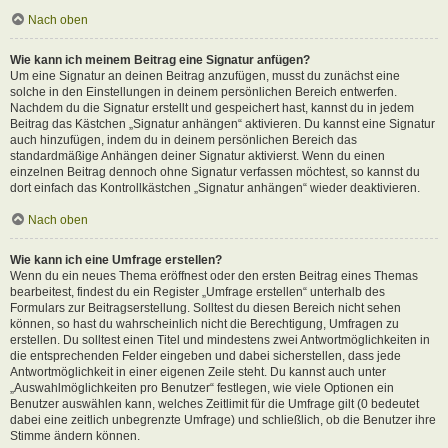
Nach oben
Wie kann ich meinem Beitrag eine Signatur anfügen?
Um eine Signatur an deinen Beitrag anzufügen, musst du zunächst eine
solche in den Einstellungen in deinem persönlichen Bereich entwerfen.
Nachdem du die Signatur erstellt und gespeichert hast, kannst du in jedem
Beitrag das Kästchen „Signatur anhängen“ aktivieren. Du kannst eine Signatur
auch hinzufügen, indem du in deinem persönlichen Bereich das
standardmäßige Anhängen deiner Signatur aktivierst. Wenn du einen
einzelnen Beitrag dennoch ohne Signatur verfassen möchtest, so kannst du
dort einfach das Kontrollkästchen „Signatur anhängen“ wieder deaktivieren.
Nach oben
Wie kann ich eine Umfrage erstellen?
Wenn du ein neues Thema eröffnest oder den ersten Beitrag eines Themas
bearbeitest, findest du ein Register „Umfrage erstellen“ unterhalb des
Formulars zur Beitragserstellung. Solltest du diesen Bereich nicht sehen
können, so hast du wahrscheinlich nicht die Berechtigung, Umfragen zu
erstellen. Du solltest einen Titel und mindestens zwei Antwortmöglichkeiten in
die entsprechenden Felder eingeben und dabei sicherstellen, dass jede
Antwortmöglichkeit in einer eigenen Zeile steht. Du kannst auch unter
„Auswahlmöglichkeiten pro Benutzer“ festlegen, wie viele Optionen ein
Benutzer auswählen kann, welches Zeitlimit für die Umfrage gilt (0 bedeutet
dabei eine zeitlich unbegrenzte Umfrage) und schließlich, ob die Benutzer ihre
Stimme ändern können.