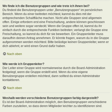
Wo finde ich die Benutzergruppen und wie trete ich ihnen bei?
Du findest die Benutzergruppen unter „Benutzergruppen“ im persönlichen
Bereich. Wenn du einer beitreten möchtest, kannst du dies mit der
entsprechenden Schaltfläche machen. Nicht alle Gruppen sind allgemein
offen. Einige erfordern erst eine Freischaltung, andere können geschlossen
sein und weitere sogar versteckt. Wenn die Gruppe offen ist, kannst du ihr
einfach durch die entsprechende Funktion beitreten; verlangt die Gruppe eine
Freischaltung, so kannst du dich für sie bewerben. Ein Gruppenleiter muss
daraufhin deinen Antrag annehmen. Er könnte fragen, warum du in die Gruppe
aufgenommen werden möchtest. Bitte belästige keinen Gruppenleiter, wenn er
dich ablehnt, er wird einen Grund dafür haben.
Nach oben
Wie werde ich Gruppenleiter?
Der Leiter einer Gruppe wird normalerweise durch die Board-Administration
festgelegt, wenn die Gruppe erstellt wird. Wenn du eine eigene
Benutzergruppe erstellen möchtest, dann solltest du einen Administrator
kontaktieren.
Nach oben
Weshalb werden verschiedene Benutzergruppen farbig dargestellt?
Es ist der Board-Administration möglich, den Benutzergruppen verschiedene
Farben zuzuteilen, so dass deren Mitglieder leichter zu identifizieren sind.