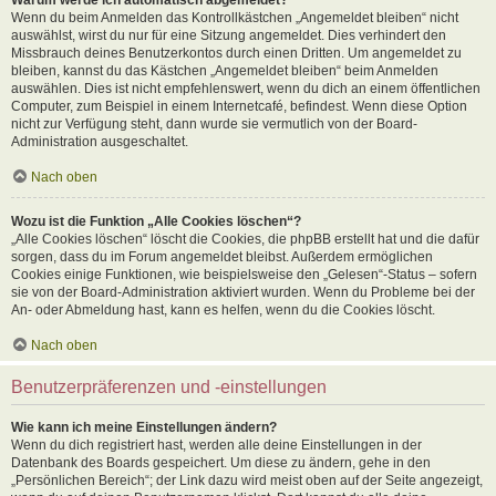
Wenn du beim Anmelden das Kontrollkästchen „Angemeldet bleiben“ nicht
auswählst, wirst du nur für eine Sitzung angemeldet. Dies verhindert den
Missbrauch deines Benutzerkontos durch einen Dritten. Um angemeldet zu
bleiben, kannst du das Kästchen „Angemeldet bleiben“ beim Anmelden
auswählen. Dies ist nicht empfehlenswert, wenn du dich an einem öffentlichen
Computer, zum Beispiel in einem Internetcafé, befindest. Wenn diese Option
nicht zur Verfügung steht, dann wurde sie vermutlich von der Board-
Administration ausgeschaltet.
Nach oben
Wozu ist die Funktion „Alle Cookies löschen“?
„Alle Cookies löschen“ löscht die Cookies, die phpBB erstellt hat und die dafür
sorgen, dass du im Forum angemeldet bleibst. Außerdem ermöglichen
Cookies einige Funktionen, wie beispielsweise den „Gelesen“-Status – sofern
sie von der Board-Administration aktiviert wurden. Wenn du Probleme bei der
An- oder Abmeldung hast, kann es helfen, wenn du die Cookies löscht.
Nach oben
Benutzerpräferenzen und -einstellungen
Wie kann ich meine Einstellungen ändern?
Wenn du dich registriert hast, werden alle deine Einstellungen in der
Datenbank des Boards gespeichert. Um diese zu ändern, gehe in den
„Persönlichen Bereich“; der Link dazu wird meist oben auf der Seite angezeigt,