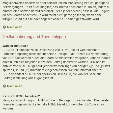
möglicherweise deaktiviert oder seit der letzten Markierung ist nicht genügend
Zeit vergangen. Es ist auch möglich, das Thema nach oben zu holen, indem du
einfach eine Antwort darauf schreibst. Stelle jedoch sicher, dass du die Regeln
dieses Boards beachtest! Es wird meist nicht gerne gesehen, wenn ohne
triftigen Grund auf alte oder abgeschlossene Themen geantwortet wird.
Nach oben
Textformatierung und Thementypen
Was ist BBCode?
BBCode ist eine spezielle Umsetzung von HTML, die dir weitreichende
Formatierungsmöglichkeiten für deinen Text gibt. Die Rechte zur Verwendung
von BBCode werden durch die Board-Administration vergeben, können jedoch
auch durch dich für jeden einzelnen Beitrag deaktiviert werden. BBCode ist
ähnlich wie HTML aufgebaut, jedoch werden Tags von eckigen („[“ und „]“) statt
spitzen („<“ und „>“) Klammern eingeschlossen. Weitere Informationen zu
BBCode findest du auf einer speziellen Hilfe-Seite, die von der Seite zur
Beitragserstellung aus zugänglich ist.
Nach oben
Kann ich HTML benutzen?
Nein, es ist nicht möglich, HTML-Code in Beiträgen zu verwenden. Die meisten
Formatierungsmöglichkeiten, die HTML bietet, können über BBCode erreicht
werden.