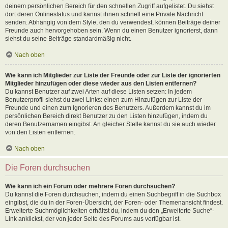
deinem persönlichen Bereich für den schnellen Zugriff aufgelistet. Du siehst
dort deren Onlinestatus und kannst ihnen schnell eine Private Nachricht
senden. Abhängig von dem Style, den du verwendest, können Beiträge deiner
Freunde auch hervorgehoben sein. Wenn du einen Benutzer ignorierst, dann
siehst du seine Beiträge standardmäßig nicht.
Nach oben
Wie kann ich Mitglieder zur Liste der Freunde oder zur Liste der ignorierten
Mitglieder hinzufügen oder diese wieder aus den Listen entfernen?
Du kannst Benutzer auf zwei Arten auf diese Listen setzen: In jedem
Benutzerprofil siehst du zwei Links: einen zum Hinzufügen zur Liste der
Freunde und einen zum Ignorieren des Benutzers. Außerdem kannst du im
persönlichen Bereich direkt Benutzer zu den Listen hinzufügen, indem du
deren Benutzernamen eingibst. An gleicher Stelle kannst du sie auch wieder
von den Listen entfernen.
Nach oben
Die Foren durchsuchen
Wie kann ich ein Forum oder mehrere Foren durchsuchen?
Du kannst die Foren durchsuchen, indem du einen Suchbegriff in die Suchbox
eingibst, die du in der Foren-Übersicht, der Foren- oder Themenansicht findest.
Erweiterte Suchmöglichkeiten erhältst du, indem du den „Erweiterte Suche“-
Link anklickst, der von jeder Seite des Forums aus verfügbar ist.