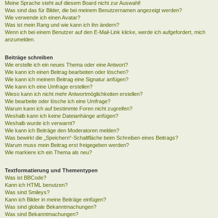
Meine Sprache steht auf diesem Board nicht zur Auswahl!
Was sind das für Bilder, die bei meinem Benutzernamen angezeigt werden?
Wie verwende ich einen Avatar?
Was ist mein Rang und wie kann ich ihn ändern?
Wenn ich bei einem Benutzer auf den E-Mail-Link klicke, werde ich aufgefordert, mich
anzumelden.
Beiträge schreiben
Wie erstelle ich ein neues Thema oder eine Antwort?
Wie kann ich einen Beitrag bearbeiten oder löschen?
Wie kann ich meinem Beitrag eine Signatur anfügen?
Wie kann ich eine Umfrage erstellen?
Wieso kann ich nicht mehr Antwortmöglichkeiten erstellen?
Wie bearbeite oder lösche ich eine Umfrage?
Warum kann ich auf bestimmte Foren nicht zugreifen?
Weshalb kann ich keine Dateianhänge anfügen?
Weshalb wurde ich verwarnt?
Wie kann ich Beiträge den Moderatoren melden?
Was bewirkt die „Speichern“-Schaltfläche beim Schreiben eines Beitrags?
Warum muss mein Beitrag erst freigegeben werden?
Wie markiere ich ein Thema als neu?
Textformatierung und Thementypen
Was ist BBCode?
Kann ich HTML benutzen?
Was sind Smileys?
Kann ich Bilder in meine Beiträge einfügen?
Was sind globale Bekanntmachungen?
Was sind Bekanntmachungen?