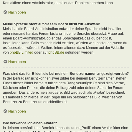
Kontaktiere einen Administrator, damit er das Problem beheben kann.
Nach oben
Meine Sprache steht auf diesem Board nicht zur Auswahl!
Meist hat die Board-Administration entweder deine Sprache nicht installiert
oder niemand hat das Forum bislang in deine Sprache übersetzt. Frage ggf.
einen Board-Administrator, ob er das Sprachpaket, das du benötigst,
installieren kann. Falls es noch nicht existiert, würden wir uns freuen, wenn du
es übersetzen würdest. Weitere Informationen dazu können auf der Website
von
phpBB Limited
oder auf
phpBB.de
gefunden werden.
Nach oben
Was sind das für Bilder, die bei meinem Benutzernamen angezeigt werden?
In der Beitragsansicht können zwei Bilder bei deinem Benutzernamen stehen.
Eines dieser Bilder ist meist mit deinem Rang verknüpft: Oft sind dies Sterne,
Kästchen oder Punkte, die deine Beitragszahl oder deinen Status im Forum
angeben. Das andere, meist größere, Bild wird auch als „Avatar“ bezeichnet.
Es handelt sich hierbei in der Regel um ein persönliches Bild, welches von
Benutzer zu Benutzer unterschiedlich ist.
Nach oben
Wie verwende ich einen Avatar?
In deinem persönlichen Bereich kannst du unter „Profil“ einen Avatar über eine