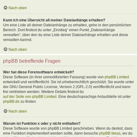
Nach oben
Kann ich eine Übersicht all meiner Dateianhänge erhalten?
Um eine Liste all deiner Dateianhänge zu erhalten, gehe in den persönlichen
Bereich. Dort findest du unter „Einstieg“ einen Punkt „Dateianhänge
verwalten“, über den du eine Liste deiner Dateianhänge erhalten und diese
verwalten kannst.
Nach oben
phpBB betreffende Fragen
Wer hat diese Forensoftware entwickelt?
Diese Software (in ihrer unmodifizierten Fassung) wurde von
phpBB Limited
entwickelt und veröffentlicht. Sie ist urheberrechtlich geschützt. Sie wurde unter
der GNU General Public License, Version 2 (GPL-2.0) veröffentlicht und kann
frei vertrieben werden. Weitere Details findest du
auf der Seite von phpBB Limited
. Eine deutschsprachige Anlaufstelle ist unter
phpBB.de
zu finden.
Nach oben
Warum ist Funktion x oder y nicht enthalten?
Diese Software wurde von phpBB Limited geschrieben. Wenn du denkst, dass
eine Funktion implementiert werden sollte, dann besuche
phpBB Ideas
, wo du