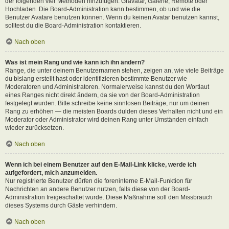
der folgenden vier Methoden hinzufügen: Gravatar, Galerie, Remote oder
Hochladen. Die Board-Administration kann bestimmen, ob und wie die
Benutzer Avatare benutzen können. Wenn du keinen Avatar benutzen kannst,
solltest du die Board-Administration kontaktieren.
Nach oben
Was ist mein Rang und wie kann ich ihn ändern?
Ränge, die unter deinem Benutzernamen stehen, zeigen an, wie viele Beiträge
du bislang erstellt hast oder identifizieren bestimmte Benutzer wie
Moderatoren und Administratoren. Normalerweise kannst du den Wortlaut
eines Ranges nicht direkt ändern, da sie von der Board-Administration
festgelegt wurden. Bitte schreibe keine sinnlosen Beiträge, nur um deinen
Rang zu erhöhen — die meisten Boards dulden dieses Verhalten nicht und ein
Moderator oder Administrator wird deinen Rang unter Umständen einfach
wieder zurücksetzen.
Nach oben
Wenn ich bei einem Benutzer auf den E-Mail-Link klicke, werde ich
aufgefordert, mich anzumelden.
Nur registrierte Benutzer dürfen die foreninterne E-Mail-Funktion für
Nachrichten an andere Benutzer nutzen, falls diese von der Board-
Administration freigeschaltet wurde. Diese Maßnahme soll den Missbrauch
dieses Systems durch Gäste verhindern.
Nach oben