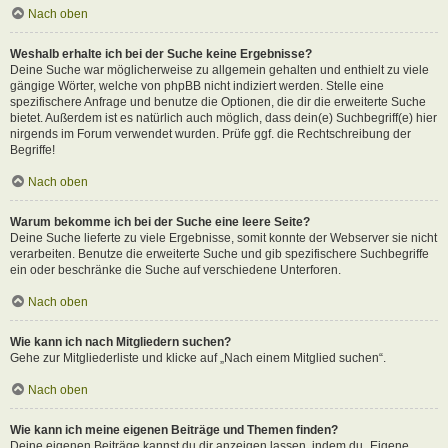
Nach oben
Weshalb erhalte ich bei der Suche keine Ergebnisse?
Deine Suche war möglicherweise zu allgemein gehalten und enthielt zu viele
gängige Wörter, welche von phpBB nicht indiziert werden. Stelle eine
spezifischere Anfrage und benutze die Optionen, die dir die erweiterte Suche
bietet. Außerdem ist es natürlich auch möglich, dass dein(e) Suchbegriff(e) hier
nirgends im Forum verwendet wurden. Prüfe ggf. die Rechtschreibung der
Begriffe!
Nach oben
Warum bekomme ich bei der Suche eine leere Seite?
Deine Suche lieferte zu viele Ergebnisse, somit konnte der Webserver sie nicht
verarbeiten. Benutze die erweiterte Suche und gib spezifischere Suchbegriffe
ein oder beschränke die Suche auf verschiedene Unterforen.
Nach oben
Wie kann ich nach Mitgliedern suchen?
Gehe zur Mitgliederliste und klicke auf „Nach einem Mitglied suchen“.
Nach oben
Wie kann ich meine eigenen Beiträge und Themen finden?
Deine eigenen Beiträge kannst du dir anzeigen lassen, indem du „Eigene