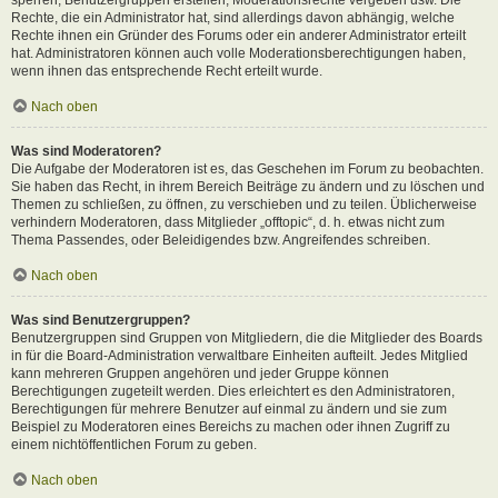
Rechte, die ein Administrator hat, sind allerdings davon abhängig, welche
Rechte ihnen ein Gründer des Forums oder ein anderer Administrator erteilt
hat. Administratoren können auch volle Moderationsberechtigungen haben,
wenn ihnen das entsprechende Recht erteilt wurde.
Nach oben
Was sind Moderatoren?
Die Aufgabe der Moderatoren ist es, das Geschehen im Forum zu beobachten.
Sie haben das Recht, in ihrem Bereich Beiträge zu ändern und zu löschen und
Themen zu schließen, zu öffnen, zu verschieben und zu teilen. Üblicherweise
verhindern Moderatoren, dass Mitglieder „offtopic“, d. h. etwas nicht zum
Thema Passendes, oder Beleidigendes bzw. Angreifendes schreiben.
Nach oben
Was sind Benutzergruppen?
Benutzergruppen sind Gruppen von Mitgliedern, die die Mitglieder des Boards
in für die Board-Administration verwaltbare Einheiten aufteilt. Jedes Mitglied
kann mehreren Gruppen angehören und jeder Gruppe können
Berechtigungen zugeteilt werden. Dies erleichtert es den Administratoren,
Berechtigungen für mehrere Benutzer auf einmal zu ändern und sie zum
Beispiel zu Moderatoren eines Bereichs zu machen oder ihnen Zugriff zu
einem nichtöffentlichen Forum zu geben.
Nach oben