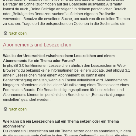
Beiträge“ im Schnellzugriff oben auf der Boardseite auswählst. Alternativ
kannst du auch „Deine Beiträge anzeigen“ in deinem persönlichen Bereich
oder „Beiträge des Benutzers suchen“ auf deiner eigenen Profilseite
verwenden. Benutze die erweiterte Suche, um nach von dir erstellen Themen
zu suchen. Trage dort die entsprechenden Optionen in die Suchmaske ein.
Nach oben
Abonnements und Lesezeichen
Was ist der Unterschied zwischen einem Lesezeichen und einem
Abonnements für ein Thema oder Forum?
In phpBB 3.0 funktionierten Lesezeichen ähnlich den Lesezeichen in Web-
Browsern: du bekamst keine Informationen bei einem Update. Seit phpBB 3.1
ähneln Lesezeichen mehr einem Abonnement: du kannst eine
Benachrichtigung erhalten, wenn ein Thema aktualisiert wird. Abonnements
hingegen informieren dich bei einer Aktualisierung eines Themas oder eines
Forums des Boards. Die Benachrichtigungsoptionen für Lesezeichen und
Abonnements können im persönlichen Bereich unter „Benachrichtigungen
einstellen“ geändert werden.
Nach oben
Wie kann ich ein Lesezeichen auf ein Thema setzen oder ein Thema
abonnieren?
Du kannst ein Lesezeichen auf ein Thema setzen oder es abonnieren, in dem
du die entsprechende Option in den „Themen-Optionen“ auswählst, die sich