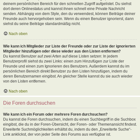
deinem persönlichen Bereich für den schnellen Zugriff aufgelistet. Du siehst
dort deren Onlinestatus und kannst ihnen schnell eine Private Nachricht
senden. Abhängig von dem Style, den du verwendest, können Beiträge deiner
Freunde auch hervorgehoben sein. Wenn du einen Benutzer ignorierst, dann
siehst du seine Beiträge standardmäßig nicht.
Nach oben
Wie kann ich Mitglieder zur Liste der Freunde oder zur Liste der ignorierten
Mitglieder hinzufügen oder diese wieder aus den Listen entfernen?
Du kannst Benutzer auf zwei Arten auf diese Listen setzen: In jedem
Benutzerprofil siehst du zwei Links: einen zum Hinzufügen zur Liste der
Freunde und einen zum Ignorieren des Benutzers. Außerdem kannst du im
persönlichen Bereich direkt Benutzer zu den Listen hinzufügen, indem du
deren Benutzernamen eingibst. An gleicher Stelle kannst du sie auch wieder
von den Listen entfernen.
Nach oben
Die Foren durchsuchen
Wie kann ich ein Forum oder mehrere Foren durchsuchen?
Du kannst die Foren durchsuchen, indem du einen Suchbegriff in die Suchbox
eingibst, die du in der Foren-Übersicht, der Foren- oder Themenansicht findest.
Erweiterte Suchmöglichkeiten erhältst du, indem du den „Erweiterte Suche“-
Link anklickst, der von jeder Seite des Forums aus verfügbar ist.