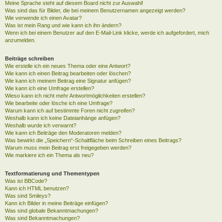
Meine Sprache steht auf diesem Board nicht zur Auswahl!
Was sind das für Bilder, die bei meinem Benutzernamen angezeigt werden?
Wie verwende ich einen Avatar?
Was ist mein Rang und wie kann ich ihn ändern?
Wenn ich bei einem Benutzer auf den E-Mail-Link klicke, werde ich aufgefordert, mich
anzumelden.
Beiträge schreiben
Wie erstelle ich ein neues Thema oder eine Antwort?
Wie kann ich einen Beitrag bearbeiten oder löschen?
Wie kann ich meinem Beitrag eine Signatur anfügen?
Wie kann ich eine Umfrage erstellen?
Wieso kann ich nicht mehr Antwortmöglichkeiten erstellen?
Wie bearbeite oder lösche ich eine Umfrage?
Warum kann ich auf bestimmte Foren nicht zugreifen?
Weshalb kann ich keine Dateianhänge anfügen?
Weshalb wurde ich verwarnt?
Wie kann ich Beiträge den Moderatoren melden?
Was bewirkt die „Speichern“-Schaltfläche beim Schreiben eines Beitrags?
Warum muss mein Beitrag erst freigegeben werden?
Wie markiere ich ein Thema als neu?
Textformatierung und Thementypen
Was ist BBCode?
Kann ich HTML benutzen?
Was sind Smileys?
Kann ich Bilder in meine Beiträge einfügen?
Was sind globale Bekanntmachungen?
Was sind Bekanntmachungen?