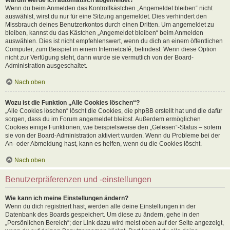
Wenn du beim Anmelden das Kontrollkästchen „Angemeldet bleiben“ nicht
auswählst, wirst du nur für eine Sitzung angemeldet. Dies verhindert den
Missbrauch deines Benutzerkontos durch einen Dritten. Um angemeldet zu
bleiben, kannst du das Kästchen „Angemeldet bleiben“ beim Anmelden
auswählen. Dies ist nicht empfehlenswert, wenn du dich an einem öffentlichen
Computer, zum Beispiel in einem Internetcafé, befindest. Wenn diese Option
nicht zur Verfügung steht, dann wurde sie vermutlich von der Board-
Administration ausgeschaltet.
Nach oben
Wozu ist die Funktion „Alle Cookies löschen“?
„Alle Cookies löschen“ löscht die Cookies, die phpBB erstellt hat und die dafür
sorgen, dass du im Forum angemeldet bleibst. Außerdem ermöglichen
Cookies einige Funktionen, wie beispielsweise den „Gelesen“-Status – sofern
sie von der Board-Administration aktiviert wurden. Wenn du Probleme bei der
An- oder Abmeldung hast, kann es helfen, wenn du die Cookies löscht.
Nach oben
Benutzerpräferenzen und -einstellungen
Wie kann ich meine Einstellungen ändern?
Wenn du dich registriert hast, werden alle deine Einstellungen in der
Datenbank des Boards gespeichert. Um diese zu ändern, gehe in den
„Persönlichen Bereich“; der Link dazu wird meist oben auf der Seite angezeigt,