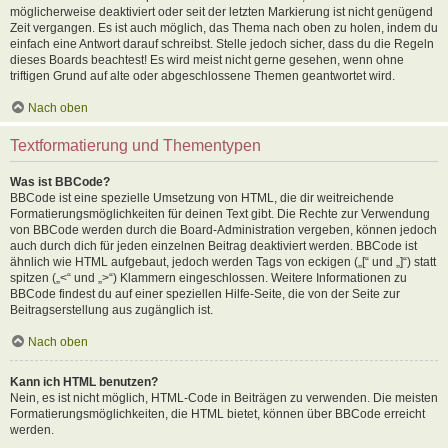
möglicherweise deaktiviert oder seit der letzten Markierung ist nicht genügend
Zeit vergangen. Es ist auch möglich, das Thema nach oben zu holen, indem du
einfach eine Antwort darauf schreibst. Stelle jedoch sicher, dass du die Regeln
dieses Boards beachtest! Es wird meist nicht gerne gesehen, wenn ohne
triftigen Grund auf alte oder abgeschlossene Themen geantwortet wird.
Nach oben
Textformatierung und Thementypen
Was ist BBCode?
BBCode ist eine spezielle Umsetzung von HTML, die dir weitreichende
Formatierungsmöglichkeiten für deinen Text gibt. Die Rechte zur Verwendung
von BBCode werden durch die Board-Administration vergeben, können jedoch
auch durch dich für jeden einzelnen Beitrag deaktiviert werden. BBCode ist
ähnlich wie HTML aufgebaut, jedoch werden Tags von eckigen („[“ und „]“) statt
spitzen („<“ und „>“) Klammern eingeschlossen. Weitere Informationen zu
BBCode findest du auf einer speziellen Hilfe-Seite, die von der Seite zur
Beitragserstellung aus zugänglich ist.
Nach oben
Kann ich HTML benutzen?
Nein, es ist nicht möglich, HTML-Code in Beiträgen zu verwenden. Die meisten
Formatierungsmöglichkeiten, die HTML bietet, können über BBCode erreicht
werden.