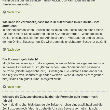
wenn du auf deinen Benutzernamen klickst. Dort kannst du alle deine
Einstellungen ändern.
Nach oben
Wie kann ich verhindern, dass mein Benutzername in der Online-Liste
auftaucht?
In deinem persönlichen Bereich findest du in den Einstellungen eine Option
„Meinen Online-Status während dieser Sitzung verbergen“. Wenn du diese
Option einschaltest, können nur Administratoren, Moderatoren und du selbst
deinen Online-Status sehen. Du wirst dann als unsichtbarer Besucher gezählt.
Nach oben
Die Forenuhr geht falsch!
Möglicherweise entspricht die angezeigte Zeit nicht deiner eigenen Zeitzone.
In diesem Fall solltest du im „Persönlichen Bereich“ die für dich passende
Zeitzone (Mitteleuropäische Zeit, ...) festlegen. Die Zeitzone kann dabei nur
von registrierten Benutzern geändert werden. Wenn du noch nicht registriert
bist, ist dies ein guter Grund, dies jetzt zu tun.
Nach oben
Ich habe die Zeitzone eingestellt, aber die Forenuhr geht immer noch
falsch!
Wenn du dir sicher bist, dass du die Zeitzone richtig eingestellt hast und die
Zeit trotzdem noch falsch ist, geht die Uhr des Servers vermutlich falsch.