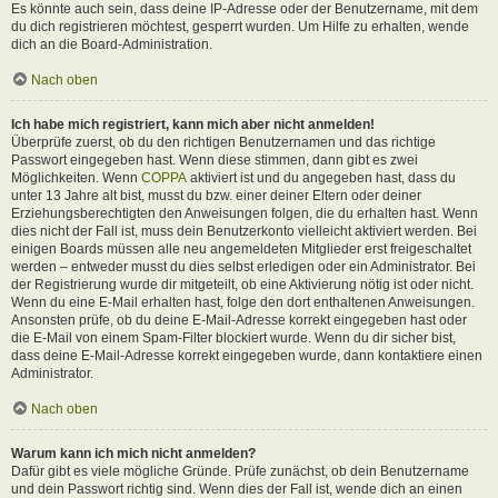
Es könnte auch sein, dass deine IP-Adresse oder der Benutzername, mit dem
du dich registrieren möchtest, gesperrt wurden. Um Hilfe zu erhalten, wende
dich an die Board-Administration.
Nach oben
Ich habe mich registriert, kann mich aber nicht anmelden!
Überprüfe zuerst, ob du den richtigen Benutzernamen und das richtige
Passwort eingegeben hast. Wenn diese stimmen, dann gibt es zwei
Möglichkeiten. Wenn
COPPA
aktiviert ist und du angegeben hast, dass du
unter 13 Jahre alt bist, musst du bzw. einer deiner Eltern oder deiner
Erziehungsberechtigten den Anweisungen folgen, die du erhalten hast. Wenn
dies nicht der Fall ist, muss dein Benutzerkonto vielleicht aktiviert werden. Bei
einigen Boards müssen alle neu angemeldeten Mitglieder erst freigeschaltet
werden – entweder musst du dies selbst erledigen oder ein Administrator. Bei
der Registrierung wurde dir mitgeteilt, ob eine Aktivierung nötig ist oder nicht.
Wenn du eine E-Mail erhalten hast, folge den dort enthaltenen Anweisungen.
Ansonsten prüfe, ob du deine E-Mail-Adresse korrekt eingegeben hast oder
die E-Mail von einem Spam-Filter blockiert wurde. Wenn du dir sicher bist,
dass deine E-Mail-Adresse korrekt eingegeben wurde, dann kontaktiere einen
Administrator.
Nach oben
Warum kann ich mich nicht anmelden?
Dafür gibt es viele mögliche Gründe. Prüfe zunächst, ob dein Benutzername
und dein Passwort richtig sind. Wenn dies der Fall ist, wende dich an einen