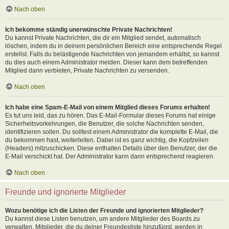
Nach oben
Ich bekomme ständig unerwünschte Private Nachrichten!
Du kannst Private Nachrichten, die dir ein Mitglied sendet, automatisch
löschen, indem du in deinem persönlichen Bereich eine entsprechende Regel
erstellst. Falls du belästigende Nachrichten von jemandem erhältst, so kannst
du dies auch einem Administrator melden. Dieser kann dem betreffenden
Mitglied dann verbieten, Private Nachrichten zu versenden.
Nach oben
Ich habe eine Spam-E-Mail von einem Mitglied dieses Forums erhalten!
Es tut uns leid, das zu hören. Das E-Mail-Formular dieses Forums hat einige
Sicherheitsvorkehrungen, die Benutzer, die solche Nachrichten senden,
identifizieren sollen. Du solltest einem Administrator die komplette E-Mail, die
du bekommen hast, weiterleiten. Dabei ist es ganz wichtig, die Kopfzeilen
(Headers) mitzuschicken. Diese enthalten Details über den Benutzer, der die
E-Mail verschickt hat. Der Administrator kann dann entsprechend reagieren.
Nach oben
Freunde und ignorierte Mitglieder
Wozu benötige ich die Listen der Freunde und ignorierten Mitglieder?
Du kannst diese Listen benutzen, um andere Mitglieder des Boards zu
verwalten. Mitglieder, die du deiner Freundesliste hinzufügst, werden in