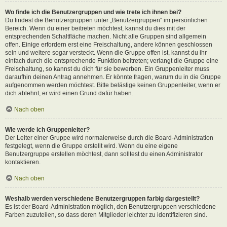
Wo finde ich die Benutzergruppen und wie trete ich ihnen bei?
Du findest die Benutzergruppen unter „Benutzergruppen“ im persönlichen
Bereich. Wenn du einer beitreten möchtest, kannst du dies mit der
entsprechenden Schaltfläche machen. Nicht alle Gruppen sind allgemein
offen. Einige erfordern erst eine Freischaltung, andere können geschlossen
sein und weitere sogar versteckt. Wenn die Gruppe offen ist, kannst du ihr
einfach durch die entsprechende Funktion beitreten; verlangt die Gruppe eine
Freischaltung, so kannst du dich für sie bewerben. Ein Gruppenleiter muss
daraufhin deinen Antrag annehmen. Er könnte fragen, warum du in die Gruppe
aufgenommen werden möchtest. Bitte belästige keinen Gruppenleiter, wenn er
dich ablehnt, er wird einen Grund dafür haben.
Nach oben
Wie werde ich Gruppenleiter?
Der Leiter einer Gruppe wird normalerweise durch die Board-Administration
festgelegt, wenn die Gruppe erstellt wird. Wenn du eine eigene
Benutzergruppe erstellen möchtest, dann solltest du einen Administrator
kontaktieren.
Nach oben
Weshalb werden verschiedene Benutzergruppen farbig dargestellt?
Es ist der Board-Administration möglich, den Benutzergruppen verschiedene
Farben zuzuteilen, so dass deren Mitglieder leichter zu identifizieren sind.