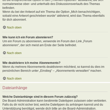
normalerweise ober- und unterhalb des Diskussionsverlaufs des Themas
befinden.
Wenn du bei der Antwort auf ein Thema die Option „Mich benachrichtigen,
sobald eine Antwort geschrieben wurde“ aktivierst, wird das Thema ebenfalls
für dich abonniert.
Nach oben
Wie kann ich ein Forum abonnieren?
Um ein Forum zu abonnieren, verwende im Forum den Link „Forum
abonnieren“, der sich meist am Ende der Seite befindet.
Nach oben
Wie deaktiviere ich meine Abonnements?
Wenn du mehrere Abonnements deaktivieren möchtest, so kannst du dies im
persönlichen Bereich unter „Einstieg“ – „Abonnements verwalten“ machen.
Nach oben
Dateianhänge
Welche Dateianhänge sind in diesem Forum zulässig?
Die Board-Administration kann bestimmte Dateitypen zulassen oder verbieten.
Falls du dir nicht sicher bist, welche Dateitypen du anhängen kannst und du
Unterstützung benötigst, wende dich bitte an die Board-Administration.