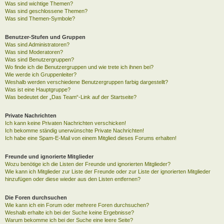
Was sind wichtige Themen?
Was sind geschlossene Themen?
Was sind Themen-Symbole?
Benutzer-Stufen und Gruppen
Was sind Administratoren?
Was sind Moderatoren?
Was sind Benutzergruppen?
Wo finde ich die Benutzergruppen und wie trete ich ihnen bei?
Wie werde ich Gruppenleiter?
Weshalb werden verschiedene Benutzergruppen farbig dargestellt?
Was ist eine Hauptgruppe?
Was bedeutet der „Das Team“-Link auf der Startseite?
Private Nachrichten
Ich kann keine Privaten Nachrichten verschicken!
Ich bekomme ständig unerwünschte Private Nachrichten!
Ich habe eine Spam-E-Mail von einem Mitglied dieses Forums erhalten!
Freunde und ignorierte Mitglieder
Wozu benötige ich die Listen der Freunde und ignorierten Mitglieder?
Wie kann ich Mitglieder zur Liste der Freunde oder zur Liste der ignorierten Mitglieder
hinzufügen oder diese wieder aus den Listen entfernen?
Die Foren durchsuchen
Wie kann ich ein Forum oder mehrere Foren durchsuchen?
Weshalb erhalte ich bei der Suche keine Ergebnisse?
Warum bekomme ich bei der Suche eine leere Seite?