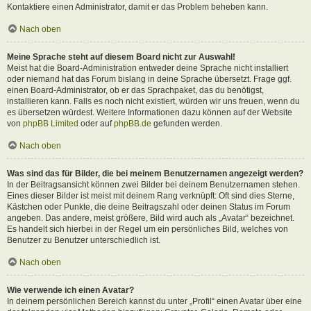
Kontaktiere einen Administrator, damit er das Problem beheben kann.
Nach oben
Meine Sprache steht auf diesem Board nicht zur Auswahl!
Meist hat die Board-Administration entweder deine Sprache nicht installiert
oder niemand hat das Forum bislang in deine Sprache übersetzt. Frage ggf.
einen Board-Administrator, ob er das Sprachpaket, das du benötigst,
installieren kann. Falls es noch nicht existiert, würden wir uns freuen, wenn du
es übersetzen würdest. Weitere Informationen dazu können auf der Website
von
phpBB Limited
oder auf
phpBB.de
gefunden werden.
Nach oben
Was sind das für Bilder, die bei meinem Benutzernamen angezeigt werden?
In der Beitragsansicht können zwei Bilder bei deinem Benutzernamen stehen.
Eines dieser Bilder ist meist mit deinem Rang verknüpft: Oft sind dies Sterne,
Kästchen oder Punkte, die deine Beitragszahl oder deinen Status im Forum
angeben. Das andere, meist größere, Bild wird auch als „Avatar“ bezeichnet.
Es handelt sich hierbei in der Regel um ein persönliches Bild, welches von
Benutzer zu Benutzer unterschiedlich ist.
Nach oben
Wie verwende ich einen Avatar?
In deinem persönlichen Bereich kannst du unter „Profil“ einen Avatar über eine