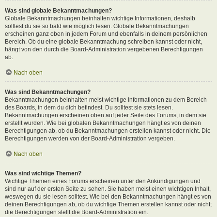
Was sind globale Bekanntmachungen?
Globale Bekanntmachungen beinhalten wichtige Informationen, deshalb
solltest du sie so bald wie möglich lesen. Globale Bekanntmachungen
erscheinen ganz oben in jedem Forum und ebenfalls in deinem persönlichen
Bereich. Ob du eine globale Bekanntmachung schreiben kannst oder nicht,
hängt von den durch die Board-Administration vergebenen Berechtigungen
ab.
Nach oben
Was sind Bekanntmachungen?
Bekanntmachungen beinhalten meist wichtige Informationen zu dem Bereich
des Boards, in dem du dich befindest. Du solltest sie stets lesen.
Bekanntmachungen erscheinen oben auf jeder Seite des Forums, in dem sie
erstellt wurden. Wie bei globalen Bekanntmachungen hängt es von deinen
Berechtigungen ab, ob du Bekanntmachungen erstellen kannst oder nicht. Die
Berechtigungen werden von der Board-Administration vergeben.
Nach oben
Was sind wichtige Themen?
Wichtige Themen eines Forums erscheinen unter den Ankündigungen und
sind nur auf der ersten Seite zu sehen. Sie haben meist einen wichtigen Inhalt,
weswegen du sie lesen solltest. Wie bei den Bekanntmachungen hängt es von
deinen Berechtigungen ab, ob du wichtige Themen erstellen kannst oder nicht;
die Berechtigungen stellt die Board-Administration ein.