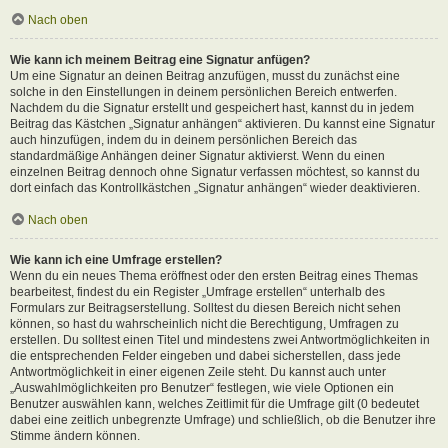
Nach oben
Wie kann ich meinem Beitrag eine Signatur anfügen?
Um eine Signatur an deinen Beitrag anzufügen, musst du zunächst eine
solche in den Einstellungen in deinem persönlichen Bereich entwerfen.
Nachdem du die Signatur erstellt und gespeichert hast, kannst du in jedem
Beitrag das Kästchen „Signatur anhängen“ aktivieren. Du kannst eine Signatur
auch hinzufügen, indem du in deinem persönlichen Bereich das
standardmäßige Anhängen deiner Signatur aktivierst. Wenn du einen
einzelnen Beitrag dennoch ohne Signatur verfassen möchtest, so kannst du
dort einfach das Kontrollkästchen „Signatur anhängen“ wieder deaktivieren.
Nach oben
Wie kann ich eine Umfrage erstellen?
Wenn du ein neues Thema eröffnest oder den ersten Beitrag eines Themas
bearbeitest, findest du ein Register „Umfrage erstellen“ unterhalb des
Formulars zur Beitragserstellung. Solltest du diesen Bereich nicht sehen
können, so hast du wahrscheinlich nicht die Berechtigung, Umfragen zu
erstellen. Du solltest einen Titel und mindestens zwei Antwortmöglichkeiten in
die entsprechenden Felder eingeben und dabei sicherstellen, dass jede
Antwortmöglichkeit in einer eigenen Zeile steht. Du kannst auch unter
„Auswahlmöglichkeiten pro Benutzer“ festlegen, wie viele Optionen ein
Benutzer auswählen kann, welches Zeitlimit für die Umfrage gilt (0 bedeutet
dabei eine zeitlich unbegrenzte Umfrage) und schließlich, ob die Benutzer ihre
Stimme ändern können.