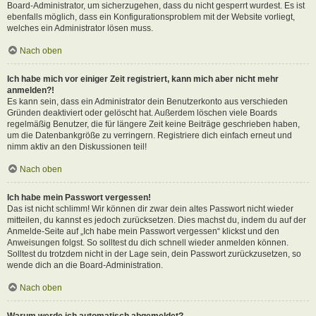
Board-Administrator, um sicherzugehen, dass du nicht gesperrt wurdest. Es ist
ebenfalls möglich, dass ein Konfigurationsproblem mit der Website vorliegt,
welches ein Administrator lösen muss.
Nach oben
Ich habe mich vor einiger Zeit registriert, kann mich aber nicht mehr
anmelden?!
Es kann sein, dass ein Administrator dein Benutzerkonto aus verschieden
Gründen deaktiviert oder gelöscht hat. Außerdem löschen viele Boards
regelmäßig Benutzer, die für längere Zeit keine Beiträge geschrieben haben,
um die Datenbankgröße zu verringern. Registriere dich einfach erneut und
nimm aktiv an den Diskussionen teil!
Nach oben
Ich habe mein Passwort vergessen!
Das ist nicht schlimm! Wir können dir zwar dein altes Passwort nicht wieder
mitteilen, du kannst es jedoch zurücksetzen. Dies machst du, indem du auf der
Anmelde-Seite auf „Ich habe mein Passwort vergessen“ klickst und den
Anweisungen folgst. So solltest du dich schnell wieder anmelden können.
Solltest du trotzdem nicht in der Lage sein, dein Passwort zurückzusetzen, so
wende dich an die Board-Administration.
Nach oben
Warum werde ich automatisch abgemeldet?