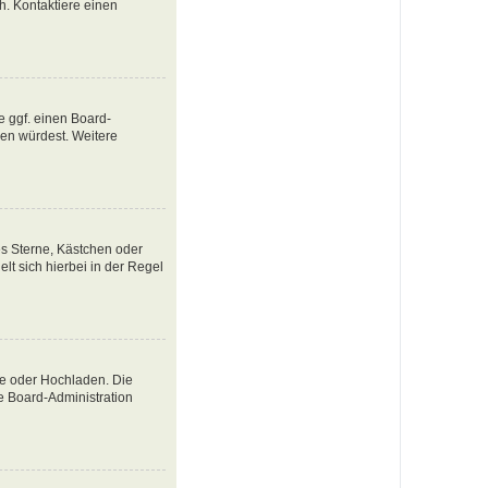
ch. Kontaktiere einen
e ggf. einen Board-
tzen würdest. Weitere
es Sterne, Kästchen oder
lt sich hierbei in der Regel
te oder Hochladen. Die
e Board-Administration