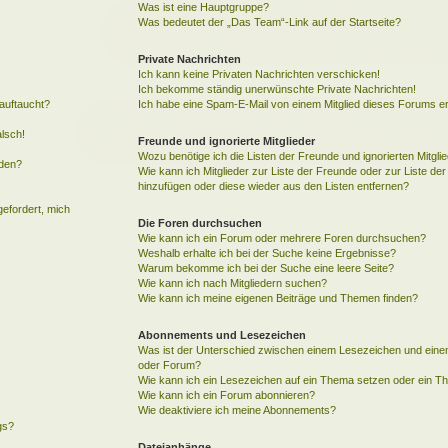
Was ist eine Hauptgruppe?
Was bedeutet der „Das Team“-Link auf der Startseite?
Private Nachrichten
Ich kann keine Privaten Nachrichten verschicken!
Ich bekomme ständig unerwünschte Private Nachrichten!
auftaucht?
Ich habe eine Spam-E-Mail von einem Mitglied dieses Forums er
alsch!
Freunde und ignorierte Mitglieder
Wozu benötige ich die Listen der Freunde und ignorierten Mitgli
rden?
Wie kann ich Mitglieder zur Liste der Freunde oder zur Liste der 
hinzufügen oder diese wieder aus den Listen entfernen?
gefordert, mich
Die Foren durchsuchen
Wie kann ich ein Forum oder mehrere Foren durchsuchen?
Weshalb erhalte ich bei der Suche keine Ergebnisse?
Warum bekomme ich bei der Suche eine leere Seite?
Wie kann ich nach Mitgliedern suchen?
Wie kann ich meine eigenen Beiträge und Themen finden?
Abonnements und Lesezeichen
Was ist der Unterschied zwischen einem Lesezeichen und ein
oder Forum?
Wie kann ich ein Lesezeichen auf ein Thema setzen oder ein 
Wie kann ich ein Forum abonnieren?
Wie deaktiviere ich meine Abonnements?
gs?
Dateianhänge