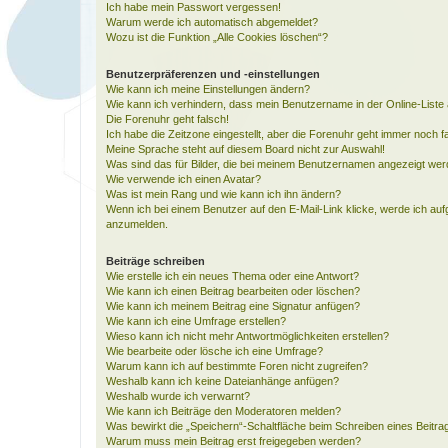
Ich habe mein Passwort vergessen!
Warum werde ich automatisch abgemeldet?
Wozu ist die Funktion „Alle Cookies löschen“?
Benutzerpräferenzen und -einstellungen
Wie kann ich meine Einstellungen ändern?
Wie kann ich verhindern, dass mein Benutzername in der Online-Liste 
Die Forenuhr geht falsch!
Ich habe die Zeitzone eingestellt, aber die Forenuhr geht immer noch f
Meine Sprache steht auf diesem Board nicht zur Auswahl!
Was sind das für Bilder, die bei meinem Benutzernamen angezeigt we
Wie verwende ich einen Avatar?
Was ist mein Rang und wie kann ich ihn ändern?
Wenn ich bei einem Benutzer auf den E-Mail-Link klicke, werde ich auf
anzumelden.
Beiträge schreiben
Wie erstelle ich ein neues Thema oder eine Antwort?
Wie kann ich einen Beitrag bearbeiten oder löschen?
Wie kann ich meinem Beitrag eine Signatur anfügen?
Wie kann ich eine Umfrage erstellen?
Wieso kann ich nicht mehr Antwortmöglichkeiten erstellen?
Wie bearbeite oder lösche ich eine Umfrage?
Warum kann ich auf bestimmte Foren nicht zugreifen?
Weshalb kann ich keine Dateianhänge anfügen?
Weshalb wurde ich verwarnt?
Wie kann ich Beiträge den Moderatoren melden?
Was bewirkt die „Speichern“-Schaltfläche beim Schreiben eines Beitra
Warum muss mein Beitrag erst freigegeben werden?