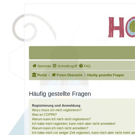
Startseite
Schnellzugriff
FAQ
Portal
Foren-Übersicht
Häufig gestellte Fragen
Häufig gestellte Fragen
Registrierung und Anmeldung
Wozu muss ich mich registrieren?
Was ist COPPA?
Warum kann ich mich nicht registrieren?
Ich habe mich registriert, kann mich aber nicht anmelden!
Warum kann ich mich nicht anmelden?
Ich habe mich vor einiger Zeit registriert, kann mich aber nicht mehr 