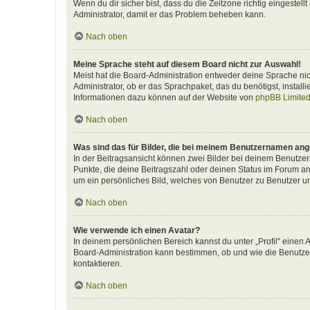
Wenn du dir sicher bist, dass du die Zeitzone richtig eingestellt
Administrator, damit er das Problem beheben kann.
Nach oben
Meine Sprache steht auf diesem Board nicht zur Auswahl!
Meist hat die Board-Administration entweder deine Sprache nich
Administrator, ob er das Sprachpaket, das du benötigst, install
Informationen dazu können auf der Website von
phpBB Limite
Nach oben
Was sind das für Bilder, die bei meinem Benutzernamen an
In der Beitragsansicht können zwei Bilder bei deinem Benutzern
Punkte, die deine Beitragszahl oder deinen Status im Forum ang
um ein persönliches Bild, welches von Benutzer zu Benutzer unt
Nach oben
Wie verwende ich einen Avatar?
In deinem persönlichen Bereich kannst du unter „Profil“ einen
Board-Administration kann bestimmen, ob und wie die Benutzer
kontaktieren.
Nach oben