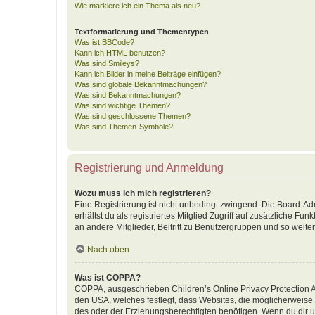
Wie markiere ich ein Thema als neu?
Textformatierung und Thementypen
Was ist BBCode?
Kann ich HTML benutzen?
Was sind Smileys?
Kann ich Bilder in meine Beiträge einfügen?
Was sind globale Bekanntmachungen?
Was sind Bekanntmachungen?
Was sind wichtige Themen?
Was sind geschlossene Themen?
Was sind Themen-Symbole?
Registrierung und Anmeldung
Wozu muss ich mich registrieren?
Eine Registrierung ist nicht unbedingt zwingend. Die Board-Adm
erhältst du als registriertes Mitglied Zugriff auf zusätzliche F
an andere Mitglieder, Beitritt zu Benutzergruppen und so weiter.
Nach oben
Was ist COPPA?
COPPA, ausgeschrieben Children’s Online Privacy Protection Ac
den USA, welches festlegt, dass Websites, die möglicherweise
des oder der Erziehungsberechtigten benötigen. Wenn du dir unsic