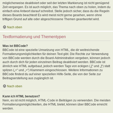
möglicherweise deaktiviert oder seit der letzten Markierung ist nicht genügend
Zeit vergangen. Es ist auch möglich, das Thema nach oben zu holen, indem du
einfach eine Antwort darauf schreibst. Stelle jedoch sicher, dass du die Regeln
dieses Boards beachtest! Es wird meist nicht gerne gesehen, wenn ohne
triftigen Grund auf alte oder abgeschlossene Themen geantwortet wird.
Nach oben
Textformatierung und Thementypen
Was ist BBCode?
BBCode ist eine spezielle Umsetzung von HTML, die dir weitreichende
Formatierungsmöglichkeiten für deinen Text gibt. Die Rechte zur Verwendung
von BBCode werden durch die Board-Administration vergeben, können jedoch
auch durch dich für jeden einzelnen Beitrag deaktiviert werden. BBCode ist
ähnlich wie HTML aufgebaut, jedoch werden Tags von eckigen („[“ und „]“) statt
spitzen („<“ und „>“) Klammern eingeschlossen. Weitere Informationen zu
BBCode findest du auf einer speziellen Hilfe-Seite, die von der Seite zur
Beitragserstellung aus zugänglich ist.
Nach oben
Kann ich HTML benutzen?
Nein, es ist nicht möglich, HTML-Code in Beiträgen zu verwenden. Die meisten
Formatierungsmöglichkeiten, die HTML bietet, können über BBCode erreicht
werden.