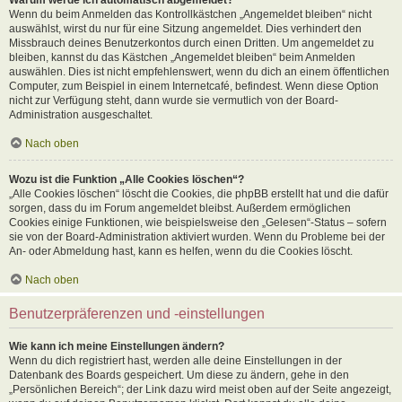
Wenn du beim Anmelden das Kontrollkästchen „Angemeldet bleiben“ nicht
auswählst, wirst du nur für eine Sitzung angemeldet. Dies verhindert den
Missbrauch deines Benutzerkontos durch einen Dritten. Um angemeldet zu
bleiben, kannst du das Kästchen „Angemeldet bleiben“ beim Anmelden
auswählen. Dies ist nicht empfehlenswert, wenn du dich an einem öffentlichen
Computer, zum Beispiel in einem Internetcafé, befindest. Wenn diese Option
nicht zur Verfügung steht, dann wurde sie vermutlich von der Board-
Administration ausgeschaltet.
Nach oben
Wozu ist die Funktion „Alle Cookies löschen“?
„Alle Cookies löschen“ löscht die Cookies, die phpBB erstellt hat und die dafür
sorgen, dass du im Forum angemeldet bleibst. Außerdem ermöglichen
Cookies einige Funktionen, wie beispielsweise den „Gelesen“-Status – sofern
sie von der Board-Administration aktiviert wurden. Wenn du Probleme bei der
An- oder Abmeldung hast, kann es helfen, wenn du die Cookies löscht.
Nach oben
Benutzerpräferenzen und -einstellungen
Wie kann ich meine Einstellungen ändern?
Wenn du dich registriert hast, werden alle deine Einstellungen in der
Datenbank des Boards gespeichert. Um diese zu ändern, gehe in den
„Persönlichen Bereich“; der Link dazu wird meist oben auf der Seite angezeigt,