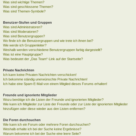
Was sind wichtige Themen?
Was sind geschlossene Themen?
Was sind Themen-Symbole?
Benutzer-Stufen und Gruppen
Was sind Administratoren?
Was sind Moderatoren?
Was sind Benutzergruppen?
Wo finde ich die Benutzergruppen und wie trete ich ihnen bei?
Wie werde ich Gruppenleiter?
Weshalb werden verschiedene Benutzergruppen farbig dargestellt?
Was ist eine Hauptgruppe?
Was bedeutet der „Das Team“-Link auf der Startseite?
Private Nachrichten
Ich kann keine Privaten Nachrichten verschicken!
Ich bekomme ständig unerwünschte Private Nachrichten!
Ich habe eine Spam-E-Mail von einem Mitglied dieses Forums erhalten!
Freunde und ignorierte Mitglieder
Wozu benötige ich die Listen der Freunde und ignorierten Mitglieder?
Wie kann ich Mitglieder zur Liste der Freunde oder zur Liste der ignorierten Mitglieder
hinzufügen oder diese wieder aus den Listen entfernen?
Die Foren durchsuchen
Wie kann ich ein Forum oder mehrere Foren durchsuchen?
Weshalb erhalte ich bei der Suche keine Ergebnisse?
Warum bekomme ich bei der Suche eine leere Seite?