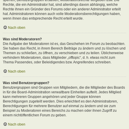
Rechte, die ein Administrator hat, sind allerdings davon abhängig, welche
Rechte ihnen ein Gründer des Forums oder ein anderer Administrator erteilt
hat. Administratoren können auch volle Moderationsberechtigungen haben,
wenn ihnen das entsprechende Recht erteilt wurde.
Nach oben
Was sind Moderatoren?
Die Aufgabe der Moderatoren ist es, das Geschehen im Forum zu beobachten.
Sie haben das Recht, in ihrem Bereich Beiträge zu ändern und zu löschen und
Themen zu schließen, zu öffnen, zu verschieben und zu teilen. Üblicherweise
verhindern Moderatoren, dass Mitglieder „offtopic“, d. h. etwas nicht zum
Thema Passendes, oder Beleidigendes bzw. Angreifendes schreiben.
Nach oben
Was sind Benutzergruppen?
Benutzergruppen sind Gruppen von Mitgliedern, die die Mitglieder des Boards
in für die Board-Administration verwaltbare Einheiten aufteilt. Jedes Mitglied
kann mehreren Gruppen angehören und jeder Gruppe können
Berechtigungen zugeteilt werden. Dies erleichtert es den Administratoren,
Berechtigungen für mehrere Benutzer auf einmal zu ändern und sie zum
Beispiel zu Moderatoren eines Bereichs zu machen oder ihnen Zugriff zu
einem nichtöffentlichen Forum zu geben.
Nach oben