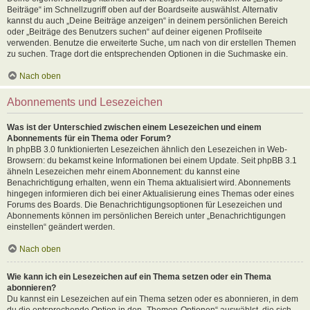
Beiträge“ im Schnellzugriff oben auf der Boardseite auswählst. Alternativ
kannst du auch „Deine Beiträge anzeigen“ in deinem persönlichen Bereich
oder „Beiträge des Benutzers suchen“ auf deiner eigenen Profilseite
verwenden. Benutze die erweiterte Suche, um nach von dir erstellen Themen
zu suchen. Trage dort die entsprechenden Optionen in die Suchmaske ein.
Nach oben
Abonnements und Lesezeichen
Was ist der Unterschied zwischen einem Lesezeichen und einem
Abonnements für ein Thema oder Forum?
In phpBB 3.0 funktionierten Lesezeichen ähnlich den Lesezeichen in Web-
Browsern: du bekamst keine Informationen bei einem Update. Seit phpBB 3.1
ähneln Lesezeichen mehr einem Abonnement: du kannst eine
Benachrichtigung erhalten, wenn ein Thema aktualisiert wird. Abonnements
hingegen informieren dich bei einer Aktualisierung eines Themas oder eines
Forums des Boards. Die Benachrichtigungsoptionen für Lesezeichen und
Abonnements können im persönlichen Bereich unter „Benachrichtigungen
einstellen“ geändert werden.
Nach oben
Wie kann ich ein Lesezeichen auf ein Thema setzen oder ein Thema
abonnieren?
Du kannst ein Lesezeichen auf ein Thema setzen oder es abonnieren, in dem
du die entsprechende Option in den „Themen-Optionen“ auswählst, die sich