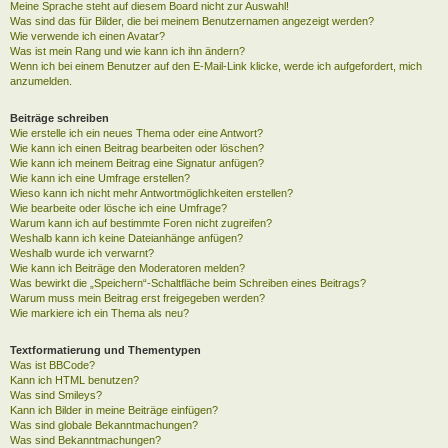
Meine Sprache steht auf diesem Board nicht zur Auswahl!
Was sind das für Bilder, die bei meinem Benutzernamen angezeigt werden?
Wie verwende ich einen Avatar?
Was ist mein Rang und wie kann ich ihn ändern?
Wenn ich bei einem Benutzer auf den E-Mail-Link klicke, werde ich aufgefordert, mich
anzumelden.
Beiträge schreiben
Wie erstelle ich ein neues Thema oder eine Antwort?
Wie kann ich einen Beitrag bearbeiten oder löschen?
Wie kann ich meinem Beitrag eine Signatur anfügen?
Wie kann ich eine Umfrage erstellen?
Wieso kann ich nicht mehr Antwortmöglichkeiten erstellen?
Wie bearbeite oder lösche ich eine Umfrage?
Warum kann ich auf bestimmte Foren nicht zugreifen?
Weshalb kann ich keine Dateianhänge anfügen?
Weshalb wurde ich verwarnt?
Wie kann ich Beiträge den Moderatoren melden?
Was bewirkt die „Speichern“-Schaltfläche beim Schreiben eines Beitrags?
Warum muss mein Beitrag erst freigegeben werden?
Wie markiere ich ein Thema als neu?
Textformatierung und Thementypen
Was ist BBCode?
Kann ich HTML benutzen?
Was sind Smileys?
Kann ich Bilder in meine Beiträge einfügen?
Was sind globale Bekanntmachungen?
Was sind Bekanntmachungen?