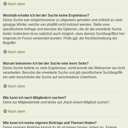
Nach oben
Weshalb erhalte ich bei der Suche keine Ergebnisse?
Deine Suche war möglicherweise zu allgemein gehalten und enthielt zu viele
gängige Wörter, welche von phpBB nicht indiziert werden. Stelle eine
spezifischere Anfrage und benutze die Optionen, die dir die erweiterte Suche
bietet. Außerdem ist es natürlich auch möglich, dass dein(e) Suchbegriff(e) hier
nirgends im Forum verwendet wurden. Prüfe ggf. die Rechtschreibung der
Begriffe!
Nach oben
Warum bekomme ich bei der Suche eine leere Seite?
Deine Suche lieferte zu viele Ergebnisse, somit konnte der Webserver sie nicht
verarbeiten. Benutze die erweiterte Suche und gib spezifischere Suchbegriffe
ein oder beschränke die Suche auf verschiedene Unterforen.
Nach oben
Wie kann ich nach Mitgliedern suchen?
Gehe zur Mitgliederliste und klicke auf „Nach einem Mitglied suchen“.
Nach oben
Wie kann ich meine eigenen Beiträge und Themen finden?
Deine eigenen Beiträge kannst du dir anzeigen lassen, indem du „Eigene