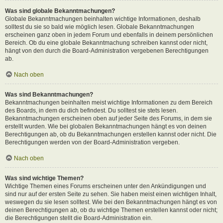
Was sind globale Bekanntmachungen?
Globale Bekanntmachungen beinhalten wichtige Informationen, deshalb
solltest du sie so bald wie möglich lesen. Globale Bekanntmachungen
erscheinen ganz oben in jedem Forum und ebenfalls in deinem persönlichen
Bereich. Ob du eine globale Bekanntmachung schreiben kannst oder nicht,
hängt von den durch die Board-Administration vergebenen Berechtigungen
ab.
Nach oben
Was sind Bekanntmachungen?
Bekanntmachungen beinhalten meist wichtige Informationen zu dem Bereich
des Boards, in dem du dich befindest. Du solltest sie stets lesen.
Bekanntmachungen erscheinen oben auf jeder Seite des Forums, in dem sie
erstellt wurden. Wie bei globalen Bekanntmachungen hängt es von deinen
Berechtigungen ab, ob du Bekanntmachungen erstellen kannst oder nicht. Die
Berechtigungen werden von der Board-Administration vergeben.
Nach oben
Was sind wichtige Themen?
Wichtige Themen eines Forums erscheinen unter den Ankündigungen und
sind nur auf der ersten Seite zu sehen. Sie haben meist einen wichtigen Inhalt,
weswegen du sie lesen solltest. Wie bei den Bekanntmachungen hängt es von
deinen Berechtigungen ab, ob du wichtige Themen erstellen kannst oder nicht;
die Berechtigungen stellt die Board-Administration ein.