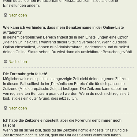
wenn du auf deinen Benutzernamen klickst. Dort kannst du alle deine
Einstellungen ändern.
Nach oben
Wie kann ich verhindern, dass mein Benutzername in der Online-Liste
auftaucht?
In deinem persönlichen Bereich findest du in den Einstellungen eine Option
„Meinen Online-Status während dieser Sitzung verbergen“. Wenn du diese
Option einschaltest, können nur Administratoren, Moderatoren und du selbst
deinen Online-Status sehen. Du wirst dann als unsichtbarer Besucher gezählt.
Nach oben
Die Forenuhr geht falsch!
Möglicherweise entspricht die angezeigte Zeit nicht deiner eigenen Zeitzone.
In diesem Fall solltest du im „Persönlichen Bereich“ die für dich passende
Zeitzone (Mitteleuropäische Zeit, ...) festlegen. Die Zeitzone kann dabei nur
von registrierten Benutzern geändert werden. Wenn du noch nicht registriert
bist, ist dies ein guter Grund, dies jetzt zu tun.
Nach oben
Ich habe die Zeitzone eingestellt, aber die Forenuhr geht immer noch
falsch!
Wenn du dir sicher bist, dass du die Zeitzone richtig eingestellt hast und die
Zeit trotzdem noch falsch ist, geht die Uhr des Servers vermutlich falsch.