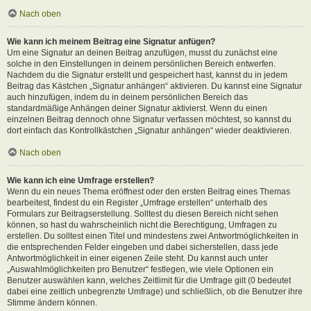
Nach oben
Wie kann ich meinem Beitrag eine Signatur anfügen?
Um eine Signatur an deinen Beitrag anzufügen, musst du zunächst eine
solche in den Einstellungen in deinem persönlichen Bereich entwerfen.
Nachdem du die Signatur erstellt und gespeichert hast, kannst du in jedem
Beitrag das Kästchen „Signatur anhängen“ aktivieren. Du kannst eine Signatur
auch hinzufügen, indem du in deinem persönlichen Bereich das
standardmäßige Anhängen deiner Signatur aktivierst. Wenn du einen
einzelnen Beitrag dennoch ohne Signatur verfassen möchtest, so kannst du
dort einfach das Kontrollkästchen „Signatur anhängen“ wieder deaktivieren.
Nach oben
Wie kann ich eine Umfrage erstellen?
Wenn du ein neues Thema eröffnest oder den ersten Beitrag eines Themas
bearbeitest, findest du ein Register „Umfrage erstellen“ unterhalb des
Formulars zur Beitragserstellung. Solltest du diesen Bereich nicht sehen
können, so hast du wahrscheinlich nicht die Berechtigung, Umfragen zu
erstellen. Du solltest einen Titel und mindestens zwei Antwortmöglichkeiten in
die entsprechenden Felder eingeben und dabei sicherstellen, dass jede
Antwortmöglichkeit in einer eigenen Zeile steht. Du kannst auch unter
„Auswahlmöglichkeiten pro Benutzer“ festlegen, wie viele Optionen ein
Benutzer auswählen kann, welches Zeitlimit für die Umfrage gilt (0 bedeutet
dabei eine zeitlich unbegrenzte Umfrage) und schließlich, ob die Benutzer ihre
Stimme ändern können.