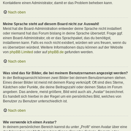
Kontaktiere einen Administrator, damit er das Problem beheben kann.
Nach oben
Meine Sprache steht auf diesem Board nicht zur Auswahl!
Meist hat die Board-Administration entweder deine Sprache nicht installiert
oder niemand hat das Forum bislang in deine Sprache übersetzt. Frage ggf.
einen Board-Administrator, ob er das Sprachpaket, das du benötigst,
installieren kann. Falls es noch nicht existiert, würden wir uns freuen, wenn du
es übersetzen würdest. Weitere Informationen dazu können auf der Website
von
phpBB Limited
oder auf
phpBB.de
gefunden werden.
Nach oben
Was sind das für Bilder, die bei meinem Benutzernamen angezeigt werden?
In der Beitragsansicht können zwei Bilder bei deinem Benutzernamen stehen.
Eines dieser Bilder ist meist mit deinem Rang verknüpft: Oft sind dies Sterne,
Kästchen oder Punkte, die deine Beitragszahl oder deinen Status im Forum
angeben. Das andere, meist größere, Bild wird auch als „Avatar“ bezeichnet.
Es handelt sich hierbei in der Regel um ein persönliches Bild, welches von
Benutzer zu Benutzer unterschiedlich ist.
Nach oben
Wie verwende ich einen Avatar?
In deinem persönlichen Bereich kannst du unter „Profil“ einen Avatar über eine