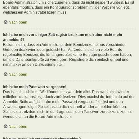
Board-Administrator, um sicherzugehen, dass du nicht gesperrt wurdest. Es ist
ebenfalls möglich, dass ein Konfigurationsproblem mit der Website vorliegt,
welches ein Administrator lösen muss.
Nach oben
Ich habe mich vor einiger Zeit registriert, kann mich aber nicht mehr
anmelden?!
Es kann sein, dass ein Administrator dein Benutzerkonto aus verschieden
Gründen deaktiviert oder gelöscht hat. Außerdem löschen viele Boards
regelmäßig Benutzer, die für längere Zeit keine Beiträge geschrieben haben,
um die Datenbankgröße zu verringern. Registriere dich einfach erneut und
nimm aktiv an den Diskussionen teil!
Nach oben
Ich habe mein Passwort vergessen!
Das ist nicht schlimm! Wir können dir zwar dein altes Passwort nicht wieder
mitteilen, du kannst es jedoch zurücksetzen. Dies machst du, indem du auf der
Anmelde-Seite auf „Ich habe mein Passwort vergessen“ klickst und den
Anweisungen folgst. So solltest du dich schnell wieder anmelden können.
Solltest du trotzdem nicht in der Lage sein, dein Passwort zurückzusetzen, so
wende dich an die Board-Administration.
Nach oben
Warum werde ich automatisch abgemeldet?