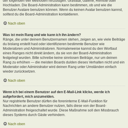
der folgenden vier Methoden hinzufügen: Gravatar, Galerie, Remote oder
Hochladen. Die Board-Administration kann bestimmen, ob und wie die
Benutzer Avatare benutzen können. Wenn du keinen Avatar benutzen kannst,
solltest du die Board-Administration kontaktieren.
Nach oben
Was ist mein Rang und wie kann ich ihn ändern?
Ränge, die unter deinem Benutzernamen stehen, zeigen an, wie viele Beiträge
du bislang erstellt hast oder identifizieren bestimmte Benutzer wie
Moderatoren und Administratoren. Normalerweise kannst du den Wortlaut
eines Ranges nicht direkt ändern, da sie von der Board-Administration
festgelegt wurden. Bitte schreibe keine sinnlosen Beiträge, nur um deinen
Rang zu erhöhen — die meisten Boards dulden dieses Verhalten nicht und ein
Moderator oder Administrator wird deinen Rang unter Umständen einfach
wieder zurücksetzen.
Nach oben
Wenn ich bei einem Benutzer auf den E-Mail-Link klicke, werde ich
aufgefordert, mich anzumelden.
Nur registrierte Benutzer dürfen die foreninterne E-Mail-Funktion für
Nachrichten an andere Benutzer nutzen, falls diese von der Board-
Administration freigeschaltet wurde. Diese Maßnahme soll den Missbrauch
dieses Systems durch Gäste verhindern.
Nach oben