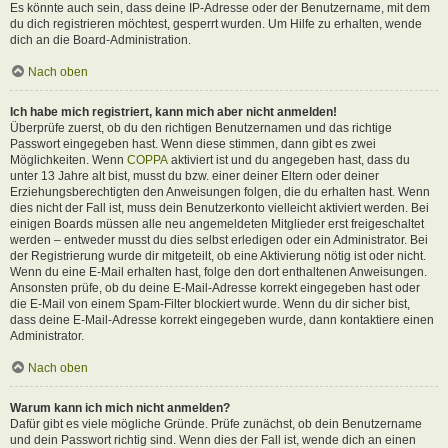
Es könnte auch sein, dass deine IP-Adresse oder der Benutzername, mit dem
du dich registrieren möchtest, gesperrt wurden. Um Hilfe zu erhalten, wende
dich an die Board-Administration.
Nach oben
Ich habe mich registriert, kann mich aber nicht anmelden!
Überprüfe zuerst, ob du den richtigen Benutzernamen und das richtige
Passwort eingegeben hast. Wenn diese stimmen, dann gibt es zwei
Möglichkeiten. Wenn
COPPA
aktiviert ist und du angegeben hast, dass du
unter 13 Jahre alt bist, musst du bzw. einer deiner Eltern oder deiner
Erziehungsberechtigten den Anweisungen folgen, die du erhalten hast. Wenn
dies nicht der Fall ist, muss dein Benutzerkonto vielleicht aktiviert werden. Bei
einigen Boards müssen alle neu angemeldeten Mitglieder erst freigeschaltet
werden – entweder musst du dies selbst erledigen oder ein Administrator. Bei
der Registrierung wurde dir mitgeteilt, ob eine Aktivierung nötig ist oder nicht.
Wenn du eine E-Mail erhalten hast, folge den dort enthaltenen Anweisungen.
Ansonsten prüfe, ob du deine E-Mail-Adresse korrekt eingegeben hast oder
die E-Mail von einem Spam-Filter blockiert wurde. Wenn du dir sicher bist,
dass deine E-Mail-Adresse korrekt eingegeben wurde, dann kontaktiere einen
Administrator.
Nach oben
Warum kann ich mich nicht anmelden?
Dafür gibt es viele mögliche Gründe. Prüfe zunächst, ob dein Benutzername
und dein Passwort richtig sind. Wenn dies der Fall ist, wende dich an einen