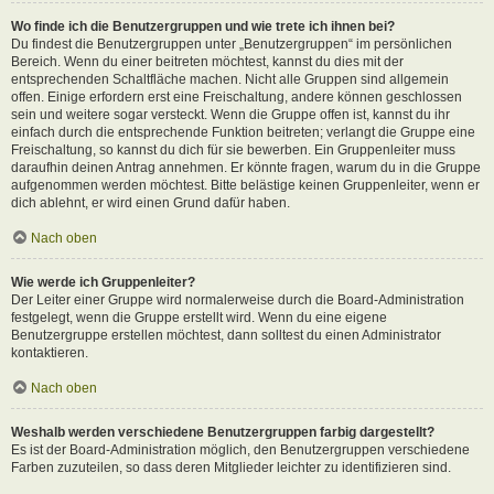
Wo finde ich die Benutzergruppen und wie trete ich ihnen bei?
Du findest die Benutzergruppen unter „Benutzergruppen“ im persönlichen
Bereich. Wenn du einer beitreten möchtest, kannst du dies mit der
entsprechenden Schaltfläche machen. Nicht alle Gruppen sind allgemein
offen. Einige erfordern erst eine Freischaltung, andere können geschlossen
sein und weitere sogar versteckt. Wenn die Gruppe offen ist, kannst du ihr
einfach durch die entsprechende Funktion beitreten; verlangt die Gruppe eine
Freischaltung, so kannst du dich für sie bewerben. Ein Gruppenleiter muss
daraufhin deinen Antrag annehmen. Er könnte fragen, warum du in die Gruppe
aufgenommen werden möchtest. Bitte belästige keinen Gruppenleiter, wenn er
dich ablehnt, er wird einen Grund dafür haben.
Nach oben
Wie werde ich Gruppenleiter?
Der Leiter einer Gruppe wird normalerweise durch die Board-Administration
festgelegt, wenn die Gruppe erstellt wird. Wenn du eine eigene
Benutzergruppe erstellen möchtest, dann solltest du einen Administrator
kontaktieren.
Nach oben
Weshalb werden verschiedene Benutzergruppen farbig dargestellt?
Es ist der Board-Administration möglich, den Benutzergruppen verschiedene
Farben zuzuteilen, so dass deren Mitglieder leichter zu identifizieren sind.