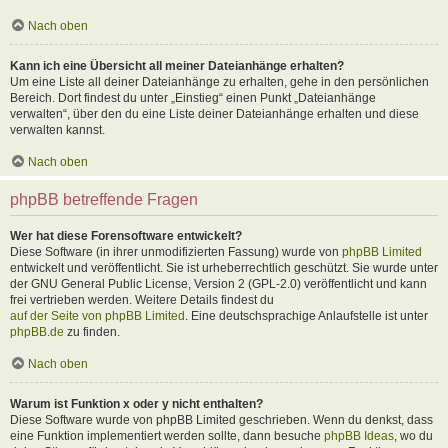
Nach oben
Kann ich eine Übersicht all meiner Dateianhänge erhalten?
Um eine Liste all deiner Dateianhänge zu erhalten, gehe in den persönlichen
Bereich. Dort findest du unter „Einstieg“ einen Punkt „Dateianhänge
verwalten“, über den du eine Liste deiner Dateianhänge erhalten und diese
verwalten kannst.
Nach oben
phpBB betreffende Fragen
Wer hat diese Forensoftware entwickelt?
Diese Software (in ihrer unmodifizierten Fassung) wurde von
phpBB Limited
entwickelt und veröffentlicht. Sie ist urheberrechtlich geschützt. Sie wurde unter
der GNU General Public License, Version 2 (GPL-2.0) veröffentlicht und kann
frei vertrieben werden. Weitere Details findest du
auf der Seite von phpBB Limited
. Eine deutschsprachige Anlaufstelle ist unter
phpBB.de
zu finden.
Nach oben
Warum ist Funktion x oder y nicht enthalten?
Diese Software wurde von phpBB Limited geschrieben. Wenn du denkst, dass
eine Funktion implementiert werden sollte, dann besuche
phpBB Ideas
, wo du