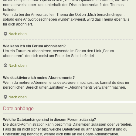
normalerweise ober- und unterhalb des Diskussionsverlaufs des Themas
befinden.
Wenn du bei der Antwort auf ein Thema die Option „Mich benachrichtigen,
sobald eine Antwort geschrieben wurde“ aktivierst, wird das Thema ebenfalls
für dich abonniert.
Nach oben
Wie kann ich ein Forum abonnieren?
Um ein Forum zu abonnieren, verwende im Forum den Link „Forum
abonnieren“, der sich meist am Ende der Seite befindet.
Nach oben
Wie deaktiviere ich meine Abonnements?
Wenn du mehrere Abonnements deaktivieren möchtest, so kannst du dies im
persönlichen Bereich unter „Einstieg“ – „Abonnements verwalten“ machen.
Nach oben
Dateianhänge
Welche Dateianhänge sind in diesem Forum zulässig?
Die Board-Administration kann bestimmte Dateitypen zulassen oder verbieten.
Falls du dir nicht sicher bist, welche Dateitypen du anhängen kannst und du
Unterstützung benötigst, wende dich bitte an die Board-Administration.