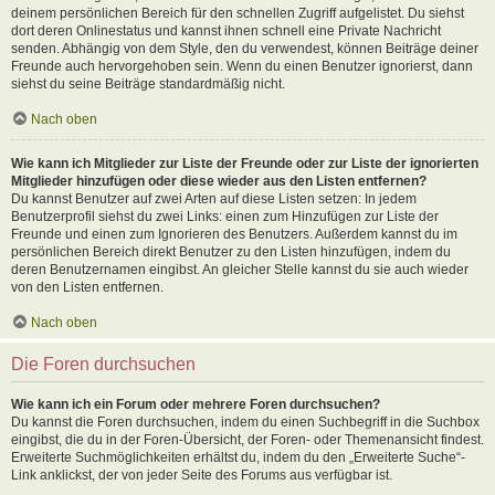
deinem persönlichen Bereich für den schnellen Zugriff aufgelistet. Du siehst
dort deren Onlinestatus und kannst ihnen schnell eine Private Nachricht
senden. Abhängig von dem Style, den du verwendest, können Beiträge deiner
Freunde auch hervorgehoben sein. Wenn du einen Benutzer ignorierst, dann
siehst du seine Beiträge standardmäßig nicht.
Nach oben
Wie kann ich Mitglieder zur Liste der Freunde oder zur Liste der ignorierten
Mitglieder hinzufügen oder diese wieder aus den Listen entfernen?
Du kannst Benutzer auf zwei Arten auf diese Listen setzen: In jedem
Benutzerprofil siehst du zwei Links: einen zum Hinzufügen zur Liste der
Freunde und einen zum Ignorieren des Benutzers. Außerdem kannst du im
persönlichen Bereich direkt Benutzer zu den Listen hinzufügen, indem du
deren Benutzernamen eingibst. An gleicher Stelle kannst du sie auch wieder
von den Listen entfernen.
Nach oben
Die Foren durchsuchen
Wie kann ich ein Forum oder mehrere Foren durchsuchen?
Du kannst die Foren durchsuchen, indem du einen Suchbegriff in die Suchbox
eingibst, die du in der Foren-Übersicht, der Foren- oder Themenansicht findest.
Erweiterte Suchmöglichkeiten erhältst du, indem du den „Erweiterte Suche“-
Link anklickst, der von jeder Seite des Forums aus verfügbar ist.