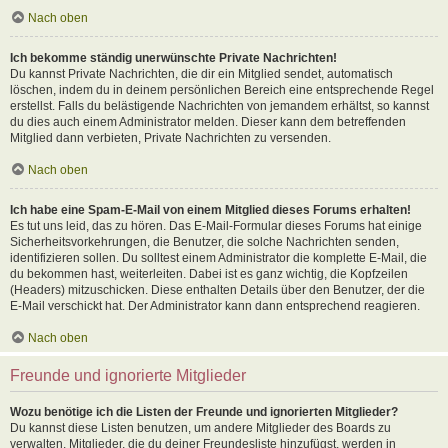
Nach oben
Ich bekomme ständig unerwünschte Private Nachrichten!
Du kannst Private Nachrichten, die dir ein Mitglied sendet, automatisch
löschen, indem du in deinem persönlichen Bereich eine entsprechende Regel
erstellst. Falls du belästigende Nachrichten von jemandem erhältst, so kannst
du dies auch einem Administrator melden. Dieser kann dem betreffenden
Mitglied dann verbieten, Private Nachrichten zu versenden.
Nach oben
Ich habe eine Spam-E-Mail von einem Mitglied dieses Forums erhalten!
Es tut uns leid, das zu hören. Das E-Mail-Formular dieses Forums hat einige
Sicherheitsvorkehrungen, die Benutzer, die solche Nachrichten senden,
identifizieren sollen. Du solltest einem Administrator die komplette E-Mail, die
du bekommen hast, weiterleiten. Dabei ist es ganz wichtig, die Kopfzeilen
(Headers) mitzuschicken. Diese enthalten Details über den Benutzer, der die
E-Mail verschickt hat. Der Administrator kann dann entsprechend reagieren.
Nach oben
Freunde und ignorierte Mitglieder
Wozu benötige ich die Listen der Freunde und ignorierten Mitglieder?
Du kannst diese Listen benutzen, um andere Mitglieder des Boards zu
verwalten. Mitglieder, die du deiner Freundesliste hinzufügst, werden in