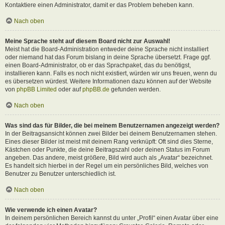
Kontaktiere einen Administrator, damit er das Problem beheben kann.
Nach oben
Meine Sprache steht auf diesem Board nicht zur Auswahl!
Meist hat die Board-Administration entweder deine Sprache nicht installiert
oder niemand hat das Forum bislang in deine Sprache übersetzt. Frage ggf.
einen Board-Administrator, ob er das Sprachpaket, das du benötigst,
installieren kann. Falls es noch nicht existiert, würden wir uns freuen, wenn du
es übersetzen würdest. Weitere Informationen dazu können auf der Website
von
phpBB Limited
oder auf
phpBB.de
gefunden werden.
Nach oben
Was sind das für Bilder, die bei meinem Benutzernamen angezeigt werden?
In der Beitragsansicht können zwei Bilder bei deinem Benutzernamen stehen.
Eines dieser Bilder ist meist mit deinem Rang verknüpft: Oft sind dies Sterne,
Kästchen oder Punkte, die deine Beitragszahl oder deinen Status im Forum
angeben. Das andere, meist größere, Bild wird auch als „Avatar“ bezeichnet.
Es handelt sich hierbei in der Regel um ein persönliches Bild, welches von
Benutzer zu Benutzer unterschiedlich ist.
Nach oben
Wie verwende ich einen Avatar?
In deinem persönlichen Bereich kannst du unter „Profil“ einen Avatar über eine