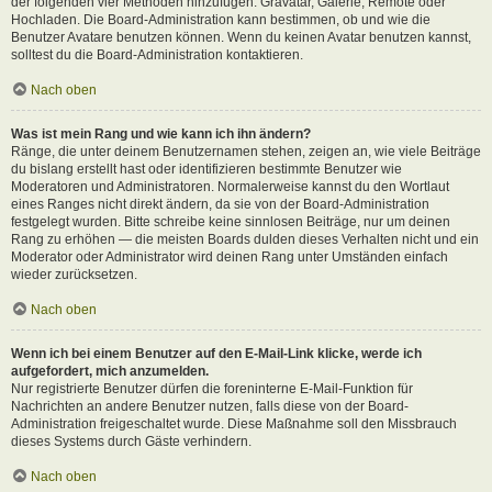
der folgenden vier Methoden hinzufügen: Gravatar, Galerie, Remote oder
Hochladen. Die Board-Administration kann bestimmen, ob und wie die
Benutzer Avatare benutzen können. Wenn du keinen Avatar benutzen kannst,
solltest du die Board-Administration kontaktieren.
Nach oben
Was ist mein Rang und wie kann ich ihn ändern?
Ränge, die unter deinem Benutzernamen stehen, zeigen an, wie viele Beiträge
du bislang erstellt hast oder identifizieren bestimmte Benutzer wie
Moderatoren und Administratoren. Normalerweise kannst du den Wortlaut
eines Ranges nicht direkt ändern, da sie von der Board-Administration
festgelegt wurden. Bitte schreibe keine sinnlosen Beiträge, nur um deinen
Rang zu erhöhen — die meisten Boards dulden dieses Verhalten nicht und ein
Moderator oder Administrator wird deinen Rang unter Umständen einfach
wieder zurücksetzen.
Nach oben
Wenn ich bei einem Benutzer auf den E-Mail-Link klicke, werde ich
aufgefordert, mich anzumelden.
Nur registrierte Benutzer dürfen die foreninterne E-Mail-Funktion für
Nachrichten an andere Benutzer nutzen, falls diese von der Board-
Administration freigeschaltet wurde. Diese Maßnahme soll den Missbrauch
dieses Systems durch Gäste verhindern.
Nach oben