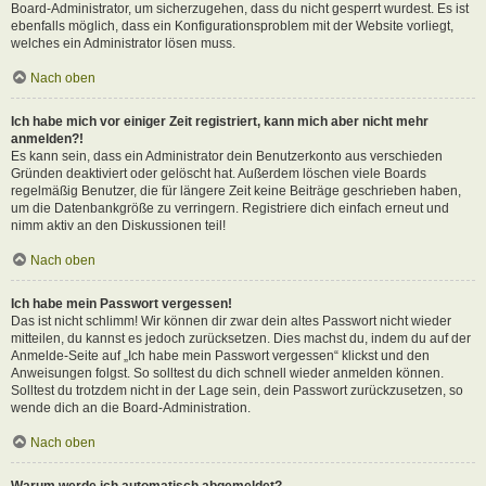
Board-Administrator, um sicherzugehen, dass du nicht gesperrt wurdest. Es ist
ebenfalls möglich, dass ein Konfigurationsproblem mit der Website vorliegt,
welches ein Administrator lösen muss.
Nach oben
Ich habe mich vor einiger Zeit registriert, kann mich aber nicht mehr
anmelden?!
Es kann sein, dass ein Administrator dein Benutzerkonto aus verschieden
Gründen deaktiviert oder gelöscht hat. Außerdem löschen viele Boards
regelmäßig Benutzer, die für längere Zeit keine Beiträge geschrieben haben,
um die Datenbankgröße zu verringern. Registriere dich einfach erneut und
nimm aktiv an den Diskussionen teil!
Nach oben
Ich habe mein Passwort vergessen!
Das ist nicht schlimm! Wir können dir zwar dein altes Passwort nicht wieder
mitteilen, du kannst es jedoch zurücksetzen. Dies machst du, indem du auf der
Anmelde-Seite auf „Ich habe mein Passwort vergessen“ klickst und den
Anweisungen folgst. So solltest du dich schnell wieder anmelden können.
Solltest du trotzdem nicht in der Lage sein, dein Passwort zurückzusetzen, so
wende dich an die Board-Administration.
Nach oben
Warum werde ich automatisch abgemeldet?