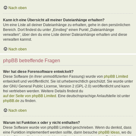
Nach oben
Kann ich eine Übersicht all meiner Dateianhänge erhalten?
Um eine Liste all deiner Dateianhänge zu erhalten, gehe in den persönlichen
Bereich. Dort findest du unter „Einstieg“ einen Punkt „Dateianhänge
verwalten“, über den du eine Liste deiner Dateianhänge erhalten und diese
verwalten kannst.
Nach oben
phpBB betreffende Fragen
Wer hat diese Forensoftware entwickelt?
Diese Software (in ihrer unmodifizierten Fassung) wurde von
phpBB Limited
entwickelt und veröffentlicht. Sie ist urheberrechtlich geschützt. Sie wurde unter
der GNU General Public License, Version 2 (GPL-2.0) veröffentlicht und kann
frei vertrieben werden. Weitere Details findest du
auf der Seite von phpBB Limited
. Eine deutschsprachige Anlaufstelle ist unter
phpBB.de
zu finden.
Nach oben
Warum ist Funktion x oder y nicht enthalten?
Diese Software wurde von phpBB Limited geschrieben. Wenn du denkst, dass
eine Funktion implementiert werden sollte, dann besuche
phpBB Ideas
, wo du