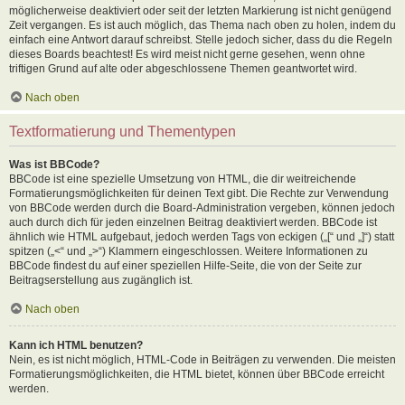
möglicherweise deaktiviert oder seit der letzten Markierung ist nicht genügend
Zeit vergangen. Es ist auch möglich, das Thema nach oben zu holen, indem du
einfach eine Antwort darauf schreibst. Stelle jedoch sicher, dass du die Regeln
dieses Boards beachtest! Es wird meist nicht gerne gesehen, wenn ohne
triftigen Grund auf alte oder abgeschlossene Themen geantwortet wird.
Nach oben
Textformatierung und Thementypen
Was ist BBCode?
BBCode ist eine spezielle Umsetzung von HTML, die dir weitreichende
Formatierungsmöglichkeiten für deinen Text gibt. Die Rechte zur Verwendung
von BBCode werden durch die Board-Administration vergeben, können jedoch
auch durch dich für jeden einzelnen Beitrag deaktiviert werden. BBCode ist
ähnlich wie HTML aufgebaut, jedoch werden Tags von eckigen („[“ und „]“) statt
spitzen („<“ und „>“) Klammern eingeschlossen. Weitere Informationen zu
BBCode findest du auf einer speziellen Hilfe-Seite, die von der Seite zur
Beitragserstellung aus zugänglich ist.
Nach oben
Kann ich HTML benutzen?
Nein, es ist nicht möglich, HTML-Code in Beiträgen zu verwenden. Die meisten
Formatierungsmöglichkeiten, die HTML bietet, können über BBCode erreicht
werden.