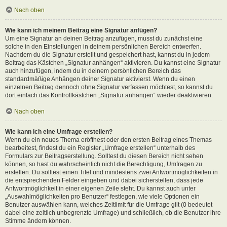
Nach oben
Wie kann ich meinem Beitrag eine Signatur anfügen?
Um eine Signatur an deinen Beitrag anzufügen, musst du zunächst eine
solche in den Einstellungen in deinem persönlichen Bereich entwerfen.
Nachdem du die Signatur erstellt und gespeichert hast, kannst du in jedem
Beitrag das Kästchen „Signatur anhängen“ aktivieren. Du kannst eine Signatur
auch hinzufügen, indem du in deinem persönlichen Bereich das
standardmäßige Anhängen deiner Signatur aktivierst. Wenn du einen
einzelnen Beitrag dennoch ohne Signatur verfassen möchtest, so kannst du
dort einfach das Kontrollkästchen „Signatur anhängen“ wieder deaktivieren.
Nach oben
Wie kann ich eine Umfrage erstellen?
Wenn du ein neues Thema eröffnest oder den ersten Beitrag eines Themas
bearbeitest, findest du ein Register „Umfrage erstellen“ unterhalb des
Formulars zur Beitragserstellung. Solltest du diesen Bereich nicht sehen
können, so hast du wahrscheinlich nicht die Berechtigung, Umfragen zu
erstellen. Du solltest einen Titel und mindestens zwei Antwortmöglichkeiten in
die entsprechenden Felder eingeben und dabei sicherstellen, dass jede
Antwortmöglichkeit in einer eigenen Zeile steht. Du kannst auch unter
„Auswahlmöglichkeiten pro Benutzer“ festlegen, wie viele Optionen ein
Benutzer auswählen kann, welches Zeitlimit für die Umfrage gilt (0 bedeutet
dabei eine zeitlich unbegrenzte Umfrage) und schließlich, ob die Benutzer ihre
Stimme ändern können.