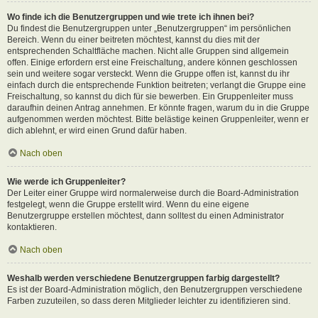
Wo finde ich die Benutzergruppen und wie trete ich ihnen bei?
Du findest die Benutzergruppen unter „Benutzergruppen“ im persönlichen
Bereich. Wenn du einer beitreten möchtest, kannst du dies mit der
entsprechenden Schaltfläche machen. Nicht alle Gruppen sind allgemein
offen. Einige erfordern erst eine Freischaltung, andere können geschlossen
sein und weitere sogar versteckt. Wenn die Gruppe offen ist, kannst du ihr
einfach durch die entsprechende Funktion beitreten; verlangt die Gruppe eine
Freischaltung, so kannst du dich für sie bewerben. Ein Gruppenleiter muss
daraufhin deinen Antrag annehmen. Er könnte fragen, warum du in die Gruppe
aufgenommen werden möchtest. Bitte belästige keinen Gruppenleiter, wenn er
dich ablehnt, er wird einen Grund dafür haben.
Nach oben
Wie werde ich Gruppenleiter?
Der Leiter einer Gruppe wird normalerweise durch die Board-Administration
festgelegt, wenn die Gruppe erstellt wird. Wenn du eine eigene
Benutzergruppe erstellen möchtest, dann solltest du einen Administrator
kontaktieren.
Nach oben
Weshalb werden verschiedene Benutzergruppen farbig dargestellt?
Es ist der Board-Administration möglich, den Benutzergruppen verschiedene
Farben zuzuteilen, so dass deren Mitglieder leichter zu identifizieren sind.