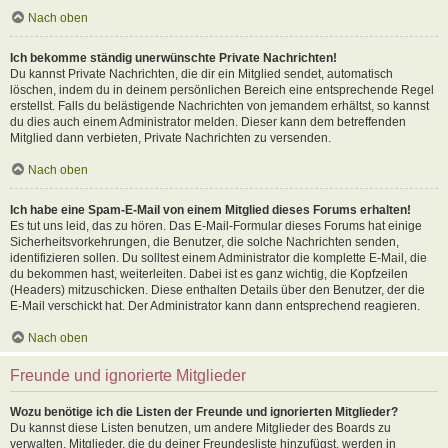
Nach oben
Ich bekomme ständig unerwünschte Private Nachrichten!
Du kannst Private Nachrichten, die dir ein Mitglied sendet, automatisch
löschen, indem du in deinem persönlichen Bereich eine entsprechende Regel
erstellst. Falls du belästigende Nachrichten von jemandem erhältst, so kannst
du dies auch einem Administrator melden. Dieser kann dem betreffenden
Mitglied dann verbieten, Private Nachrichten zu versenden.
Nach oben
Ich habe eine Spam-E-Mail von einem Mitglied dieses Forums erhalten!
Es tut uns leid, das zu hören. Das E-Mail-Formular dieses Forums hat einige
Sicherheitsvorkehrungen, die Benutzer, die solche Nachrichten senden,
identifizieren sollen. Du solltest einem Administrator die komplette E-Mail, die
du bekommen hast, weiterleiten. Dabei ist es ganz wichtig, die Kopfzeilen
(Headers) mitzuschicken. Diese enthalten Details über den Benutzer, der die
E-Mail verschickt hat. Der Administrator kann dann entsprechend reagieren.
Nach oben
Freunde und ignorierte Mitglieder
Wozu benötige ich die Listen der Freunde und ignorierten Mitglieder?
Du kannst diese Listen benutzen, um andere Mitglieder des Boards zu
verwalten. Mitglieder, die du deiner Freundesliste hinzufügst, werden in