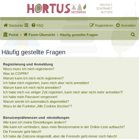
Startseite
FAQ
Registrieren
Anmelden
S
Portal
Foren-Übersicht
Häufig gestellte Fragen
u
c
Häufig gestellte Fragen
h
Registrierung und Anmeldung
e
Wozu muss ich mich registrieren?
Was ist COPPA?
Warum kann ich mich nicht registrieren?
Ich habe mich registriert, kann mich aber nicht anmelden!
Warum kann ich mich nicht anmelden?
Ich habe mich vor einiger Zeit registriert, kann mich aber nicht mehr anmelden?!
Ich habe mein Passwort vergessen!
Warum werde ich automatisch abgemeldet?
Wozu ist die Funktion „Alle Cookies löschen“?
Benutzerpräferenzen und -einstellungen
Wie kann ich meine Einstellungen ändern?
Wie kann ich verhindern, dass mein Benutzername in der Online-Liste auftaucht?
Die Forenuhr geht falsch!
Ich habe die Zeitzone eingestellt, aber die Forenuhr geht immer noch falsch!