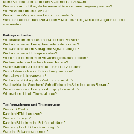
Meine Sprache steht auf diesem Board nicht zur Auswahl!
Was sind das für Bilder, die bei meinem Benutzernamen angezeigt werden?
Wie verwende ich einen Avatar?
Was ist mein Rang und wie kann ich ihn ändern?
Wenn ich bei einem Benutzer auf den E-Mail-Link klicke, werde ich aufgefordert, mich
anzumelden.
Beiträge schreiben
Wie erstelle ich ein neues Thema oder eine Antwort?
Wie kann ich einen Beitrag bearbeiten oder löschen?
Wie kann ich meinem Beitrag eine Signatur anfügen?
Wie kann ich eine Umfrage erstellen?
Wieso kann ich nicht mehr Antwortmöglichkeiten erstellen?
Wie bearbeite oder lösche ich eine Umfrage?
Warum kann ich auf bestimmte Foren nicht zugreifen?
Weshalb kann ich keine Dateianhänge anfügen?
Weshalb wurde ich verwarnt?
Wie kann ich Beiträge den Moderatoren melden?
Was bewirkt die „Speichern“-Schaltfläche beim Schreiben eines Beitrags?
Warum muss mein Beitrag erst freigegeben werden?
Wie markiere ich ein Thema als neu?
Textformatierung und Thementypen
Was ist BBCode?
Kann ich HTML benutzen?
Was sind Smileys?
Kann ich Bilder in meine Beiträge einfügen?
Was sind globale Bekanntmachungen?
Was sind Bekanntmachungen?