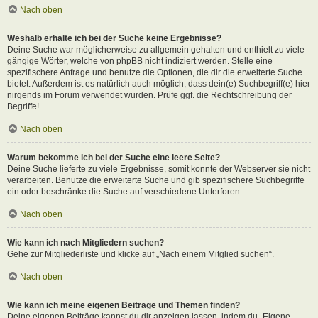
Nach oben
Weshalb erhalte ich bei der Suche keine Ergebnisse?
Deine Suche war möglicherweise zu allgemein gehalten und enthielt zu viele
gängige Wörter, welche von phpBB nicht indiziert werden. Stelle eine
spezifischere Anfrage und benutze die Optionen, die dir die erweiterte Suche
bietet. Außerdem ist es natürlich auch möglich, dass dein(e) Suchbegriff(e) hier
nirgends im Forum verwendet wurden. Prüfe ggf. die Rechtschreibung der
Begriffe!
Nach oben
Warum bekomme ich bei der Suche eine leere Seite?
Deine Suche lieferte zu viele Ergebnisse, somit konnte der Webserver sie nicht
verarbeiten. Benutze die erweiterte Suche und gib spezifischere Suchbegriffe
ein oder beschränke die Suche auf verschiedene Unterforen.
Nach oben
Wie kann ich nach Mitgliedern suchen?
Gehe zur Mitgliederliste und klicke auf „Nach einem Mitglied suchen“.
Nach oben
Wie kann ich meine eigenen Beiträge und Themen finden?
Deine eigenen Beiträge kannst du dir anzeigen lassen, indem du „Eigene