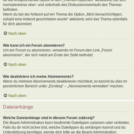
normalerweise ober- und unterhalb des Diskussionsverlaufs des Themas
befinden.
Wenn du bei der Antwort auf ein Thema die Option „Mich benachrichtigen,
sobald eine Antwort geschrieben wurde“ aktivierst, wird das Thema ebenfalls
für dich abonniert.
Nach oben
Wie kann ich ein Forum abonnieren?
Um ein Forum zu abonnieren, verwende im Forum den Link „Forum
abonnieren“, der sich meist am Ende der Seite befindet.
Nach oben
Wie deaktiviere ich meine Abonnements?
Wenn du mehrere Abonnements deaktivieren möchtest, so kannst du dies im
persönlichen Bereich unter „Einstieg“ – „Abonnements verwalten“ machen.
Nach oben
Dateianhänge
Welche Dateianhänge sind in diesem Forum zulässig?
Die Board-Administration kann bestimmte Dateitypen zulassen oder verbieten.
Falls du dir nicht sicher bist, welche Dateitypen du anhängen kannst und du
Unterstützung benötigst, wende dich bitte an die Board-Administration.