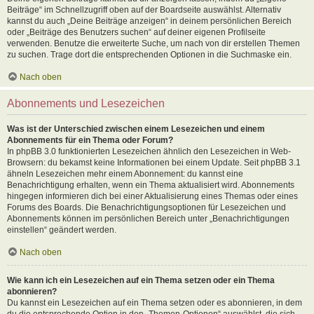
Beiträge“ im Schnellzugriff oben auf der Boardseite auswählst. Alternativ
kannst du auch „Deine Beiträge anzeigen“ in deinem persönlichen Bereich
oder „Beiträge des Benutzers suchen“ auf deiner eigenen Profilseite
verwenden. Benutze die erweiterte Suche, um nach von dir erstellen Themen
zu suchen. Trage dort die entsprechenden Optionen in die Suchmaske ein.
Nach oben
Abonnements und Lesezeichen
Was ist der Unterschied zwischen einem Lesezeichen und einem
Abonnements für ein Thema oder Forum?
In phpBB 3.0 funktionierten Lesezeichen ähnlich den Lesezeichen in Web-
Browsern: du bekamst keine Informationen bei einem Update. Seit phpBB 3.1
ähneln Lesezeichen mehr einem Abonnement: du kannst eine
Benachrichtigung erhalten, wenn ein Thema aktualisiert wird. Abonnements
hingegen informieren dich bei einer Aktualisierung eines Themas oder eines
Forums des Boards. Die Benachrichtigungsoptionen für Lesezeichen und
Abonnements können im persönlichen Bereich unter „Benachrichtigungen
einstellen“ geändert werden.
Nach oben
Wie kann ich ein Lesezeichen auf ein Thema setzen oder ein Thema
abonnieren?
Du kannst ein Lesezeichen auf ein Thema setzen oder es abonnieren, in dem
du die entsprechende Option in den „Themen-Optionen“ auswählst, die sich