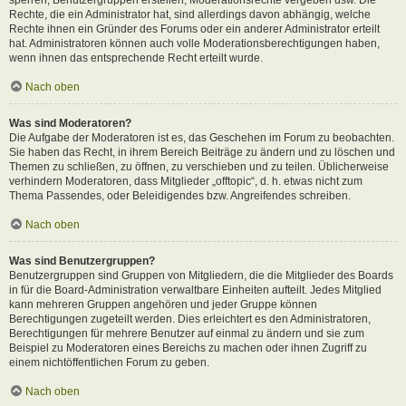
Rechte, die ein Administrator hat, sind allerdings davon abhängig, welche
Rechte ihnen ein Gründer des Forums oder ein anderer Administrator erteilt
hat. Administratoren können auch volle Moderationsberechtigungen haben,
wenn ihnen das entsprechende Recht erteilt wurde.
Nach oben
Was sind Moderatoren?
Die Aufgabe der Moderatoren ist es, das Geschehen im Forum zu beobachten.
Sie haben das Recht, in ihrem Bereich Beiträge zu ändern und zu löschen und
Themen zu schließen, zu öffnen, zu verschieben und zu teilen. Üblicherweise
verhindern Moderatoren, dass Mitglieder „offtopic“, d. h. etwas nicht zum
Thema Passendes, oder Beleidigendes bzw. Angreifendes schreiben.
Nach oben
Was sind Benutzergruppen?
Benutzergruppen sind Gruppen von Mitgliedern, die die Mitglieder des Boards
in für die Board-Administration verwaltbare Einheiten aufteilt. Jedes Mitglied
kann mehreren Gruppen angehören und jeder Gruppe können
Berechtigungen zugeteilt werden. Dies erleichtert es den Administratoren,
Berechtigungen für mehrere Benutzer auf einmal zu ändern und sie zum
Beispiel zu Moderatoren eines Bereichs zu machen oder ihnen Zugriff zu
einem nichtöffentlichen Forum zu geben.
Nach oben