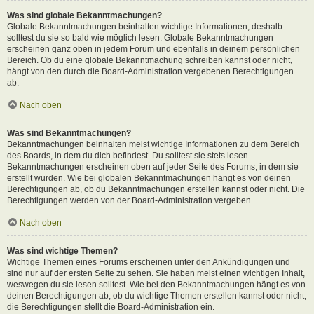
Was sind globale Bekanntmachungen?
Globale Bekanntmachungen beinhalten wichtige Informationen, deshalb
solltest du sie so bald wie möglich lesen. Globale Bekanntmachungen
erscheinen ganz oben in jedem Forum und ebenfalls in deinem persönlichen
Bereich. Ob du eine globale Bekanntmachung schreiben kannst oder nicht,
hängt von den durch die Board-Administration vergebenen Berechtigungen
ab.
Nach oben
Was sind Bekanntmachungen?
Bekanntmachungen beinhalten meist wichtige Informationen zu dem Bereich
des Boards, in dem du dich befindest. Du solltest sie stets lesen.
Bekanntmachungen erscheinen oben auf jeder Seite des Forums, in dem sie
erstellt wurden. Wie bei globalen Bekanntmachungen hängt es von deinen
Berechtigungen ab, ob du Bekanntmachungen erstellen kannst oder nicht. Die
Berechtigungen werden von der Board-Administration vergeben.
Nach oben
Was sind wichtige Themen?
Wichtige Themen eines Forums erscheinen unter den Ankündigungen und
sind nur auf der ersten Seite zu sehen. Sie haben meist einen wichtigen Inhalt,
weswegen du sie lesen solltest. Wie bei den Bekanntmachungen hängt es von
deinen Berechtigungen ab, ob du wichtige Themen erstellen kannst oder nicht;
die Berechtigungen stellt die Board-Administration ein.