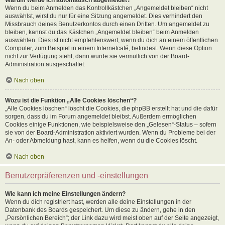
Wenn du beim Anmelden das Kontrollkästchen „Angemeldet bleiben“ nicht
auswählst, wirst du nur für eine Sitzung angemeldet. Dies verhindert den
Missbrauch deines Benutzerkontos durch einen Dritten. Um angemeldet zu
bleiben, kannst du das Kästchen „Angemeldet bleiben“ beim Anmelden
auswählen. Dies ist nicht empfehlenswert, wenn du dich an einem öffentlichen
Computer, zum Beispiel in einem Internetcafé, befindest. Wenn diese Option
nicht zur Verfügung steht, dann wurde sie vermutlich von der Board-
Administration ausgeschaltet.
Nach oben
Wozu ist die Funktion „Alle Cookies löschen“?
„Alle Cookies löschen“ löscht die Cookies, die phpBB erstellt hat und die dafür
sorgen, dass du im Forum angemeldet bleibst. Außerdem ermöglichen
Cookies einige Funktionen, wie beispielsweise den „Gelesen“-Status – sofern
sie von der Board-Administration aktiviert wurden. Wenn du Probleme bei der
An- oder Abmeldung hast, kann es helfen, wenn du die Cookies löscht.
Nach oben
Benutzerpräferenzen und -einstellungen
Wie kann ich meine Einstellungen ändern?
Wenn du dich registriert hast, werden alle deine Einstellungen in der
Datenbank des Boards gespeichert. Um diese zu ändern, gehe in den
„Persönlichen Bereich“; der Link dazu wird meist oben auf der Seite angezeigt,