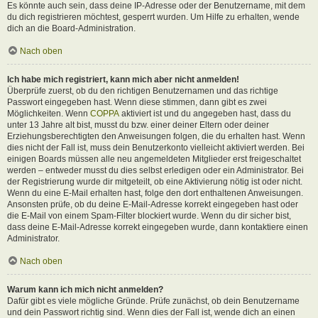
Es könnte auch sein, dass deine IP-Adresse oder der Benutzername, mit dem
du dich registrieren möchtest, gesperrt wurden. Um Hilfe zu erhalten, wende
dich an die Board-Administration.
Nach oben
Ich habe mich registriert, kann mich aber nicht anmelden!
Überprüfe zuerst, ob du den richtigen Benutzernamen und das richtige
Passwort eingegeben hast. Wenn diese stimmen, dann gibt es zwei
Möglichkeiten. Wenn
COPPA
aktiviert ist und du angegeben hast, dass du
unter 13 Jahre alt bist, musst du bzw. einer deiner Eltern oder deiner
Erziehungsberechtigten den Anweisungen folgen, die du erhalten hast. Wenn
dies nicht der Fall ist, muss dein Benutzerkonto vielleicht aktiviert werden. Bei
einigen Boards müssen alle neu angemeldeten Mitglieder erst freigeschaltet
werden – entweder musst du dies selbst erledigen oder ein Administrator. Bei
der Registrierung wurde dir mitgeteilt, ob eine Aktivierung nötig ist oder nicht.
Wenn du eine E-Mail erhalten hast, folge den dort enthaltenen Anweisungen.
Ansonsten prüfe, ob du deine E-Mail-Adresse korrekt eingegeben hast oder
die E-Mail von einem Spam-Filter blockiert wurde. Wenn du dir sicher bist,
dass deine E-Mail-Adresse korrekt eingegeben wurde, dann kontaktiere einen
Administrator.
Nach oben
Warum kann ich mich nicht anmelden?
Dafür gibt es viele mögliche Gründe. Prüfe zunächst, ob dein Benutzername
und dein Passwort richtig sind. Wenn dies der Fall ist, wende dich an einen