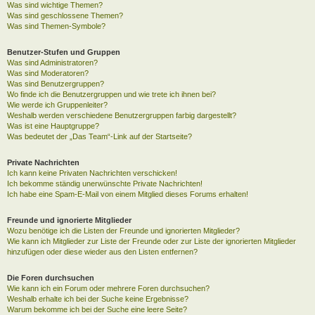
Was sind wichtige Themen?
Was sind geschlossene Themen?
Was sind Themen-Symbole?
Benutzer-Stufen und Gruppen
Was sind Administratoren?
Was sind Moderatoren?
Was sind Benutzergruppen?
Wo finde ich die Benutzergruppen und wie trete ich ihnen bei?
Wie werde ich Gruppenleiter?
Weshalb werden verschiedene Benutzergruppen farbig dargestellt?
Was ist eine Hauptgruppe?
Was bedeutet der „Das Team“-Link auf der Startseite?
Private Nachrichten
Ich kann keine Privaten Nachrichten verschicken!
Ich bekomme ständig unerwünschte Private Nachrichten!
Ich habe eine Spam-E-Mail von einem Mitglied dieses Forums erhalten!
Freunde und ignorierte Mitglieder
Wozu benötige ich die Listen der Freunde und ignorierten Mitglieder?
Wie kann ich Mitglieder zur Liste der Freunde oder zur Liste der ignorierten Mitglieder
hinzufügen oder diese wieder aus den Listen entfernen?
Die Foren durchsuchen
Wie kann ich ein Forum oder mehrere Foren durchsuchen?
Weshalb erhalte ich bei der Suche keine Ergebnisse?
Warum bekomme ich bei der Suche eine leere Seite?