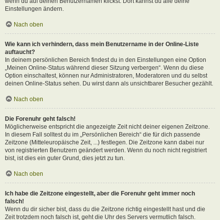
wenn du auf deinen Benutzernamen klickst. Dort kannst du alle deine
Einstellungen ändern.
Nach oben
Wie kann ich verhindern, dass mein Benutzername in der Online-Liste
auftaucht?
In deinem persönlichen Bereich findest du in den Einstellungen eine Option
„Meinen Online-Status während dieser Sitzung verbergen“. Wenn du diese
Option einschaltest, können nur Administratoren, Moderatoren und du selbst
deinen Online-Status sehen. Du wirst dann als unsichtbarer Besucher gezählt.
Nach oben
Die Forenuhr geht falsch!
Möglicherweise entspricht die angezeigte Zeit nicht deiner eigenen Zeitzone.
In diesem Fall solltest du im „Persönlichen Bereich“ die für dich passende
Zeitzone (Mitteleuropäische Zeit, ...) festlegen. Die Zeitzone kann dabei nur
von registrierten Benutzern geändert werden. Wenn du noch nicht registriert
bist, ist dies ein guter Grund, dies jetzt zu tun.
Nach oben
Ich habe die Zeitzone eingestellt, aber die Forenuhr geht immer noch
falsch!
Wenn du dir sicher bist, dass du die Zeitzone richtig eingestellt hast und die
Zeit trotzdem noch falsch ist, geht die Uhr des Servers vermutlich falsch.