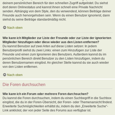
deinem persönlichen Bereich für den schnellen Zugriff aufgelistet. Du siehst
dort deren Onlinestatus und kannst ihnen schnell eine Private Nachricht
senden. Abhängig von dem Style, den du verwendest, können Beiträge deiner
Freunde auch hervorgehoben sein. Wenn du einen Benutzer ignorierst, dann
siehst du seine Beiträge standardmäßig nicht.
Nach oben
Wie kann ich Mitglieder zur Liste der Freunde oder zur Liste der ignorierten
Mitglieder hinzufügen oder diese wieder aus den Listen entfernen?
Du kannst Benutzer auf zwei Arten auf diese Listen setzen: In jedem
Benutzerprofil siehst du zwei Links: einen zum Hinzufügen zur Liste der
Freunde und einen zum Ignorieren des Benutzers. Außerdem kannst du im
persönlichen Bereich direkt Benutzer zu den Listen hinzufügen, indem du
deren Benutzernamen eingibst. An gleicher Stelle kannst du sie auch wieder
von den Listen entfernen.
Nach oben
Die Foren durchsuchen
Wie kann ich ein Forum oder mehrere Foren durchsuchen?
Du kannst die Foren durchsuchen, indem du einen Suchbegriff in die Suchbox
eingibst, die du in der Foren-Übersicht, der Foren- oder Themenansicht findest.
Erweiterte Suchmöglichkeiten erhältst du, indem du den „Erweiterte Suche“-
Link anklickst, der von jeder Seite des Forums aus verfügbar ist.