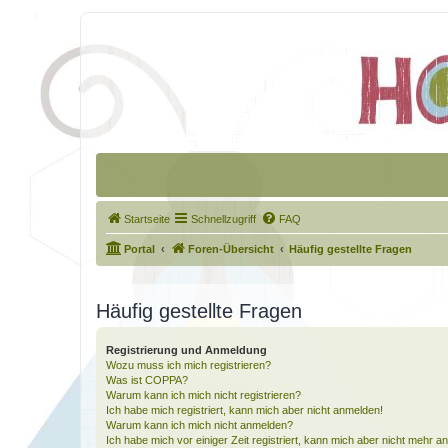
Startseite
Schnellzugriff
FAQ
Portal
Foren-Übersicht
Häufig gestellte Fragen
Häufig gestellte Fragen
Registrierung und Anmeldung
Wozu muss ich mich registrieren?
Was ist COPPA?
Warum kann ich mich nicht registrieren?
Ich habe mich registriert, kann mich aber nicht anmelden!
Warum kann ich mich nicht anmelden?
Ich habe mich vor einiger Zeit registriert, kann mich aber nicht mehr 