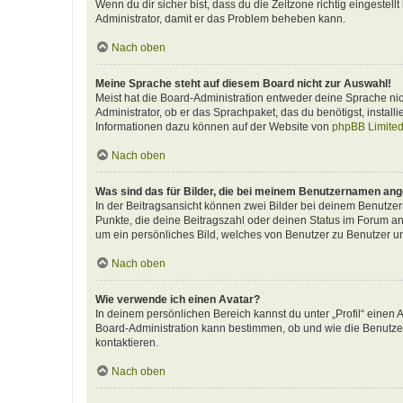
Wenn du dir sicher bist, dass du die Zeitzone richtig eingestellt
Administrator, damit er das Problem beheben kann.
Nach oben
Meine Sprache steht auf diesem Board nicht zur Auswahl!
Meist hat die Board-Administration entweder deine Sprache nich
Administrator, ob er das Sprachpaket, das du benötigst, install
Informationen dazu können auf der Website von
phpBB Limite
Nach oben
Was sind das für Bilder, die bei meinem Benutzernamen an
In der Beitragsansicht können zwei Bilder bei deinem Benutzern
Punkte, die deine Beitragszahl oder deinen Status im Forum ang
um ein persönliches Bild, welches von Benutzer zu Benutzer unt
Nach oben
Wie verwende ich einen Avatar?
In deinem persönlichen Bereich kannst du unter „Profil“ einen
Board-Administration kann bestimmen, ob und wie die Benutzer
kontaktieren.
Nach oben