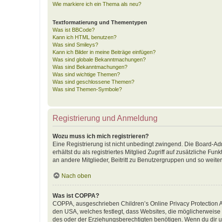
Wie markiere ich ein Thema als neu?
Textformatierung und Thementypen
Was ist BBCode?
Kann ich HTML benutzen?
Was sind Smileys?
Kann ich Bilder in meine Beiträge einfügen?
Was sind globale Bekanntmachungen?
Was sind Bekanntmachungen?
Was sind wichtige Themen?
Was sind geschlossene Themen?
Was sind Themen-Symbole?
Registrierung und Anmeldung
Wozu muss ich mich registrieren?
Eine Registrierung ist nicht unbedingt zwingend. Die Board-Adm
erhältst du als registriertes Mitglied Zugriff auf zusätzliche F
an andere Mitglieder, Beitritt zu Benutzergruppen und so weiter.
Nach oben
Was ist COPPA?
COPPA, ausgeschrieben Children’s Online Privacy Protection Ac
den USA, welches festlegt, dass Websites, die möglicherweise
des oder der Erziehungsberechtigten benötigen. Wenn du dir unsic