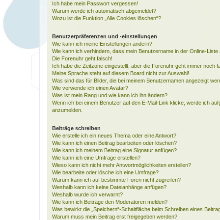
Ich habe mein Passwort vergessen!
Warum werde ich automatisch abgemeldet?
Wozu ist die Funktion „Alle Cookies löschen“?
Benutzerpräferenzen und -einstellungen
Wie kann ich meine Einstellungen ändern?
Wie kann ich verhindern, dass mein Benutzername in der Online-Liste 
Die Forenuhr geht falsch!
Ich habe die Zeitzone eingestellt, aber die Forenuhr geht immer noch f
Meine Sprache steht auf diesem Board nicht zur Auswahl!
Was sind das für Bilder, die bei meinem Benutzernamen angezeigt we
Wie verwende ich einen Avatar?
Was ist mein Rang und wie kann ich ihn ändern?
Wenn ich bei einem Benutzer auf den E-Mail-Link klicke, werde ich auf
anzumelden.
Beiträge schreiben
Wie erstelle ich ein neues Thema oder eine Antwort?
Wie kann ich einen Beitrag bearbeiten oder löschen?
Wie kann ich meinem Beitrag eine Signatur anfügen?
Wie kann ich eine Umfrage erstellen?
Wieso kann ich nicht mehr Antwortmöglichkeiten erstellen?
Wie bearbeite oder lösche ich eine Umfrage?
Warum kann ich auf bestimmte Foren nicht zugreifen?
Weshalb kann ich keine Dateianhänge anfügen?
Weshalb wurde ich verwarnt?
Wie kann ich Beiträge den Moderatoren melden?
Was bewirkt die „Speichern“-Schaltfläche beim Schreiben eines Beitra
Warum muss mein Beitrag erst freigegeben werden?