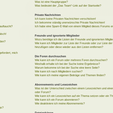
Was ist eine Hauptgruppe?
Was bedeutet der „Das Team“-Link auf der Startseite?
Private Nachrichten
Ich kann keine Privaten Nachrichten verschicken!
Ich bekomme ständig unerwünschte Private Nachrichten!
auftaucht?
Ich habe eine Spam-E-Mail von einem Mitglied dieses Forums er
alsch!
Freunde und ignorierte Mitglieder
Wozu benötige ich die Listen der Freunde und ignorierten Mitgli
rden?
Wie kann ich Mitglieder zur Liste der Freunde oder zur Liste der 
hinzufügen oder diese wieder aus den Listen entfernen?
gefordert, mich
Die Foren durchsuchen
Wie kann ich ein Forum oder mehrere Foren durchsuchen?
Weshalb erhalte ich bei der Suche keine Ergebnisse?
Warum bekomme ich bei der Suche eine leere Seite?
Wie kann ich nach Mitgliedern suchen?
Wie kann ich meine eigenen Beiträge und Themen finden?
Abonnements und Lesezeichen
Was ist der Unterschied zwischen einem Lesezeichen und ein
oder Forum?
Wie kann ich ein Lesezeichen auf ein Thema setzen oder ein 
Wie kann ich ein Forum abonnieren?
Wie deaktiviere ich meine Abonnements?
gs?
Dateianhänge