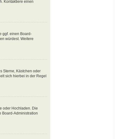
ch. Kontaktiere einen
e ggf. einen Board-
tzen würdest. Weitere
es Sterne, Kästchen oder
lt sich hierbei in der Regel
te oder Hochladen. Die
e Board-Administration