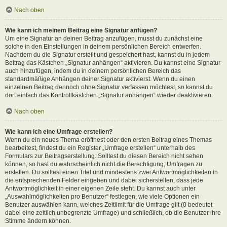
Nach oben
Wie kann ich meinem Beitrag eine Signatur anfügen?
Um eine Signatur an deinen Beitrag anzufügen, musst du zunächst eine
solche in den Einstellungen in deinem persönlichen Bereich entwerfen.
Nachdem du die Signatur erstellt und gespeichert hast, kannst du in jedem
Beitrag das Kästchen „Signatur anhängen“ aktivieren. Du kannst eine Signatur
auch hinzufügen, indem du in deinem persönlichen Bereich das
standardmäßige Anhängen deiner Signatur aktivierst. Wenn du einen
einzelnen Beitrag dennoch ohne Signatur verfassen möchtest, so kannst du
dort einfach das Kontrollkästchen „Signatur anhängen“ wieder deaktivieren.
Nach oben
Wie kann ich eine Umfrage erstellen?
Wenn du ein neues Thema eröffnest oder den ersten Beitrag eines Themas
bearbeitest, findest du ein Register „Umfrage erstellen“ unterhalb des
Formulars zur Beitragserstellung. Solltest du diesen Bereich nicht sehen
können, so hast du wahrscheinlich nicht die Berechtigung, Umfragen zu
erstellen. Du solltest einen Titel und mindestens zwei Antwortmöglichkeiten in
die entsprechenden Felder eingeben und dabei sicherstellen, dass jede
Antwortmöglichkeit in einer eigenen Zeile steht. Du kannst auch unter
„Auswahlmöglichkeiten pro Benutzer“ festlegen, wie viele Optionen ein
Benutzer auswählen kann, welches Zeitlimit für die Umfrage gilt (0 bedeutet
dabei eine zeitlich unbegrenzte Umfrage) und schließlich, ob die Benutzer ihre
Stimme ändern können.