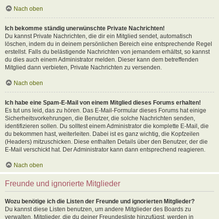
Nach oben
Ich bekomme ständig unerwünschte Private Nachrichten!
Du kannst Private Nachrichten, die dir ein Mitglied sendet, automatisch
löschen, indem du in deinem persönlichen Bereich eine entsprechende Regel
erstellst. Falls du belästigende Nachrichten von jemandem erhältst, so kannst
du dies auch einem Administrator melden. Dieser kann dem betreffenden
Mitglied dann verbieten, Private Nachrichten zu versenden.
Nach oben
Ich habe eine Spam-E-Mail von einem Mitglied dieses Forums erhalten!
Es tut uns leid, das zu hören. Das E-Mail-Formular dieses Forums hat einige
Sicherheitsvorkehrungen, die Benutzer, die solche Nachrichten senden,
identifizieren sollen. Du solltest einem Administrator die komplette E-Mail, die
du bekommen hast, weiterleiten. Dabei ist es ganz wichtig, die Kopfzeilen
(Headers) mitzuschicken. Diese enthalten Details über den Benutzer, der die
E-Mail verschickt hat. Der Administrator kann dann entsprechend reagieren.
Nach oben
Freunde und ignorierte Mitglieder
Wozu benötige ich die Listen der Freunde und ignorierten Mitglieder?
Du kannst diese Listen benutzen, um andere Mitglieder des Boards zu
verwalten. Mitglieder, die du deiner Freundesliste hinzufügst, werden in