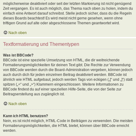
möglicherweise deaktiviert oder seit der letzten Markierung ist nicht genügend
Zeit vergangen. Es ist auch möglich, das Thema nach oben zu holen, indem du
einfach eine Antwort darauf schreibst. Stelle jedoch sicher, dass du die Regeln
dieses Boards beachtest! Es wird meist nicht gerne gesehen, wenn ohne
triftigen Grund auf alte oder abgeschlossene Themen geantwortet wird.
Nach oben
Textformatierung und Thementypen
Was ist BBCode?
BBCode ist eine spezielle Umsetzung von HTML, die dir weitreichende
Formatierungsmöglichkeiten für deinen Text gibt. Die Rechte zur Verwendung
von BBCode werden durch die Board-Administration vergeben, können jedoch
auch durch dich für jeden einzelnen Beitrag deaktiviert werden. BBCode ist
ähnlich wie HTML aufgebaut, jedoch werden Tags von eckigen („[“ und „]“) statt
spitzen („<“ und „>“) Klammern eingeschlossen. Weitere Informationen zu
BBCode findest du auf einer speziellen Hilfe-Seite, die von der Seite zur
Beitragserstellung aus zugänglich ist.
Nach oben
Kann ich HTML benutzen?
Nein, es ist nicht möglich, HTML-Code in Beiträgen zu verwenden. Die meisten
Formatierungsmöglichkeiten, die HTML bietet, können über BBCode erreicht
werden.