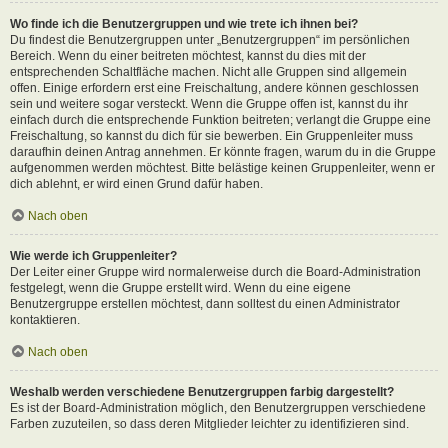
Wo finde ich die Benutzergruppen und wie trete ich ihnen bei?
Du findest die Benutzergruppen unter „Benutzergruppen“ im persönlichen
Bereich. Wenn du einer beitreten möchtest, kannst du dies mit der
entsprechenden Schaltfläche machen. Nicht alle Gruppen sind allgemein
offen. Einige erfordern erst eine Freischaltung, andere können geschlossen
sein und weitere sogar versteckt. Wenn die Gruppe offen ist, kannst du ihr
einfach durch die entsprechende Funktion beitreten; verlangt die Gruppe eine
Freischaltung, so kannst du dich für sie bewerben. Ein Gruppenleiter muss
daraufhin deinen Antrag annehmen. Er könnte fragen, warum du in die Gruppe
aufgenommen werden möchtest. Bitte belästige keinen Gruppenleiter, wenn er
dich ablehnt, er wird einen Grund dafür haben.
Nach oben
Wie werde ich Gruppenleiter?
Der Leiter einer Gruppe wird normalerweise durch die Board-Administration
festgelegt, wenn die Gruppe erstellt wird. Wenn du eine eigene
Benutzergruppe erstellen möchtest, dann solltest du einen Administrator
kontaktieren.
Nach oben
Weshalb werden verschiedene Benutzergruppen farbig dargestellt?
Es ist der Board-Administration möglich, den Benutzergruppen verschiedene
Farben zuzuteilen, so dass deren Mitglieder leichter zu identifizieren sind.