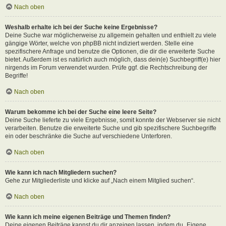
Nach oben
Weshalb erhalte ich bei der Suche keine Ergebnisse?
Deine Suche war möglicherweise zu allgemein gehalten und enthielt zu viele
gängige Wörter, welche von phpBB nicht indiziert werden. Stelle eine
spezifischere Anfrage und benutze die Optionen, die dir die erweiterte Suche
bietet. Außerdem ist es natürlich auch möglich, dass dein(e) Suchbegriff(e) hier
nirgends im Forum verwendet wurden. Prüfe ggf. die Rechtschreibung der
Begriffe!
Nach oben
Warum bekomme ich bei der Suche eine leere Seite?
Deine Suche lieferte zu viele Ergebnisse, somit konnte der Webserver sie nicht
verarbeiten. Benutze die erweiterte Suche und gib spezifischere Suchbegriffe
ein oder beschränke die Suche auf verschiedene Unterforen.
Nach oben
Wie kann ich nach Mitgliedern suchen?
Gehe zur Mitgliederliste und klicke auf „Nach einem Mitglied suchen“.
Nach oben
Wie kann ich meine eigenen Beiträge und Themen finden?
Deine eigenen Beiträge kannst du dir anzeigen lassen, indem du „Eigene