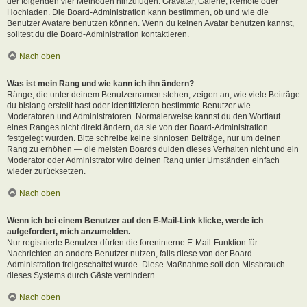
der folgenden vier Methoden hinzufügen: Gravatar, Galerie, Remote oder
Hochladen. Die Board-Administration kann bestimmen, ob und wie die
Benutzer Avatare benutzen können. Wenn du keinen Avatar benutzen kannst,
solltest du die Board-Administration kontaktieren.
Nach oben
Was ist mein Rang und wie kann ich ihn ändern?
Ränge, die unter deinem Benutzernamen stehen, zeigen an, wie viele Beiträge
du bislang erstellt hast oder identifizieren bestimmte Benutzer wie
Moderatoren und Administratoren. Normalerweise kannst du den Wortlaut
eines Ranges nicht direkt ändern, da sie von der Board-Administration
festgelegt wurden. Bitte schreibe keine sinnlosen Beiträge, nur um deinen
Rang zu erhöhen — die meisten Boards dulden dieses Verhalten nicht und ein
Moderator oder Administrator wird deinen Rang unter Umständen einfach
wieder zurücksetzen.
Nach oben
Wenn ich bei einem Benutzer auf den E-Mail-Link klicke, werde ich
aufgefordert, mich anzumelden.
Nur registrierte Benutzer dürfen die foreninterne E-Mail-Funktion für
Nachrichten an andere Benutzer nutzen, falls diese von der Board-
Administration freigeschaltet wurde. Diese Maßnahme soll den Missbrauch
dieses Systems durch Gäste verhindern.
Nach oben