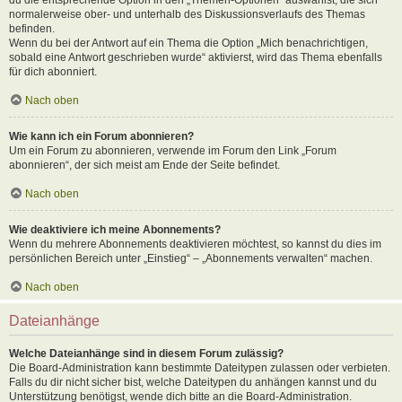
normalerweise ober- und unterhalb des Diskussionsverlaufs des Themas
befinden.
Wenn du bei der Antwort auf ein Thema die Option „Mich benachrichtigen,
sobald eine Antwort geschrieben wurde“ aktivierst, wird das Thema ebenfalls
für dich abonniert.
Nach oben
Wie kann ich ein Forum abonnieren?
Um ein Forum zu abonnieren, verwende im Forum den Link „Forum
abonnieren“, der sich meist am Ende der Seite befindet.
Nach oben
Wie deaktiviere ich meine Abonnements?
Wenn du mehrere Abonnements deaktivieren möchtest, so kannst du dies im
persönlichen Bereich unter „Einstieg“ – „Abonnements verwalten“ machen.
Nach oben
Dateianhänge
Welche Dateianhänge sind in diesem Forum zulässig?
Die Board-Administration kann bestimmte Dateitypen zulassen oder verbieten.
Falls du dir nicht sicher bist, welche Dateitypen du anhängen kannst und du
Unterstützung benötigst, wende dich bitte an die Board-Administration.