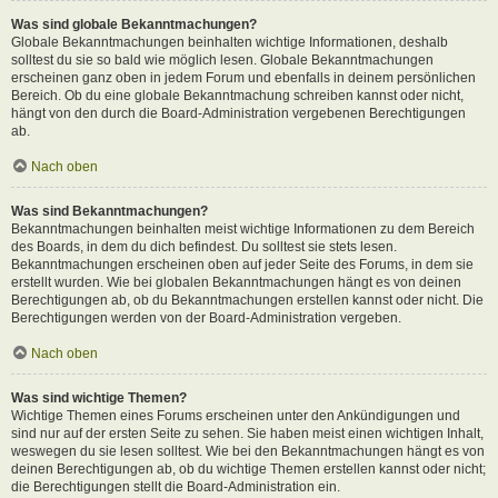
Was sind globale Bekanntmachungen?
Globale Bekanntmachungen beinhalten wichtige Informationen, deshalb
solltest du sie so bald wie möglich lesen. Globale Bekanntmachungen
erscheinen ganz oben in jedem Forum und ebenfalls in deinem persönlichen
Bereich. Ob du eine globale Bekanntmachung schreiben kannst oder nicht,
hängt von den durch die Board-Administration vergebenen Berechtigungen
ab.
Nach oben
Was sind Bekanntmachungen?
Bekanntmachungen beinhalten meist wichtige Informationen zu dem Bereich
des Boards, in dem du dich befindest. Du solltest sie stets lesen.
Bekanntmachungen erscheinen oben auf jeder Seite des Forums, in dem sie
erstellt wurden. Wie bei globalen Bekanntmachungen hängt es von deinen
Berechtigungen ab, ob du Bekanntmachungen erstellen kannst oder nicht. Die
Berechtigungen werden von der Board-Administration vergeben.
Nach oben
Was sind wichtige Themen?
Wichtige Themen eines Forums erscheinen unter den Ankündigungen und
sind nur auf der ersten Seite zu sehen. Sie haben meist einen wichtigen Inhalt,
weswegen du sie lesen solltest. Wie bei den Bekanntmachungen hängt es von
deinen Berechtigungen ab, ob du wichtige Themen erstellen kannst oder nicht;
die Berechtigungen stellt die Board-Administration ein.