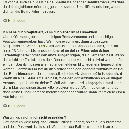
Es könnte auch sein, dass deine IP-Adresse oder der Benutzername, mit dem
du dich registrieren möchtest, gesperrt wurden. Um Hilfe zu erhalten, wende
dich an die Board-Administration.
Nach oben
Ich habe mich registriert, kann mich aber nicht anmelden!
Überprüfe zuerst, ob du den richtigen Benutzernamen und das richtige
Passwort eingegeben hast. Wenn diese stimmen, dann gibt es zwei
Möglichkeiten. Wenn
COPPA
aktiviert ist und du angegeben hast, dass du
unter 13 Jahre alt bist, musst du bzw. einer deiner Eltern oder deiner
Erziehungsberechtigten den Anweisungen folgen, die du erhalten hast. Wenn
dies nicht der Fall ist, muss dein Benutzerkonto vielleicht aktiviert werden. Bei
einigen Boards müssen alle neu angemeldeten Mitglieder erst freigeschaltet
werden – entweder musst du dies selbst erledigen oder ein Administrator. Bei
der Registrierung wurde dir mitgeteilt, ob eine Aktivierung nötig ist oder nicht.
Wenn du eine E-Mail erhalten hast, folge den dort enthaltenen Anweisungen.
Ansonsten prüfe, ob du deine E-Mail-Adresse korrekt eingegeben hast oder
die E-Mail von einem Spam-Filter blockiert wurde. Wenn du dir sicher bist,
dass deine E-Mail-Adresse korrekt eingegeben wurde, dann kontaktiere einen
Administrator.
Nach oben
Warum kann ich mich nicht anmelden?
Dafür gibt es viele mögliche Gründe. Prüfe zunächst, ob dein Benutzername
und dein Passwort richtig sind. Wenn dies der Fall ist, wende dich an einen