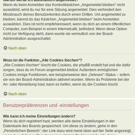
Wenn du beim Anmelden das Kontrollkästchen „Angemeldet bleiben“ nicht
auswählst, wirst du nur für eine Sitzung angemeldet. Dies verhindert den
Missbrauch deines Benutzerkontos durch einen Dritten. Um angemeldet zu
bleiben, kannst du das Kästchen „Angemeldet bleiben“ beim Anmelden
auswählen. Dies ist nicht empfehlenswert, wenn du dich an einem öffentlichen
Computer, zum Beispiel in einem Internetcafé, befindest. Wenn diese Option
nicht zur Verfügung steht, dann wurde sie vermutlich von der Board-
Administration ausgeschaltet.
Nach oben
Wozu ist die Funktion „Alle Cookies löschen“?
„Alle Cookies löschen“ löscht die Cookies, die phpBB erstellt hat und die dafür
sorgen, dass du im Forum angemeldet bleibst. Außerdem ermöglichen
Cookies einige Funktionen, wie beispielsweise den „Gelesen“-Status – sofern
sie von der Board-Administration aktiviert wurden. Wenn du Probleme bei der
An- oder Abmeldung hast, kann es helfen, wenn du die Cookies löscht.
Nach oben
Benutzerpräferenzen und -einstellungen
Wie kann ich meine Einstellungen ändern?
Wenn du dich registriert hast, werden alle deine Einstellungen in der
Datenbank des Boards gespeichert. Um diese zu ändern, gehe in den
„Persönlichen Bereich“; der Link dazu wird meist oben auf der Seite angezeigt,