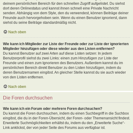
deinem persönlichen Bereich für den schnellen Zugriff aufgelistet. Du siehst
dort deren Onlinestatus und kannst ihnen schnell eine Private Nachricht
senden. Abhängig von dem Style, den du verwendest, können Beiträge deiner
Freunde auch hervorgehoben sein. Wenn du einen Benutzer ignorierst, dann
siehst du seine Beiträge standardmäßig nicht.
Nach oben
Wie kann ich Mitglieder zur Liste der Freunde oder zur Liste der ignorierten
Mitglieder hinzufügen oder diese wieder aus den Listen entfernen?
Du kannst Benutzer auf zwei Arten auf diese Listen setzen: In jedem
Benutzerprofil siehst du zwei Links: einen zum Hinzufügen zur Liste der
Freunde und einen zum Ignorieren des Benutzers. Außerdem kannst du im
persönlichen Bereich direkt Benutzer zu den Listen hinzufügen, indem du
deren Benutzernamen eingibst. An gleicher Stelle kannst du sie auch wieder
von den Listen entfernen.
Nach oben
Die Foren durchsuchen
Wie kann ich ein Forum oder mehrere Foren durchsuchen?
Du kannst die Foren durchsuchen, indem du einen Suchbegriff in die Suchbox
eingibst, die du in der Foren-Übersicht, der Foren- oder Themenansicht findest.
Erweiterte Suchmöglichkeiten erhältst du, indem du den „Erweiterte Suche“-
Link anklickst, der von jeder Seite des Forums aus verfügbar ist.