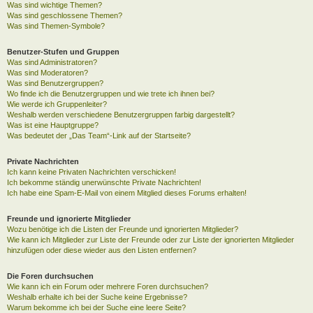
Was sind wichtige Themen?
Was sind geschlossene Themen?
Was sind Themen-Symbole?
Benutzer-Stufen und Gruppen
Was sind Administratoren?
Was sind Moderatoren?
Was sind Benutzergruppen?
Wo finde ich die Benutzergruppen und wie trete ich ihnen bei?
Wie werde ich Gruppenleiter?
Weshalb werden verschiedene Benutzergruppen farbig dargestellt?
Was ist eine Hauptgruppe?
Was bedeutet der „Das Team“-Link auf der Startseite?
Private Nachrichten
Ich kann keine Privaten Nachrichten verschicken!
Ich bekomme ständig unerwünschte Private Nachrichten!
Ich habe eine Spam-E-Mail von einem Mitglied dieses Forums erhalten!
Freunde und ignorierte Mitglieder
Wozu benötige ich die Listen der Freunde und ignorierten Mitglieder?
Wie kann ich Mitglieder zur Liste der Freunde oder zur Liste der ignorierten Mitglieder
hinzufügen oder diese wieder aus den Listen entfernen?
Die Foren durchsuchen
Wie kann ich ein Forum oder mehrere Foren durchsuchen?
Weshalb erhalte ich bei der Suche keine Ergebnisse?
Warum bekomme ich bei der Suche eine leere Seite?