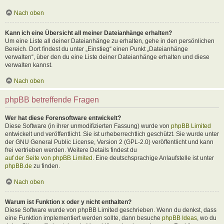
Nach oben
Kann ich eine Übersicht all meiner Dateianhänge erhalten?
Um eine Liste all deiner Dateianhänge zu erhalten, gehe in den persönlichen
Bereich. Dort findest du unter „Einstieg“ einen Punkt „Dateianhänge
verwalten“, über den du eine Liste deiner Dateianhänge erhalten und diese
verwalten kannst.
Nach oben
phpBB betreffende Fragen
Wer hat diese Forensoftware entwickelt?
Diese Software (in ihrer unmodifizierten Fassung) wurde von
phpBB Limited
entwickelt und veröffentlicht. Sie ist urheberrechtlich geschützt. Sie wurde unter
der GNU General Public License, Version 2 (GPL-2.0) veröffentlicht und kann
frei vertrieben werden. Weitere Details findest du
auf der Seite von phpBB Limited
. Eine deutschsprachige Anlaufstelle ist unter
phpBB.de
zu finden.
Nach oben
Warum ist Funktion x oder y nicht enthalten?
Diese Software wurde von phpBB Limited geschrieben. Wenn du denkst, dass
eine Funktion implementiert werden sollte, dann besuche
phpBB Ideas
, wo du