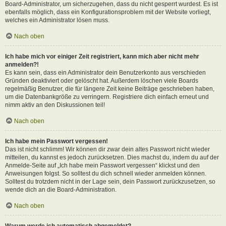
Board-Administrator, um sicherzugehen, dass du nicht gesperrt wurdest. Es ist
ebenfalls möglich, dass ein Konfigurationsproblem mit der Website vorliegt,
welches ein Administrator lösen muss.
Nach oben
Ich habe mich vor einiger Zeit registriert, kann mich aber nicht mehr
anmelden?!
Es kann sein, dass ein Administrator dein Benutzerkonto aus verschieden
Gründen deaktiviert oder gelöscht hat. Außerdem löschen viele Boards
regelmäßig Benutzer, die für längere Zeit keine Beiträge geschrieben haben,
um die Datenbankgröße zu verringern. Registriere dich einfach erneut und
nimm aktiv an den Diskussionen teil!
Nach oben
Ich habe mein Passwort vergessen!
Das ist nicht schlimm! Wir können dir zwar dein altes Passwort nicht wieder
mitteilen, du kannst es jedoch zurücksetzen. Dies machst du, indem du auf der
Anmelde-Seite auf „Ich habe mein Passwort vergessen“ klickst und den
Anweisungen folgst. So solltest du dich schnell wieder anmelden können.
Solltest du trotzdem nicht in der Lage sein, dein Passwort zurückzusetzen, so
wende dich an die Board-Administration.
Nach oben
Warum werde ich automatisch abgemeldet?