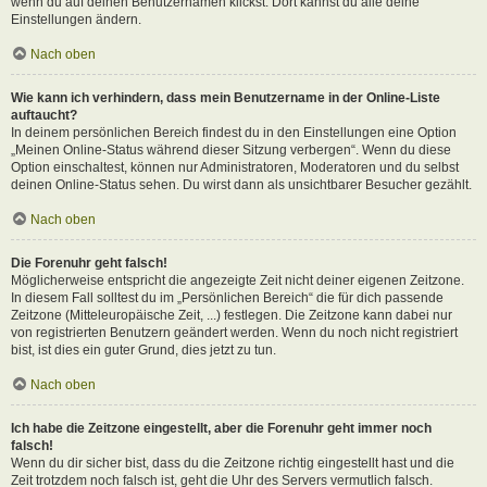
wenn du auf deinen Benutzernamen klickst. Dort kannst du alle deine
Einstellungen ändern.
Nach oben
Wie kann ich verhindern, dass mein Benutzername in der Online-Liste
auftaucht?
In deinem persönlichen Bereich findest du in den Einstellungen eine Option
„Meinen Online-Status während dieser Sitzung verbergen“. Wenn du diese
Option einschaltest, können nur Administratoren, Moderatoren und du selbst
deinen Online-Status sehen. Du wirst dann als unsichtbarer Besucher gezählt.
Nach oben
Die Forenuhr geht falsch!
Möglicherweise entspricht die angezeigte Zeit nicht deiner eigenen Zeitzone.
In diesem Fall solltest du im „Persönlichen Bereich“ die für dich passende
Zeitzone (Mitteleuropäische Zeit, ...) festlegen. Die Zeitzone kann dabei nur
von registrierten Benutzern geändert werden. Wenn du noch nicht registriert
bist, ist dies ein guter Grund, dies jetzt zu tun.
Nach oben
Ich habe die Zeitzone eingestellt, aber die Forenuhr geht immer noch
falsch!
Wenn du dir sicher bist, dass du die Zeitzone richtig eingestellt hast und die
Zeit trotzdem noch falsch ist, geht die Uhr des Servers vermutlich falsch.