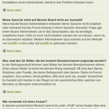
Kontaktiere einen Administrator, damit er das Problem beheben kann.
Nach oben
Meine Sprache steht auf diesem Board nicht zur Auswahl!
Meist hat die Board-Administration entweder deine Sprache nicht installiert
oder niemand hat das Forum bislang in deine Sprache übersetzt. Frage ggf.
einen Board-Administrator, ob er das Sprachpaket, das du benötigst,
installieren kann. Falls es noch nicht existiert, würden wir uns freuen, wenn du
es übersetzen würdest. Weitere Informationen dazu können auf der Website
von
phpBB Limited
oder auf
phpBB.de
gefunden werden.
Nach oben
Was sind das für Bilder, die bei meinem Benutzernamen angezeigt werden?
In der Beitragsansicht können zwei Bilder bei deinem Benutzernamen stehen.
Eines dieser Bilder ist meist mit deinem Rang verknüpft: Oft sind dies Sterne,
Kästchen oder Punkte, die deine Beitragszahl oder deinen Status im Forum
angeben. Das andere, meist größere, Bild wird auch als „Avatar“ bezeichnet.
Es handelt sich hierbei in der Regel um ein persönliches Bild, welches von
Benutzer zu Benutzer unterschiedlich ist.
Nach oben
Wie verwende ich einen Avatar?
In deinem persönlichen Bereich kannst du unter „Profil“ einen Avatar über eine