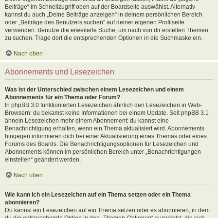
Beiträge“ im Schnellzugriff oben auf der Boardseite auswählst. Alternativ
kannst du auch „Deine Beiträge anzeigen“ in deinem persönlichen Bereich
oder „Beiträge des Benutzers suchen“ auf deiner eigenen Profilseite
verwenden. Benutze die erweiterte Suche, um nach von dir erstellen Themen
zu suchen. Trage dort die entsprechenden Optionen in die Suchmaske ein.
Nach oben
Abonnements und Lesezeichen
Was ist der Unterschied zwischen einem Lesezeichen und einem
Abonnements für ein Thema oder Forum?
In phpBB 3.0 funktionierten Lesezeichen ähnlich den Lesezeichen in Web-
Browsern: du bekamst keine Informationen bei einem Update. Seit phpBB 3.1
ähneln Lesezeichen mehr einem Abonnement: du kannst eine
Benachrichtigung erhalten, wenn ein Thema aktualisiert wird. Abonnements
hingegen informieren dich bei einer Aktualisierung eines Themas oder eines
Forums des Boards. Die Benachrichtigungsoptionen für Lesezeichen und
Abonnements können im persönlichen Bereich unter „Benachrichtigungen
einstellen“ geändert werden.
Nach oben
Wie kann ich ein Lesezeichen auf ein Thema setzen oder ein Thema
abonnieren?
Du kannst ein Lesezeichen auf ein Thema setzen oder es abonnieren, in dem
du die entsprechende Option in den „Themen-Optionen“ auswählst, die sich