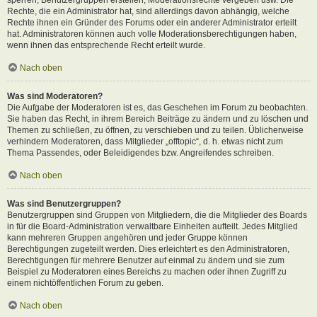
Rechte, die ein Administrator hat, sind allerdings davon abhängig, welche
Rechte ihnen ein Gründer des Forums oder ein anderer Administrator erteilt
hat. Administratoren können auch volle Moderationsberechtigungen haben,
wenn ihnen das entsprechende Recht erteilt wurde.
Nach oben
Was sind Moderatoren?
Die Aufgabe der Moderatoren ist es, das Geschehen im Forum zu beobachten.
Sie haben das Recht, in ihrem Bereich Beiträge zu ändern und zu löschen und
Themen zu schließen, zu öffnen, zu verschieben und zu teilen. Üblicherweise
verhindern Moderatoren, dass Mitglieder „offtopic“, d. h. etwas nicht zum
Thema Passendes, oder Beleidigendes bzw. Angreifendes schreiben.
Nach oben
Was sind Benutzergruppen?
Benutzergruppen sind Gruppen von Mitgliedern, die die Mitglieder des Boards
in für die Board-Administration verwaltbare Einheiten aufteilt. Jedes Mitglied
kann mehreren Gruppen angehören und jeder Gruppe können
Berechtigungen zugeteilt werden. Dies erleichtert es den Administratoren,
Berechtigungen für mehrere Benutzer auf einmal zu ändern und sie zum
Beispiel zu Moderatoren eines Bereichs zu machen oder ihnen Zugriff zu
einem nichtöffentlichen Forum zu geben.
Nach oben