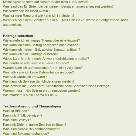
Meine Sprache steht auf diesem Board nicht zur Auswahl!
Was sind das für Bilder, die bei meinem Benutzernamen angezeigt werden?
Wie verwende ich einen Avatar?
Was ist mein Rang und wie kann ich ihn ändern?
Wenn ich bei einem Benutzer auf den E-Mail-Link klicke, werde ich aufgefordert, mich
anzumelden.
Beiträge schreiben
Wie erstelle ich ein neues Thema oder eine Antwort?
Wie kann ich einen Beitrag bearbeiten oder löschen?
Wie kann ich meinem Beitrag eine Signatur anfügen?
Wie kann ich eine Umfrage erstellen?
Wieso kann ich nicht mehr Antwortmöglichkeiten erstellen?
Wie bearbeite oder lösche ich eine Umfrage?
Warum kann ich auf bestimmte Foren nicht zugreifen?
Weshalb kann ich keine Dateianhänge anfügen?
Weshalb wurde ich verwarnt?
Wie kann ich Beiträge den Moderatoren melden?
Was bewirkt die „Speichern“-Schaltfläche beim Schreiben eines Beitrags?
Warum muss mein Beitrag erst freigegeben werden?
Wie markiere ich ein Thema als neu?
Textformatierung und Thementypen
Was ist BBCode?
Kann ich HTML benutzen?
Was sind Smileys?
Kann ich Bilder in meine Beiträge einfügen?
Was sind globale Bekanntmachungen?
Was sind Bekanntmachungen?