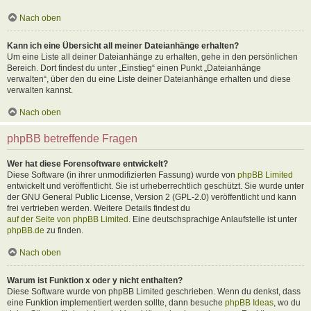
Nach oben
Kann ich eine Übersicht all meiner Dateianhänge erhalten?
Um eine Liste all deiner Dateianhänge zu erhalten, gehe in den persönlichen
Bereich. Dort findest du unter „Einstieg“ einen Punkt „Dateianhänge
verwalten“, über den du eine Liste deiner Dateianhänge erhalten und diese
verwalten kannst.
Nach oben
phpBB betreffende Fragen
Wer hat diese Forensoftware entwickelt?
Diese Software (in ihrer unmodifizierten Fassung) wurde von
phpBB Limited
entwickelt und veröffentlicht. Sie ist urheberrechtlich geschützt. Sie wurde unter
der GNU General Public License, Version 2 (GPL-2.0) veröffentlicht und kann
frei vertrieben werden. Weitere Details findest du
auf der Seite von phpBB Limited
. Eine deutschsprachige Anlaufstelle ist unter
phpBB.de
zu finden.
Nach oben
Warum ist Funktion x oder y nicht enthalten?
Diese Software wurde von phpBB Limited geschrieben. Wenn du denkst, dass
eine Funktion implementiert werden sollte, dann besuche
phpBB Ideas
, wo du