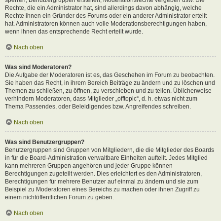
Rechte, die ein Administrator hat, sind allerdings davon abhängig, welche
Rechte ihnen ein Gründer des Forums oder ein anderer Administrator erteilt
hat. Administratoren können auch volle Moderationsberechtigungen haben,
wenn ihnen das entsprechende Recht erteilt wurde.
Nach oben
Was sind Moderatoren?
Die Aufgabe der Moderatoren ist es, das Geschehen im Forum zu beobachten.
Sie haben das Recht, in ihrem Bereich Beiträge zu ändern und zu löschen und
Themen zu schließen, zu öffnen, zu verschieben und zu teilen. Üblicherweise
verhindern Moderatoren, dass Mitglieder „offtopic“, d. h. etwas nicht zum
Thema Passendes, oder Beleidigendes bzw. Angreifendes schreiben.
Nach oben
Was sind Benutzergruppen?
Benutzergruppen sind Gruppen von Mitgliedern, die die Mitglieder des Boards
in für die Board-Administration verwaltbare Einheiten aufteilt. Jedes Mitglied
kann mehreren Gruppen angehören und jeder Gruppe können
Berechtigungen zugeteilt werden. Dies erleichtert es den Administratoren,
Berechtigungen für mehrere Benutzer auf einmal zu ändern und sie zum
Beispiel zu Moderatoren eines Bereichs zu machen oder ihnen Zugriff zu
einem nichtöffentlichen Forum zu geben.
Nach oben