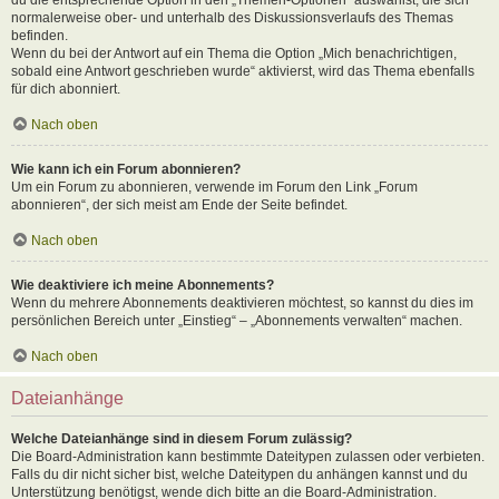
normalerweise ober- und unterhalb des Diskussionsverlaufs des Themas
befinden.
Wenn du bei der Antwort auf ein Thema die Option „Mich benachrichtigen,
sobald eine Antwort geschrieben wurde“ aktivierst, wird das Thema ebenfalls
für dich abonniert.
Nach oben
Wie kann ich ein Forum abonnieren?
Um ein Forum zu abonnieren, verwende im Forum den Link „Forum
abonnieren“, der sich meist am Ende der Seite befindet.
Nach oben
Wie deaktiviere ich meine Abonnements?
Wenn du mehrere Abonnements deaktivieren möchtest, so kannst du dies im
persönlichen Bereich unter „Einstieg“ – „Abonnements verwalten“ machen.
Nach oben
Dateianhänge
Welche Dateianhänge sind in diesem Forum zulässig?
Die Board-Administration kann bestimmte Dateitypen zulassen oder verbieten.
Falls du dir nicht sicher bist, welche Dateitypen du anhängen kannst und du
Unterstützung benötigst, wende dich bitte an die Board-Administration.