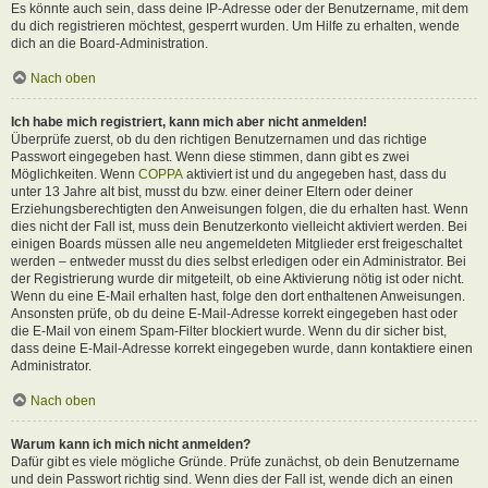
Es könnte auch sein, dass deine IP-Adresse oder der Benutzername, mit dem
du dich registrieren möchtest, gesperrt wurden. Um Hilfe zu erhalten, wende
dich an die Board-Administration.
Nach oben
Ich habe mich registriert, kann mich aber nicht anmelden!
Überprüfe zuerst, ob du den richtigen Benutzernamen und das richtige
Passwort eingegeben hast. Wenn diese stimmen, dann gibt es zwei
Möglichkeiten. Wenn
COPPA
aktiviert ist und du angegeben hast, dass du
unter 13 Jahre alt bist, musst du bzw. einer deiner Eltern oder deiner
Erziehungsberechtigten den Anweisungen folgen, die du erhalten hast. Wenn
dies nicht der Fall ist, muss dein Benutzerkonto vielleicht aktiviert werden. Bei
einigen Boards müssen alle neu angemeldeten Mitglieder erst freigeschaltet
werden – entweder musst du dies selbst erledigen oder ein Administrator. Bei
der Registrierung wurde dir mitgeteilt, ob eine Aktivierung nötig ist oder nicht.
Wenn du eine E-Mail erhalten hast, folge den dort enthaltenen Anweisungen.
Ansonsten prüfe, ob du deine E-Mail-Adresse korrekt eingegeben hast oder
die E-Mail von einem Spam-Filter blockiert wurde. Wenn du dir sicher bist,
dass deine E-Mail-Adresse korrekt eingegeben wurde, dann kontaktiere einen
Administrator.
Nach oben
Warum kann ich mich nicht anmelden?
Dafür gibt es viele mögliche Gründe. Prüfe zunächst, ob dein Benutzername
und dein Passwort richtig sind. Wenn dies der Fall ist, wende dich an einen