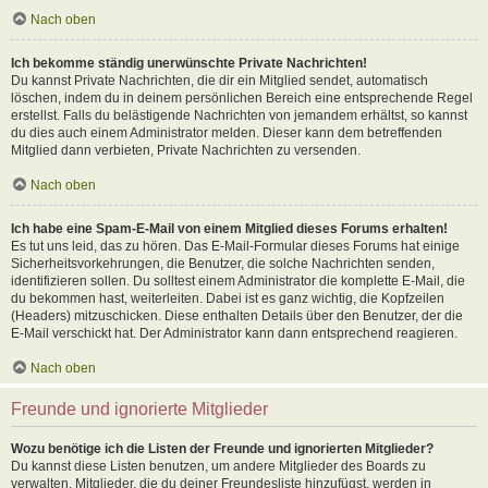
Nach oben
Ich bekomme ständig unerwünschte Private Nachrichten!
Du kannst Private Nachrichten, die dir ein Mitglied sendet, automatisch
löschen, indem du in deinem persönlichen Bereich eine entsprechende Regel
erstellst. Falls du belästigende Nachrichten von jemandem erhältst, so kannst
du dies auch einem Administrator melden. Dieser kann dem betreffenden
Mitglied dann verbieten, Private Nachrichten zu versenden.
Nach oben
Ich habe eine Spam-E-Mail von einem Mitglied dieses Forums erhalten!
Es tut uns leid, das zu hören. Das E-Mail-Formular dieses Forums hat einige
Sicherheitsvorkehrungen, die Benutzer, die solche Nachrichten senden,
identifizieren sollen. Du solltest einem Administrator die komplette E-Mail, die
du bekommen hast, weiterleiten. Dabei ist es ganz wichtig, die Kopfzeilen
(Headers) mitzuschicken. Diese enthalten Details über den Benutzer, der die
E-Mail verschickt hat. Der Administrator kann dann entsprechend reagieren.
Nach oben
Freunde und ignorierte Mitglieder
Wozu benötige ich die Listen der Freunde und ignorierten Mitglieder?
Du kannst diese Listen benutzen, um andere Mitglieder des Boards zu
verwalten. Mitglieder, die du deiner Freundesliste hinzufügst, werden in