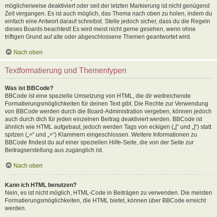
möglicherweise deaktiviert oder seit der letzten Markierung ist nicht genügend
Zeit vergangen. Es ist auch möglich, das Thema nach oben zu holen, indem du
einfach eine Antwort darauf schreibst. Stelle jedoch sicher, dass du die Regeln
dieses Boards beachtest! Es wird meist nicht gerne gesehen, wenn ohne
triftigen Grund auf alte oder abgeschlossene Themen geantwortet wird.
Nach oben
Textformatierung und Thementypen
Was ist BBCode?
BBCode ist eine spezielle Umsetzung von HTML, die dir weitreichende
Formatierungsmöglichkeiten für deinen Text gibt. Die Rechte zur Verwendung
von BBCode werden durch die Board-Administration vergeben, können jedoch
auch durch dich für jeden einzelnen Beitrag deaktiviert werden. BBCode ist
ähnlich wie HTML aufgebaut, jedoch werden Tags von eckigen („[“ und „]“) statt
spitzen („<“ und „>“) Klammern eingeschlossen. Weitere Informationen zu
BBCode findest du auf einer speziellen Hilfe-Seite, die von der Seite zur
Beitragserstellung aus zugänglich ist.
Nach oben
Kann ich HTML benutzen?
Nein, es ist nicht möglich, HTML-Code in Beiträgen zu verwenden. Die meisten
Formatierungsmöglichkeiten, die HTML bietet, können über BBCode erreicht
werden.