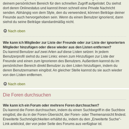
deinem persönlichen Bereich für den schnellen Zugriff aufgelistet. Du siehst
dort deren Onlinestatus und kannst ihnen schnell eine Private Nachricht
senden. Abhängig von dem Style, den du verwendest, können Beiträge deiner
Freunde auch hervorgehoben sein. Wenn du einen Benutzer ignorierst, dann
siehst du seine Beiträge standardmäßig nicht.
Nach oben
Wie kann ich Mitglieder zur Liste der Freunde oder zur Liste der ignorierten
Mitglieder hinzufügen oder diese wieder aus den Listen entfernen?
Du kannst Benutzer auf zwei Arten auf diese Listen setzen: In jedem
Benutzerprofil siehst du zwei Links: einen zum Hinzufügen zur Liste der
Freunde und einen zum Ignorieren des Benutzers. Außerdem kannst du im
persönlichen Bereich direkt Benutzer zu den Listen hinzufügen, indem du
deren Benutzernamen eingibst. An gleicher Stelle kannst du sie auch wieder
von den Listen entfernen.
Nach oben
Die Foren durchsuchen
Wie kann ich ein Forum oder mehrere Foren durchsuchen?
Du kannst die Foren durchsuchen, indem du einen Suchbegriff in die Suchbox
eingibst, die du in der Foren-Übersicht, der Foren- oder Themenansicht findest.
Erweiterte Suchmöglichkeiten erhältst du, indem du den „Erweiterte Suche“-
Link anklickst, der von jeder Seite des Forums aus verfügbar ist.