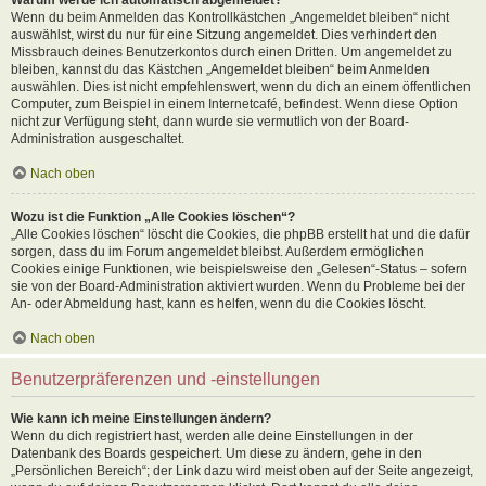
Wenn du beim Anmelden das Kontrollkästchen „Angemeldet bleiben“ nicht
auswählst, wirst du nur für eine Sitzung angemeldet. Dies verhindert den
Missbrauch deines Benutzerkontos durch einen Dritten. Um angemeldet zu
bleiben, kannst du das Kästchen „Angemeldet bleiben“ beim Anmelden
auswählen. Dies ist nicht empfehlenswert, wenn du dich an einem öffentlichen
Computer, zum Beispiel in einem Internetcafé, befindest. Wenn diese Option
nicht zur Verfügung steht, dann wurde sie vermutlich von der Board-
Administration ausgeschaltet.
Nach oben
Wozu ist die Funktion „Alle Cookies löschen“?
„Alle Cookies löschen“ löscht die Cookies, die phpBB erstellt hat und die dafür
sorgen, dass du im Forum angemeldet bleibst. Außerdem ermöglichen
Cookies einige Funktionen, wie beispielsweise den „Gelesen“-Status – sofern
sie von der Board-Administration aktiviert wurden. Wenn du Probleme bei der
An- oder Abmeldung hast, kann es helfen, wenn du die Cookies löscht.
Nach oben
Benutzerpräferenzen und -einstellungen
Wie kann ich meine Einstellungen ändern?
Wenn du dich registriert hast, werden alle deine Einstellungen in der
Datenbank des Boards gespeichert. Um diese zu ändern, gehe in den
„Persönlichen Bereich“; der Link dazu wird meist oben auf der Seite angezeigt,