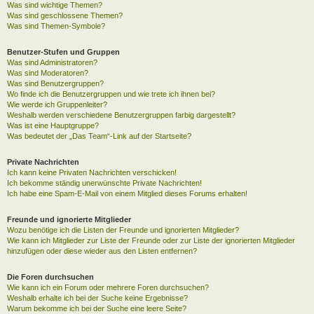
Was sind wichtige Themen?
Was sind geschlossene Themen?
Was sind Themen-Symbole?
Benutzer-Stufen und Gruppen
Was sind Administratoren?
Was sind Moderatoren?
Was sind Benutzergruppen?
Wo finde ich die Benutzergruppen und wie trete ich ihnen bei?
Wie werde ich Gruppenleiter?
Weshalb werden verschiedene Benutzergruppen farbig dargestellt?
Was ist eine Hauptgruppe?
Was bedeutet der „Das Team“-Link auf der Startseite?
Private Nachrichten
Ich kann keine Privaten Nachrichten verschicken!
Ich bekomme ständig unerwünschte Private Nachrichten!
Ich habe eine Spam-E-Mail von einem Mitglied dieses Forums erhalten!
Freunde und ignorierte Mitglieder
Wozu benötige ich die Listen der Freunde und ignorierten Mitglieder?
Wie kann ich Mitglieder zur Liste der Freunde oder zur Liste der ignorierten Mitglieder
hinzufügen oder diese wieder aus den Listen entfernen?
Die Foren durchsuchen
Wie kann ich ein Forum oder mehrere Foren durchsuchen?
Weshalb erhalte ich bei der Suche keine Ergebnisse?
Warum bekomme ich bei der Suche eine leere Seite?