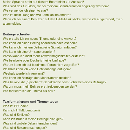
Meine Sprache steht auf diesem Board nicht zur Auswahl!
Was sind das für Bilder, die bei meinem Benutzernamen angezeigt werden?
Wie verwende ich einen Avatar?
Was ist mein Rang und wie kann ich ihn ändern?
Wenn ich bei einem Benutzer auf den E-Mail-Link klicke, werde ich aufgefordert, mich
anzumelden.
Beiträge schreiben
Wie erstelle ich ein neues Thema oder eine Antwort?
Wie kann ich einen Beitrag bearbeiten oder löschen?
Wie kann ich meinem Beitrag eine Signatur anfügen?
Wie kann ich eine Umfrage erstellen?
Wieso kann ich nicht mehr Antwortmöglichkeiten erstellen?
Wie bearbeite oder lösche ich eine Umfrage?
Warum kann ich auf bestimmte Foren nicht zugreifen?
Weshalb kann ich keine Dateianhänge anfügen?
Weshalb wurde ich verwarnt?
Wie kann ich Beiträge den Moderatoren melden?
Was bewirkt die „Speichern“-Schaltfläche beim Schreiben eines Beitrags?
Warum muss mein Beitrag erst freigegeben werden?
Wie markiere ich ein Thema als neu?
Textformatierung und Thementypen
Was ist BBCode?
Kann ich HTML benutzen?
Was sind Smileys?
Kann ich Bilder in meine Beiträge einfügen?
Was sind globale Bekanntmachungen?
Was sind Bekanntmachungen?