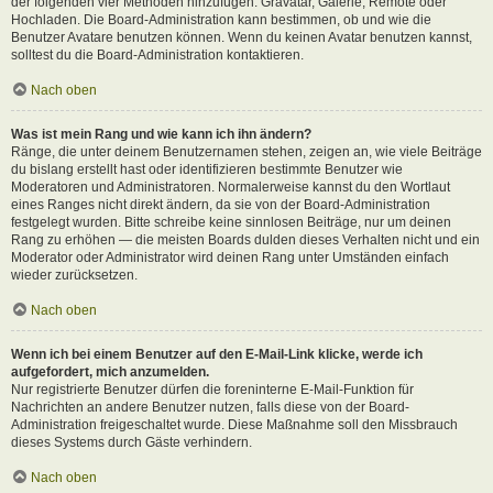
der folgenden vier Methoden hinzufügen: Gravatar, Galerie, Remote oder
Hochladen. Die Board-Administration kann bestimmen, ob und wie die
Benutzer Avatare benutzen können. Wenn du keinen Avatar benutzen kannst,
solltest du die Board-Administration kontaktieren.
Nach oben
Was ist mein Rang und wie kann ich ihn ändern?
Ränge, die unter deinem Benutzernamen stehen, zeigen an, wie viele Beiträge
du bislang erstellt hast oder identifizieren bestimmte Benutzer wie
Moderatoren und Administratoren. Normalerweise kannst du den Wortlaut
eines Ranges nicht direkt ändern, da sie von der Board-Administration
festgelegt wurden. Bitte schreibe keine sinnlosen Beiträge, nur um deinen
Rang zu erhöhen — die meisten Boards dulden dieses Verhalten nicht und ein
Moderator oder Administrator wird deinen Rang unter Umständen einfach
wieder zurücksetzen.
Nach oben
Wenn ich bei einem Benutzer auf den E-Mail-Link klicke, werde ich
aufgefordert, mich anzumelden.
Nur registrierte Benutzer dürfen die foreninterne E-Mail-Funktion für
Nachrichten an andere Benutzer nutzen, falls diese von der Board-
Administration freigeschaltet wurde. Diese Maßnahme soll den Missbrauch
dieses Systems durch Gäste verhindern.
Nach oben