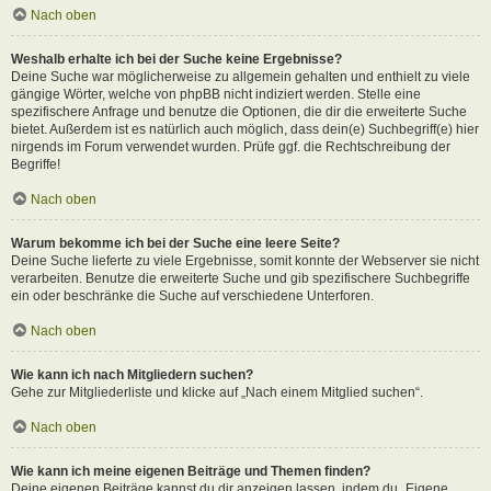
Nach oben
Weshalb erhalte ich bei der Suche keine Ergebnisse?
Deine Suche war möglicherweise zu allgemein gehalten und enthielt zu viele
gängige Wörter, welche von phpBB nicht indiziert werden. Stelle eine
spezifischere Anfrage und benutze die Optionen, die dir die erweiterte Suche
bietet. Außerdem ist es natürlich auch möglich, dass dein(e) Suchbegriff(e) hier
nirgends im Forum verwendet wurden. Prüfe ggf. die Rechtschreibung der
Begriffe!
Nach oben
Warum bekomme ich bei der Suche eine leere Seite?
Deine Suche lieferte zu viele Ergebnisse, somit konnte der Webserver sie nicht
verarbeiten. Benutze die erweiterte Suche und gib spezifischere Suchbegriffe
ein oder beschränke die Suche auf verschiedene Unterforen.
Nach oben
Wie kann ich nach Mitgliedern suchen?
Gehe zur Mitgliederliste und klicke auf „Nach einem Mitglied suchen“.
Nach oben
Wie kann ich meine eigenen Beiträge und Themen finden?
Deine eigenen Beiträge kannst du dir anzeigen lassen, indem du „Eigene