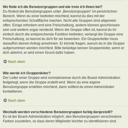
Wo finde ich die Benutzergruppen und wie trete ich ihnen bei?
Du findest die Benutzergruppen unter „Benutzergruppen“ im persönlichen
Bereich. Wenn du einer beitreten möchtest, kannst du dies mit der
entsprechenden Schaltfläche machen. Nicht alle Gruppen sind allgemein
offen. Einige erfordern erst eine Freischaltung, andere können geschlossen
sein und weitere sogar versteckt. Wenn die Gruppe offen ist, kannst du ihr
einfach durch die entsprechende Funktion beitreten; verlangt die Gruppe eine
Freischaltung, so kannst du dich für sie bewerben. Ein Gruppenleiter muss
daraufhin deinen Antrag annehmen. Er könnte fragen, warum du in die Gruppe
aufgenommen werden möchtest. Bitte belästige keinen Gruppenleiter, wenn er
dich ablehnt, er wird einen Grund dafür haben.
Nach oben
Wie werde ich Gruppenleiter?
Der Leiter einer Gruppe wird normalerweise durch die Board-Administration
festgelegt, wenn die Gruppe erstellt wird. Wenn du eine eigene
Benutzergruppe erstellen möchtest, dann solltest du einen Administrator
kontaktieren.
Nach oben
Weshalb werden verschiedene Benutzergruppen farbig dargestellt?
Es ist der Board-Administration möglich, den Benutzergruppen verschiedene
Farben zuzuteilen, so dass deren Mitglieder leichter zu identifizieren sind.