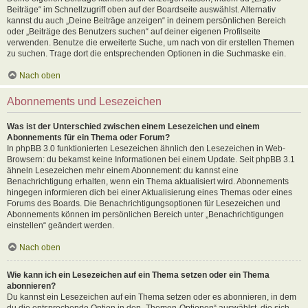
Beiträge“ im Schnellzugriff oben auf der Boardseite auswählst. Alternativ
kannst du auch „Deine Beiträge anzeigen“ in deinem persönlichen Bereich
oder „Beiträge des Benutzers suchen“ auf deiner eigenen Profilseite
verwenden. Benutze die erweiterte Suche, um nach von dir erstellen Themen
zu suchen. Trage dort die entsprechenden Optionen in die Suchmaske ein.
Nach oben
Abonnements und Lesezeichen
Was ist der Unterschied zwischen einem Lesezeichen und einem
Abonnements für ein Thema oder Forum?
In phpBB 3.0 funktionierten Lesezeichen ähnlich den Lesezeichen in Web-
Browsern: du bekamst keine Informationen bei einem Update. Seit phpBB 3.1
ähneln Lesezeichen mehr einem Abonnement: du kannst eine
Benachrichtigung erhalten, wenn ein Thema aktualisiert wird. Abonnements
hingegen informieren dich bei einer Aktualisierung eines Themas oder eines
Forums des Boards. Die Benachrichtigungsoptionen für Lesezeichen und
Abonnements können im persönlichen Bereich unter „Benachrichtigungen
einstellen“ geändert werden.
Nach oben
Wie kann ich ein Lesezeichen auf ein Thema setzen oder ein Thema
abonnieren?
Du kannst ein Lesezeichen auf ein Thema setzen oder es abonnieren, in dem
du die entsprechende Option in den „Themen-Optionen“ auswählst, die sich