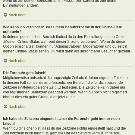
wenn du auf deinen Benutzernamen klickst. Dort kannst du alle deine
Einstellungen ändern.
Nach oben
Wie kann ich verhindern, dass mein Benutzername in der Online-Liste
auftaucht?
In deinem persönlichen Bereich findest du in den Einstellungen eine Option
„Meinen Online-Status während dieser Sitzung verbergen“. Wenn du diese
Option einschaltest, können nur Administratoren, Moderatoren und du selbst
deinen Online-Status sehen. Du wirst dann als unsichtbarer Besucher gezählt.
Nach oben
Die Forenuhr geht falsch!
Möglicherweise entspricht die angezeigte Zeit nicht deiner eigenen Zeitzone.
In diesem Fall solltest du im „Persönlichen Bereich“ die für dich passende
Zeitzone (Mitteleuropäische Zeit, ...) festlegen. Die Zeitzone kann dabei nur
von registrierten Benutzern geändert werden. Wenn du noch nicht registriert
bist, ist dies ein guter Grund, dies jetzt zu tun.
Nach oben
Ich habe die Zeitzone eingestellt, aber die Forenuhr geht immer noch
falsch!
Wenn du dir sicher bist, dass du die Zeitzone richtig eingestellt hast und die
Zeit trotzdem noch falsch ist, geht die Uhr des Servers vermutlich falsch.