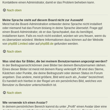
Kontaktiere einen Administrator, damit er das Problem beheben kann.
Nach oben
Meine Sprache steht auf diesem Board nicht zur Auswahl!
Meist hat die Board-Administration entweder deine Sprache nicht installiert
oder niemand hat das Forum bislang in deine Sprache übersetzt. Frage ggf.
einen Board-Administrator, ob er das Sprachpaket, das du benötigst,
installieren kann. Falls es noch nicht existiert, würden wir uns freuen, wenn du
es übersetzen würdest. Weitere Informationen dazu können auf der Website
von
phpBB Limited
oder auf
phpBB.de
gefunden werden.
Nach oben
Was sind das für Bilder, die bei meinem Benutzernamen angezeigt werden?
In der Beitragsansicht können zwei Bilder bei deinem Benutzernamen stehen.
Eines dieser Bilder ist meist mit deinem Rang verknüpft: Oft sind dies Sterne,
Kästchen oder Punkte, die deine Beitragszahl oder deinen Status im Forum
angeben. Das andere, meist größere, Bild wird auch als „Avatar“ bezeichnet.
Es handelt sich hierbei in der Regel um ein persönliches Bild, welches von
Benutzer zu Benutzer unterschiedlich ist.
Nach oben
Wie verwende ich einen Avatar?
In deinem persönlichen Bereich kannst du unter „Profil“ einen Avatar über eine