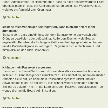
Board-Administrator, um sicherzugehen, dass du nicht gesperrt wurdest. Es ist
ebenfalls möglich, dass ein Konfigurationsproblem mit der Website vorliegt,
welches ein Administrator lösen muss.
Nach oben
Ich habe mich vor einiger Zeit registriert, kann mich aber nicht mehr
anmelden?!
Es kann sein, dass ein Administrator dein Benutzerkonto aus verschieden
Gründen deaktiviert oder gelöscht hat. Außerdem löschen viele Boards
regelmäßig Benutzer, die für längere Zeit keine Beiträge geschrieben haben,
um die Datenbankgröße zu verringern. Registriere dich einfach erneut und
nimm aktiv an den Diskussionen teil!
Nach oben
Ich habe mein Passwort vergessen!
Das ist nicht schlimm! Wir können dir zwar dein altes Passwort nicht wieder
mitteilen, du kannst es jedoch zurücksetzen. Dies machst du, indem du auf der
Anmelde-Seite auf „Ich habe mein Passwort vergessen“ klickst und den
Anweisungen folgst. So solltest du dich schnell wieder anmelden können.
Solltest du trotzdem nicht in der Lage sein, dein Passwort zurückzusetzen, so
wende dich an die Board-Administration.
Nach oben
Warum werde ich automatisch abgemeldet?