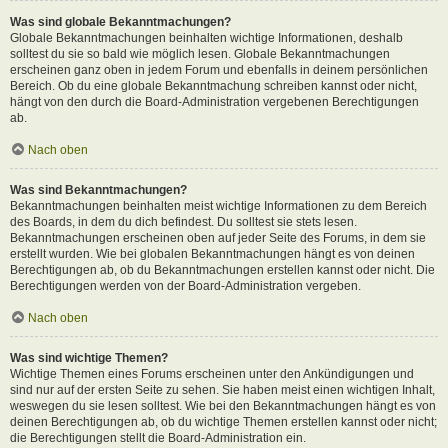
Was sind globale Bekanntmachungen?
Globale Bekanntmachungen beinhalten wichtige Informationen, deshalb
solltest du sie so bald wie möglich lesen. Globale Bekanntmachungen
erscheinen ganz oben in jedem Forum und ebenfalls in deinem persönlichen
Bereich. Ob du eine globale Bekanntmachung schreiben kannst oder nicht,
hängt von den durch die Board-Administration vergebenen Berechtigungen
ab.
Nach oben
Was sind Bekanntmachungen?
Bekanntmachungen beinhalten meist wichtige Informationen zu dem Bereich
des Boards, in dem du dich befindest. Du solltest sie stets lesen.
Bekanntmachungen erscheinen oben auf jeder Seite des Forums, in dem sie
erstellt wurden. Wie bei globalen Bekanntmachungen hängt es von deinen
Berechtigungen ab, ob du Bekanntmachungen erstellen kannst oder nicht. Die
Berechtigungen werden von der Board-Administration vergeben.
Nach oben
Was sind wichtige Themen?
Wichtige Themen eines Forums erscheinen unter den Ankündigungen und
sind nur auf der ersten Seite zu sehen. Sie haben meist einen wichtigen Inhalt,
weswegen du sie lesen solltest. Wie bei den Bekanntmachungen hängt es von
deinen Berechtigungen ab, ob du wichtige Themen erstellen kannst oder nicht;
die Berechtigungen stellt die Board-Administration ein.