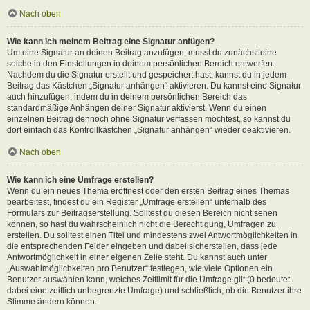
Nach oben
Wie kann ich meinem Beitrag eine Signatur anfügen?
Um eine Signatur an deinen Beitrag anzufügen, musst du zunächst eine
solche in den Einstellungen in deinem persönlichen Bereich entwerfen.
Nachdem du die Signatur erstellt und gespeichert hast, kannst du in jedem
Beitrag das Kästchen „Signatur anhängen“ aktivieren. Du kannst eine Signatur
auch hinzufügen, indem du in deinem persönlichen Bereich das
standardmäßige Anhängen deiner Signatur aktivierst. Wenn du einen
einzelnen Beitrag dennoch ohne Signatur verfassen möchtest, so kannst du
dort einfach das Kontrollkästchen „Signatur anhängen“ wieder deaktivieren.
Nach oben
Wie kann ich eine Umfrage erstellen?
Wenn du ein neues Thema eröffnest oder den ersten Beitrag eines Themas
bearbeitest, findest du ein Register „Umfrage erstellen“ unterhalb des
Formulars zur Beitragserstellung. Solltest du diesen Bereich nicht sehen
können, so hast du wahrscheinlich nicht die Berechtigung, Umfragen zu
erstellen. Du solltest einen Titel und mindestens zwei Antwortmöglichkeiten in
die entsprechenden Felder eingeben und dabei sicherstellen, dass jede
Antwortmöglichkeit in einer eigenen Zeile steht. Du kannst auch unter
„Auswahlmöglichkeiten pro Benutzer“ festlegen, wie viele Optionen ein
Benutzer auswählen kann, welches Zeitlimit für die Umfrage gilt (0 bedeutet
dabei eine zeitlich unbegrenzte Umfrage) und schließlich, ob die Benutzer ihre
Stimme ändern können.