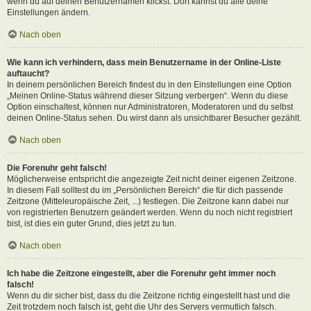
wenn du auf deinen Benutzernamen klickst. Dort kannst du alle deine
Einstellungen ändern.
Nach oben
Wie kann ich verhindern, dass mein Benutzername in der Online-Liste
auftaucht?
In deinem persönlichen Bereich findest du in den Einstellungen eine Option
„Meinen Online-Status während dieser Sitzung verbergen“. Wenn du diese
Option einschaltest, können nur Administratoren, Moderatoren und du selbst
deinen Online-Status sehen. Du wirst dann als unsichtbarer Besucher gezählt.
Nach oben
Die Forenuhr geht falsch!
Möglicherweise entspricht die angezeigte Zeit nicht deiner eigenen Zeitzone.
In diesem Fall solltest du im „Persönlichen Bereich“ die für dich passende
Zeitzone (Mitteleuropäische Zeit, ...) festlegen. Die Zeitzone kann dabei nur
von registrierten Benutzern geändert werden. Wenn du noch nicht registriert
bist, ist dies ein guter Grund, dies jetzt zu tun.
Nach oben
Ich habe die Zeitzone eingestellt, aber die Forenuhr geht immer noch
falsch!
Wenn du dir sicher bist, dass du die Zeitzone richtig eingestellt hast und die
Zeit trotzdem noch falsch ist, geht die Uhr des Servers vermutlich falsch.