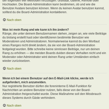
der folgenden vier Methoden hinzufügen: Gravatar, Galerie, Remote oder
Hochladen. Die Board-Administration kann bestimmen, ob und wie die
Benutzer Avatare benutzen können. Wenn du keinen Avatar benutzen kannst,
solltest du die Board-Administration kontaktieren.
Nach oben
Was ist mein Rang und wie kann ich ihn ändern?
Ränge, die unter deinem Benutzernamen stehen, zeigen an, wie viele Beiträge
du bislang erstellt hast oder identifizieren bestimmte Benutzer wie
Moderatoren und Administratoren. Normalerweise kannst du den Wortlaut
eines Ranges nicht direkt ändern, da sie von der Board-Administration
festgelegt wurden. Bitte schreibe keine sinnlosen Beiträge, nur um deinen
Rang zu erhöhen — die meisten Boards dulden dieses Verhalten nicht und ein
Moderator oder Administrator wird deinen Rang unter Umständen einfach
wieder zurücksetzen.
Nach oben
Wenn ich bei einem Benutzer auf den E-Mail-Link klicke, werde ich
aufgefordert, mich anzumelden.
Nur registrierte Benutzer dürfen die foreninterne E-Mail-Funktion für
Nachrichten an andere Benutzer nutzen, falls diese von der Board-
Administration freigeschaltet wurde. Diese Maßnahme soll den Missbrauch
dieses Systems durch Gäste verhindern.
Nach oben