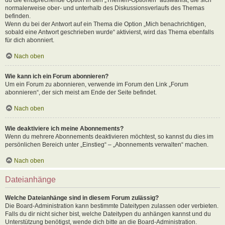
normalerweise ober- und unterhalb des Diskussionsverlaufs des Themas
befinden.
Wenn du bei der Antwort auf ein Thema die Option „Mich benachrichtigen,
sobald eine Antwort geschrieben wurde“ aktivierst, wird das Thema ebenfalls
für dich abonniert.
Nach oben
Wie kann ich ein Forum abonnieren?
Um ein Forum zu abonnieren, verwende im Forum den Link „Forum
abonnieren“, der sich meist am Ende der Seite befindet.
Nach oben
Wie deaktiviere ich meine Abonnements?
Wenn du mehrere Abonnements deaktivieren möchtest, so kannst du dies im
persönlichen Bereich unter „Einstieg“ – „Abonnements verwalten“ machen.
Nach oben
Dateianhänge
Welche Dateianhänge sind in diesem Forum zulässig?
Die Board-Administration kann bestimmte Dateitypen zulassen oder verbieten.
Falls du dir nicht sicher bist, welche Dateitypen du anhängen kannst und du
Unterstützung benötigst, wende dich bitte an die Board-Administration.