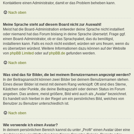
Kontaktiere einen Administrator, damit er das Problem beheben kann.
Nach oben
Meine Sprache steht auf diesem Board nicht zur Auswahl!
Meist hat die Board-Administration entweder deine Sprache nicht installiert
oder niemand hat das Forum bislang in deine Sprache übersetzt. Frage ggf.
einen Board-Administrator, ob er das Sprachpaket, das du benötigst,
installieren kann. Falls es noch nicht existiert, würden wir uns freuen, wenn du
es übersetzen würdest. Weitere Informationen dazu können auf der Website
von
phpBB Limited
oder auf
phpBB.de
gefunden werden.
Nach oben
Was sind das für Bilder, die bei meinem Benutzernamen angezeigt werden?
In der Beitragsansicht können zwei Bilder bei deinem Benutzernamen stehen.
Eines dieser Bilder ist meist mit deinem Rang verknüpft: Oft sind dies Sterne,
Kästchen oder Punkte, die deine Beitragszahl oder deinen Status im Forum
angeben. Das andere, meist größere, Bild wird auch als „Avatar“ bezeichnet.
Es handelt sich hierbei in der Regel um ein persönliches Bild, welches von
Benutzer zu Benutzer unterschiedlich ist.
Nach oben
Wie verwende ich einen Avatar?
In deinem persönlichen Bereich kannst du unter „Profil“ einen Avatar über eine