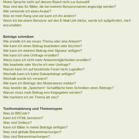
Meine Sprache steht auf diesem Board nicht zur Auswahl!
Was sind das für Bilder, die bei meinem Benutzernamen angezeigt werden?
Wie verwende ich einen Avatar?
Was ist mein Rang und wie kann ich ihn ändern?
Wenn ich bei einem Benutzer auf den E-Mail-Link klicke, werde ich aufgefordert, mich
anzumelden.
Beiträge schreiben
Wie erstelle ich ein neues Thema oder eine Antwort?
Wie kann ich einen Beitrag bearbeiten oder löschen?
Wie kann ich meinem Beitrag eine Signatur anfügen?
Wie kann ich eine Umfrage erstellen?
Wieso kann ich nicht mehr Antwortmöglichkeiten erstellen?
Wie bearbeite oder lösche ich eine Umfrage?
Warum kann ich auf bestimmte Foren nicht zugreifen?
Weshalb kann ich keine Dateianhänge anfügen?
Weshalb wurde ich verwarnt?
Wie kann ich Beiträge den Moderatoren melden?
Was bewirkt die „Speichern“-Schaltfläche beim Schreiben eines Beitrags?
Warum muss mein Beitrag erst freigegeben werden?
Wie markiere ich ein Thema als neu?
Textformatierung und Thementypen
Was ist BBCode?
Kann ich HTML benutzen?
Was sind Smileys?
Kann ich Bilder in meine Beiträge einfügen?
Was sind globale Bekanntmachungen?
Was sind Bekanntmachungen?