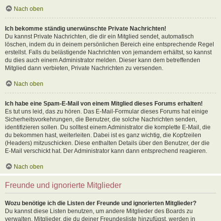
Nach oben
Ich bekomme ständig unerwünschte Private Nachrichten!
Du kannst Private Nachrichten, die dir ein Mitglied sendet, automatisch
löschen, indem du in deinem persönlichen Bereich eine entsprechende Regel
erstellst. Falls du belästigende Nachrichten von jemandem erhältst, so kannst
du dies auch einem Administrator melden. Dieser kann dem betreffenden
Mitglied dann verbieten, Private Nachrichten zu versenden.
Nach oben
Ich habe eine Spam-E-Mail von einem Mitglied dieses Forums erhalten!
Es tut uns leid, das zu hören. Das E-Mail-Formular dieses Forums hat einige
Sicherheitsvorkehrungen, die Benutzer, die solche Nachrichten senden,
identifizieren sollen. Du solltest einem Administrator die komplette E-Mail, die
du bekommen hast, weiterleiten. Dabei ist es ganz wichtig, die Kopfzeilen
(Headers) mitzuschicken. Diese enthalten Details über den Benutzer, der die
E-Mail verschickt hat. Der Administrator kann dann entsprechend reagieren.
Nach oben
Freunde und ignorierte Mitglieder
Wozu benötige ich die Listen der Freunde und ignorierten Mitglieder?
Du kannst diese Listen benutzen, um andere Mitglieder des Boards zu
verwalten. Mitglieder, die du deiner Freundesliste hinzufügst, werden in