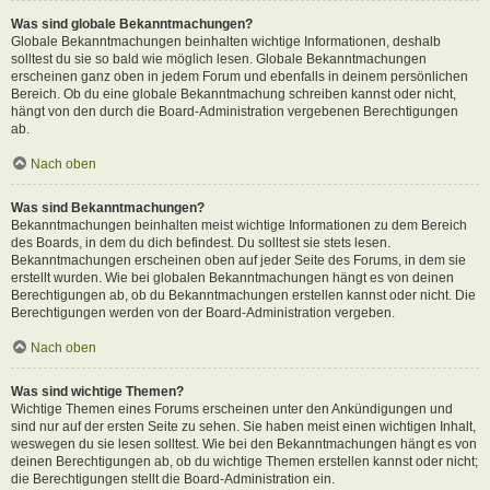
Was sind globale Bekanntmachungen?
Globale Bekanntmachungen beinhalten wichtige Informationen, deshalb
solltest du sie so bald wie möglich lesen. Globale Bekanntmachungen
erscheinen ganz oben in jedem Forum und ebenfalls in deinem persönlichen
Bereich. Ob du eine globale Bekanntmachung schreiben kannst oder nicht,
hängt von den durch die Board-Administration vergebenen Berechtigungen
ab.
Nach oben
Was sind Bekanntmachungen?
Bekanntmachungen beinhalten meist wichtige Informationen zu dem Bereich
des Boards, in dem du dich befindest. Du solltest sie stets lesen.
Bekanntmachungen erscheinen oben auf jeder Seite des Forums, in dem sie
erstellt wurden. Wie bei globalen Bekanntmachungen hängt es von deinen
Berechtigungen ab, ob du Bekanntmachungen erstellen kannst oder nicht. Die
Berechtigungen werden von der Board-Administration vergeben.
Nach oben
Was sind wichtige Themen?
Wichtige Themen eines Forums erscheinen unter den Ankündigungen und
sind nur auf der ersten Seite zu sehen. Sie haben meist einen wichtigen Inhalt,
weswegen du sie lesen solltest. Wie bei den Bekanntmachungen hängt es von
deinen Berechtigungen ab, ob du wichtige Themen erstellen kannst oder nicht;
die Berechtigungen stellt die Board-Administration ein.