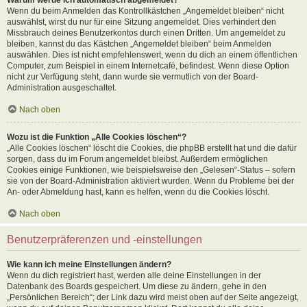
Wenn du beim Anmelden das Kontrollkästchen „Angemeldet bleiben“ nicht
auswählst, wirst du nur für eine Sitzung angemeldet. Dies verhindert den
Missbrauch deines Benutzerkontos durch einen Dritten. Um angemeldet zu
bleiben, kannst du das Kästchen „Angemeldet bleiben“ beim Anmelden
auswählen. Dies ist nicht empfehlenswert, wenn du dich an einem öffentlichen
Computer, zum Beispiel in einem Internetcafé, befindest. Wenn diese Option
nicht zur Verfügung steht, dann wurde sie vermutlich von der Board-
Administration ausgeschaltet.
Nach oben
Wozu ist die Funktion „Alle Cookies löschen“?
„Alle Cookies löschen“ löscht die Cookies, die phpBB erstellt hat und die dafür
sorgen, dass du im Forum angemeldet bleibst. Außerdem ermöglichen
Cookies einige Funktionen, wie beispielsweise den „Gelesen“-Status – sofern
sie von der Board-Administration aktiviert wurden. Wenn du Probleme bei der
An- oder Abmeldung hast, kann es helfen, wenn du die Cookies löscht.
Nach oben
Benutzerpräferenzen und -einstellungen
Wie kann ich meine Einstellungen ändern?
Wenn du dich registriert hast, werden alle deine Einstellungen in der
Datenbank des Boards gespeichert. Um diese zu ändern, gehe in den
„Persönlichen Bereich“; der Link dazu wird meist oben auf der Seite angezeigt,