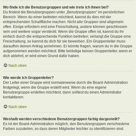
Wo finde ich die Benutzergruppen und wie trete ich ihnen bei?
Du findest die Benutzergruppen unter „Benutzergruppen“ im persönlichen
Bereich. Wenn du einer beitreten möchtest, kannst du dies mit der
entsprechenden Schaltfläche machen. Nicht alle Gruppen sind allgemein
offen. Einige erfordern erst eine Freischaltung, andere können geschlossen
sein und weitere sogar versteckt. Wenn die Gruppe offen ist, kannst du ihr
einfach durch die entsprechende Funktion beitreten; verlangt die Gruppe eine
Freischaltung, so kannst du dich für sie bewerben. Ein Gruppenleiter muss
daraufhin deinen Antrag annehmen. Er könnte fragen, warum du in die Gruppe
aufgenommen werden möchtest. Bitte belästige keinen Gruppenleiter, wenn er
dich ablehnt, er wird einen Grund dafür haben.
Nach oben
Wie werde ich Gruppenleiter?
Der Leiter einer Gruppe wird normalerweise durch die Board-Administration
festgelegt, wenn die Gruppe erstellt wird. Wenn du eine eigene
Benutzergruppe erstellen möchtest, dann solltest du einen Administrator
kontaktieren.
Nach oben
Weshalb werden verschiedene Benutzergruppen farbig dargestellt?
Es ist der Board-Administration möglich, den Benutzergruppen verschiedene
Farben zuzuteilen, so dass deren Mitglieder leichter zu identifizieren sind.