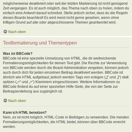
möglicherweise deaktiviert oder seit der letzten Markierung ist nicht genügend
Zeit vergangen. Es ist auch möglich, das Thema nach oben zu holen, indem du
einfach eine Antwort darauf schreibst. Stelle jedoch sicher, dass du die Regeln
dieses Boards beachtest! Es wird meist nicht gerne gesehen, wenn ohne
triftigen Grund auf alte oder abgeschlossene Themen geantwortet wird.
Nach oben
Textformatierung und Thementypen
Was ist BBCode?
BBCode ist eine spezielle Umsetzung von HTML, die dir weitreichende
Formatierungsmöglichkeiten für deinen Text gibt. Die Rechte zur Verwendung
von BBCode werden durch die Board-Administration vergeben, können jedoch
auch durch dich für jeden einzelnen Beitrag deaktiviert werden. BBCode ist
ähnlich wie HTML aufgebaut, jedoch werden Tags von eckigen („[“ und „]“) statt
spitzen („<“ und „>“) Klammern eingeschlossen. Weitere Informationen zu
BBCode findest du auf einer speziellen Hilfe-Seite, die von der Seite zur
Beitragserstellung aus zugänglich ist.
Nach oben
Kann ich HTML benutzen?
Nein, es ist nicht möglich, HTML-Code in Beiträgen zu verwenden. Die meisten
Formatierungsmöglichkeiten, die HTML bietet, können über BBCode erreicht
werden.