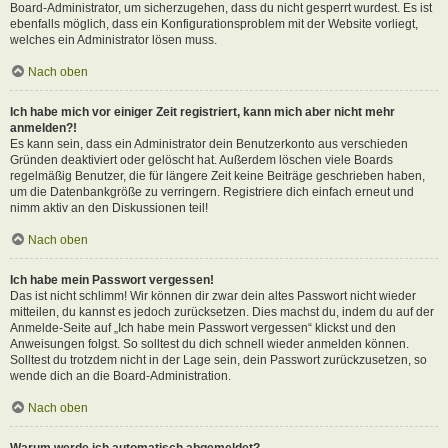
Board-Administrator, um sicherzugehen, dass du nicht gesperrt wurdest. Es ist
ebenfalls möglich, dass ein Konfigurationsproblem mit der Website vorliegt,
welches ein Administrator lösen muss.
Nach oben
Ich habe mich vor einiger Zeit registriert, kann mich aber nicht mehr
anmelden?!
Es kann sein, dass ein Administrator dein Benutzerkonto aus verschieden
Gründen deaktiviert oder gelöscht hat. Außerdem löschen viele Boards
regelmäßig Benutzer, die für längere Zeit keine Beiträge geschrieben haben,
um die Datenbankgröße zu verringern. Registriere dich einfach erneut und
nimm aktiv an den Diskussionen teil!
Nach oben
Ich habe mein Passwort vergessen!
Das ist nicht schlimm! Wir können dir zwar dein altes Passwort nicht wieder
mitteilen, du kannst es jedoch zurücksetzen. Dies machst du, indem du auf der
Anmelde-Seite auf „Ich habe mein Passwort vergessen“ klickst und den
Anweisungen folgst. So solltest du dich schnell wieder anmelden können.
Solltest du trotzdem nicht in der Lage sein, dein Passwort zurückzusetzen, so
wende dich an die Board-Administration.
Nach oben
Warum werde ich automatisch abgemeldet?