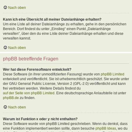
Nach oben
Kann ich eine Übersicht all meiner Dateianhänge erhalten?
Um eine Liste all deiner Dateianhänge zu erhalten, gehe in den persönlichen
Bereich. Dort findest du unter „Einstieg“ einen Punkt „Dateianhänge
verwalten“, über den du eine Liste deiner Dateianhänge erhalten und diese
verwalten kannst.
Nach oben
phpBB betreffende Fragen
Wer hat diese Forensoftware entwickelt?
Diese Software (in ihrer unmodifizierten Fassung) wurde von
phpBB Limited
entwickelt und veröffentlicht. Sie ist urheberrechtlich geschützt. Sie wurde unter
der GNU General Public License, Version 2 (GPL-2.0) veröffentlicht und kann
frei vertrieben werden. Weitere Details findest du
auf der Seite von phpBB Limited
. Eine deutschsprachige Anlaufstelle ist unter
phpBB.de
zu finden.
Nach oben
Warum ist Funktion x oder y nicht enthalten?
Diese Software wurde von phpBB Limited geschrieben. Wenn du denkst, dass
eine Funktion implementiert werden sollte, dann besuche
phpBB Ideas
, wo du