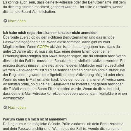
Es könnte auch sein, dass deine IP-Adresse oder der Benutzername, mit dem
du dich registrieren möchtest, gesperrt wurden. Um Hilfe zu erhalten, wende
dich an die Board-Administration.
Nach oben
Ich habe mich registriert, kann mich aber nicht anmelden!
Überprüfe zuerst, ob du den richtigen Benutzernamen und das richtige
Passwort eingegeben hast. Wenn diese stimmen, dann gibt es zwei
Möglichkeiten. Wenn
COPPA
aktiviert ist und du angegeben hast, dass du
unter 13 Jahre alt bist, musst du bzw. einer deiner Eltern oder deiner
Erziehungsberechtigten den Anweisungen folgen, die du erhalten hast. Wenn
dies nicht der Fall ist, muss dein Benutzerkonto vielleicht aktiviert werden. Bei
einigen Boards müssen alle neu angemeldeten Mitglieder erst freigeschaltet
werden – entweder musst du dies selbst erledigen oder ein Administrator. Bei
der Registrierung wurde dir mitgeteilt, ob eine Aktivierung nötig ist oder nicht.
Wenn du eine E-Mail erhalten hast, folge den dort enthaltenen Anweisungen.
Ansonsten prüfe, ob du deine E-Mail-Adresse korrekt eingegeben hast oder
die E-Mail von einem Spam-Filter blockiert wurde. Wenn du dir sicher bist,
dass deine E-Mail-Adresse korrekt eingegeben wurde, dann kontaktiere einen
Administrator.
Nach oben
Warum kann ich mich nicht anmelden?
Dafür gibt es viele mögliche Gründe. Prüfe zunächst, ob dein Benutzername
und dein Passwort richtig sind. Wenn dies der Fall ist, wende dich an einen