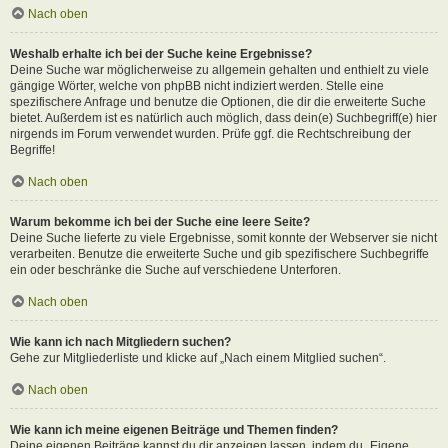
Nach oben
Weshalb erhalte ich bei der Suche keine Ergebnisse?
Deine Suche war möglicherweise zu allgemein gehalten und enthielt zu viele
gängige Wörter, welche von phpBB nicht indiziert werden. Stelle eine
spezifischere Anfrage und benutze die Optionen, die dir die erweiterte Suche
bietet. Außerdem ist es natürlich auch möglich, dass dein(e) Suchbegriff(e) hier
nirgends im Forum verwendet wurden. Prüfe ggf. die Rechtschreibung der
Begriffe!
Nach oben
Warum bekomme ich bei der Suche eine leere Seite?
Deine Suche lieferte zu viele Ergebnisse, somit konnte der Webserver sie nicht
verarbeiten. Benutze die erweiterte Suche und gib spezifischere Suchbegriffe
ein oder beschränke die Suche auf verschiedene Unterforen.
Nach oben
Wie kann ich nach Mitgliedern suchen?
Gehe zur Mitgliederliste und klicke auf „Nach einem Mitglied suchen“.
Nach oben
Wie kann ich meine eigenen Beiträge und Themen finden?
Deine eigenen Beiträge kannst du dir anzeigen lassen, indem du „Eigene