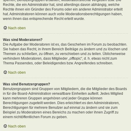
Rechte, die ein Administrator hat, sind allerdings davon abhängig, welche
Rechte ihnen ein Gründer des Forums oder ein anderer Administrator erteilt
hat. Administratoren können auch volle Moderationsberechtigungen haben,
wenn ihnen das entsprechende Recht erteilt wurde.
Nach oben
Was sind Moderatoren?
Die Aufgabe der Moderatoren ist es, das Geschehen im Forum zu beobachten.
Sie haben das Recht, in ihrem Bereich Beiträge zu ändern und zu löschen und
Themen zu schließen, zu öffnen, zu verschieben und zu teilen. Üblicherweise
verhindern Moderatoren, dass Mitglieder „offtopic“, d. h. etwas nicht zum
Thema Passendes, oder Beleidigendes bzw. Angreifendes schreiben.
Nach oben
Was sind Benutzergruppen?
Benutzergruppen sind Gruppen von Mitgliedern, die die Mitglieder des Boards
in für die Board-Administration verwaltbare Einheiten aufteilt. Jedes Mitglied
kann mehreren Gruppen angehören und jeder Gruppe können
Berechtigungen zugeteilt werden. Dies erleichtert es den Administratoren,
Berechtigungen für mehrere Benutzer auf einmal zu ändern und sie zum
Beispiel zu Moderatoren eines Bereichs zu machen oder ihnen Zugriff zu
einem nichtöffentlichen Forum zu geben.
Nach oben