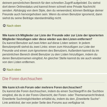
deinem persönlichen Bereich für den schnellen Zugriff aufgelistet. Du siehst
dort deren Onlinestatus und kannst ihnen schnell eine Private Nachricht
senden. Abhängig von dem Style, den du verwendest, können Beiträge deiner
Freunde auch hervorgehoben sein. Wenn du einen Benutzer ignorierst, dann
siehst du seine Beiträge standardmäßig nicht.
Nach oben
Wie kann ich Mitglieder zur Liste der Freunde oder zur Liste der ignorierten
Mitglieder hinzufügen oder diese wieder aus den Listen entfernen?
Du kannst Benutzer auf zwei Arten auf diese Listen setzen: In jedem
Benutzerprofil siehst du zwei Links: einen zum Hinzufügen zur Liste der
Freunde und einen zum Ignorieren des Benutzers. Außerdem kannst du im
persönlichen Bereich direkt Benutzer zu den Listen hinzufügen, indem du
deren Benutzernamen eingibst. An gleicher Stelle kannst du sie auch wieder
von den Listen entfernen.
Nach oben
Die Foren durchsuchen
Wie kann ich ein Forum oder mehrere Foren durchsuchen?
Du kannst die Foren durchsuchen, indem du einen Suchbegriff in die Suchbox
eingibst, die du in der Foren-Übersicht, der Foren- oder Themenansicht findest.
Erweiterte Suchmöglichkeiten erhältst du, indem du den „Erweiterte Suche“-
Link anklickst, der von jeder Seite des Forums aus verfügbar ist.