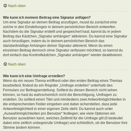
Nach oben
Wie kann ich meinem Beitrag eine Signatur anfügen?
Um eine Signatur an deinen Beitrag anzufügen, musst du zunächst eine
solche in den Einstellungen in deinem persönlichen Bereich entwerfen.
Nachdem du die Signatur erstellt und gespeichert hast, kannst du in jedem
Beitrag das Kästchen „Signatur anhängen“ aktivieren. Du kannst eine Signatur
auch hinzufügen, indem du in deinem persönlichen Bereich das
standardmäßige Anhängen deiner Signatur aktivierst. Wenn du einen
einzelnen Beitrag dennoch ohne Signatur verfassen möchtest, so kannst du
dort einfach das Kontrollkästchen „Signatur anhängen“ wieder deaktivieren.
Nach oben
Wie kann ich eine Umfrage erstellen?
Wenn du ein neues Thema eröffnest oder den ersten Beitrag eines Themas
bearbeitest, findest du ein Register „Umfrage erstellen“ unterhalb des
Formulars zur Beitragserstellung. Solltest du diesen Bereich nicht sehen
können, so hast du wahrscheinlich nicht die Berechtigung, Umfragen zu
erstellen. Du solltest einen Titel und mindestens zwei Antwortmöglichkeiten in
die entsprechenden Felder eingeben und dabei sicherstellen, dass jede
Antwortmöglichkeit in einer eigenen Zeile steht. Du kannst auch unter
„Auswahlmöglichkeiten pro Benutzer“ festlegen, wie viele Optionen ein
Benutzer auswählen kann, welches Zeitlimit für die Umfrage gilt (0 bedeutet
dabei eine zeitlich unbegrenzte Umfrage) und schließlich, ob die Benutzer ihre
Stimme ändern können.