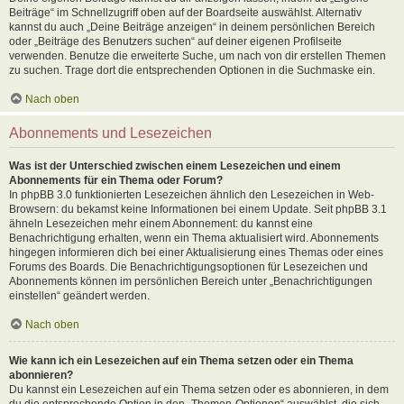
Beiträge“ im Schnellzugriff oben auf der Boardseite auswählst. Alternativ
kannst du auch „Deine Beiträge anzeigen“ in deinem persönlichen Bereich
oder „Beiträge des Benutzers suchen“ auf deiner eigenen Profilseite
verwenden. Benutze die erweiterte Suche, um nach von dir erstellen Themen
zu suchen. Trage dort die entsprechenden Optionen in die Suchmaske ein.
Nach oben
Abonnements und Lesezeichen
Was ist der Unterschied zwischen einem Lesezeichen und einem
Abonnements für ein Thema oder Forum?
In phpBB 3.0 funktionierten Lesezeichen ähnlich den Lesezeichen in Web-
Browsern: du bekamst keine Informationen bei einem Update. Seit phpBB 3.1
ähneln Lesezeichen mehr einem Abonnement: du kannst eine
Benachrichtigung erhalten, wenn ein Thema aktualisiert wird. Abonnements
hingegen informieren dich bei einer Aktualisierung eines Themas oder eines
Forums des Boards. Die Benachrichtigungsoptionen für Lesezeichen und
Abonnements können im persönlichen Bereich unter „Benachrichtigungen
einstellen“ geändert werden.
Nach oben
Wie kann ich ein Lesezeichen auf ein Thema setzen oder ein Thema
abonnieren?
Du kannst ein Lesezeichen auf ein Thema setzen oder es abonnieren, in dem
du die entsprechende Option in den „Themen-Optionen“ auswählst, die sich