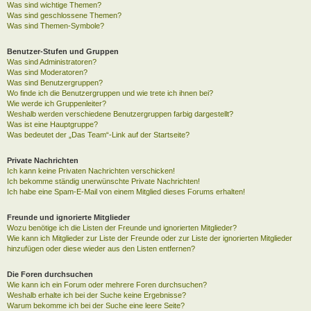
Was sind wichtige Themen?
Was sind geschlossene Themen?
Was sind Themen-Symbole?
Benutzer-Stufen und Gruppen
Was sind Administratoren?
Was sind Moderatoren?
Was sind Benutzergruppen?
Wo finde ich die Benutzergruppen und wie trete ich ihnen bei?
Wie werde ich Gruppenleiter?
Weshalb werden verschiedene Benutzergruppen farbig dargestellt?
Was ist eine Hauptgruppe?
Was bedeutet der „Das Team“-Link auf der Startseite?
Private Nachrichten
Ich kann keine Privaten Nachrichten verschicken!
Ich bekomme ständig unerwünschte Private Nachrichten!
Ich habe eine Spam-E-Mail von einem Mitglied dieses Forums erhalten!
Freunde und ignorierte Mitglieder
Wozu benötige ich die Listen der Freunde und ignorierten Mitglieder?
Wie kann ich Mitglieder zur Liste der Freunde oder zur Liste der ignorierten Mitglieder
hinzufügen oder diese wieder aus den Listen entfernen?
Die Foren durchsuchen
Wie kann ich ein Forum oder mehrere Foren durchsuchen?
Weshalb erhalte ich bei der Suche keine Ergebnisse?
Warum bekomme ich bei der Suche eine leere Seite?