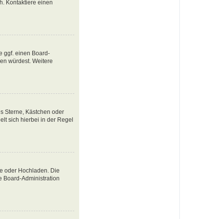
ch. Kontaktiere einen
e ggf. einen Board-
tzen würdest. Weitere
es Sterne, Kästchen oder
lt sich hierbei in der Regel
te oder Hochladen. Die
e Board-Administration