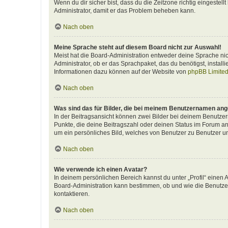
Wenn du dir sicher bist, dass du die Zeitzone richtig eingestellt
Administrator, damit er das Problem beheben kann.
Nach oben
Meine Sprache steht auf diesem Board nicht zur Auswahl!
Meist hat die Board-Administration entweder deine Sprache nich
Administrator, ob er das Sprachpaket, das du benötigst, install
Informationen dazu können auf der Website von
phpBB Limite
Nach oben
Was sind das für Bilder, die bei meinem Benutzernamen an
In der Beitragsansicht können zwei Bilder bei deinem Benutzern
Punkte, die deine Beitragszahl oder deinen Status im Forum ang
um ein persönliches Bild, welches von Benutzer zu Benutzer unt
Nach oben
Wie verwende ich einen Avatar?
In deinem persönlichen Bereich kannst du unter „Profil“ einen
Board-Administration kann bestimmen, ob und wie die Benutzer
kontaktieren.
Nach oben