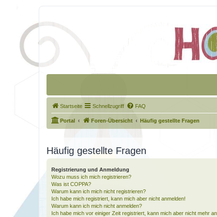
Startseite
Schnellzugriff
FAQ
Portal
Foren-Übersicht
Häufig gestellte Fragen
Häufig gestellte Fragen
Registrierung und Anmeldung
Wozu muss ich mich registrieren?
Was ist COPPA?
Warum kann ich mich nicht registrieren?
Ich habe mich registriert, kann mich aber nicht anmelden!
Warum kann ich mich nicht anmelden?
Ich habe mich vor einiger Zeit registriert, kann mich aber nicht mehr 