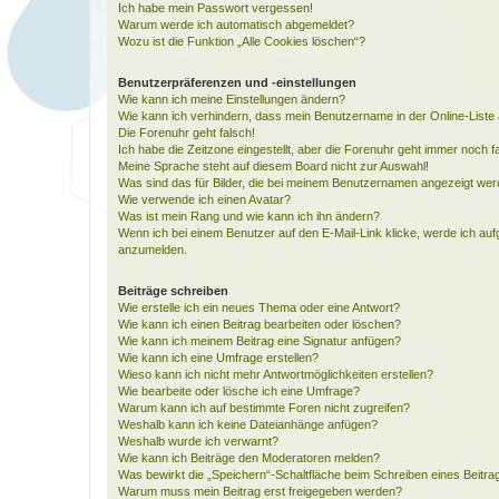
Ich habe mein Passwort vergessen!
Warum werde ich automatisch abgemeldet?
Wozu ist die Funktion „Alle Cookies löschen“?
Benutzerpräferenzen und -einstellungen
Wie kann ich meine Einstellungen ändern?
Wie kann ich verhindern, dass mein Benutzername in der Online-Liste 
Die Forenuhr geht falsch!
Ich habe die Zeitzone eingestellt, aber die Forenuhr geht immer noch f
Meine Sprache steht auf diesem Board nicht zur Auswahl!
Was sind das für Bilder, die bei meinem Benutzernamen angezeigt we
Wie verwende ich einen Avatar?
Was ist mein Rang und wie kann ich ihn ändern?
Wenn ich bei einem Benutzer auf den E-Mail-Link klicke, werde ich auf
anzumelden.
Beiträge schreiben
Wie erstelle ich ein neues Thema oder eine Antwort?
Wie kann ich einen Beitrag bearbeiten oder löschen?
Wie kann ich meinem Beitrag eine Signatur anfügen?
Wie kann ich eine Umfrage erstellen?
Wieso kann ich nicht mehr Antwortmöglichkeiten erstellen?
Wie bearbeite oder lösche ich eine Umfrage?
Warum kann ich auf bestimmte Foren nicht zugreifen?
Weshalb kann ich keine Dateianhänge anfügen?
Weshalb wurde ich verwarnt?
Wie kann ich Beiträge den Moderatoren melden?
Was bewirkt die „Speichern“-Schaltfläche beim Schreiben eines Beitra
Warum muss mein Beitrag erst freigegeben werden?