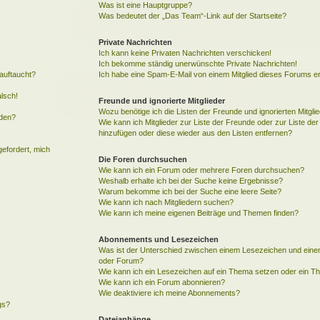
Was ist eine Hauptgruppe?
Was bedeutet der „Das Team“-Link auf der Startseite?
Private Nachrichten
Ich kann keine Privaten Nachrichten verschicken!
Ich bekomme ständig unerwünschte Private Nachrichten!
auftaucht?
Ich habe eine Spam-E-Mail von einem Mitglied dieses Forums er
alsch!
Freunde und ignorierte Mitglieder
Wozu benötige ich die Listen der Freunde und ignorierten Mitgli
rden?
Wie kann ich Mitglieder zur Liste der Freunde oder zur Liste der 
hinzufügen oder diese wieder aus den Listen entfernen?
gefordert, mich
Die Foren durchsuchen
Wie kann ich ein Forum oder mehrere Foren durchsuchen?
Weshalb erhalte ich bei der Suche keine Ergebnisse?
Warum bekomme ich bei der Suche eine leere Seite?
Wie kann ich nach Mitgliedern suchen?
Wie kann ich meine eigenen Beiträge und Themen finden?
Abonnements und Lesezeichen
Was ist der Unterschied zwischen einem Lesezeichen und ein
oder Forum?
Wie kann ich ein Lesezeichen auf ein Thema setzen oder ein 
Wie kann ich ein Forum abonnieren?
Wie deaktiviere ich meine Abonnements?
gs?
Dateianhänge