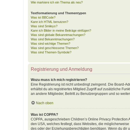
Wie markiere ich ein Thema als neu?
Textformatierung und Thementypen
Was ist BBCode?
Kann ich HTML benutzen?
Was sind Smileys?
Kann ich Bilder in meine Beiträge einfügen?
Was sind globale Bekanntmachungen?
Was sind Bekanntmachungen?
Was sind wichtige Themen?
Was sind geschlossene Themen?
Was sind Themen-Symbole?
Registrierung und Anmeldung
Wozu muss ich mich registrieren?
Eine Registrierung ist nicht unbedingt zwingend. Die Board-Adm
erhältst du als registriertes Mitglied Zugriff auf zusätzliche F
an andere Mitglieder, Beitritt zu Benutzergruppen und so weiter.
Nach oben
Was ist COPPA?
COPPA, ausgeschrieben Children’s Online Privacy Protection Ac
den USA, welches festlegt, dass Websites, die möglicherweise
des oder der Erziehungsberechtigten benötigen. Wenn du dir unsic