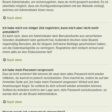
Board-Administrator, um sicherzugehen, dass du nicht gesperrt wurdest. Es ist
ebenfalls möglich, dass ein Konfigurationsproblem mit der Website vorliegt,
welches ein Administrator lösen muss.
Nach oben
Ich habe mich vor einiger Zeit registriert, kann mich aber nicht mehr
anmelden?!
Es kann sein, dass ein Administrator dein Benutzerkonto aus verschieden
Gründen deaktiviert oder gelöscht hat. Außerdem löschen viele Boards
regelmäßig Benutzer, die für längere Zeit keine Beiträge geschrieben haben,
um die Datenbankgröße zu verringern. Registriere dich einfach erneut und
nimm aktiv an den Diskussionen teil!
Nach oben
Ich habe mein Passwort vergessen!
Das ist nicht schlimm! Wir können dir zwar dein altes Passwort nicht wieder
mitteilen, du kannst es jedoch zurücksetzen. Dies machst du, indem du auf der
Anmelde-Seite auf „Ich habe mein Passwort vergessen“ klickst und den
Anweisungen folgst. So solltest du dich schnell wieder anmelden können.
Solltest du trotzdem nicht in der Lage sein, dein Passwort zurückzusetzen, so
wende dich an die Board-Administration.
Nach oben
Warum werde ich automatisch abgemeldet?