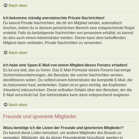
Nach oben
Ich bekomme ständig unerwünschte Private Nachrichten!
Du kannst Private Nachrichten, die dir ein Mitglied sendet, automatisch
löschen, indem du in deinem persönlichen Bereich eine entsprechende Regel
erstellst. Falls du belästigende Nachrichten von jemandem erhältst, so kannst
du dies auch einem Administrator melden. Dieser kann dem betreffenden
Mitglied dann verbieten, Private Nachrichten zu versenden.
Nach oben
Ich habe eine Spam-E-Mail von einem Mitglied dieses Forums erhalten!
Es tut uns leid, das zu hören. Das E-Mail-Formular dieses Forums hat einige
Sicherheitsvorkehrungen, die Benutzer, die solche Nachrichten senden,
identifizieren sollen. Du solltest einem Administrator die komplette E-Mail, die
du bekommen hast, weiterleiten. Dabei ist es ganz wichtig, die Kopfzeilen
(Headers) mitzuschicken. Diese enthalten Details über den Benutzer, der die
E-Mail verschickt hat. Der Administrator kann dann entsprechend reagieren.
Nach oben
Freunde und ignorierte Mitglieder
Wozu benötige ich die Listen der Freunde und ignorierten Mitglieder?
Du kannst diese Listen benutzen, um andere Mitglieder des Boards zu
verwalten. Mitglieder, die du deiner Freundesliste hinzufügst, werden in