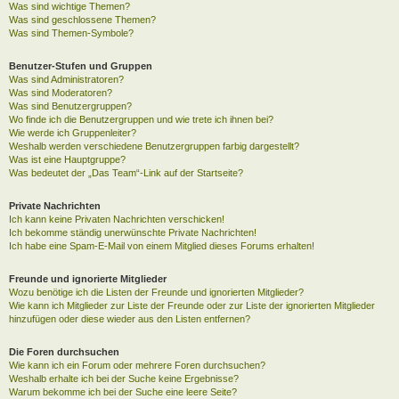
Was sind wichtige Themen?
Was sind geschlossene Themen?
Was sind Themen-Symbole?
Benutzer-Stufen und Gruppen
Was sind Administratoren?
Was sind Moderatoren?
Was sind Benutzergruppen?
Wo finde ich die Benutzergruppen und wie trete ich ihnen bei?
Wie werde ich Gruppenleiter?
Weshalb werden verschiedene Benutzergruppen farbig dargestellt?
Was ist eine Hauptgruppe?
Was bedeutet der „Das Team“-Link auf der Startseite?
Private Nachrichten
Ich kann keine Privaten Nachrichten verschicken!
Ich bekomme ständig unerwünschte Private Nachrichten!
Ich habe eine Spam-E-Mail von einem Mitglied dieses Forums erhalten!
Freunde und ignorierte Mitglieder
Wozu benötige ich die Listen der Freunde und ignorierten Mitglieder?
Wie kann ich Mitglieder zur Liste der Freunde oder zur Liste der ignorierten Mitglieder
hinzufügen oder diese wieder aus den Listen entfernen?
Die Foren durchsuchen
Wie kann ich ein Forum oder mehrere Foren durchsuchen?
Weshalb erhalte ich bei der Suche keine Ergebnisse?
Warum bekomme ich bei der Suche eine leere Seite?