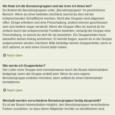
Wo finde ich die Benutzergruppen und wie trete ich ihnen bei?
Du findest die Benutzergruppen unter „Benutzergruppen“ im persönlichen
Bereich. Wenn du einer beitreten möchtest, kannst du dies mit der
entsprechenden Schaltfläche machen. Nicht alle Gruppen sind allgemein
offen. Einige erfordern erst eine Freischaltung, andere können geschlossen
sein und weitere sogar versteckt. Wenn die Gruppe offen ist, kannst du ihr
einfach durch die entsprechende Funktion beitreten; verlangt die Gruppe eine
Freischaltung, so kannst du dich für sie bewerben. Ein Gruppenleiter muss
daraufhin deinen Antrag annehmen. Er könnte fragen, warum du in die Gruppe
aufgenommen werden möchtest. Bitte belästige keinen Gruppenleiter, wenn er
dich ablehnt, er wird einen Grund dafür haben.
Nach oben
Wie werde ich Gruppenleiter?
Der Leiter einer Gruppe wird normalerweise durch die Board-Administration
festgelegt, wenn die Gruppe erstellt wird. Wenn du eine eigene
Benutzergruppe erstellen möchtest, dann solltest du einen Administrator
kontaktieren.
Nach oben
Weshalb werden verschiedene Benutzergruppen farbig dargestellt?
Es ist der Board-Administration möglich, den Benutzergruppen verschiedene
Farben zuzuteilen, so dass deren Mitglieder leichter zu identifizieren sind.