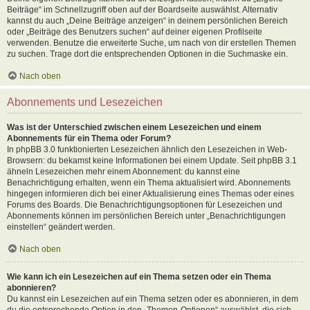
Beiträge“ im Schnellzugriff oben auf der Boardseite auswählst. Alternativ
kannst du auch „Deine Beiträge anzeigen“ in deinem persönlichen Bereich
oder „Beiträge des Benutzers suchen“ auf deiner eigenen Profilseite
verwenden. Benutze die erweiterte Suche, um nach von dir erstellen Themen
zu suchen. Trage dort die entsprechenden Optionen in die Suchmaske ein.
Nach oben
Abonnements und Lesezeichen
Was ist der Unterschied zwischen einem Lesezeichen und einem
Abonnements für ein Thema oder Forum?
In phpBB 3.0 funktionierten Lesezeichen ähnlich den Lesezeichen in Web-
Browsern: du bekamst keine Informationen bei einem Update. Seit phpBB 3.1
ähneln Lesezeichen mehr einem Abonnement: du kannst eine
Benachrichtigung erhalten, wenn ein Thema aktualisiert wird. Abonnements
hingegen informieren dich bei einer Aktualisierung eines Themas oder eines
Forums des Boards. Die Benachrichtigungsoptionen für Lesezeichen und
Abonnements können im persönlichen Bereich unter „Benachrichtigungen
einstellen“ geändert werden.
Nach oben
Wie kann ich ein Lesezeichen auf ein Thema setzen oder ein Thema
abonnieren?
Du kannst ein Lesezeichen auf ein Thema setzen oder es abonnieren, in dem
du die entsprechende Option in den „Themen-Optionen“ auswählst, die sich