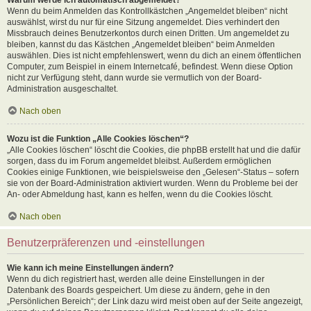
Wenn du beim Anmelden das Kontrollkästchen „Angemeldet bleiben“ nicht
auswählst, wirst du nur für eine Sitzung angemeldet. Dies verhindert den
Missbrauch deines Benutzerkontos durch einen Dritten. Um angemeldet zu
bleiben, kannst du das Kästchen „Angemeldet bleiben“ beim Anmelden
auswählen. Dies ist nicht empfehlenswert, wenn du dich an einem öffentlichen
Computer, zum Beispiel in einem Internetcafé, befindest. Wenn diese Option
nicht zur Verfügung steht, dann wurde sie vermutlich von der Board-
Administration ausgeschaltet.
Nach oben
Wozu ist die Funktion „Alle Cookies löschen“?
„Alle Cookies löschen“ löscht die Cookies, die phpBB erstellt hat und die dafür
sorgen, dass du im Forum angemeldet bleibst. Außerdem ermöglichen
Cookies einige Funktionen, wie beispielsweise den „Gelesen“-Status – sofern
sie von der Board-Administration aktiviert wurden. Wenn du Probleme bei der
An- oder Abmeldung hast, kann es helfen, wenn du die Cookies löscht.
Nach oben
Benutzerpräferenzen und -einstellungen
Wie kann ich meine Einstellungen ändern?
Wenn du dich registriert hast, werden alle deine Einstellungen in der
Datenbank des Boards gespeichert. Um diese zu ändern, gehe in den
„Persönlichen Bereich“; der Link dazu wird meist oben auf der Seite angezeigt,