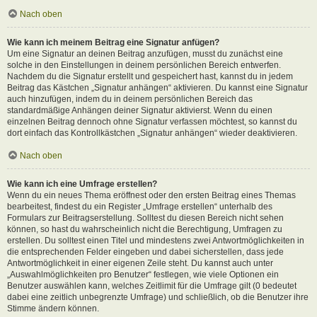
Nach oben
Wie kann ich meinem Beitrag eine Signatur anfügen?
Um eine Signatur an deinen Beitrag anzufügen, musst du zunächst eine
solche in den Einstellungen in deinem persönlichen Bereich entwerfen.
Nachdem du die Signatur erstellt und gespeichert hast, kannst du in jedem
Beitrag das Kästchen „Signatur anhängen“ aktivieren. Du kannst eine Signatur
auch hinzufügen, indem du in deinem persönlichen Bereich das
standardmäßige Anhängen deiner Signatur aktivierst. Wenn du einen
einzelnen Beitrag dennoch ohne Signatur verfassen möchtest, so kannst du
dort einfach das Kontrollkästchen „Signatur anhängen“ wieder deaktivieren.
Nach oben
Wie kann ich eine Umfrage erstellen?
Wenn du ein neues Thema eröffnest oder den ersten Beitrag eines Themas
bearbeitest, findest du ein Register „Umfrage erstellen“ unterhalb des
Formulars zur Beitragserstellung. Solltest du diesen Bereich nicht sehen
können, so hast du wahrscheinlich nicht die Berechtigung, Umfragen zu
erstellen. Du solltest einen Titel und mindestens zwei Antwortmöglichkeiten in
die entsprechenden Felder eingeben und dabei sicherstellen, dass jede
Antwortmöglichkeit in einer eigenen Zeile steht. Du kannst auch unter
„Auswahlmöglichkeiten pro Benutzer“ festlegen, wie viele Optionen ein
Benutzer auswählen kann, welches Zeitlimit für die Umfrage gilt (0 bedeutet
dabei eine zeitlich unbegrenzte Umfrage) und schließlich, ob die Benutzer ihre
Stimme ändern können.