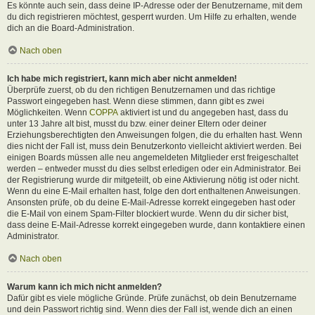
Es könnte auch sein, dass deine IP-Adresse oder der Benutzername, mit dem
du dich registrieren möchtest, gesperrt wurden. Um Hilfe zu erhalten, wende
dich an die Board-Administration.
Nach oben
Ich habe mich registriert, kann mich aber nicht anmelden!
Überprüfe zuerst, ob du den richtigen Benutzernamen und das richtige
Passwort eingegeben hast. Wenn diese stimmen, dann gibt es zwei
Möglichkeiten. Wenn
COPPA
aktiviert ist und du angegeben hast, dass du
unter 13 Jahre alt bist, musst du bzw. einer deiner Eltern oder deiner
Erziehungsberechtigten den Anweisungen folgen, die du erhalten hast. Wenn
dies nicht der Fall ist, muss dein Benutzerkonto vielleicht aktiviert werden. Bei
einigen Boards müssen alle neu angemeldeten Mitglieder erst freigeschaltet
werden – entweder musst du dies selbst erledigen oder ein Administrator. Bei
der Registrierung wurde dir mitgeteilt, ob eine Aktivierung nötig ist oder nicht.
Wenn du eine E-Mail erhalten hast, folge den dort enthaltenen Anweisungen.
Ansonsten prüfe, ob du deine E-Mail-Adresse korrekt eingegeben hast oder
die E-Mail von einem Spam-Filter blockiert wurde. Wenn du dir sicher bist,
dass deine E-Mail-Adresse korrekt eingegeben wurde, dann kontaktiere einen
Administrator.
Nach oben
Warum kann ich mich nicht anmelden?
Dafür gibt es viele mögliche Gründe. Prüfe zunächst, ob dein Benutzername
und dein Passwort richtig sind. Wenn dies der Fall ist, wende dich an einen