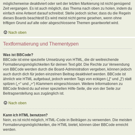
möglicherweise deaktiviert oder seit der letzten Markierung ist nicht genügend
Zeit vergangen. Es ist auch möglich, das Thema nach oben zu holen, indem du
einfach eine Antwort darauf schreibst. Stelle jedoch sicher, dass du die Regeln
dieses Boards beachtest! Es wird meist nicht gerne gesehen, wenn ohne
triftigen Grund auf alte oder abgeschlossene Themen geantwortet wird.
Nach oben
Textformatierung und Thementypen
Was ist BBCode?
BBCode ist eine spezielle Umsetzung von HTML, die dir weitreichende
Formatierungsmöglichkeiten für deinen Text gibt. Die Rechte zur Verwendung
von BBCode werden durch die Board-Administration vergeben, können jedoch
auch durch dich für jeden einzelnen Beitrag deaktiviert werden. BBCode ist
ähnlich wie HTML aufgebaut, jedoch werden Tags von eckigen („[“ und „]“) statt
spitzen („<“ und „>“) Klammern eingeschlossen. Weitere Informationen zu
BBCode findest du auf einer speziellen Hilfe-Seite, die von der Seite zur
Beitragserstellung aus zugänglich ist.
Nach oben
Kann ich HTML benutzen?
Nein, es ist nicht möglich, HTML-Code in Beiträgen zu verwenden. Die meisten
Formatierungsmöglichkeiten, die HTML bietet, können über BBCode erreicht
werden.