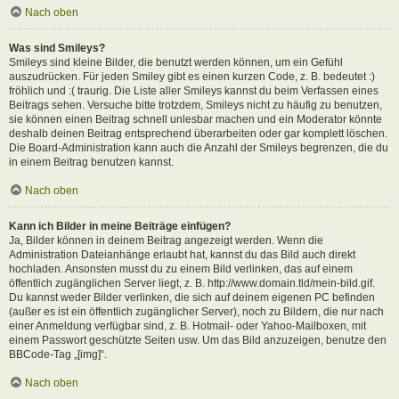
Nach oben
Was sind Smileys?
Smileys sind kleine Bilder, die benutzt werden können, um ein Gefühl
auszudrücken. Für jeden Smiley gibt es einen kurzen Code, z. B. bedeutet :)
fröhlich und :( traurig. Die Liste aller Smileys kannst du beim Verfassen eines
Beitrags sehen. Versuche bitte trotzdem, Smileys nicht zu häufig zu benutzen,
sie können einen Beitrag schnell unlesbar machen und ein Moderator könnte
deshalb deinen Beitrag entsprechend überarbeiten oder gar komplett löschen.
Die Board-Administration kann auch die Anzahl der Smileys begrenzen, die du
in einem Beitrag benutzen kannst.
Nach oben
Kann ich Bilder in meine Beiträge einfügen?
Ja, Bilder können in deinem Beitrag angezeigt werden. Wenn die
Administration Dateianhänge erlaubt hat, kannst du das Bild auch direkt
hochladen. Ansonsten musst du zu einem Bild verlinken, das auf einem
öffentlich zugänglichen Server liegt, z. B. http://www.domain.tld/mein-bild.gif.
Du kannst weder Bilder verlinken, die sich auf deinem eigenen PC befinden
(außer es ist ein öffentlich zugänglicher Server), noch zu Bildern, die nur nach
einer Anmeldung verfügbar sind, z. B. Hotmail- oder Yahoo-Mailboxen, mit
einem Passwort geschützte Seiten usw. Um das Bild anzuzeigen, benutze den
BBCode-Tag „[img]“.
Nach oben