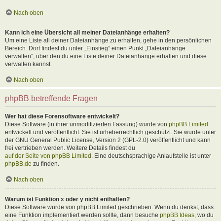
Nach oben
Kann ich eine Übersicht all meiner Dateianhänge erhalten?
Um eine Liste all deiner Dateianhänge zu erhalten, gehe in den persönlichen
Bereich. Dort findest du unter „Einstieg“ einen Punkt „Dateianhänge
verwalten“, über den du eine Liste deiner Dateianhänge erhalten und diese
verwalten kannst.
Nach oben
phpBB betreffende Fragen
Wer hat diese Forensoftware entwickelt?
Diese Software (in ihrer unmodifizierten Fassung) wurde von
phpBB Limited
entwickelt und veröffentlicht. Sie ist urheberrechtlich geschützt. Sie wurde unter
der GNU General Public License, Version 2 (GPL-2.0) veröffentlicht und kann
frei vertrieben werden. Weitere Details findest du
auf der Seite von phpBB Limited
. Eine deutschsprachige Anlaufstelle ist unter
phpBB.de
zu finden.
Nach oben
Warum ist Funktion x oder y nicht enthalten?
Diese Software wurde von phpBB Limited geschrieben. Wenn du denkst, dass
eine Funktion implementiert werden sollte, dann besuche
phpBB Ideas
, wo du