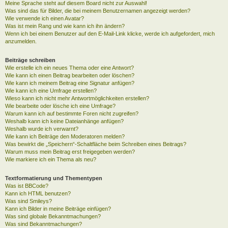
Meine Sprache steht auf diesem Board nicht zur Auswahl!
Was sind das für Bilder, die bei meinem Benutzernamen angezeigt werden?
Wie verwende ich einen Avatar?
Was ist mein Rang und wie kann ich ihn ändern?
Wenn ich bei einem Benutzer auf den E-Mail-Link klicke, werde ich aufgefordert, mich
anzumelden.
Beiträge schreiben
Wie erstelle ich ein neues Thema oder eine Antwort?
Wie kann ich einen Beitrag bearbeiten oder löschen?
Wie kann ich meinem Beitrag eine Signatur anfügen?
Wie kann ich eine Umfrage erstellen?
Wieso kann ich nicht mehr Antwortmöglichkeiten erstellen?
Wie bearbeite oder lösche ich eine Umfrage?
Warum kann ich auf bestimmte Foren nicht zugreifen?
Weshalb kann ich keine Dateianhänge anfügen?
Weshalb wurde ich verwarnt?
Wie kann ich Beiträge den Moderatoren melden?
Was bewirkt die „Speichern“-Schaltfläche beim Schreiben eines Beitrags?
Warum muss mein Beitrag erst freigegeben werden?
Wie markiere ich ein Thema als neu?
Textformatierung und Thementypen
Was ist BBCode?
Kann ich HTML benutzen?
Was sind Smileys?
Kann ich Bilder in meine Beiträge einfügen?
Was sind globale Bekanntmachungen?
Was sind Bekanntmachungen?