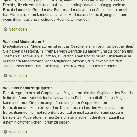
Rechte, die ein Administrator hat, sind allerdings davon abhängig, welche
Rechte ihnen ein Gründer des Forums oder ein anderer Administrator erteilt
hat. Administratoren können auch volle Moderationsberechtigungen haben,
wenn ihnen das entsprechende Recht erteilt wurde.
Nach oben
Was sind Moderatoren?
Die Aufgabe der Moderatoren ist es, das Geschehen im Forum zu beobachten.
Sie haben das Recht, in ihrem Bereich Beiträge zu ändern und zu löschen und
Themen zu schließen, zu öffnen, zu verschieben und zu teilen. Üblicherweise
verhindern Moderatoren, dass Mitglieder „offtopic“, d. h. etwas nicht zum
Thema Passendes, oder Beleidigendes bzw. Angreifendes schreiben.
Nach oben
Was sind Benutzergruppen?
Benutzergruppen sind Gruppen von Mitgliedern, die die Mitglieder des Boards
in für die Board-Administration verwaltbare Einheiten aufteilt. Jedes Mitglied
kann mehreren Gruppen angehören und jeder Gruppe können
Berechtigungen zugeteilt werden. Dies erleichtert es den Administratoren,
Berechtigungen für mehrere Benutzer auf einmal zu ändern und sie zum
Beispiel zu Moderatoren eines Bereichs zu machen oder ihnen Zugriff zu
einem nichtöffentlichen Forum zu geben.
Nach oben