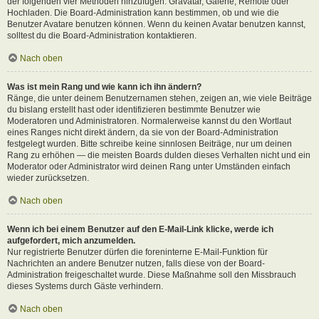
der folgenden vier Methoden hinzufügen: Gravatar, Galerie, Remote oder
Hochladen. Die Board-Administration kann bestimmen, ob und wie die
Benutzer Avatare benutzen können. Wenn du keinen Avatar benutzen kannst,
solltest du die Board-Administration kontaktieren.
Nach oben
Was ist mein Rang und wie kann ich ihn ändern?
Ränge, die unter deinem Benutzernamen stehen, zeigen an, wie viele Beiträge
du bislang erstellt hast oder identifizieren bestimmte Benutzer wie
Moderatoren und Administratoren. Normalerweise kannst du den Wortlaut
eines Ranges nicht direkt ändern, da sie von der Board-Administration
festgelegt wurden. Bitte schreibe keine sinnlosen Beiträge, nur um deinen
Rang zu erhöhen — die meisten Boards dulden dieses Verhalten nicht und ein
Moderator oder Administrator wird deinen Rang unter Umständen einfach
wieder zurücksetzen.
Nach oben
Wenn ich bei einem Benutzer auf den E-Mail-Link klicke, werde ich
aufgefordert, mich anzumelden.
Nur registrierte Benutzer dürfen die foreninterne E-Mail-Funktion für
Nachrichten an andere Benutzer nutzen, falls diese von der Board-
Administration freigeschaltet wurde. Diese Maßnahme soll den Missbrauch
dieses Systems durch Gäste verhindern.
Nach oben