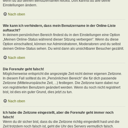
wenn du auf deinen Benutzernamen klickst. Dort kannst du alle deine
Einstellungen ändern.
Nach oben
Wie kann ich verhindern, dass mein Benutzername in der Online-Liste
auftaucht?
In deinem persönlichen Bereich findest du in den Einstellungen eine Option
„Meinen Online-Status während dieser Sitzung verbergen“. Wenn du diese
Option einschaltest, können nur Administratoren, Moderatoren und du selbst
deinen Online-Status sehen. Du wirst dann als unsichtbarer Besucher gezählt.
Nach oben
Die Forenuhr geht falsch!
Möglicherweise entspricht die angezeigte Zeit nicht deiner eigenen Zeitzone.
In diesem Fall solltest du im „Persönlichen Bereich“ die für dich passende
Zeitzone (Mitteleuropäische Zeit, ...) festlegen. Die Zeitzone kann dabei nur
von registrierten Benutzern geändert werden. Wenn du noch nicht registriert
bist, ist dies ein guter Grund, dies jetzt zu tun.
Nach oben
Ich habe die Zeitzone eingestellt, aber die Forenuhr geht immer noch
falsch!
Wenn du dir sicher bist, dass du die Zeitzone richtig eingestellt hast und die
Zeit trotzdem noch falsch ist, geht die Uhr des Servers vermutlich falsch.