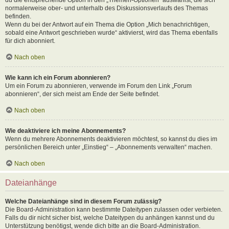
normalerweise ober- und unterhalb des Diskussionsverlaufs des Themas
befinden.
Wenn du bei der Antwort auf ein Thema die Option „Mich benachrichtigen,
sobald eine Antwort geschrieben wurde“ aktivierst, wird das Thema ebenfalls
für dich abonniert.
Nach oben
Wie kann ich ein Forum abonnieren?
Um ein Forum zu abonnieren, verwende im Forum den Link „Forum
abonnieren“, der sich meist am Ende der Seite befindet.
Nach oben
Wie deaktiviere ich meine Abonnements?
Wenn du mehrere Abonnements deaktivieren möchtest, so kannst du dies im
persönlichen Bereich unter „Einstieg“ – „Abonnements verwalten“ machen.
Nach oben
Dateianhänge
Welche Dateianhänge sind in diesem Forum zulässig?
Die Board-Administration kann bestimmte Dateitypen zulassen oder verbieten.
Falls du dir nicht sicher bist, welche Dateitypen du anhängen kannst und du
Unterstützung benötigst, wende dich bitte an die Board-Administration.