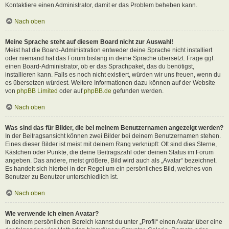
Kontaktiere einen Administrator, damit er das Problem beheben kann.
Nach oben
Meine Sprache steht auf diesem Board nicht zur Auswahl!
Meist hat die Board-Administration entweder deine Sprache nicht installiert
oder niemand hat das Forum bislang in deine Sprache übersetzt. Frage ggf.
einen Board-Administrator, ob er das Sprachpaket, das du benötigst,
installieren kann. Falls es noch nicht existiert, würden wir uns freuen, wenn du
es übersetzen würdest. Weitere Informationen dazu können auf der Website
von
phpBB Limited
oder auf
phpBB.de
gefunden werden.
Nach oben
Was sind das für Bilder, die bei meinem Benutzernamen angezeigt werden?
In der Beitragsansicht können zwei Bilder bei deinem Benutzernamen stehen.
Eines dieser Bilder ist meist mit deinem Rang verknüpft: Oft sind dies Sterne,
Kästchen oder Punkte, die deine Beitragszahl oder deinen Status im Forum
angeben. Das andere, meist größere, Bild wird auch als „Avatar“ bezeichnet.
Es handelt sich hierbei in der Regel um ein persönliches Bild, welches von
Benutzer zu Benutzer unterschiedlich ist.
Nach oben
Wie verwende ich einen Avatar?
In deinem persönlichen Bereich kannst du unter „Profil“ einen Avatar über eine