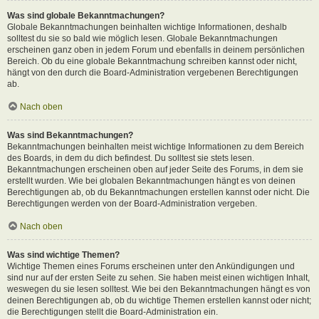
Was sind globale Bekanntmachungen?
Globale Bekanntmachungen beinhalten wichtige Informationen, deshalb
solltest du sie so bald wie möglich lesen. Globale Bekanntmachungen
erscheinen ganz oben in jedem Forum und ebenfalls in deinem persönlichen
Bereich. Ob du eine globale Bekanntmachung schreiben kannst oder nicht,
hängt von den durch die Board-Administration vergebenen Berechtigungen
ab.
Nach oben
Was sind Bekanntmachungen?
Bekanntmachungen beinhalten meist wichtige Informationen zu dem Bereich
des Boards, in dem du dich befindest. Du solltest sie stets lesen.
Bekanntmachungen erscheinen oben auf jeder Seite des Forums, in dem sie
erstellt wurden. Wie bei globalen Bekanntmachungen hängt es von deinen
Berechtigungen ab, ob du Bekanntmachungen erstellen kannst oder nicht. Die
Berechtigungen werden von der Board-Administration vergeben.
Nach oben
Was sind wichtige Themen?
Wichtige Themen eines Forums erscheinen unter den Ankündigungen und
sind nur auf der ersten Seite zu sehen. Sie haben meist einen wichtigen Inhalt,
weswegen du sie lesen solltest. Wie bei den Bekanntmachungen hängt es von
deinen Berechtigungen ab, ob du wichtige Themen erstellen kannst oder nicht;
die Berechtigungen stellt die Board-Administration ein.