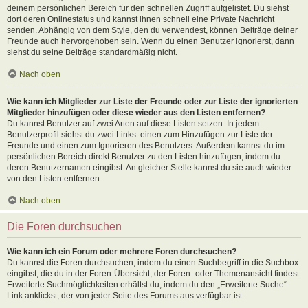
deinem persönlichen Bereich für den schnellen Zugriff aufgelistet. Du siehst
dort deren Onlinestatus und kannst ihnen schnell eine Private Nachricht
senden. Abhängig von dem Style, den du verwendest, können Beiträge deiner
Freunde auch hervorgehoben sein. Wenn du einen Benutzer ignorierst, dann
siehst du seine Beiträge standardmäßig nicht.
Nach oben
Wie kann ich Mitglieder zur Liste der Freunde oder zur Liste der ignorierten
Mitglieder hinzufügen oder diese wieder aus den Listen entfernen?
Du kannst Benutzer auf zwei Arten auf diese Listen setzen: In jedem
Benutzerprofil siehst du zwei Links: einen zum Hinzufügen zur Liste der
Freunde und einen zum Ignorieren des Benutzers. Außerdem kannst du im
persönlichen Bereich direkt Benutzer zu den Listen hinzufügen, indem du
deren Benutzernamen eingibst. An gleicher Stelle kannst du sie auch wieder
von den Listen entfernen.
Nach oben
Die Foren durchsuchen
Wie kann ich ein Forum oder mehrere Foren durchsuchen?
Du kannst die Foren durchsuchen, indem du einen Suchbegriff in die Suchbox
eingibst, die du in der Foren-Übersicht, der Foren- oder Themenansicht findest.
Erweiterte Suchmöglichkeiten erhältst du, indem du den „Erweiterte Suche“-
Link anklickst, der von jeder Seite des Forums aus verfügbar ist.