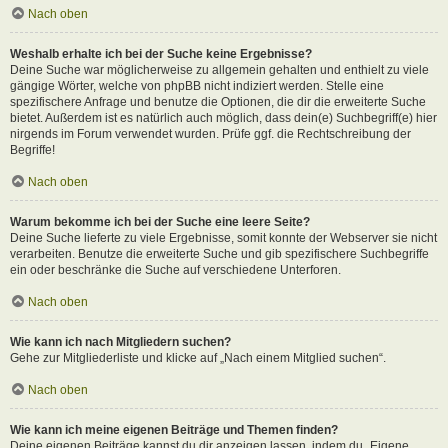
Nach oben
Weshalb erhalte ich bei der Suche keine Ergebnisse?
Deine Suche war möglicherweise zu allgemein gehalten und enthielt zu viele
gängige Wörter, welche von phpBB nicht indiziert werden. Stelle eine
spezifischere Anfrage und benutze die Optionen, die dir die erweiterte Suche
bietet. Außerdem ist es natürlich auch möglich, dass dein(e) Suchbegriff(e) hier
nirgends im Forum verwendet wurden. Prüfe ggf. die Rechtschreibung der
Begriffe!
Nach oben
Warum bekomme ich bei der Suche eine leere Seite?
Deine Suche lieferte zu viele Ergebnisse, somit konnte der Webserver sie nicht
verarbeiten. Benutze die erweiterte Suche und gib spezifischere Suchbegriffe
ein oder beschränke die Suche auf verschiedene Unterforen.
Nach oben
Wie kann ich nach Mitgliedern suchen?
Gehe zur Mitgliederliste und klicke auf „Nach einem Mitglied suchen“.
Nach oben
Wie kann ich meine eigenen Beiträge und Themen finden?
Deine eigenen Beiträge kannst du dir anzeigen lassen, indem du „Eigene