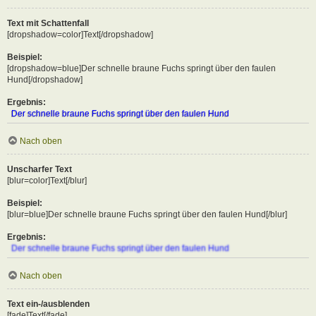
Text mit Schattenfall
[dropshadow=color]Text[/dropshadow]
Beispiel:
[dropshadow=blue]Der schnelle braune Fuchs springt über den faulen
Hund[/dropshadow]
Ergebnis:
Der schnelle braune Fuchs springt über den faulen Hund
Nach oben
Unscharfer Text
[blur=color]Text[/blur]
Beispiel:
[blur=blue]Der schnelle braune Fuchs springt über den faulen Hund[/blur]
Ergebnis:
Der schnelle braune Fuchs springt über den faulen Hund
Nach oben
Text ein-/ausblenden
[fade]Text[/fade]