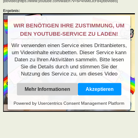
[bbvideo]https://www.youtube.com/watch?v=sP4NMoJcFd4[/bbvideo]
Ergebnis:
WIR BENÖTIGEN IHRE ZUSTIMMUNG, UM
DEN YOUTUBE-SERVICE ZU LADEN!
Wir verwenden einen Service eines Drittanbieters,
um Videoinhalte einzubetten. Dieser Service kann
Daten zu Ihren Aktivitäten sammeln. Bitte lesen
Sie die Details durch und stimmen Sie der
Nutzung des Service zu, um dieses Video
anzusehen.
Mehr Informationen
Akzeptieren
Powered by
Usercentrics Consent Management Platform