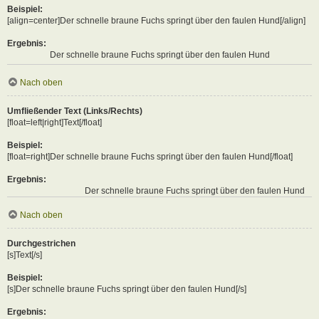
Beispiel:
[align=center]Der schnelle braune Fuchs springt über den faulen Hund[/align]
Ergebnis:
Der schnelle braune Fuchs springt über den faulen Hund
Nach oben
Umfließender Text (Links/Rechts)
[float=left|right]Text[/float]
Beispiel:
[float=right]Der schnelle braune Fuchs springt über den faulen Hund[/float]
Ergebnis:
Der schnelle braune Fuchs springt über den faulen Hund
Nach oben
Durchgestrichen
[s]Text[/s]
Beispiel:
[s]Der schnelle braune Fuchs springt über den faulen Hund[/s]
Ergebnis: