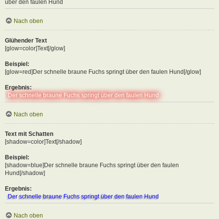
über den faulen Hund
Nach oben
Glühender Text
[glow=color]Text[/glow]
Beispiel:
[glow=red]Der schnelle braune Fuchs springt über den faulen Hund[/glow]
Ergebnis:
Der schnelle braune Fuchs springt über den faulen Hund
Nach oben
Text mit Schatten
[shadow=color]Text[/shadow]
Beispiel:
[shadow=blue]Der schnelle braune Fuchs springt über den faulen
Hund[/shadow]
Ergebnis:
Der schnelle braune Fuchs springt über den faulen Hund
Nach oben