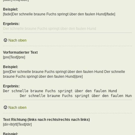
Beispiel:
[fade]Der schnelle braune Fuchs springt über den faulen Hund[/fade]
Ergebnis:
Der schnelle braune Fuchs springt über den faulen Hund
Nach oben
Vorformatierter Text
[pre]Text[/pre]
Beispiel:
[pre]Der schnelle braune Fuchs springt über den faulen Hund Der schnelle
braune Fuchs springt über den faulen Hund[/pre]
Ergebnis:
Der schnelle braune Fuchs springt über den faulen Hund

	Der schnelle braune Fuchs springt über den faulen Hund
Nach oben
Text Richtung (links nach rechts/rechts nach links)
[dir=ltr|rtl]Text[/dir]
Beispiel: