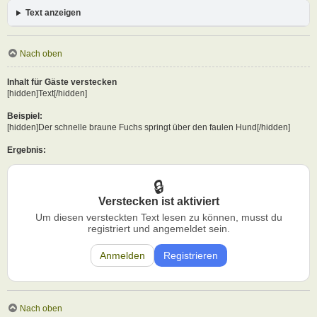
Text anzeigen
Nach oben
Inhalt für Gäste verstecken
[hidden]Text[/hidden]
Beispiel:
[hidden]Der schnelle braune Fuchs springt über den faulen Hund[/hidden]
Ergebnis:
Verstecken ist aktiviert
Um diesen versteckten Text lesen zu können, musst du
registriert und angemeldet sein.
Anmelden
Registrieren
Nach oben