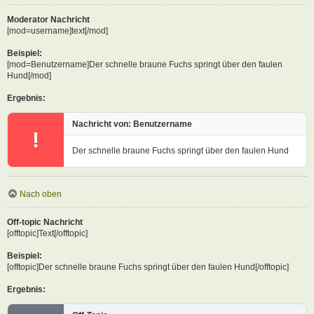
Moderator Nachricht
[mod=username]text[/mod]
Beispiel:
[mod=Benutzername]Der schnelle braune Fuchs springt über den faulen
Hund[/mod]
Ergebnis:
Nachricht von: Benutzername
!
Der schnelle braune Fuchs springt über den faulen Hund
Nach oben
Off-topic Nachricht
[offtopic]Text[/offtopic]
Beispiel:
[offtopic]Der schnelle braune Fuchs springt über den faulen Hund[/offtopic]
Ergebnis: