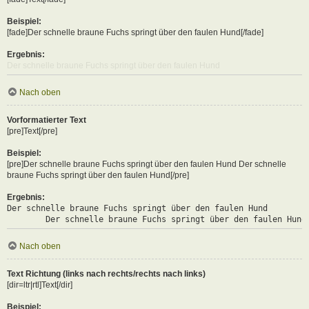
Beispiel:
[fade]Der schnelle braune Fuchs springt über den faulen Hund[/fade]
Ergebnis:
Der schnelle braune Fuchs springt über den faulen Hund
Nach oben
Vorformatierter Text
[pre]Text[/pre]
Beispiel:
[pre]Der schnelle braune Fuchs springt über den faulen Hund Der schnelle
braune Fuchs springt über den faulen Hund[/pre]
Ergebnis:
Der schnelle braune Fuchs springt über den faulen Hund

	Der schnelle braune Fuchs springt über den faulen Hund
Nach oben
Text Richtung (links nach rechts/rechts nach links)
[dir=ltr|rtl]Text[/dir]
Beispiel: