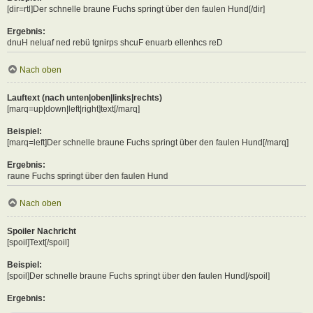
[dir=rtl]Der schnelle braune Fuchs springt über den faulen Hund[/dir]
Ergebnis:
Der schnelle braune Fuchs springt über den faulen Hund
Nach oben
Lauftext (nach unten|oben|links|rechts)
[marq=up|down|left|right]text[/marq]
Beispiel:
[marq=left]Der schnelle braune Fuchs springt über den faulen Hund[/marq]
Ergebnis:
hs springt über den faulen Hund
Nach oben
Spoiler Nachricht
[spoil]Text[/spoil]
Beispiel:
[spoil]Der schnelle braune Fuchs springt über den faulen Hund[/spoil]
Ergebnis: