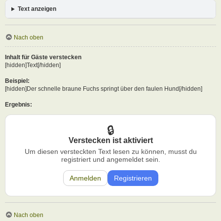
Text anzeigen
Nach oben
Inhalt für Gäste verstecken
[hidden]Text[/hidden]
Beispiel:
[hidden]Der schnelle braune Fuchs springt über den faulen Hund[/hidden]
Ergebnis:
Verstecken ist aktiviert
Um diesen versteckten Text lesen zu können, musst du
registriert und angemeldet sein.
Anmelden
Registrieren
Nach oben