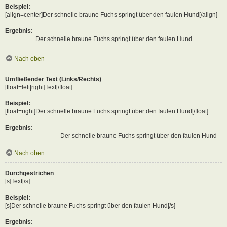
Beispiel:
[align=center]Der schnelle braune Fuchs springt über den faulen Hund[/align]
Ergebnis:
Der schnelle braune Fuchs springt über den faulen Hund
Nach oben
Umfließender Text (Links/Rechts)
[float=left|right]Text[/float]
Beispiel:
[float=right]Der schnelle braune Fuchs springt über den faulen Hund[/float]
Ergebnis:
Der schnelle braune Fuchs springt über den faulen Hund
Nach oben
Durchgestrichen
[s]Text[/s]
Beispiel:
[s]Der schnelle braune Fuchs springt über den faulen Hund[/s]
Ergebnis: