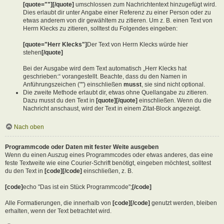
[quote=""][/quote]
umschlossen zum Nachrichtentext hinzugefügt wird.
Dies erlaubt dir unter Angabe einer Referenz zu einer Person oder zu
etwas anderem von dir gewähltem zu zitieren. Um z. B. einen Text von
Herrn Klecks zu zitieren, solltest du Folgendes eingeben:
[quote="Herr Klecks"]
Der Text von Herrn Klecks würde hier
stehen
[/quote]
Bei der Ausgabe wird dem Text automatisch „Herr Klecks hat
geschrieben:“ vorangestellt. Beachte, dass du den Namen in
Anführungszeichen ("") einschließen
musst
, sie sind nicht optional.
Die zweite Methode erlaubt dir, etwas ohne Quellangabe zu zitieren.
Dazu musst du den Text in
[quote][/quote]
einschließen. Wenn du die
Nachricht anschaust, wird der Text in einem Zitat-Block angezeigt.
Nach oben
Programmcode oder Daten mit fester Weite ausgeben
Wenn du einen Auszug eines Programmcodes oder etwas anderes, das eine
feste Textweite wie eine Courier-Schrift benötigt, eingeben möchtest, solltest
du den Text in
[code][/code]
einschließen, z. B.
[code]
echo "Das ist ein Stück Programmcode";
[/code]
Alle Formatierungen, die innerhalb von
[code][/code]
genutzt werden, bleiben
erhalten, wenn der Text betrachtet wird.