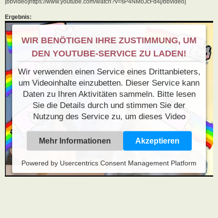
[bbvideo]https://www.youtube.com/watch?v=sP4NMoJcFd4[/bbvideo]
Ergebnis:
WIR BENÖTIGEN IHRE ZUSTIMMUNG, UM
DEN YOUTUBE-SERVICE ZU LADEN!
Wir verwenden einen Service eines Drittanbieters,
um Videoinhalte einzubetten. Dieser Service kann
Daten zu Ihren Aktivitäten sammeln. Bitte lesen
Sie die Details durch und stimmen Sie der
Nutzung des Service zu, um dieses Video
anzusehen.
Mehr Informationen
Akzeptieren
Powered by
Usercentrics Consent Management Platform