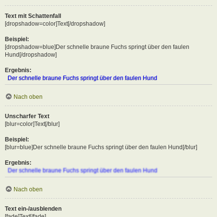
Text mit Schattenfall
[dropshadow=color]Text[/dropshadow]
Beispiel:
[dropshadow=blue]Der schnelle braune Fuchs springt über den faulen
Hund[/dropshadow]
Ergebnis:
Der schnelle braune Fuchs springt über den faulen Hund
Nach oben
Unscharfer Text
[blur=color]Text[/blur]
Beispiel:
[blur=blue]Der schnelle braune Fuchs springt über den faulen Hund[/blur]
Ergebnis:
Der schnelle braune Fuchs springt über den faulen Hund
Nach oben
Text ein-/ausblenden
[fade]Text[/fade]