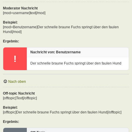
Moderator Nachricht
[mod=username]text[/mod]
Beispiel:
[mod=Benutzername]Der schnelle braune Fuchs springt über den faulen
Hund[/mod]
Ergebnis:
Nachricht von: Benutzername
!
Der schnelle braune Fuchs springt über den faulen Hund
Nach oben
Off-topic Nachricht
[offtopic]Text[/offtopic]
Beispiel:
[offtopic]Der schnelle braune Fuchs springt über den faulen Hund[/offtopic]
Ergebnis: