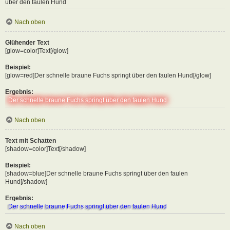
über den faulen Hund
Nach oben
Glühender Text
[glow=color]Text[/glow]
Beispiel:
[glow=red]Der schnelle braune Fuchs springt über den faulen Hund[/glow]
Ergebnis:
Der schnelle braune Fuchs springt über den faulen Hund
Nach oben
Text mit Schatten
[shadow=color]Text[/shadow]
Beispiel:
[shadow=blue]Der schnelle braune Fuchs springt über den faulen
Hund[/shadow]
Ergebnis:
Der schnelle braune Fuchs springt über den faulen Hund
Nach oben