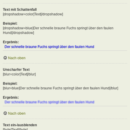
Text mit Schattenfall
[dropshadow=color]Text[/dropshadow]
Beispiel:
[dropshadow=blue]Der schnelle braune Fuchs springt über den faulen
Hund[/dropshadow]
Ergebnis:
Der schnelle braune Fuchs springt über den faulen Hund
Nach oben
Unscharfer Text
[blur=color]Text[/blur]
Beispiel:
[blur=blue]Der schnelle braune Fuchs springt über den faulen Hund[/blur]
Ergebnis:
Der schnelle braune Fuchs springt über den faulen Hund
Nach oben
Text ein-/ausblenden
[fade]Text[/fade]