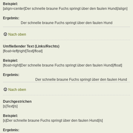
Beispiel:
[align=center]Der schnelle braune Fuchs springt über den faulen Hund[/align]
Ergebnis:
Der schnelle braune Fuchs springt über den faulen Hund
Nach oben
Umfließender Text (Links/Rechts)
[float=left|right]Text[/float]
Beispiel:
[float=right]Der schnelle braune Fuchs springt über den faulen Hund[/float]
Ergebnis:
Der schnelle braune Fuchs springt über den faulen Hund
Nach oben
Durchgestrichen
[s]Text[/s]
Beispiel:
[s]Der schnelle braune Fuchs springt über den faulen Hund[/s]
Ergebnis: