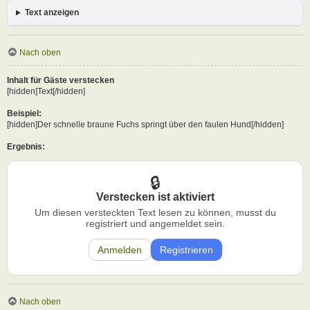
Text anzeigen
Nach oben
Inhalt für Gäste verstecken
[hidden]Text[/hidden]
Beispiel:
[hidden]Der schnelle braune Fuchs springt über den faulen Hund[/hidden]
Ergebnis:
Verstecken ist aktiviert
Um diesen versteckten Text lesen zu können, musst du
registriert und angemeldet sein.
Anmelden
Registrieren
Nach oben