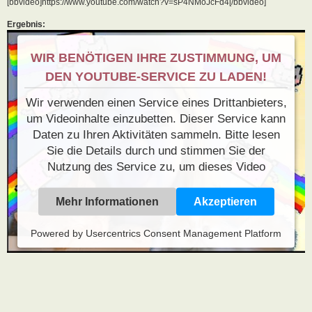
[bbvideo]https://www.youtube.com/watch?v=sP4NMoJcFd4[/bbvideo]
Ergebnis:
WIR BENÖTIGEN IHRE ZUSTIMMUNG, UM
DEN YOUTUBE-SERVICE ZU LADEN!
Wir verwenden einen Service eines Drittanbieters,
um Videoinhalte einzubetten. Dieser Service kann
Daten zu Ihren Aktivitäten sammeln. Bitte lesen
Sie die Details durch und stimmen Sie der
Nutzung des Service zu, um dieses Video
anzusehen.
Mehr Informationen
Akzeptieren
Powered by
Usercentrics Consent Management Platform