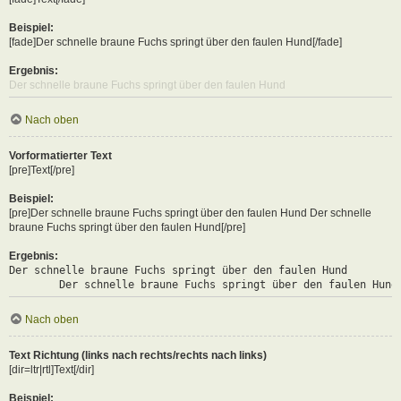
Beispiel:
[fade]Der schnelle braune Fuchs springt über den faulen Hund[/fade]
Ergebnis:
Der schnelle braune Fuchs springt über den faulen Hund
Nach oben
Vorformatierter Text
[pre]Text[/pre]
Beispiel:
[pre]Der schnelle braune Fuchs springt über den faulen Hund Der schnelle
braune Fuchs springt über den faulen Hund[/pre]
Ergebnis:
Der schnelle braune Fuchs springt über den faulen Hund

	Der schnelle braune Fuchs springt über den faulen Hund
Nach oben
Text Richtung (links nach rechts/rechts nach links)
[dir=ltr|rtl]Text[/dir]
Beispiel: