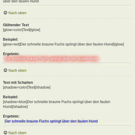
über den faulen Hund
Nach oben
Glühender Text
[glow=color]Text[/glow]
Beispiel:
[glow=red]Der schnelle braune Fuchs springt über den faulen Hund[/glow]
Ergebnis:
Der schnelle braune Fuchs springt über den faulen Hund
Nach oben
Text mit Schatten
[shadow=color]Text[/shadow]
Beispiel:
[shadow=blue]Der schnelle braune Fuchs springt über den faulen
Hund[/shadow]
Ergebnis:
Der schnelle braune Fuchs springt über den faulen Hund
Nach oben