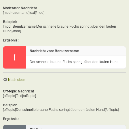
Moderator Nachricht
[mod=username]text[/mod]
Beispiel:
[mod=Benutzername]Der schnelle braune Fuchs springt über den faulen
Hund[/mod]
Ergebnis:
Nachricht von: Benutzername
!
Der schnelle braune Fuchs springt über den faulen Hund
Nach oben
Off-topic Nachricht
[offtopic]Text[/offtopic]
Beispiel:
[offtopic]Der schnelle braune Fuchs springt über den faulen Hund[/offtopic]
Ergebnis: