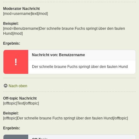
Moderator Nachricht
[mod=username]text[/mod]
Beispiel:
[mod=Benutzername]Der schnelle braune Fuchs springt über den faulen
Hund[/mod]
Ergebnis:
Nachricht von: Benutzername
!
Der schnelle braune Fuchs springt über den faulen Hund
Nach oben
Off-topic Nachricht
[offtopic]Text[/offtopic]
Beispiel:
[offtopic]Der schnelle braune Fuchs springt über den faulen Hund[/offtopic]
Ergebnis: