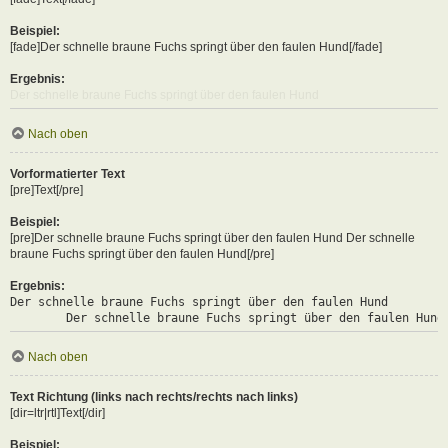
Beispiel:
[fade]Der schnelle braune Fuchs springt über den faulen Hund[/fade]
Ergebnis:
Der schnelle braune Fuchs springt über den faulen Hund
Nach oben
Vorformatierter Text
[pre]Text[/pre]
Beispiel:
[pre]Der schnelle braune Fuchs springt über den faulen Hund Der schnelle
braune Fuchs springt über den faulen Hund[/pre]
Ergebnis:
Der schnelle braune Fuchs springt über den faulen Hund

	Der schnelle braune Fuchs springt über den faulen Hund
Nach oben
Text Richtung (links nach rechts/rechts nach links)
[dir=ltr|rtl]Text[/dir]
Beispiel: