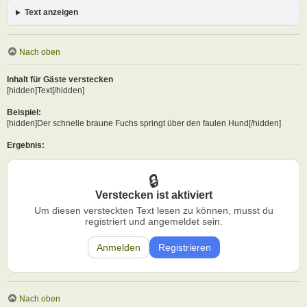
Text anzeigen
Nach oben
Inhalt für Gäste verstecken
[hidden]Text[/hidden]
Beispiel:
[hidden]Der schnelle braune Fuchs springt über den faulen Hund[/hidden]
Ergebnis:
Verstecken ist aktiviert
Um diesen versteckten Text lesen zu können, musst du
registriert und angemeldet sein.
Anmelden
Registrieren
Nach oben