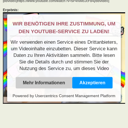
[bbvideo]https://www.youtube.com/watch?v=sP4NMoJcFd4[/bbvideo]
Ergebnis:
WIR BENÖTIGEN IHRE ZUSTIMMUNG, UM
DEN YOUTUBE-SERVICE ZU LADEN!
Wir verwenden einen Service eines Drittanbieters,
um Videoinhalte einzubetten. Dieser Service kann
Daten zu Ihren Aktivitäten sammeln. Bitte lesen
Sie die Details durch und stimmen Sie der
Nutzung des Service zu, um dieses Video
anzusehen.
Mehr Informationen
Akzeptieren
Powered by
Usercentrics Consent Management Platform