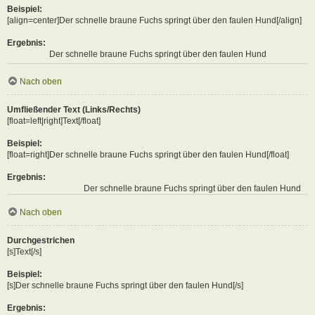
Beispiel:
[align=center]Der schnelle braune Fuchs springt über den faulen Hund[/align]
Ergebnis:
Der schnelle braune Fuchs springt über den faulen Hund
Nach oben
Umfließender Text (Links/Rechts)
[float=left|right]Text[/float]
Beispiel:
[float=right]Der schnelle braune Fuchs springt über den faulen Hund[/float]
Ergebnis:
Der schnelle braune Fuchs springt über den faulen Hund
Nach oben
Durchgestrichen
[s]Text[/s]
Beispiel:
[s]Der schnelle braune Fuchs springt über den faulen Hund[/s]
Ergebnis: