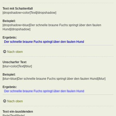
Text mit Schattenfall
[dropshadow=color]Text[/dropshadow]
Beispiel:
[dropshadow=blue]Der schnelle braune Fuchs springt über den faulen
Hund[/dropshadow]
Ergebnis:
Der schnelle braune Fuchs springt über den faulen Hund
Nach oben
Unscharfer Text
[blur=color]Text[/blur]
Beispiel:
[blur=blue]Der schnelle braune Fuchs springt über den faulen Hund[/blur]
Ergebnis:
Der schnelle braune Fuchs springt über den faulen Hund
Nach oben
Text ein-/ausblenden
[fade]Text[/fade]