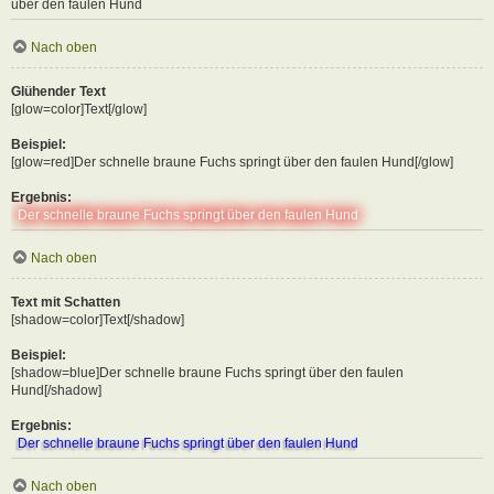
über den faulen Hund
Nach oben
Glühender Text
[glow=color]Text[/glow]
Beispiel:
[glow=red]Der schnelle braune Fuchs springt über den faulen Hund[/glow]
Ergebnis:
Der schnelle braune Fuchs springt über den faulen Hund
Nach oben
Text mit Schatten
[shadow=color]Text[/shadow]
Beispiel:
[shadow=blue]Der schnelle braune Fuchs springt über den faulen
Hund[/shadow]
Ergebnis:
Der schnelle braune Fuchs springt über den faulen Hund
Nach oben