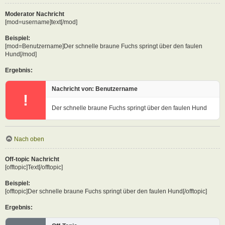
Moderator Nachricht
[mod=username]text[/mod]
Beispiel:
[mod=Benutzername]Der schnelle braune Fuchs springt über den faulen
Hund[/mod]
Ergebnis:
Nachricht von: Benutzername
!
Der schnelle braune Fuchs springt über den faulen Hund
Nach oben
Off-topic Nachricht
[offtopic]Text[/offtopic]
Beispiel:
[offtopic]Der schnelle braune Fuchs springt über den faulen Hund[/offtopic]
Ergebnis: