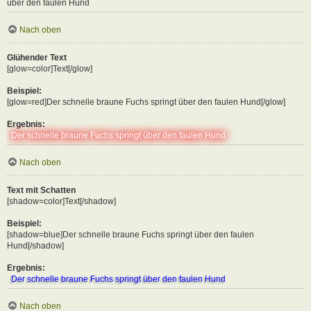
über den faulen Hund
Nach oben
Glühender Text
[glow=color]Text[/glow]
Beispiel:
[glow=red]Der schnelle braune Fuchs springt über den faulen Hund[/glow]
Ergebnis:
Der schnelle braune Fuchs springt über den faulen Hund
Nach oben
Text mit Schatten
[shadow=color]Text[/shadow]
Beispiel:
[shadow=blue]Der schnelle braune Fuchs springt über den faulen
Hund[/shadow]
Ergebnis:
Der schnelle braune Fuchs springt über den faulen Hund
Nach oben