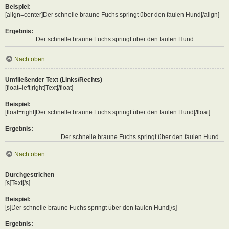
Beispiel:
[align=center]Der schnelle braune Fuchs springt über den faulen Hund[/align]
Ergebnis:
Der schnelle braune Fuchs springt über den faulen Hund
Nach oben
Umfließender Text (Links/Rechts)
[float=left|right]Text[/float]
Beispiel:
[float=right]Der schnelle braune Fuchs springt über den faulen Hund[/float]
Ergebnis:
Der schnelle braune Fuchs springt über den faulen Hund
Nach oben
Durchgestrichen
[s]Text[/s]
Beispiel:
[s]Der schnelle braune Fuchs springt über den faulen Hund[/s]
Ergebnis: