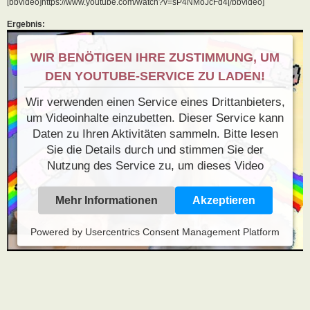
[bbvideo]https://www.youtube.com/watch?v=sP4NMoJcFd4[/bbvideo]
Ergebnis:
WIR BENÖTIGEN IHRE ZUSTIMMUNG, UM
DEN YOUTUBE-SERVICE ZU LADEN!
Wir verwenden einen Service eines Drittanbieters,
um Videoinhalte einzubetten. Dieser Service kann
Daten zu Ihren Aktivitäten sammeln. Bitte lesen
Sie die Details durch und stimmen Sie der
Nutzung des Service zu, um dieses Video
anzusehen.
Mehr Informationen
Akzeptieren
Powered by
Usercentrics Consent Management Platform