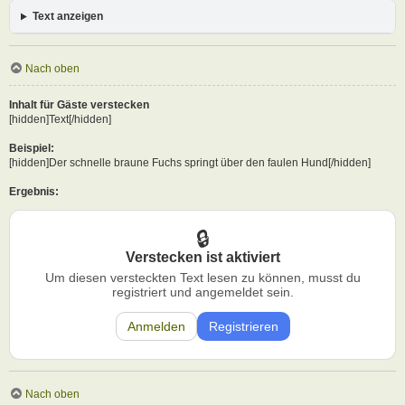
Text anzeigen
Nach oben
Inhalt für Gäste verstecken
[hidden]Text[/hidden]
Beispiel:
[hidden]Der schnelle braune Fuchs springt über den faulen Hund[/hidden]
Ergebnis:
Verstecken ist aktiviert
Um diesen versteckten Text lesen zu können, musst du
registriert und angemeldet sein.
Anmelden
Registrieren
Nach oben