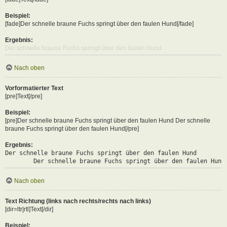
Beispiel:
[fade]Der schnelle braune Fuchs springt über den faulen Hund[/fade]
Ergebnis:
Der schnelle braune Fuchs springt über den faulen Hund
Nach oben
Vorformatierter Text
[pre]Text[/pre]
Beispiel:
[pre]Der schnelle braune Fuchs springt über den faulen Hund Der schnelle
braune Fuchs springt über den faulen Hund[/pre]
Ergebnis:
Der schnelle braune Fuchs springt über den faulen Hund

	Der schnelle braune Fuchs springt über den faulen Hund
Nach oben
Text Richtung (links nach rechts/rechts nach links)
[dir=ltr|rtl]Text[/dir]
Beispiel: