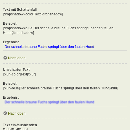
Text mit Schattenfall
[dropshadow=color]Text[/dropshadow]
Beispiel:
[dropshadow=blue]Der schnelle braune Fuchs springt über den faulen
Hund[/dropshadow]
Ergebnis:
Der schnelle braune Fuchs springt über den faulen Hund
Nach oben
Unscharfer Text
[blur=color]Text[/blur]
Beispiel:
[blur=blue]Der schnelle braune Fuchs springt über den faulen Hund[/blur]
Ergebnis:
Der schnelle braune Fuchs springt über den faulen Hund
Nach oben
Text ein-/ausblenden
[fade]Text[/fade]