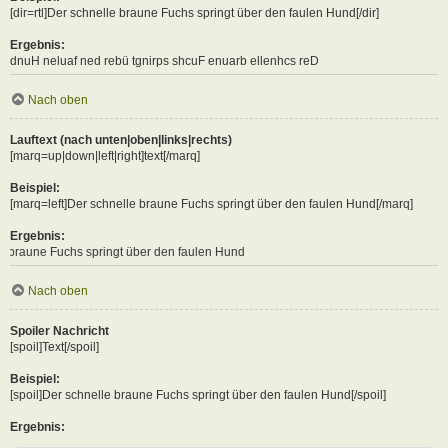
[dir=rtl]Der schnelle braune Fuchs springt über den faulen Hund[/dir]
Ergebnis:
Der schnelle braune Fuchs springt über den faulen Hund
Nach oben
Lauftext (nach unten|oben|links|rechts)
[marq=up|down|left|right]text[/marq]
Beispiel:
[marq=left]Der schnelle braune Fuchs springt über den faulen Hund[/marq]
Ergebnis:
hs springt über den faulen Hund
Nach oben
Spoiler Nachricht
[spoil]Text[/spoil]
Beispiel:
[spoil]Der schnelle braune Fuchs springt über den faulen Hund[/spoil]
Ergebnis: