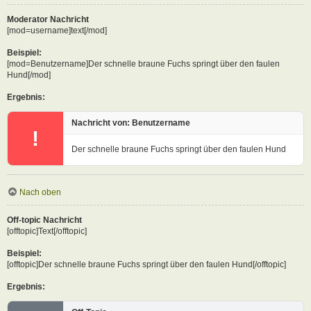
Moderator Nachricht
[mod=username]text[/mod]
Beispiel:
[mod=Benutzername]Der schnelle braune Fuchs springt über den faulen
Hund[/mod]
Ergebnis:
Nachricht von: Benutzername
!
Der schnelle braune Fuchs springt über den faulen Hund
Nach oben
Off-topic Nachricht
[offtopic]Text[/offtopic]
Beispiel:
[offtopic]Der schnelle braune Fuchs springt über den faulen Hund[/offtopic]
Ergebnis: