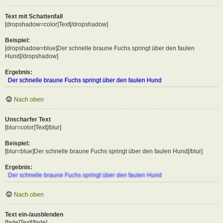
Text mit Schattenfall
[dropshadow=color]Text[/dropshadow]
Beispiel:
[dropshadow=blue]Der schnelle braune Fuchs springt über den faulen
Hund[/dropshadow]
Ergebnis:
Der schnelle braune Fuchs springt über den faulen Hund
Nach oben
Unscharfer Text
[blur=color]Text[/blur]
Beispiel:
[blur=blue]Der schnelle braune Fuchs springt über den faulen Hund[/blur]
Ergebnis:
Der schnelle braune Fuchs springt über den faulen Hund
Nach oben
Text ein-/ausblenden
[fade]Text[/fade]