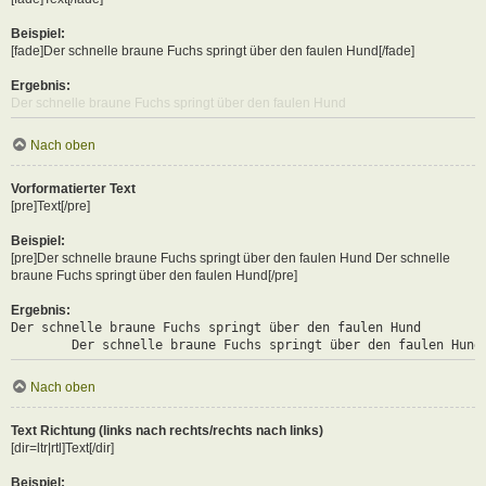
Beispiel:
[fade]Der schnelle braune Fuchs springt über den faulen Hund[/fade]
Ergebnis:
Der schnelle braune Fuchs springt über den faulen Hund
Nach oben
Vorformatierter Text
[pre]Text[/pre]
Beispiel:
[pre]Der schnelle braune Fuchs springt über den faulen Hund Der schnelle
braune Fuchs springt über den faulen Hund[/pre]
Ergebnis:
Der schnelle braune Fuchs springt über den faulen Hund

	Der schnelle braune Fuchs springt über den faulen Hund
Nach oben
Text Richtung (links nach rechts/rechts nach links)
[dir=ltr|rtl]Text[/dir]
Beispiel: