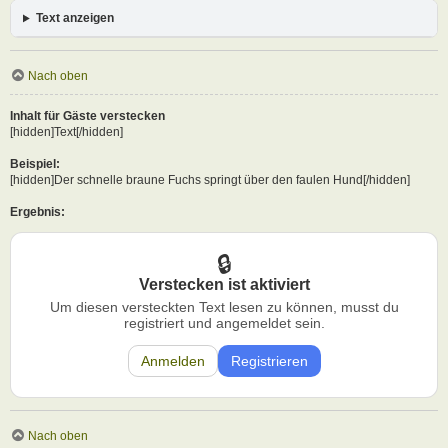
Text anzeigen
Nach oben
Inhalt für Gäste verstecken
[hidden]Text[/hidden]
Beispiel:
[hidden]Der schnelle braune Fuchs springt über den faulen Hund[/hidden]
Ergebnis:
Verstecken ist aktiviert
Um diesen versteckten Text lesen zu können, musst du
registriert und angemeldet sein.
Anmelden
Registrieren
Nach oben