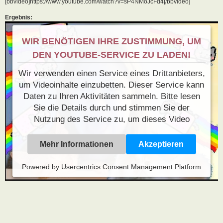
[bbvideo]https://www.youtube.com/watch?v=sP4NMoJcFd4[/bbvideo]
Ergebnis:
WIR BENÖTIGEN IHRE ZUSTIMMUNG, UM
DEN YOUTUBE-SERVICE ZU LADEN!
Wir verwenden einen Service eines Drittanbieters,
um Videoinhalte einzubetten. Dieser Service kann
Daten zu Ihren Aktivitäten sammeln. Bitte lesen
Sie die Details durch und stimmen Sie der
Nutzung des Service zu, um dieses Video
anzusehen.
Mehr Informationen
Akzeptieren
Powered by
Usercentrics Consent Management Platform