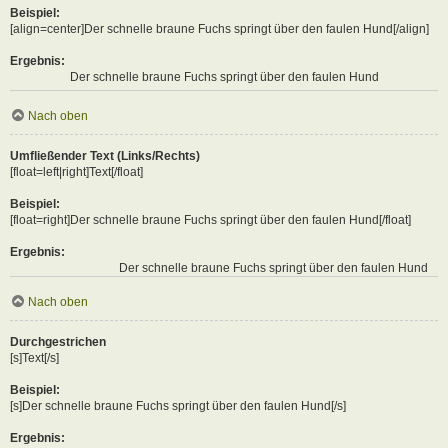
Beispiel:
[align=center]Der schnelle braune Fuchs springt über den faulen Hund[/align]
Ergebnis:
Der schnelle braune Fuchs springt über den faulen Hund
Nach oben
Umfließender Text (Links/Rechts)
[float=left|right]Text[/float]
Beispiel:
[float=right]Der schnelle braune Fuchs springt über den faulen Hund[/float]
Ergebnis:
Der schnelle braune Fuchs springt über den faulen Hund
Nach oben
Durchgestrichen
[s]Text[/s]
Beispiel:
[s]Der schnelle braune Fuchs springt über den faulen Hund[/s]
Ergebnis: