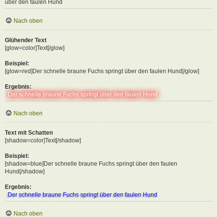
über den faulen Hund
Nach oben
Glühender Text
[glow=color]Text[/glow]
Beispiel:
[glow=red]Der schnelle braune Fuchs springt über den faulen Hund[/glow]
Ergebnis:
Der schnelle braune Fuchs springt über den faulen Hund
Nach oben
Text mit Schatten
[shadow=color]Text[/shadow]
Beispiel:
[shadow=blue]Der schnelle braune Fuchs springt über den faulen
Hund[/shadow]
Ergebnis:
Der schnelle braune Fuchs springt über den faulen Hund
Nach oben