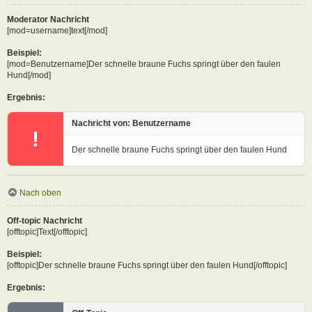
Moderator Nachricht
[mod=username]text[/mod]
Beispiel:
[mod=Benutzername]Der schnelle braune Fuchs springt über den faulen
Hund[/mod]
Ergebnis:
Nachricht von: Benutzername
!
Der schnelle braune Fuchs springt über den faulen Hund
Nach oben
Off-topic Nachricht
[offtopic]Text[/offtopic]
Beispiel:
[offtopic]Der schnelle braune Fuchs springt über den faulen Hund[/offtopic]
Ergebnis: