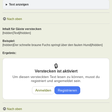
Text anzeigen
Nach oben
Inhalt für Gäste verstecken
[hidden]Text[/hidden]
Beispiel:
[hidden]Der schnelle braune Fuchs springt über den faulen Hund[/hidden]
Ergebnis:
Verstecken ist aktiviert
Um diesen versteckten Text lesen zu können, musst du
registriert und angemeldet sein.
Anmelden
Registrieren
Nach oben