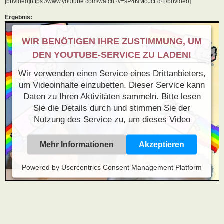
[bbvideo]https://www.youtube.com/watch?v=sP4NMoJcFd4[/bbvideo]
Ergebnis:
WIR BENÖTIGEN IHRE ZUSTIMMUNG, UM
DEN YOUTUBE-SERVICE ZU LADEN!
Wir verwenden einen Service eines Drittanbieters,
um Videoinhalte einzubetten. Dieser Service kann
Daten zu Ihren Aktivitäten sammeln. Bitte lesen
Sie die Details durch und stimmen Sie der
Nutzung des Service zu, um dieses Video
anzusehen.
Mehr Informationen
Akzeptieren
Powered by
Usercentrics Consent Management Platform