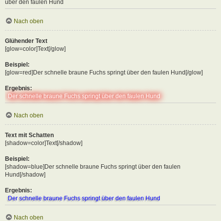
über den faulen Hund
Nach oben
Glühender Text
[glow=color]Text[/glow]
Beispiel:
[glow=red]Der schnelle braune Fuchs springt über den faulen Hund[/glow]
Ergebnis:
Der schnelle braune Fuchs springt über den faulen Hund
Nach oben
Text mit Schatten
[shadow=color]Text[/shadow]
Beispiel:
[shadow=blue]Der schnelle braune Fuchs springt über den faulen
Hund[/shadow]
Ergebnis:
Der schnelle braune Fuchs springt über den faulen Hund
Nach oben