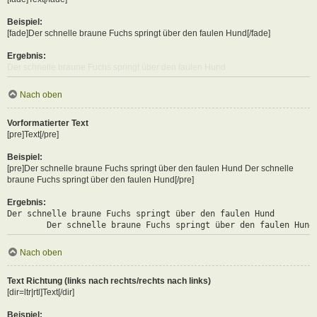
Beispiel:
[fade]Der schnelle braune Fuchs springt über den faulen Hund[/fade]
Ergebnis:
Der schnelle braune Fuchs springt über den faulen Hund
Nach oben
Vorformatierter Text
[pre]Text[/pre]
Beispiel:
[pre]Der schnelle braune Fuchs springt über den faulen Hund Der schnelle
braune Fuchs springt über den faulen Hund[/pre]
Ergebnis:
Der schnelle braune Fuchs springt über den faulen Hund

	Der schnelle braune Fuchs springt über den faulen Hund
Nach oben
Text Richtung (links nach rechts/rechts nach links)
[dir=ltr|rtl]Text[/dir]
Beispiel: