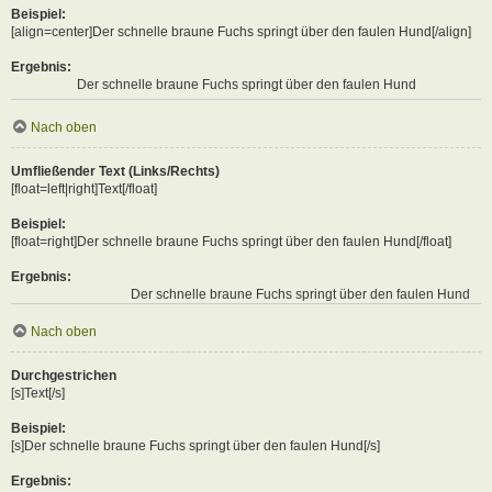
Beispiel:
[align=center]Der schnelle braune Fuchs springt über den faulen Hund[/align]
Ergebnis:
Der schnelle braune Fuchs springt über den faulen Hund
Nach oben
Umfließender Text (Links/Rechts)
[float=left|right]Text[/float]
Beispiel:
[float=right]Der schnelle braune Fuchs springt über den faulen Hund[/float]
Ergebnis:
Der schnelle braune Fuchs springt über den faulen Hund
Nach oben
Durchgestrichen
[s]Text[/s]
Beispiel:
[s]Der schnelle braune Fuchs springt über den faulen Hund[/s]
Ergebnis: