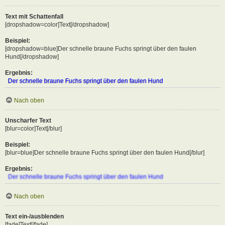
Text mit Schattenfall
[dropshadow=color]Text[/dropshadow]
Beispiel:
[dropshadow=blue]Der schnelle braune Fuchs springt über den faulen
Hund[/dropshadow]
Ergebnis:
Der schnelle braune Fuchs springt über den faulen Hund
Nach oben
Unscharfer Text
[blur=color]Text[/blur]
Beispiel:
[blur=blue]Der schnelle braune Fuchs springt über den faulen Hund[/blur]
Ergebnis:
Der schnelle braune Fuchs springt über den faulen Hund
Nach oben
Text ein-/ausblenden
[fade]Text[/fade]