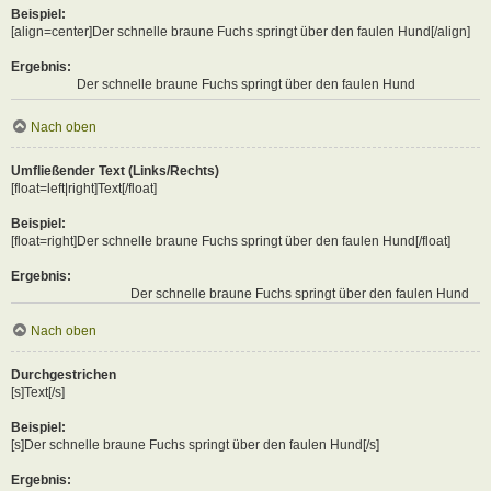
Beispiel:
[align=center]Der schnelle braune Fuchs springt über den faulen Hund[/align]
Ergebnis:
Der schnelle braune Fuchs springt über den faulen Hund
Nach oben
Umfließender Text (Links/Rechts)
[float=left|right]Text[/float]
Beispiel:
[float=right]Der schnelle braune Fuchs springt über den faulen Hund[/float]
Ergebnis:
Der schnelle braune Fuchs springt über den faulen Hund
Nach oben
Durchgestrichen
[s]Text[/s]
Beispiel:
[s]Der schnelle braune Fuchs springt über den faulen Hund[/s]
Ergebnis: