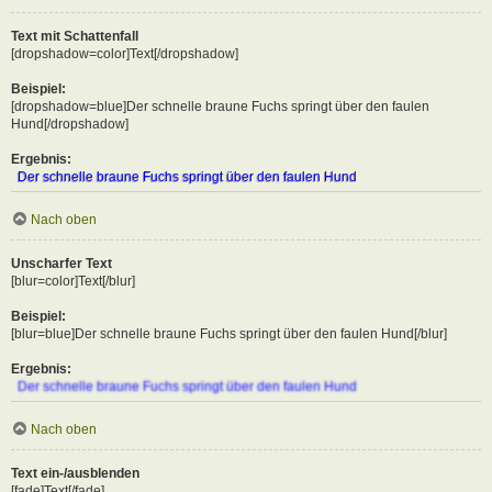
Text mit Schattenfall
[dropshadow=color]Text[/dropshadow]
Beispiel:
[dropshadow=blue]Der schnelle braune Fuchs springt über den faulen
Hund[/dropshadow]
Ergebnis:
Der schnelle braune Fuchs springt über den faulen Hund
Nach oben
Unscharfer Text
[blur=color]Text[/blur]
Beispiel:
[blur=blue]Der schnelle braune Fuchs springt über den faulen Hund[/blur]
Ergebnis:
Der schnelle braune Fuchs springt über den faulen Hund
Nach oben
Text ein-/ausblenden
[fade]Text[/fade]