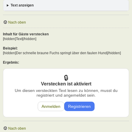
Text anzeigen
Nach oben
Inhalt für Gäste verstecken
[hidden]Text[/hidden]
Beispiel:
[hidden]Der schnelle braune Fuchs springt über den faulen Hund[/hidden]
Ergebnis:
Verstecken ist aktiviert
Um diesen versteckten Text lesen zu können, musst du
registriert und angemeldet sein.
Anmelden
Registrieren
Nach oben