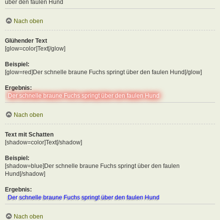
über den faulen Hund
Nach oben
Glühender Text
[glow=color]Text[/glow]
Beispiel:
[glow=red]Der schnelle braune Fuchs springt über den faulen Hund[/glow]
Ergebnis:
Der schnelle braune Fuchs springt über den faulen Hund
Nach oben
Text mit Schatten
[shadow=color]Text[/shadow]
Beispiel:
[shadow=blue]Der schnelle braune Fuchs springt über den faulen
Hund[/shadow]
Ergebnis:
Der schnelle braune Fuchs springt über den faulen Hund
Nach oben