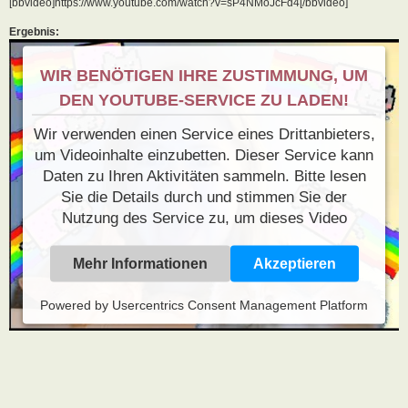
[bbvideo]https://www.youtube.com/watch?v=sP4NMoJcFd4[/bbvideo]
Ergebnis:
WIR BENÖTIGEN IHRE ZUSTIMMUNG, UM
DEN YOUTUBE-SERVICE ZU LADEN!
Wir verwenden einen Service eines Drittanbieters,
um Videoinhalte einzubetten. Dieser Service kann
Daten zu Ihren Aktivitäten sammeln. Bitte lesen
Sie die Details durch und stimmen Sie der
Nutzung des Service zu, um dieses Video
anzusehen.
Mehr Informationen
Akzeptieren
Powered by
Usercentrics Consent Management Platform