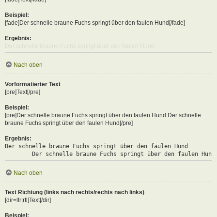
Beispiel:
[fade]Der schnelle braune Fuchs springt über den faulen Hund[/fade]
Ergebnis:
Der schnelle braune Fuchs springt über den faulen Hund
Nach oben
Vorformatierter Text
[pre]Text[/pre]
Beispiel:
[pre]Der schnelle braune Fuchs springt über den faulen Hund Der schnelle
braune Fuchs springt über den faulen Hund[/pre]
Ergebnis:
Der schnelle braune Fuchs springt über den faulen Hund

	Der schnelle braune Fuchs springt über den faulen Hund
Nach oben
Text Richtung (links nach rechts/rechts nach links)
[dir=ltr|rtl]Text[/dir]
Beispiel: