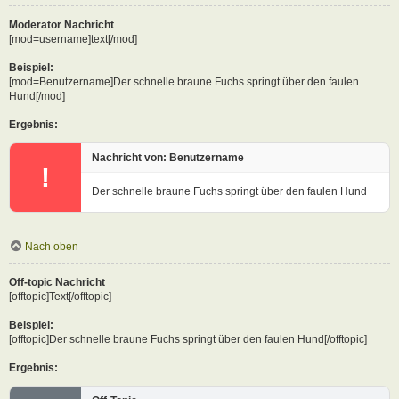
Moderator Nachricht
[mod=username]text[/mod]
Beispiel:
[mod=Benutzername]Der schnelle braune Fuchs springt über den faulen
Hund[/mod]
Ergebnis:
Nachricht von: Benutzername
!
Der schnelle braune Fuchs springt über den faulen Hund
Nach oben
Off-topic Nachricht
[offtopic]Text[/offtopic]
Beispiel:
[offtopic]Der schnelle braune Fuchs springt über den faulen Hund[/offtopic]
Ergebnis: