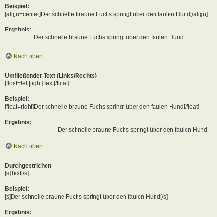
Beispiel:
[align=center]Der schnelle braune Fuchs springt über den faulen Hund[/align]
Ergebnis:
Der schnelle braune Fuchs springt über den faulen Hund
Nach oben
Umfließender Text (Links/Rechts)
[float=left|right]Text[/float]
Beispiel:
[float=right]Der schnelle braune Fuchs springt über den faulen Hund[/float]
Ergebnis:
Der schnelle braune Fuchs springt über den faulen Hund
Nach oben
Durchgestrichen
[s]Text[/s]
Beispiel:
[s]Der schnelle braune Fuchs springt über den faulen Hund[/s]
Ergebnis: