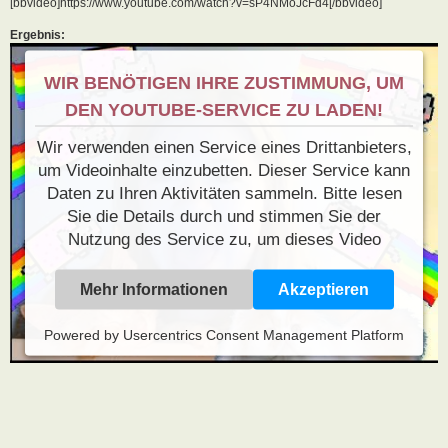
[bbvideo]https://www.youtube.com/watch?v=sP4NMoJcFd4[/bbvideo]
Ergebnis:
WIR BENÖTIGEN IHRE ZUSTIMMUNG, UM
DEN YOUTUBE-SERVICE ZU LADEN!
Wir verwenden einen Service eines Drittanbieters,
um Videoinhalte einzubetten. Dieser Service kann
Daten zu Ihren Aktivitäten sammeln. Bitte lesen
Sie die Details durch und stimmen Sie der
Nutzung des Service zu, um dieses Video
anzusehen.
Mehr Informationen
Akzeptieren
Powered by
Usercentrics Consent Management Platform