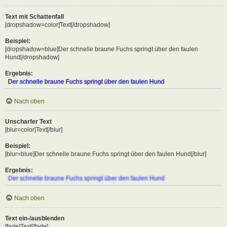
Text mit Schattenfall
[dropshadow=color]Text[/dropshadow]
Beispiel:
[dropshadow=blue]Der schnelle braune Fuchs springt über den faulen
Hund[/dropshadow]
Ergebnis:
Der schnelle braune Fuchs springt über den faulen Hund
Nach oben
Unscharfer Text
[blur=color]Text[/blur]
Beispiel:
[blur=blue]Der schnelle braune Fuchs springt über den faulen Hund[/blur]
Ergebnis:
Der schnelle braune Fuchs springt über den faulen Hund
Nach oben
Text ein-/ausblenden
[fade]Text[/fade]