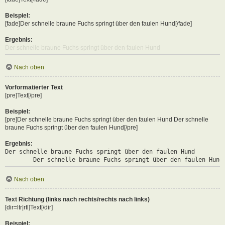
Beispiel:
[fade]Der schnelle braune Fuchs springt über den faulen Hund[/fade]
Ergebnis:
Der schnelle braune Fuchs springt über den faulen Hund
Nach oben
Vorformatierter Text
[pre]Text[/pre]
Beispiel:
[pre]Der schnelle braune Fuchs springt über den faulen Hund Der schnelle
braune Fuchs springt über den faulen Hund[/pre]
Ergebnis:
Der schnelle braune Fuchs springt über den faulen Hund

	Der schnelle braune Fuchs springt über den faulen Hund
Nach oben
Text Richtung (links nach rechts/rechts nach links)
[dir=ltr|rtl]Text[/dir]
Beispiel: