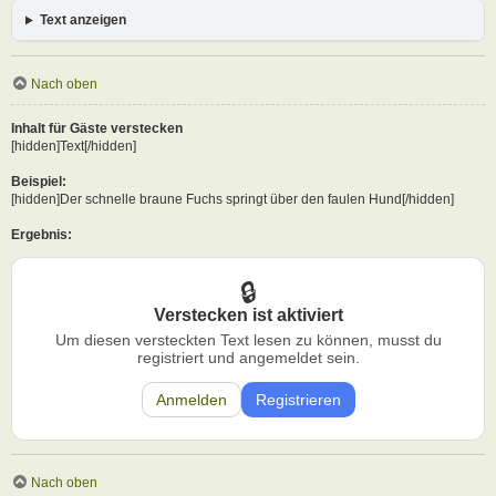
Text anzeigen
Nach oben
Inhalt für Gäste verstecken
[hidden]Text[/hidden]
Beispiel:
[hidden]Der schnelle braune Fuchs springt über den faulen Hund[/hidden]
Ergebnis:
Verstecken ist aktiviert
Um diesen versteckten Text lesen zu können, musst du
registriert und angemeldet sein.
Anmelden
Registrieren
Nach oben