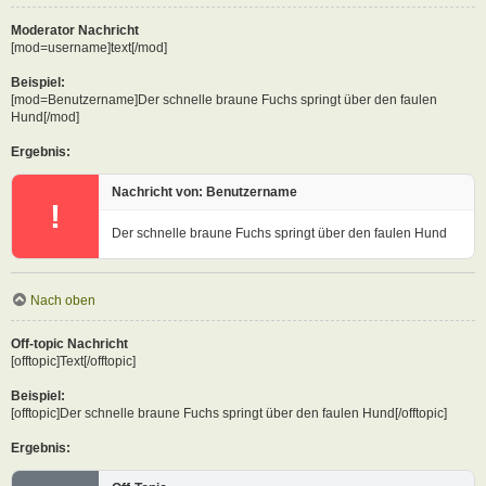
Moderator Nachricht
[mod=username]text[/mod]
Beispiel:
[mod=Benutzername]Der schnelle braune Fuchs springt über den faulen
Hund[/mod]
Ergebnis:
Nachricht von: Benutzername
!
Der schnelle braune Fuchs springt über den faulen Hund
Nach oben
Off-topic Nachricht
[offtopic]Text[/offtopic]
Beispiel:
[offtopic]Der schnelle braune Fuchs springt über den faulen Hund[/offtopic]
Ergebnis: