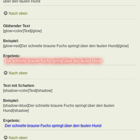
über den faulen Hund
Nach oben
Glühender Text
[glow=color]Text[/glow]
Beispiel:
[glow=red]Der schnelle braune Fuchs springt über den faulen Hund[/glow]
Ergebnis:
Der schnelle braune Fuchs springt über den faulen Hund
Nach oben
Text mit Schatten
[shadow=color]Text[/shadow]
Beispiel:
[shadow=blue]Der schnelle braune Fuchs springt über den faulen
Hund[/shadow]
Ergebnis:
Der schnelle braune Fuchs springt über den faulen Hund
Nach oben