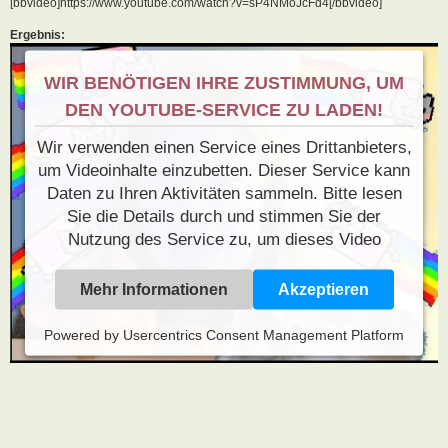
[bbvideo]https://www.youtube.com/watch?v=sP4NMoJcFd4[/bbvideo]
Ergebnis:
WIR BENÖTIGEN IHRE ZUSTIMMUNG, UM
DEN YOUTUBE-SERVICE ZU LADEN!
Wir verwenden einen Service eines Drittanbieters,
um Videoinhalte einzubetten. Dieser Service kann
Daten zu Ihren Aktivitäten sammeln. Bitte lesen
Sie die Details durch und stimmen Sie der
Nutzung des Service zu, um dieses Video
anzusehen.
Mehr Informationen
Akzeptieren
Powered by
Usercentrics Consent Management Platform