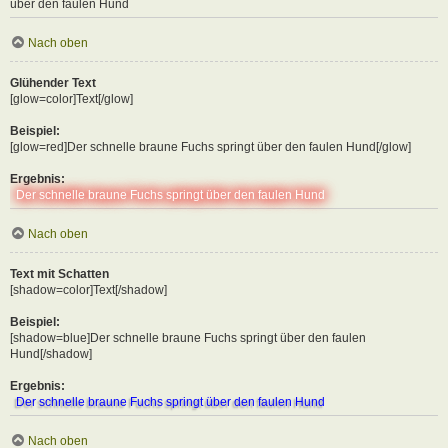
über den faulen Hund
Nach oben
Glühender Text
[glow=color]Text[/glow]
Beispiel:
[glow=red]Der schnelle braune Fuchs springt über den faulen Hund[/glow]
Ergebnis:
Der schnelle braune Fuchs springt über den faulen Hund
Nach oben
Text mit Schatten
[shadow=color]Text[/shadow]
Beispiel:
[shadow=blue]Der schnelle braune Fuchs springt über den faulen
Hund[/shadow]
Ergebnis:
Der schnelle braune Fuchs springt über den faulen Hund
Nach oben