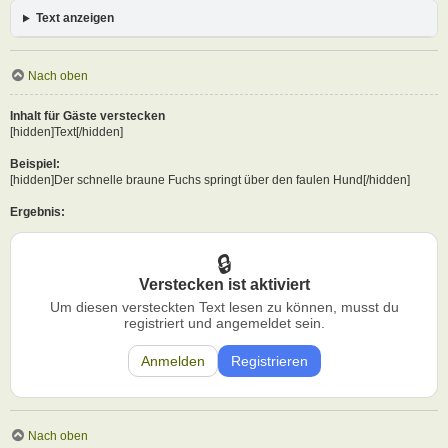
Text anzeigen
Nach oben
Inhalt für Gäste verstecken
[hidden]Text[/hidden]
Beispiel:
[hidden]Der schnelle braune Fuchs springt über den faulen Hund[/hidden]
Ergebnis:
Verstecken ist aktiviert
Um diesen versteckten Text lesen zu können, musst du
registriert und angemeldet sein.
Anmelden
Registrieren
Nach oben