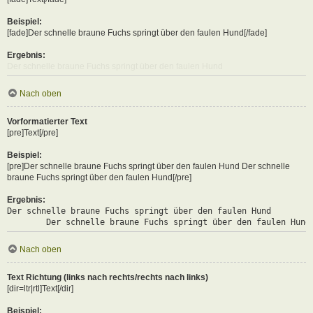
Beispiel:
[fade]Der schnelle braune Fuchs springt über den faulen Hund[/fade]
Ergebnis:
Der schnelle braune Fuchs springt über den faulen Hund
Nach oben
Vorformatierter Text
[pre]Text[/pre]
Beispiel:
[pre]Der schnelle braune Fuchs springt über den faulen Hund Der schnelle
braune Fuchs springt über den faulen Hund[/pre]
Ergebnis:
Der schnelle braune Fuchs springt über den faulen Hund

	Der schnelle braune Fuchs springt über den faulen Hund
Nach oben
Text Richtung (links nach rechts/rechts nach links)
[dir=ltr|rtl]Text[/dir]
Beispiel: