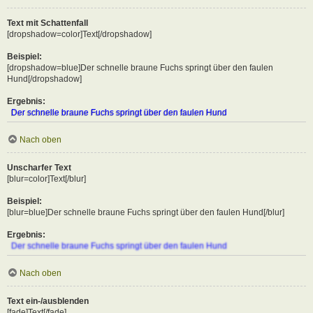
Text mit Schattenfall
[dropshadow=color]Text[/dropshadow]
Beispiel:
[dropshadow=blue]Der schnelle braune Fuchs springt über den faulen
Hund[/dropshadow]
Ergebnis:
Der schnelle braune Fuchs springt über den faulen Hund
Nach oben
Unscharfer Text
[blur=color]Text[/blur]
Beispiel:
[blur=blue]Der schnelle braune Fuchs springt über den faulen Hund[/blur]
Ergebnis:
Der schnelle braune Fuchs springt über den faulen Hund
Nach oben
Text ein-/ausblenden
[fade]Text[/fade]