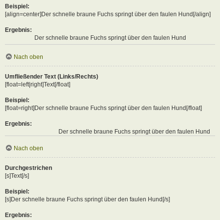
Beispiel:
[align=center]Der schnelle braune Fuchs springt über den faulen Hund[/align]
Ergebnis:
Der schnelle braune Fuchs springt über den faulen Hund
Nach oben
Umfließender Text (Links/Rechts)
[float=left|right]Text[/float]
Beispiel:
[float=right]Der schnelle braune Fuchs springt über den faulen Hund[/float]
Ergebnis:
Der schnelle braune Fuchs springt über den faulen Hund
Nach oben
Durchgestrichen
[s]Text[/s]
Beispiel:
[s]Der schnelle braune Fuchs springt über den faulen Hund[/s]
Ergebnis: