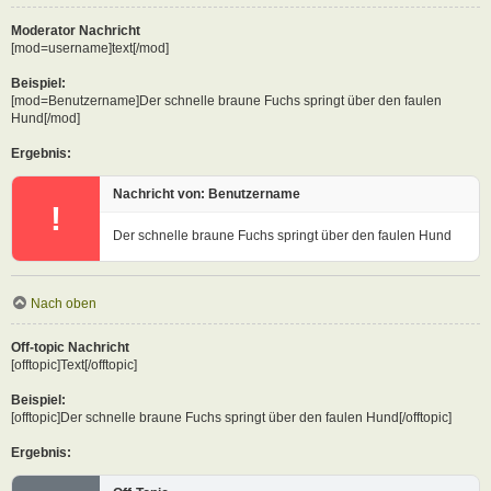
Moderator Nachricht
[mod=username]text[/mod]
Beispiel:
[mod=Benutzername]Der schnelle braune Fuchs springt über den faulen
Hund[/mod]
Ergebnis:
Nachricht von: Benutzername
!
Der schnelle braune Fuchs springt über den faulen Hund
Nach oben
Off-topic Nachricht
[offtopic]Text[/offtopic]
Beispiel:
[offtopic]Der schnelle braune Fuchs springt über den faulen Hund[/offtopic]
Ergebnis: