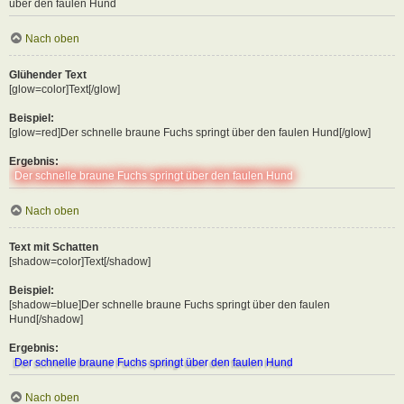
über den faulen Hund
Nach oben
Glühender Text
[glow=color]Text[/glow]
Beispiel:
[glow=red]Der schnelle braune Fuchs springt über den faulen Hund[/glow]
Ergebnis:
Der schnelle braune Fuchs springt über den faulen Hund
Nach oben
Text mit Schatten
[shadow=color]Text[/shadow]
Beispiel:
[shadow=blue]Der schnelle braune Fuchs springt über den faulen
Hund[/shadow]
Ergebnis:
Der schnelle braune Fuchs springt über den faulen Hund
Nach oben