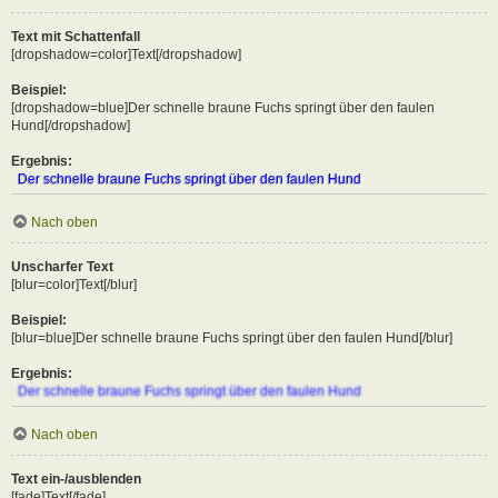
Text mit Schattenfall
[dropshadow=color]Text[/dropshadow]
Beispiel:
[dropshadow=blue]Der schnelle braune Fuchs springt über den faulen
Hund[/dropshadow]
Ergebnis:
Der schnelle braune Fuchs springt über den faulen Hund
Nach oben
Unscharfer Text
[blur=color]Text[/blur]
Beispiel:
[blur=blue]Der schnelle braune Fuchs springt über den faulen Hund[/blur]
Ergebnis:
Der schnelle braune Fuchs springt über den faulen Hund
Nach oben
Text ein-/ausblenden
[fade]Text[/fade]