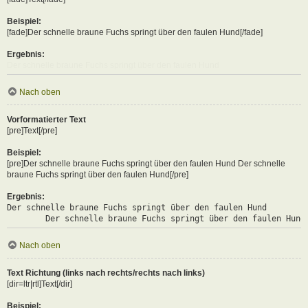
Beispiel:
[fade]Der schnelle braune Fuchs springt über den faulen Hund[/fade]
Ergebnis:
Der schnelle braune Fuchs springt über den faulen Hund
Nach oben
Vorformatierter Text
[pre]Text[/pre]
Beispiel:
[pre]Der schnelle braune Fuchs springt über den faulen Hund Der schnelle
braune Fuchs springt über den faulen Hund[/pre]
Ergebnis:
Der schnelle braune Fuchs springt über den faulen Hund

	Der schnelle braune Fuchs springt über den faulen Hund
Nach oben
Text Richtung (links nach rechts/rechts nach links)
[dir=ltr|rtl]Text[/dir]
Beispiel: