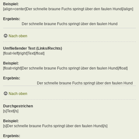
Beispiel:
[align=center]Der schnelle braune Fuchs springt über den faulen Hund[/align]
Ergebnis:
Der schnelle braune Fuchs springt über den faulen Hund
Nach oben
Umfließender Text (Links/Rechts)
[float=left|right]Text[/float]
Beispiel:
[float=right]Der schnelle braune Fuchs springt über den faulen Hund[/float]
Ergebnis:
Der schnelle braune Fuchs springt über den faulen Hund
Nach oben
Durchgestrichen
[s]Text[/s]
Beispiel:
[s]Der schnelle braune Fuchs springt über den faulen Hund[/s]
Ergebnis: