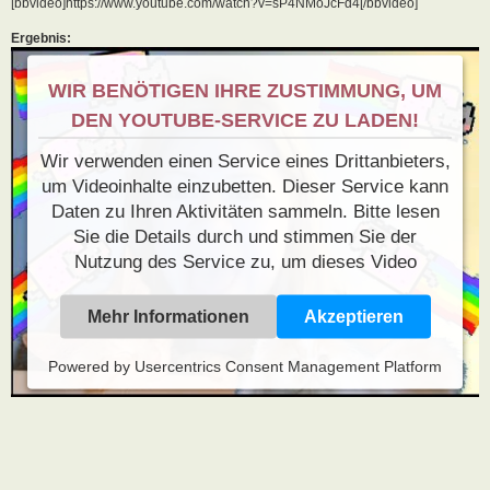
[bbvideo]https://www.youtube.com/watch?v=sP4NMoJcFd4[/bbvideo]
Ergebnis:
WIR BENÖTIGEN IHRE ZUSTIMMUNG, UM
DEN YOUTUBE-SERVICE ZU LADEN!
Wir verwenden einen Service eines Drittanbieters,
um Videoinhalte einzubetten. Dieser Service kann
Daten zu Ihren Aktivitäten sammeln. Bitte lesen
Sie die Details durch und stimmen Sie der
Nutzung des Service zu, um dieses Video
anzusehen.
Mehr Informationen
Akzeptieren
Powered by
Usercentrics Consent Management Platform