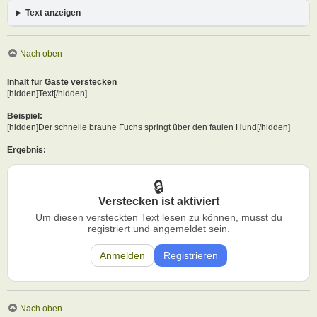
Text anzeigen
Nach oben
Inhalt für Gäste verstecken
[hidden]Text[/hidden]
Beispiel:
[hidden]Der schnelle braune Fuchs springt über den faulen Hund[/hidden]
Ergebnis:
Verstecken ist aktiviert
Um diesen versteckten Text lesen zu können, musst du
registriert und angemeldet sein.
Anmelden
Registrieren
Nach oben