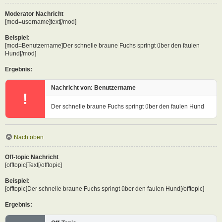
Moderator Nachricht
[mod=username]text[/mod]
Beispiel:
[mod=Benutzername]Der schnelle braune Fuchs springt über den faulen
Hund[/mod]
Ergebnis:
Nachricht von: Benutzername
!
Der schnelle braune Fuchs springt über den faulen Hund
Nach oben
Off-topic Nachricht
[offtopic]Text[/offtopic]
Beispiel:
[offtopic]Der schnelle braune Fuchs springt über den faulen Hund[/offtopic]
Ergebnis: