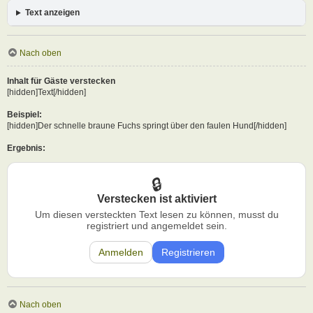
Text anzeigen
Nach oben
Inhalt für Gäste verstecken
[hidden]Text[/hidden]
Beispiel:
[hidden]Der schnelle braune Fuchs springt über den faulen Hund[/hidden]
Ergebnis:
Verstecken ist aktiviert
Um diesen versteckten Text lesen zu können, musst du
registriert und angemeldet sein.
Anmelden
Registrieren
Nach oben