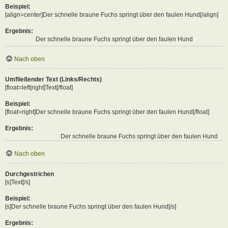
Beispiel:
[align=center]Der schnelle braune Fuchs springt über den faulen Hund[/align]
Ergebnis:
Der schnelle braune Fuchs springt über den faulen Hund
Nach oben
Umfließender Text (Links/Rechts)
[float=left|right]Text[/float]
Beispiel:
[float=right]Der schnelle braune Fuchs springt über den faulen Hund[/float]
Ergebnis:
Der schnelle braune Fuchs springt über den faulen Hund
Nach oben
Durchgestrichen
[s]Text[/s]
Beispiel:
[s]Der schnelle braune Fuchs springt über den faulen Hund[/s]
Ergebnis: