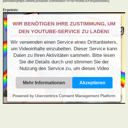
[bbvideo]https://www.youtube.com/watch?v=sP4NMoJcFd4[/bbvideo]
Ergebnis:
WIR BENÖTIGEN IHRE ZUSTIMMUNG, UM
DEN YOUTUBE-SERVICE ZU LADEN!
Wir verwenden einen Service eines Drittanbieters,
um Videoinhalte einzubetten. Dieser Service kann
Daten zu Ihren Aktivitäten sammeln. Bitte lesen
Sie die Details durch und stimmen Sie der
Nutzung des Service zu, um dieses Video
anzusehen.
Mehr Informationen
Akzeptieren
Powered by
Usercentrics Consent Management Platform