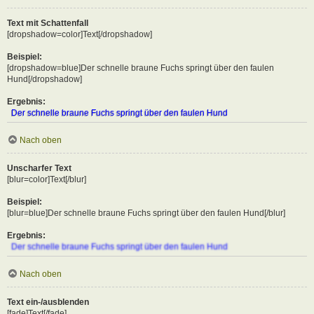
Text mit Schattenfall
[dropshadow=color]Text[/dropshadow]
Beispiel:
[dropshadow=blue]Der schnelle braune Fuchs springt über den faulen
Hund[/dropshadow]
Ergebnis:
Der schnelle braune Fuchs springt über den faulen Hund
Nach oben
Unscharfer Text
[blur=color]Text[/blur]
Beispiel:
[blur=blue]Der schnelle braune Fuchs springt über den faulen Hund[/blur]
Ergebnis:
Der schnelle braune Fuchs springt über den faulen Hund
Nach oben
Text ein-/ausblenden
[fade]Text[/fade]