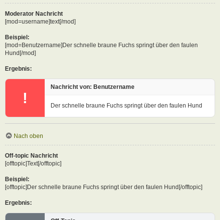
Moderator Nachricht
[mod=username]text[/mod]
Beispiel:
[mod=Benutzername]Der schnelle braune Fuchs springt über den faulen
Hund[/mod]
Ergebnis:
Nachricht von: Benutzername
!
Der schnelle braune Fuchs springt über den faulen Hund
Nach oben
Off-topic Nachricht
[offtopic]Text[/offtopic]
Beispiel:
[offtopic]Der schnelle braune Fuchs springt über den faulen Hund[/offtopic]
Ergebnis: