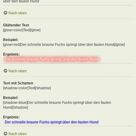
über den faulen Hund
Nach oben
Glühender Text
[glow=color]Text[/glow]
Beispiel:
[glow=red]Der schnelle braune Fuchs springt über den faulen Hund[/glow]
Ergebnis:
Der schnelle braune Fuchs springt über den faulen Hund
Nach oben
Text mit Schatten
[shadow=color]Text[/shadow]
Beispiel:
[shadow=blue]Der schnelle braune Fuchs springt über den faulen
Hund[/shadow]
Ergebnis:
Der schnelle braune Fuchs springt über den faulen Hund
Nach oben