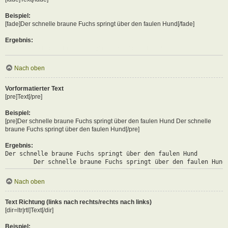
Beispiel:
[fade]Der schnelle braune Fuchs springt über den faulen Hund[/fade]
Ergebnis:
Der schnelle braune Fuchs springt über den faulen Hund
Nach oben
Vorformatierter Text
[pre]Text[/pre]
Beispiel:
[pre]Der schnelle braune Fuchs springt über den faulen Hund Der schnelle
braune Fuchs springt über den faulen Hund[/pre]
Ergebnis:
Der schnelle braune Fuchs springt über den faulen Hund

	Der schnelle braune Fuchs springt über den faulen Hund
Nach oben
Text Richtung (links nach rechts/rechts nach links)
[dir=ltr|rtl]Text[/dir]
Beispiel: