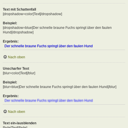
Text mit Schattenfall
[dropshadow=color]Text[/dropshadow]
Beispiel:
[dropshadow=blue]Der schnelle braune Fuchs springt über den faulen
Hund[/dropshadow]
Ergebnis:
Der schnelle braune Fuchs springt über den faulen Hund
Nach oben
Unscharfer Text
[blur=color]Text[/blur]
Beispiel:
[blur=blue]Der schnelle braune Fuchs springt über den faulen Hund[/blur]
Ergebnis:
Der schnelle braune Fuchs springt über den faulen Hund
Nach oben
Text ein-/ausblenden
[fade]Text[/fade]