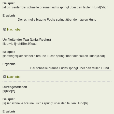
Beispiel:
[align=center]Der schnelle braune Fuchs springt über den faulen Hund[/align]
Ergebnis:
Der schnelle braune Fuchs springt über den faulen Hund
Nach oben
Umfließender Text (Links/Rechts)
[float=left|right]Text[/float]
Beispiel:
[float=right]Der schnelle braune Fuchs springt über den faulen Hund[/float]
Ergebnis:
Der schnelle braune Fuchs springt über den faulen Hund
Nach oben
Durchgestrichen
[s]Text[/s]
Beispiel:
[s]Der schnelle braune Fuchs springt über den faulen Hund[/s]
Ergebnis: