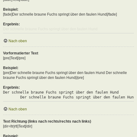
Beispiel:
[fade]Der schnelle braune Fuchs springt über den faulen Hund[/fade]
Ergebnis:
Der schnelle braune Fuchs springt über den faulen Hund
Nach oben
Vorformatierter Text
[pre]Text[/pre]
Beispiel:
[pre]Der schnelle braune Fuchs springt über den faulen Hund Der schnelle
braune Fuchs springt über den faulen Hund[/pre]
Ergebnis:
Der schnelle braune Fuchs springt über den faulen Hund

	Der schnelle braune Fuchs springt über den faulen Hund
Nach oben
Text Richtung (links nach rechts/rechts nach links)
[dir=ltr|rtl]Text[/dir]
Beispiel: