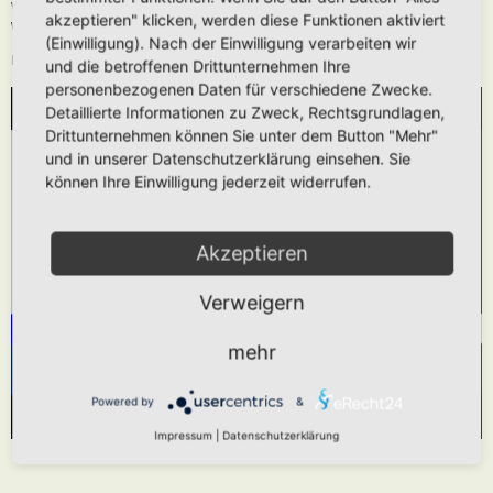
Wie oben beschrieben kann die URL auch ohne die
[media]
Tags verwendet
akzeptieren" klicken, werden diese Funktionen aktiviert
werden.
(Einwilligung). Nach der Einwilligung verarbeiten wir
Das hier gezeigt Beispiel würde folgendes generieren:
und die betroffenen Drittunternehmen Ihre
personenbezogenen Daten für verschiedene Zwecke.
Detaillierte Informationen zu Zweck, Rechtsgrundlagen,
WIR BENÖTIGEN IHRE ZUSTIMMUNG, UM
Drittunternehmen können Sie unter dem Button "Mehr"
DEN YOUTUBE-SERVICE ZU LADEN!
und in unserer Datenschutzerklärung einsehen. Sie
können Ihre Einwilligung jederzeit widerrufen.
Wir verwenden einen Service eines Drittanbieters,
um Videoinhalte einzubetten. Dieser Service kann
Daten zu Ihren Aktivitäten sammeln. Bitte lesen
Akzeptieren
Sie die Details durch und stimmen Sie der
Verweigern
Nutzung des Service zu, um dieses Video
anzusehen.
mehr
Mehr Informationen
Akzeptieren
Powered by
&
Powered by
Usercentrics Consent Management Platform
Impressum
|
Datenschutzerklärung