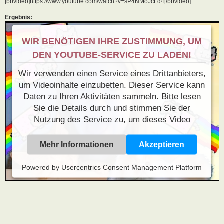
[bbvideo]https://www.youtube.com/watch?v=sP4NMoJcFd4[/bbvideo]
Ergebnis:
WIR BENÖTIGEN IHRE ZUSTIMMUNG, UM
DEN YOUTUBE-SERVICE ZU LADEN!
Wir verwenden einen Service eines Drittanbieters,
um Videoinhalte einzubetten. Dieser Service kann
Daten zu Ihren Aktivitäten sammeln. Bitte lesen
Sie die Details durch und stimmen Sie der
Nutzung des Service zu, um dieses Video
anzusehen.
Mehr Informationen
Akzeptieren
Powered by
Usercentrics Consent Management Platform