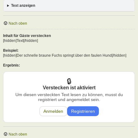
Text anzeigen
Nach oben
Inhalt für Gäste verstecken
[hidden]Text[/hidden]
Beispiel:
[hidden]Der schnelle braune Fuchs springt über den faulen Hund[/hidden]
Ergebnis:
Verstecken ist aktiviert
Um diesen versteckten Text lesen zu können, musst du
registriert und angemeldet sein.
Anmelden
Registrieren
Nach oben