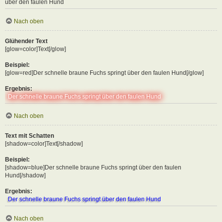
über den faulen Hund
Nach oben
Glühender Text
[glow=color]Text[/glow]
Beispiel:
[glow=red]Der schnelle braune Fuchs springt über den faulen Hund[/glow]
Ergebnis:
Der schnelle braune Fuchs springt über den faulen Hund
Nach oben
Text mit Schatten
[shadow=color]Text[/shadow]
Beispiel:
[shadow=blue]Der schnelle braune Fuchs springt über den faulen
Hund[/shadow]
Ergebnis:
Der schnelle braune Fuchs springt über den faulen Hund
Nach oben