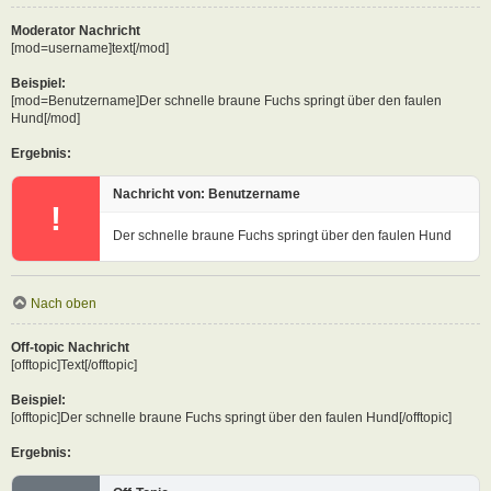
Moderator Nachricht
[mod=username]text[/mod]
Beispiel:
[mod=Benutzername]Der schnelle braune Fuchs springt über den faulen
Hund[/mod]
Ergebnis:
Nachricht von: Benutzername
!
Der schnelle braune Fuchs springt über den faulen Hund
Nach oben
Off-topic Nachricht
[offtopic]Text[/offtopic]
Beispiel:
[offtopic]Der schnelle braune Fuchs springt über den faulen Hund[/offtopic]
Ergebnis: