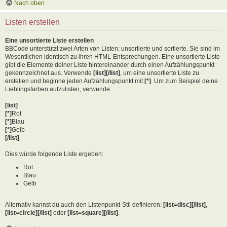
Nach oben
Listen erstellen
Eine unsortierte Liste erstellen
BBCode unterstützt zwei Arten von Listen: unsortierte und sortierte. Sie sind im
Wesentlichen identisch zu ihren HTML-Entsprechungen. Eine unsortierte Liste
gibt die Elemente deiner Liste hintereinander durch einen Aufzählungspunkt
gekennzeichnet aus. Verwende
[list][/list]
, um eine unsortierte Liste zu
erstellen und beginne jeden Aufzählungspunkt mit
[*]
. Um zum Beispiel deine
Lieblingsfarben aufzulisten, verwende:
[list]
[*]
Rot
[*]
Blau
[*]
Gelb
[/list]
Dies würde folgende Liste ergeben:
Rot
Blau
Gelb
Alternativ kannst du auch den Listenpunkt-Stil definieren:
[list=disc][/list]
,
[list=circle][/list]
oder
[list=square][/list]
.