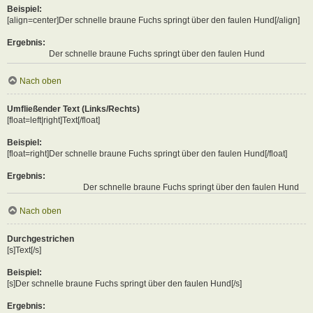
Beispiel:
[align=center]Der schnelle braune Fuchs springt über den faulen Hund[/align]
Ergebnis:
Der schnelle braune Fuchs springt über den faulen Hund
Nach oben
Umfließender Text (Links/Rechts)
[float=left|right]Text[/float]
Beispiel:
[float=right]Der schnelle braune Fuchs springt über den faulen Hund[/float]
Ergebnis:
Der schnelle braune Fuchs springt über den faulen Hund
Nach oben
Durchgestrichen
[s]Text[/s]
Beispiel:
[s]Der schnelle braune Fuchs springt über den faulen Hund[/s]
Ergebnis: