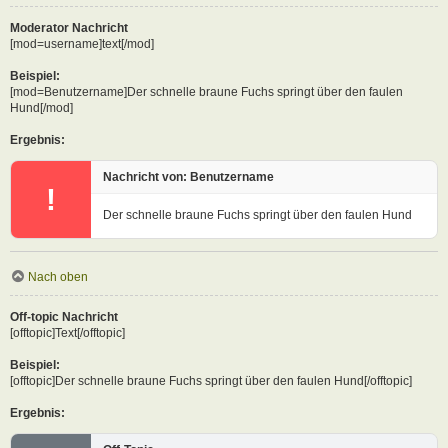
Moderator Nachricht
[mod=username]text[/mod]
Beispiel:
[mod=Benutzername]Der schnelle braune Fuchs springt über den faulen
Hund[/mod]
Ergebnis:
Nachricht von: Benutzername
!
Der schnelle braune Fuchs springt über den faulen Hund
Nach oben
Off-topic Nachricht
[offtopic]Text[/offtopic]
Beispiel:
[offtopic]Der schnelle braune Fuchs springt über den faulen Hund[/offtopic]
Ergebnis: