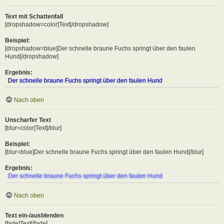
Text mit Schattenfall
[dropshadow=color]Text[/dropshadow]
Beispiel:
[dropshadow=blue]Der schnelle braune Fuchs springt über den faulen
Hund[/dropshadow]
Ergebnis:
Der schnelle braune Fuchs springt über den faulen Hund
Nach oben
Unscharfer Text
[blur=color]Text[/blur]
Beispiel:
[blur=blue]Der schnelle braune Fuchs springt über den faulen Hund[/blur]
Ergebnis:
Der schnelle braune Fuchs springt über den faulen Hund
Nach oben
Text ein-/ausblenden
[fade]Text[/fade]