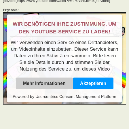
[bbvideo]https://www.youtube.com/watch?v=sP4NMoJcFd4[/bbvideo]
Ergebnis:
WIR BENÖTIGEN IHRE ZUSTIMMUNG, UM
DEN YOUTUBE-SERVICE ZU LADEN!
Wir verwenden einen Service eines Drittanbieters,
um Videoinhalte einzubetten. Dieser Service kann
Daten zu Ihren Aktivitäten sammeln. Bitte lesen
Sie die Details durch und stimmen Sie der
Nutzung des Service zu, um dieses Video
anzusehen.
Mehr Informationen
Akzeptieren
Powered by
Usercentrics Consent Management Platform