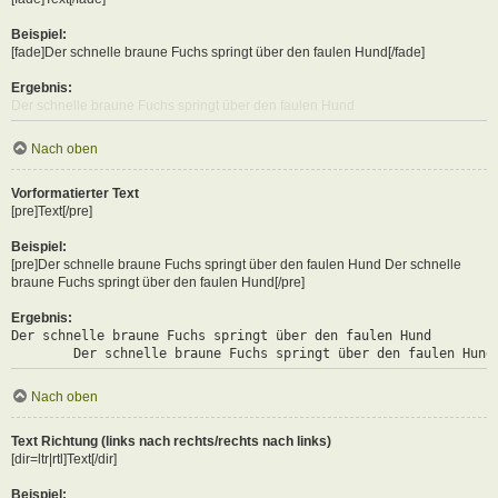
Beispiel:
[fade]Der schnelle braune Fuchs springt über den faulen Hund[/fade]
Ergebnis:
Der schnelle braune Fuchs springt über den faulen Hund
Nach oben
Vorformatierter Text
[pre]Text[/pre]
Beispiel:
[pre]Der schnelle braune Fuchs springt über den faulen Hund Der schnelle
braune Fuchs springt über den faulen Hund[/pre]
Ergebnis:
Der schnelle braune Fuchs springt über den faulen Hund

	Der schnelle braune Fuchs springt über den faulen Hund
Nach oben
Text Richtung (links nach rechts/rechts nach links)
[dir=ltr|rtl]Text[/dir]
Beispiel: