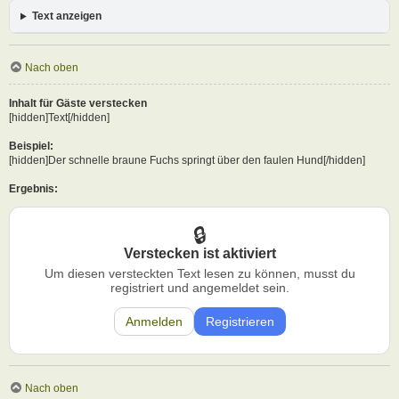
Text anzeigen
Nach oben
Inhalt für Gäste verstecken
[hidden]Text[/hidden]
Beispiel:
[hidden]Der schnelle braune Fuchs springt über den faulen Hund[/hidden]
Ergebnis:
Verstecken ist aktiviert
Um diesen versteckten Text lesen zu können, musst du
registriert und angemeldet sein.
Anmelden
Registrieren
Nach oben