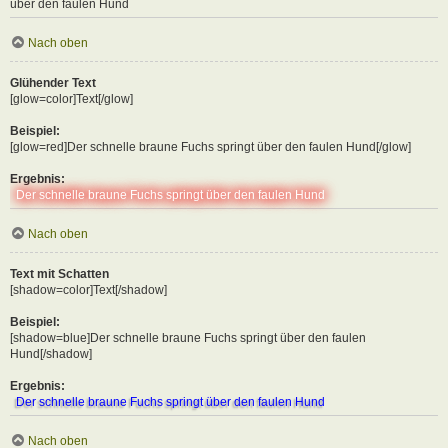
über den faulen Hund
Nach oben
Glühender Text
[glow=color]Text[/glow]
Beispiel:
[glow=red]Der schnelle braune Fuchs springt über den faulen Hund[/glow]
Ergebnis:
Der schnelle braune Fuchs springt über den faulen Hund
Nach oben
Text mit Schatten
[shadow=color]Text[/shadow]
Beispiel:
[shadow=blue]Der schnelle braune Fuchs springt über den faulen
Hund[/shadow]
Ergebnis:
Der schnelle braune Fuchs springt über den faulen Hund
Nach oben