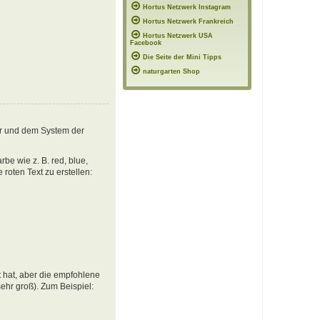
Hortus Netzwerk Instagram
Hortus Netzwerk Frankreich
Hortus Netzwerk USA
Facebook
Die Seite der Mini Tipps
naturgarten Shop
er und dem System der
e wie z. B. red, blue,
oten Text zu erstellen:
 hat, aber die empfohlene
ehr groß). Zum Beispiel: