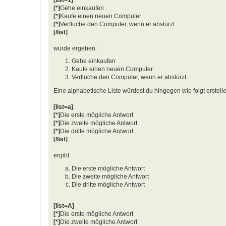
[*]
Gehe einkaufen
[*]
Kaufe einen neuen Computer
[*]
Verfluche den Computer, wenn er abstürzt
[/list]
würde ergeben:
Gehe einkaufen
Kaufe einen neuen Computer
Verfluche den Computer, wenn er abstürzt
Eine alphabetische Liste würdest du hingegen wie folgt erstell
[list=a]
[*]
Die erste mögliche Antwort
[*]
Die zweite mögliche Antwort
[*]
Die dritte mögliche Antwort
[/list]
ergibt
Die erste mögliche Antwort
Die zweite mögliche Antwort
Die dritte mögliche Antwort
[list=A]
[*]
Die erste mögliche Antwort
[*]
Die zweite mögliche Antwort