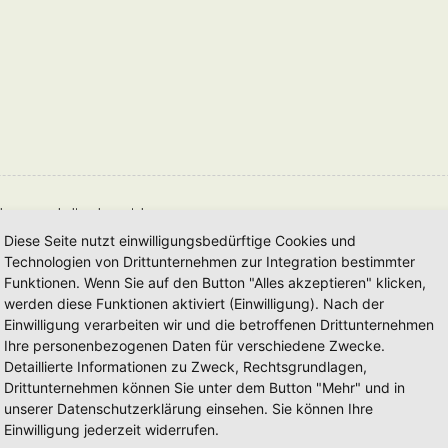
deren zu erhalten, kannst du
Diese Seite nutzt einwilligungsbedürftige Cookies und
Technologien von Drittunternehmen zur Integration bestimmter
eben wird.
Funktionen. Wenn Sie auf den Button "Alles akzeptieren" klicken,
werden diese Funktionen aktiviert (Einwilligung). Nach der
chte, dass du als Autor dafür verantwortlich bist, dass die Tags richtig geschlossen
Einwilligung verarbeiten wir und die betroffenen Drittunternehmen
Ihre personenbezogenen Daten für verschiedene Zwecke.
Detaillierte Informationen zu Zweck, Rechtsgrundlagen,
Drittunternehmen können Sie unter dem Button "Mehr" und in
unserer Datenschutzerklärung einsehen. Sie können Ihre
Einwilligung jederzeit widerrufen.