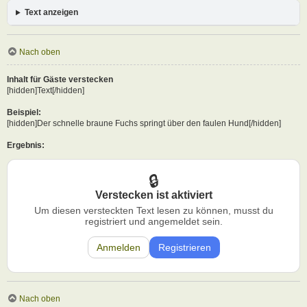
Text anzeigen
Nach oben
Inhalt für Gäste verstecken
[hidden]Text[/hidden]
Beispiel:
[hidden]Der schnelle braune Fuchs springt über den faulen Hund[/hidden]
Ergebnis:
Verstecken ist aktiviert
Um diesen versteckten Text lesen zu können, musst du
registriert und angemeldet sein.
Anmelden
Registrieren
Nach oben