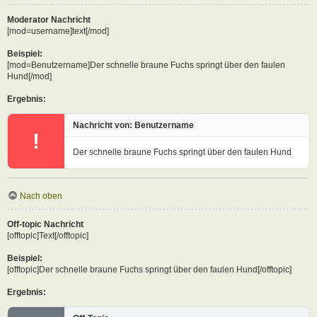
Moderator Nachricht
[mod=username]text[/mod]
Beispiel:
[mod=Benutzername]Der schnelle braune Fuchs springt über den faulen
Hund[/mod]
Ergebnis:
Nachricht von: Benutzername
!
Der schnelle braune Fuchs springt über den faulen Hund
Nach oben
Off-topic Nachricht
[offtopic]Text[/offtopic]
Beispiel:
[offtopic]Der schnelle braune Fuchs springt über den faulen Hund[/offtopic]
Ergebnis: