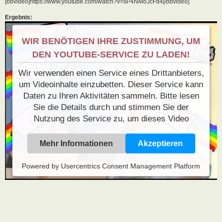
[bbvideo]https://www.youtube.com/watch?v=sP4NMoJcFd4[/bbvideo]
Ergebnis:
WIR BENÖTIGEN IHRE ZUSTIMMUNG, UM
DEN YOUTUBE-SERVICE ZU LADEN!
Wir verwenden einen Service eines Drittanbieters,
um Videoinhalte einzubetten. Dieser Service kann
Daten zu Ihren Aktivitäten sammeln. Bitte lesen
Sie die Details durch und stimmen Sie der
Nutzung des Service zu, um dieses Video
anzusehen.
Mehr Informationen
Akzeptieren
Powered by
Usercentrics Consent Management Platform