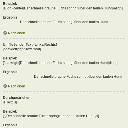
Beispiel:
[align=center]Der schnelle braune Fuchs springt über den faulen Hund[/align]
Ergebnis:
Der schnelle braune Fuchs springt über den faulen Hund
Nach oben
Umfließender Text (Links/Rechts)
[float=left|right]Text[/float]
Beispiel:
[float=right]Der schnelle braune Fuchs springt über den faulen Hund[/float]
Ergebnis:
Der schnelle braune Fuchs springt über den faulen Hund
Nach oben
Durchgestrichen
[s]Text[/s]
Beispiel:
[s]Der schnelle braune Fuchs springt über den faulen Hund[/s]
Ergebnis: