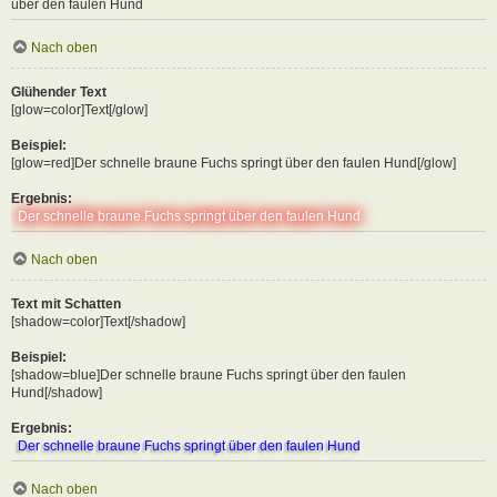
über den faulen Hund
Nach oben
Glühender Text
[glow=color]Text[/glow]
Beispiel:
[glow=red]Der schnelle braune Fuchs springt über den faulen Hund[/glow]
Ergebnis:
Der schnelle braune Fuchs springt über den faulen Hund
Nach oben
Text mit Schatten
[shadow=color]Text[/shadow]
Beispiel:
[shadow=blue]Der schnelle braune Fuchs springt über den faulen
Hund[/shadow]
Ergebnis:
Der schnelle braune Fuchs springt über den faulen Hund
Nach oben