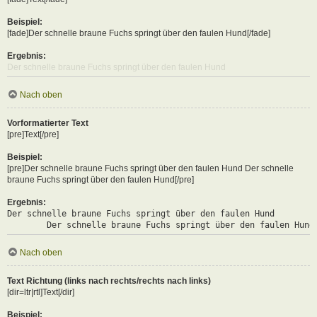
Beispiel:
[fade]Der schnelle braune Fuchs springt über den faulen Hund[/fade]
Ergebnis:
Der schnelle braune Fuchs springt über den faulen Hund
Nach oben
Vorformatierter Text
[pre]Text[/pre]
Beispiel:
[pre]Der schnelle braune Fuchs springt über den faulen Hund Der schnelle
braune Fuchs springt über den faulen Hund[/pre]
Ergebnis:
Der schnelle braune Fuchs springt über den faulen Hund

	Der schnelle braune Fuchs springt über den faulen Hund
Nach oben
Text Richtung (links nach rechts/rechts nach links)
[dir=ltr|rtl]Text[/dir]
Beispiel: