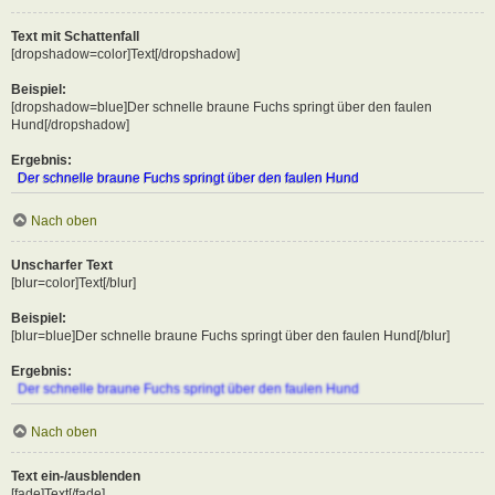
Text mit Schattenfall
[dropshadow=color]Text[/dropshadow]
Beispiel:
[dropshadow=blue]Der schnelle braune Fuchs springt über den faulen
Hund[/dropshadow]
Ergebnis:
Der schnelle braune Fuchs springt über den faulen Hund
Nach oben
Unscharfer Text
[blur=color]Text[/blur]
Beispiel:
[blur=blue]Der schnelle braune Fuchs springt über den faulen Hund[/blur]
Ergebnis:
Der schnelle braune Fuchs springt über den faulen Hund
Nach oben
Text ein-/ausblenden
[fade]Text[/fade]