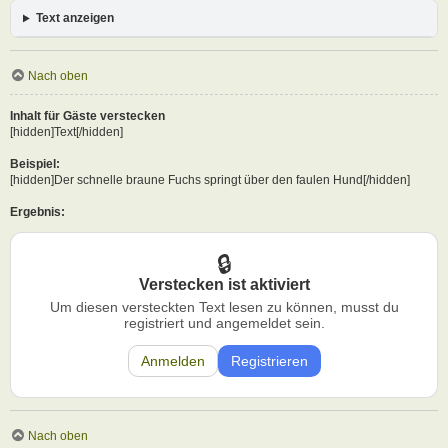
Text anzeigen
Nach oben
Inhalt für Gäste verstecken
[hidden]Text[/hidden]
Beispiel:
[hidden]Der schnelle braune Fuchs springt über den faulen Hund[/hidden]
Ergebnis:
Verstecken ist aktiviert
Um diesen versteckten Text lesen zu können, musst du
registriert und angemeldet sein.
Anmelden
Registrieren
Nach oben