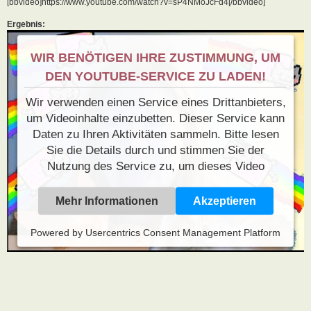
[bbvideo]https://www.youtube.com/watch?v=sP4NMoJcFd4[/bbvideo]
Ergebnis:
WIR BENÖTIGEN IHRE ZUSTIMMUNG, UM
DEN YOUTUBE-SERVICE ZU LADEN!
Wir verwenden einen Service eines Drittanbieters,
um Videoinhalte einzubetten. Dieser Service kann
Daten zu Ihren Aktivitäten sammeln. Bitte lesen
Sie die Details durch und stimmen Sie der
Nutzung des Service zu, um dieses Video
anzusehen.
Mehr Informationen
Akzeptieren
Powered by
Usercentrics Consent Management Platform