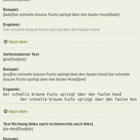
Beispiel:
[fade]Der schnelle braune Fuchs springt über den faulen Hund[/fade]
Ergebnis:
Der schnelle braune Fuchs springt über den faulen Hund
Nach oben
Vorformatierter Text
[pre]Text[/pre]
Beispiel:
[pre]Der schnelle braune Fuchs springt über den faulen Hund Der schnelle
braune Fuchs springt über den faulen Hund[/pre]
Ergebnis:
Der schnelle braune Fuchs springt über den faulen Hund

	Der schnelle braune Fuchs springt über den faulen Hund
Nach oben
Text Richtung (links nach rechts/rechts nach links)
[dir=ltr|rtl]Text[/dir]
Beispiel: