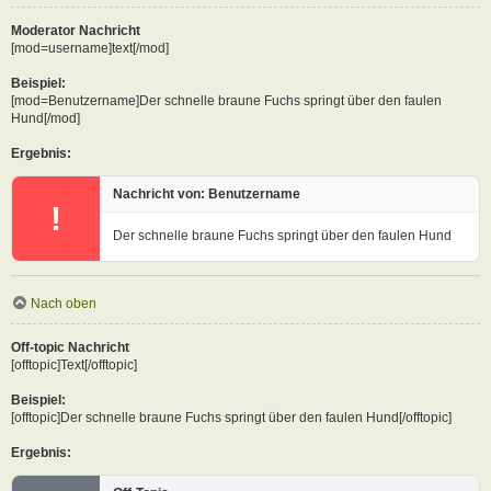
Moderator Nachricht
[mod=username]text[/mod]
Beispiel:
[mod=Benutzername]Der schnelle braune Fuchs springt über den faulen
Hund[/mod]
Ergebnis:
Nachricht von: Benutzername
!
Der schnelle braune Fuchs springt über den faulen Hund
Nach oben
Off-topic Nachricht
[offtopic]Text[/offtopic]
Beispiel:
[offtopic]Der schnelle braune Fuchs springt über den faulen Hund[/offtopic]
Ergebnis: