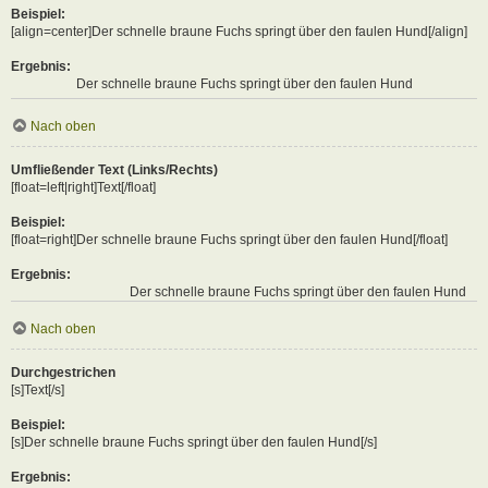
Beispiel:
[align=center]Der schnelle braune Fuchs springt über den faulen Hund[/align]
Ergebnis:
Der schnelle braune Fuchs springt über den faulen Hund
Nach oben
Umfließender Text (Links/Rechts)
[float=left|right]Text[/float]
Beispiel:
[float=right]Der schnelle braune Fuchs springt über den faulen Hund[/float]
Ergebnis:
Der schnelle braune Fuchs springt über den faulen Hund
Nach oben
Durchgestrichen
[s]Text[/s]
Beispiel:
[s]Der schnelle braune Fuchs springt über den faulen Hund[/s]
Ergebnis: