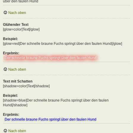
über den faulen Hund
Nach oben
Glühender Text
[glow=color]Text[/glow]
Beispiel:
[glow=red]Der schnelle braune Fuchs springt über den faulen Hund[/glow]
Ergebnis:
Der schnelle braune Fuchs springt über den faulen Hund
Nach oben
Text mit Schatten
[shadow=color]Text[/shadow]
Beispiel:
[shadow=blue]Der schnelle braune Fuchs springt über den faulen
Hund[/shadow]
Ergebnis:
Der schnelle braune Fuchs springt über den faulen Hund
Nach oben