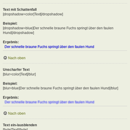
Text mit Schattenfall
[dropshadow=color]Text[/dropshadow]
Beispiel:
[dropshadow=blue]Der schnelle braune Fuchs springt über den faulen
Hund[/dropshadow]
Ergebnis:
Der schnelle braune Fuchs springt über den faulen Hund
Nach oben
Unscharfer Text
[blur=color]Text[/blur]
Beispiel:
[blur=blue]Der schnelle braune Fuchs springt über den faulen Hund[/blur]
Ergebnis:
Der schnelle braune Fuchs springt über den faulen Hund
Nach oben
Text ein-/ausblenden
[fade]Text[/fade]