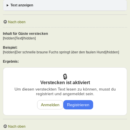
Text anzeigen
Nach oben
Inhalt für Gäste verstecken
[hidden]Text[/hidden]
Beispiel:
[hidden]Der schnelle braune Fuchs springt über den faulen Hund[/hidden]
Ergebnis:
Verstecken ist aktiviert
Um diesen versteckten Text lesen zu können, musst du
registriert und angemeldet sein.
Anmelden
Registrieren
Nach oben