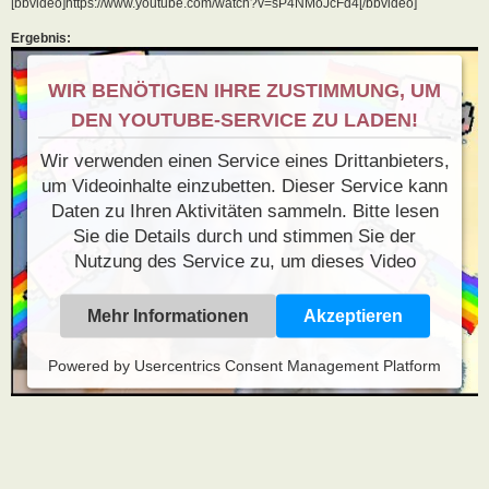
[bbvideo]https://www.youtube.com/watch?v=sP4NMoJcFd4[/bbvideo]
Ergebnis:
WIR BENÖTIGEN IHRE ZUSTIMMUNG, UM
DEN YOUTUBE-SERVICE ZU LADEN!
Wir verwenden einen Service eines Drittanbieters,
um Videoinhalte einzubetten. Dieser Service kann
Daten zu Ihren Aktivitäten sammeln. Bitte lesen
Sie die Details durch und stimmen Sie der
Nutzung des Service zu, um dieses Video
anzusehen.
Mehr Informationen
Akzeptieren
Powered by
Usercentrics Consent Management Platform