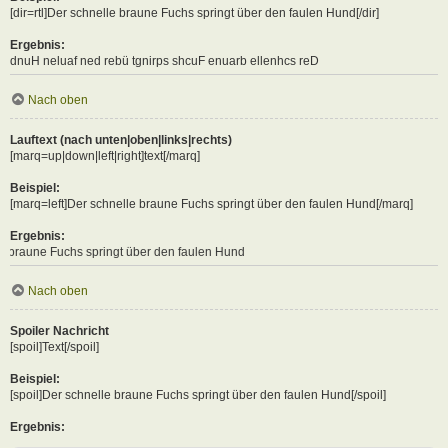
[dir=rtl]Der schnelle braune Fuchs springt über den faulen Hund[/dir]
Ergebnis:
Der schnelle braune Fuchs springt über den faulen Hund
Nach oben
Lauftext (nach unten|oben|links|rechts)
[marq=up|down|left|right]text[/marq]
Beispiel:
[marq=left]Der schnelle braune Fuchs springt über den faulen Hund[/marq]
Ergebnis:
hs springt über den faulen Hund
Nach oben
Spoiler Nachricht
[spoil]Text[/spoil]
Beispiel:
[spoil]Der schnelle braune Fuchs springt über den faulen Hund[/spoil]
Ergebnis: