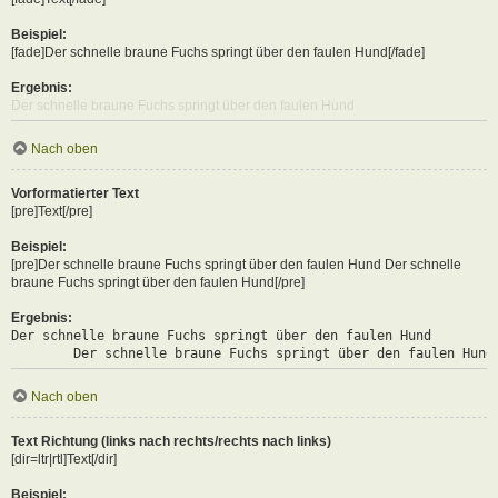
Beispiel:
[fade]Der schnelle braune Fuchs springt über den faulen Hund[/fade]
Ergebnis:
Der schnelle braune Fuchs springt über den faulen Hund
Nach oben
Vorformatierter Text
[pre]Text[/pre]
Beispiel:
[pre]Der schnelle braune Fuchs springt über den faulen Hund Der schnelle
braune Fuchs springt über den faulen Hund[/pre]
Ergebnis:
Der schnelle braune Fuchs springt über den faulen Hund

	Der schnelle braune Fuchs springt über den faulen Hund
Nach oben
Text Richtung (links nach rechts/rechts nach links)
[dir=ltr|rtl]Text[/dir]
Beispiel: