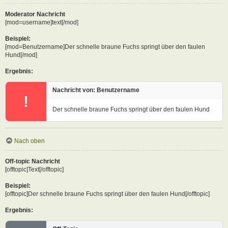
Moderator Nachricht
[mod=username]text[/mod]
Beispiel:
[mod=Benutzername]Der schnelle braune Fuchs springt über den faulen
Hund[/mod]
Ergebnis:
Nachricht von: Benutzername
!
Der schnelle braune Fuchs springt über den faulen Hund
Nach oben
Off-topic Nachricht
[offtopic]Text[/offtopic]
Beispiel:
[offtopic]Der schnelle braune Fuchs springt über den faulen Hund[/offtopic]
Ergebnis: