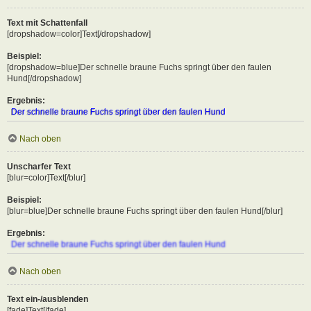
Text mit Schattenfall
[dropshadow=color]Text[/dropshadow]
Beispiel:
[dropshadow=blue]Der schnelle braune Fuchs springt über den faulen
Hund[/dropshadow]
Ergebnis:
Der schnelle braune Fuchs springt über den faulen Hund
Nach oben
Unscharfer Text
[blur=color]Text[/blur]
Beispiel:
[blur=blue]Der schnelle braune Fuchs springt über den faulen Hund[/blur]
Ergebnis:
Der schnelle braune Fuchs springt über den faulen Hund
Nach oben
Text ein-/ausblenden
[fade]Text[/fade]