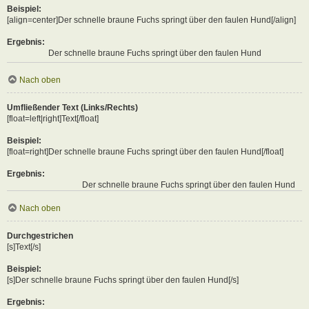
Beispiel:
[align=center]Der schnelle braune Fuchs springt über den faulen Hund[/align]
Ergebnis:
Der schnelle braune Fuchs springt über den faulen Hund
Nach oben
Umfließender Text (Links/Rechts)
[float=left|right]Text[/float]
Beispiel:
[float=right]Der schnelle braune Fuchs springt über den faulen Hund[/float]
Ergebnis:
Der schnelle braune Fuchs springt über den faulen Hund
Nach oben
Durchgestrichen
[s]Text[/s]
Beispiel:
[s]Der schnelle braune Fuchs springt über den faulen Hund[/s]
Ergebnis: