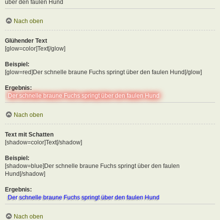
über den faulen Hund
Nach oben
Glühender Text
[glow=color]Text[/glow]
Beispiel:
[glow=red]Der schnelle braune Fuchs springt über den faulen Hund[/glow]
Ergebnis:
Der schnelle braune Fuchs springt über den faulen Hund
Nach oben
Text mit Schatten
[shadow=color]Text[/shadow]
Beispiel:
[shadow=blue]Der schnelle braune Fuchs springt über den faulen
Hund[/shadow]
Ergebnis:
Der schnelle braune Fuchs springt über den faulen Hund
Nach oben