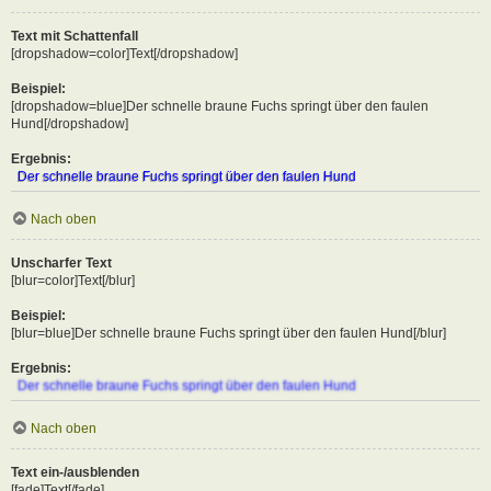
Text mit Schattenfall
[dropshadow=color]Text[/dropshadow]
Beispiel:
[dropshadow=blue]Der schnelle braune Fuchs springt über den faulen
Hund[/dropshadow]
Ergebnis:
Der schnelle braune Fuchs springt über den faulen Hund
Nach oben
Unscharfer Text
[blur=color]Text[/blur]
Beispiel:
[blur=blue]Der schnelle braune Fuchs springt über den faulen Hund[/blur]
Ergebnis:
Der schnelle braune Fuchs springt über den faulen Hund
Nach oben
Text ein-/ausblenden
[fade]Text[/fade]