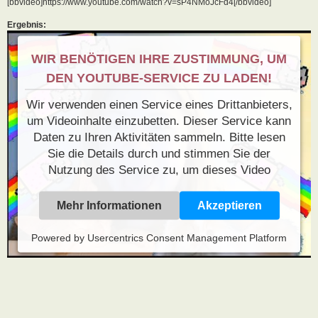
[bbvideo]https://www.youtube.com/watch?v=sP4NMoJcFd4[/bbvideo]
Ergebnis:
WIR BENÖTIGEN IHRE ZUSTIMMUNG, UM
DEN YOUTUBE-SERVICE ZU LADEN!
Wir verwenden einen Service eines Drittanbieters,
um Videoinhalte einzubetten. Dieser Service kann
Daten zu Ihren Aktivitäten sammeln. Bitte lesen
Sie die Details durch und stimmen Sie der
Nutzung des Service zu, um dieses Video
anzusehen.
Mehr Informationen
Akzeptieren
Powered by
Usercentrics Consent Management Platform