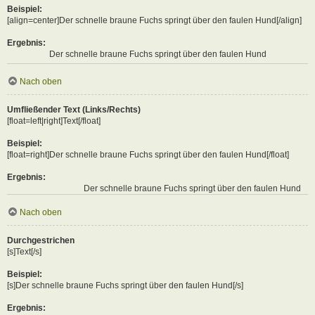
Beispiel:
[align=center]Der schnelle braune Fuchs springt über den faulen Hund[/align]
Ergebnis:
Der schnelle braune Fuchs springt über den faulen Hund
Nach oben
Umfließender Text (Links/Rechts)
[float=left|right]Text[/float]
Beispiel:
[float=right]Der schnelle braune Fuchs springt über den faulen Hund[/float]
Ergebnis:
Der schnelle braune Fuchs springt über den faulen Hund
Nach oben
Durchgestrichen
[s]Text[/s]
Beispiel:
[s]Der schnelle braune Fuchs springt über den faulen Hund[/s]
Ergebnis: