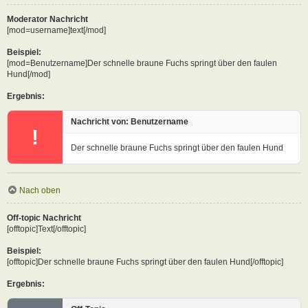
Moderator Nachricht
[mod=username]text[/mod]
Beispiel:
[mod=Benutzername]Der schnelle braune Fuchs springt über den faulen
Hund[/mod]
Ergebnis:
Nachricht von: Benutzername
!
Der schnelle braune Fuchs springt über den faulen Hund
Nach oben
Off-topic Nachricht
[offtopic]Text[/offtopic]
Beispiel:
[offtopic]Der schnelle braune Fuchs springt über den faulen Hund[/offtopic]
Ergebnis: