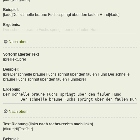
Beispiel:
[fade]Der schnelle braune Fuchs springt über den faulen Hund[/fade]
Ergebnis:
Der schnelle braune Fuchs springt über den faulen Hund
Nach oben
Vorformatierter Text
[pre]Text[/pre]
Beispiel:
[pre]Der schnelle braune Fuchs springt über den faulen Hund Der schnelle
braune Fuchs springt über den faulen Hund[/pre]
Ergebnis:
Der schnelle braune Fuchs springt über den faulen Hund

	Der schnelle braune Fuchs springt über den faulen Hund
Nach oben
Text Richtung (links nach rechts/rechts nach links)
[dir=ltr|rtl]Text[/dir]
Beispiel: