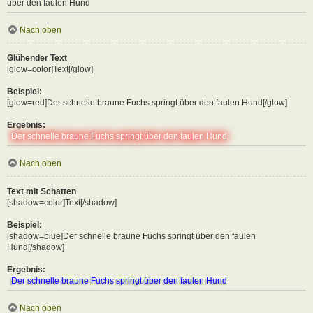
über den faulen Hund
Nach oben
Glühender Text
[glow=color]Text[/glow]
Beispiel:
[glow=red]Der schnelle braune Fuchs springt über den faulen Hund[/glow]
Ergebnis:
Der schnelle braune Fuchs springt über den faulen Hund
Nach oben
Text mit Schatten
[shadow=color]Text[/shadow]
Beispiel:
[shadow=blue]Der schnelle braune Fuchs springt über den faulen
Hund[/shadow]
Ergebnis:
Der schnelle braune Fuchs springt über den faulen Hund
Nach oben