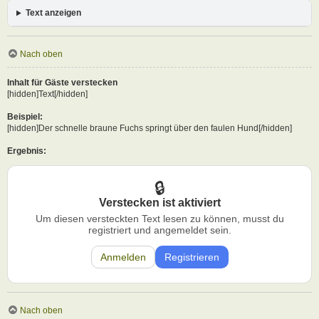
Text anzeigen
Nach oben
Inhalt für Gäste verstecken
[hidden]Text[/hidden]
Beispiel:
[hidden]Der schnelle braune Fuchs springt über den faulen Hund[/hidden]
Ergebnis:
Verstecken ist aktiviert
Um diesen versteckten Text lesen zu können, musst du
registriert und angemeldet sein.
Anmelden
Registrieren
Nach oben