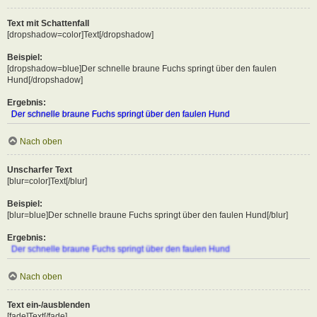
Text mit Schattenfall
[dropshadow=color]Text[/dropshadow]
Beispiel:
[dropshadow=blue]Der schnelle braune Fuchs springt über den faulen
Hund[/dropshadow]
Ergebnis:
Der schnelle braune Fuchs springt über den faulen Hund
Nach oben
Unscharfer Text
[blur=color]Text[/blur]
Beispiel:
[blur=blue]Der schnelle braune Fuchs springt über den faulen Hund[/blur]
Ergebnis:
Der schnelle braune Fuchs springt über den faulen Hund
Nach oben
Text ein-/ausblenden
[fade]Text[/fade]