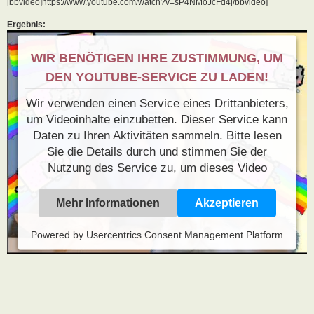
[bbvideo]https://www.youtube.com/watch?v=sP4NMoJcFd4[/bbvideo]
Ergebnis:
WIR BENÖTIGEN IHRE ZUSTIMMUNG, UM
DEN YOUTUBE-SERVICE ZU LADEN!
Wir verwenden einen Service eines Drittanbieters,
um Videoinhalte einzubetten. Dieser Service kann
Daten zu Ihren Aktivitäten sammeln. Bitte lesen
Sie die Details durch und stimmen Sie der
Nutzung des Service zu, um dieses Video
anzusehen.
Mehr Informationen
Akzeptieren
Powered by
Usercentrics Consent Management Platform