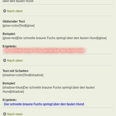
über den faulen Hund
Nach oben
Glühender Text
[glow=color]Text[/glow]
Beispiel:
[glow=red]Der schnelle braune Fuchs springt über den faulen Hund[/glow]
Ergebnis:
Der schnelle braune Fuchs springt über den faulen Hund
Nach oben
Text mit Schatten
[shadow=color]Text[/shadow]
Beispiel:
[shadow=blue]Der schnelle braune Fuchs springt über den faulen
Hund[/shadow]
Ergebnis:
Der schnelle braune Fuchs springt über den faulen Hund
Nach oben