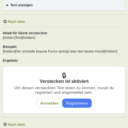
Text anzeigen
Nach oben
Inhalt für Gäste verstecken
[hidden]Text[/hidden]
Beispiel:
[hidden]Der schnelle braune Fuchs springt über den faulen Hund[/hidden]
Ergebnis:
Verstecken ist aktiviert
Um diesen versteckten Text lesen zu können, musst du
registriert und angemeldet sein.
Anmelden
Registrieren
Nach oben