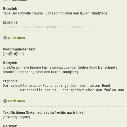
Beispiel:
[fade]Der schnelle braune Fuchs springt über den faulen Hund[/fade]
Ergebnis:
Der schnelle braune Fuchs springt über den faulen Hund
Nach oben
Vorformatierter Text
[pre]Text[/pre]
Beispiel:
[pre]Der schnelle braune Fuchs springt über den faulen Hund Der schnelle
braune Fuchs springt über den faulen Hund[/pre]
Ergebnis:
Der schnelle braune Fuchs springt über den faulen Hund

	Der schnelle braune Fuchs springt über den faulen Hund
Nach oben
Text Richtung (links nach rechts/rechts nach links)
[dir=ltr|rtl]Text[/dir]
Beispiel: