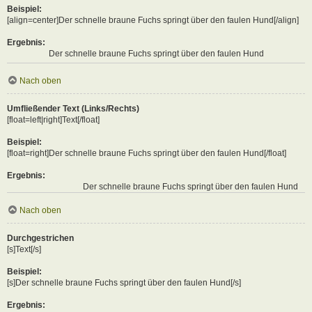
Beispiel:
[align=center]Der schnelle braune Fuchs springt über den faulen Hund[/align]
Ergebnis:
Der schnelle braune Fuchs springt über den faulen Hund
Nach oben
Umfließender Text (Links/Rechts)
[float=left|right]Text[/float]
Beispiel:
[float=right]Der schnelle braune Fuchs springt über den faulen Hund[/float]
Ergebnis:
Der schnelle braune Fuchs springt über den faulen Hund
Nach oben
Durchgestrichen
[s]Text[/s]
Beispiel:
[s]Der schnelle braune Fuchs springt über den faulen Hund[/s]
Ergebnis: