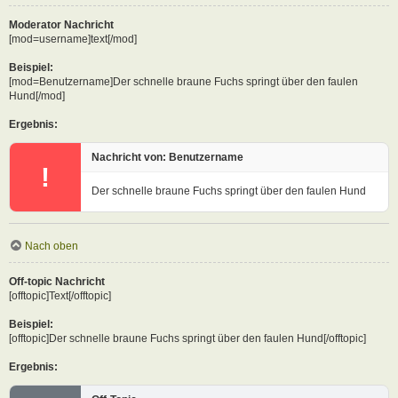
Moderator Nachricht
[mod=username]text[/mod]
Beispiel:
[mod=Benutzername]Der schnelle braune Fuchs springt über den faulen
Hund[/mod]
Ergebnis:
Nachricht von: Benutzername
!
Der schnelle braune Fuchs springt über den faulen Hund
Nach oben
Off-topic Nachricht
[offtopic]Text[/offtopic]
Beispiel:
[offtopic]Der schnelle braune Fuchs springt über den faulen Hund[/offtopic]
Ergebnis: