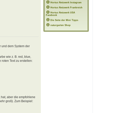
Hortus Netzwerk Instagram
Hortus Netzwerk Frankreich
Hortus Netzwerk USA
Facebook
Die Seite der Mini Tipps
naturgarten Shop
er und dem System der
e wie z. B. red, blue,
oten Text zu erstellen:
 hat, aber die empfohlene
ehr groß). Zum Beispiel: