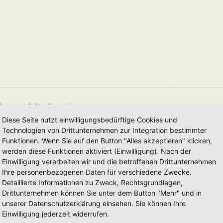
deren zu erhalten, kannst du
Diese Seite nutzt einwilligungsbedürftige Cookies und
Technologien von Drittunternehmen zur Integration bestimmter
eben wird.
Funktionen. Wenn Sie auf den Button "Alles akzeptieren" klicken,
werden diese Funktionen aktiviert (Einwilligung). Nach der
chte, dass du als Autor dafür verantwortlich bist, dass die Tags richtig geschlossen
Einwilligung verarbeiten wir und die betroffenen Drittunternehmen
Ihre personenbezogenen Daten für verschiedene Zwecke.
Detaillierte Informationen zu Zweck, Rechtsgrundlagen,
Drittunternehmen können Sie unter dem Button "Mehr" und in
unserer Datenschutzerklärung einsehen. Sie können Ihre
Einwilligung jederzeit widerrufen.