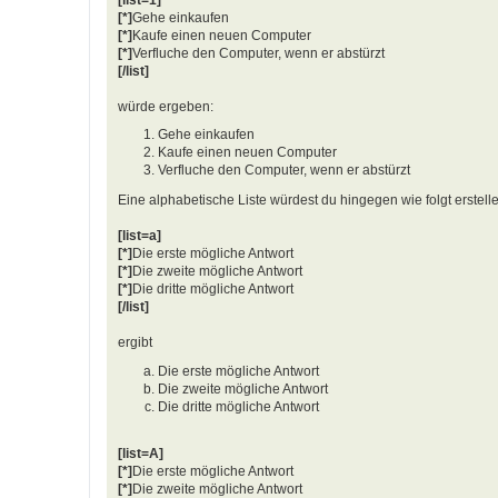
[*]
Gehe einkaufen
[*]
Kaufe einen neuen Computer
[*]
Verfluche den Computer, wenn er abstürzt
[/list]
würde ergeben:
Gehe einkaufen
Kaufe einen neuen Computer
Verfluche den Computer, wenn er abstürzt
Eine alphabetische Liste würdest du hingegen wie folgt erstell
[list=a]
[*]
Die erste mögliche Antwort
[*]
Die zweite mögliche Antwort
[*]
Die dritte mögliche Antwort
[/list]
ergibt
Die erste mögliche Antwort
Die zweite mögliche Antwort
Die dritte mögliche Antwort
[list=A]
[*]
Die erste mögliche Antwort
[*]
Die zweite mögliche Antwort