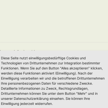
deren zu erhalten, kannst du
Diese Seite nutzt einwilligungsbedürftige Cookies und
Technologien von Drittunternehmen zur Integration bestimmter
eben wird.
Funktionen. Wenn Sie auf den Button "Alles akzeptieren" klicken,
werden diese Funktionen aktiviert (Einwilligung). Nach der
chte, dass du als Autor dafür verantwortlich bist, dass die Tags richtig geschlossen
Einwilligung verarbeiten wir und die betroffenen Drittunternehmen
Ihre personenbezogenen Daten für verschiedene Zwecke.
Detaillierte Informationen zu Zweck, Rechtsgrundlagen,
Drittunternehmen können Sie unter dem Button "Mehr" und in
unserer Datenschutzerklärung einsehen. Sie können Ihre
Einwilligung jederzeit widerrufen.