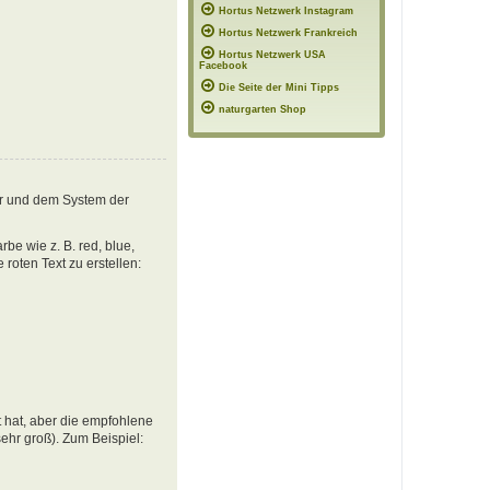
Hortus Netzwerk Instagram
Hortus Netzwerk Frankreich
Hortus Netzwerk USA
Facebook
Die Seite der Mini Tipps
naturgarten Shop
er und dem System der
e wie z. B. red, blue,
oten Text zu erstellen:
 hat, aber die empfohlene
ehr groß). Zum Beispiel: