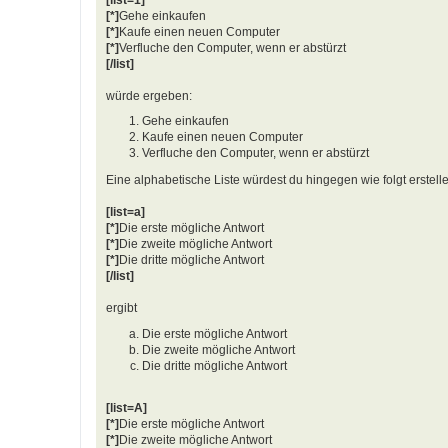
[*]
Gehe einkaufen
[*]
Kaufe einen neuen Computer
[*]
Verfluche den Computer, wenn er abstürzt
[/list]
würde ergeben:
Gehe einkaufen
Kaufe einen neuen Computer
Verfluche den Computer, wenn er abstürzt
Eine alphabetische Liste würdest du hingegen wie folgt erstell
[list=a]
[*]
Die erste mögliche Antwort
[*]
Die zweite mögliche Antwort
[*]
Die dritte mögliche Antwort
[/list]
ergibt
Die erste mögliche Antwort
Die zweite mögliche Antwort
Die dritte mögliche Antwort
[list=A]
[*]
Die erste mögliche Antwort
[*]
Die zweite mögliche Antwort