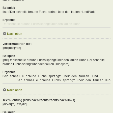
Beispiel:
[fade]Der schnelle braune Fuchs springt über den faulen Hund[/fade]
Ergebnis:
Der schnelle braune Fuchs springt über den faulen Hund
Nach oben
Vorformatierter Text
[pre]Text[/pre]
Beispiel:
[pre]Der schnelle braune Fuchs springt über den faulen Hund Der schnelle
braune Fuchs springt über den faulen Hund[/pre]
Ergebnis:
Der schnelle braune Fuchs springt über den faulen Hund

	Der schnelle braune Fuchs springt über den faulen Hund
Nach oben
Text Richtung (links nach rechts/rechts nach links)
[dir=ltr|rtl]Text[/dir]
Beispiel: