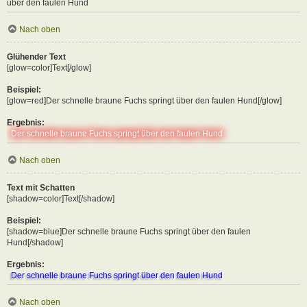
über den faulen Hund
Nach oben
Glühender Text
[glow=color]Text[/glow]
Beispiel:
[glow=red]Der schnelle braune Fuchs springt über den faulen Hund[/glow]
Ergebnis:
Der schnelle braune Fuchs springt über den faulen Hund
Nach oben
Text mit Schatten
[shadow=color]Text[/shadow]
Beispiel:
[shadow=blue]Der schnelle braune Fuchs springt über den faulen
Hund[/shadow]
Ergebnis:
Der schnelle braune Fuchs springt über den faulen Hund
Nach oben