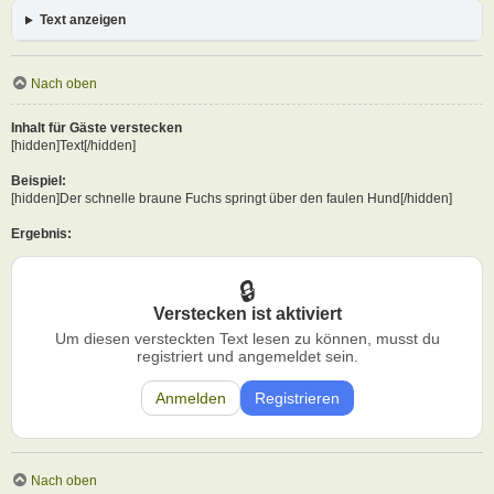
Text anzeigen
Nach oben
Inhalt für Gäste verstecken
[hidden]Text[/hidden]
Beispiel:
[hidden]Der schnelle braune Fuchs springt über den faulen Hund[/hidden]
Ergebnis:
Verstecken ist aktiviert
Um diesen versteckten Text lesen zu können, musst du
registriert und angemeldet sein.
Anmelden
Registrieren
Nach oben