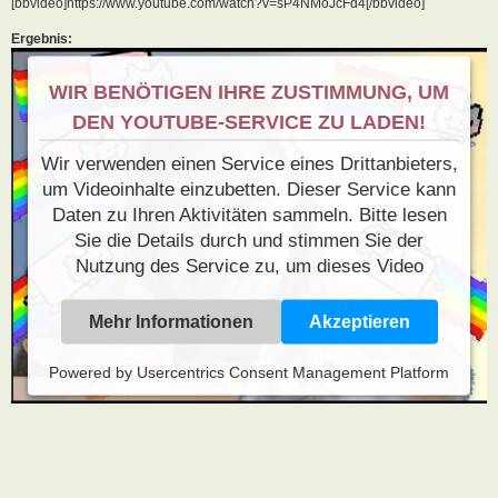
[bbvideo]https://www.youtube.com/watch?v=sP4NMoJcFd4[/bbvideo]
Ergebnis:
WIR BENÖTIGEN IHRE ZUSTIMMUNG, UM
DEN YOUTUBE-SERVICE ZU LADEN!
Wir verwenden einen Service eines Drittanbieters,
um Videoinhalte einzubetten. Dieser Service kann
Daten zu Ihren Aktivitäten sammeln. Bitte lesen
Sie die Details durch und stimmen Sie der
Nutzung des Service zu, um dieses Video
anzusehen.
Mehr Informationen
Akzeptieren
Powered by
Usercentrics Consent Management Platform