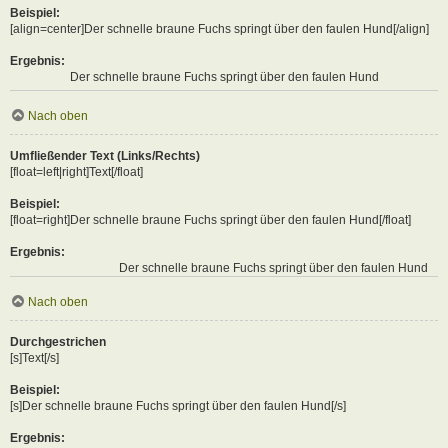
Beispiel:
[align=center]Der schnelle braune Fuchs springt über den faulen Hund[/align]
Ergebnis:
Der schnelle braune Fuchs springt über den faulen Hund
Nach oben
Umfließender Text (Links/Rechts)
[float=left|right]Text[/float]
Beispiel:
[float=right]Der schnelle braune Fuchs springt über den faulen Hund[/float]
Ergebnis:
Der schnelle braune Fuchs springt über den faulen Hund
Nach oben
Durchgestrichen
[s]Text[/s]
Beispiel:
[s]Der schnelle braune Fuchs springt über den faulen Hund[/s]
Ergebnis: