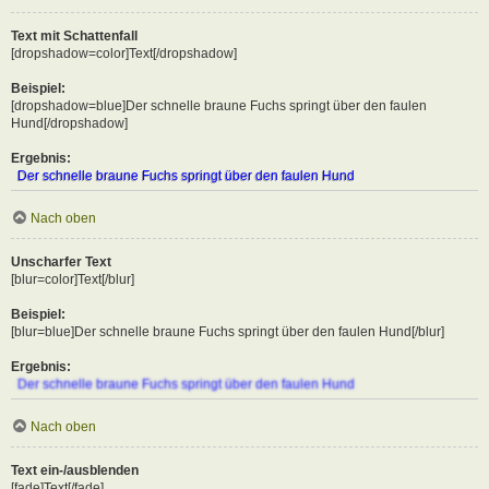
Text mit Schattenfall
[dropshadow=color]Text[/dropshadow]
Beispiel:
[dropshadow=blue]Der schnelle braune Fuchs springt über den faulen
Hund[/dropshadow]
Ergebnis:
Der schnelle braune Fuchs springt über den faulen Hund
Nach oben
Unscharfer Text
[blur=color]Text[/blur]
Beispiel:
[blur=blue]Der schnelle braune Fuchs springt über den faulen Hund[/blur]
Ergebnis:
Der schnelle braune Fuchs springt über den faulen Hund
Nach oben
Text ein-/ausblenden
[fade]Text[/fade]