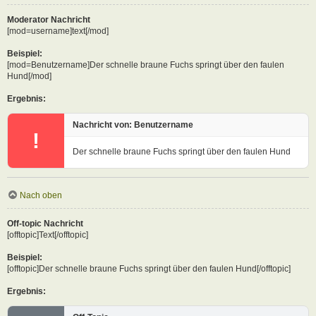
Moderator Nachricht
[mod=username]text[/mod]
Beispiel:
[mod=Benutzername]Der schnelle braune Fuchs springt über den faulen
Hund[/mod]
Ergebnis:
Nachricht von: Benutzername
!
Der schnelle braune Fuchs springt über den faulen Hund
Nach oben
Off-topic Nachricht
[offtopic]Text[/offtopic]
Beispiel:
[offtopic]Der schnelle braune Fuchs springt über den faulen Hund[/offtopic]
Ergebnis: