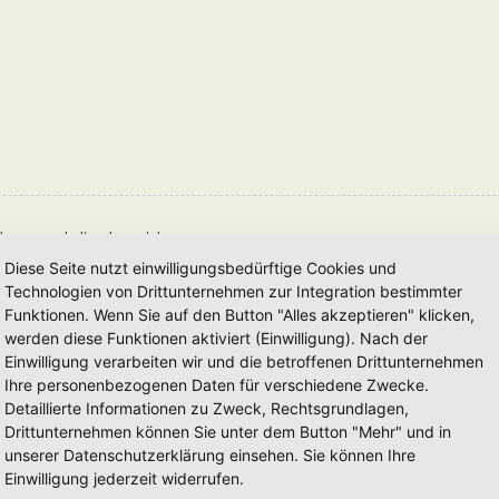
deren zu erhalten, kannst du
Diese Seite nutzt einwilligungsbedürftige Cookies und
Technologien von Drittunternehmen zur Integration bestimmter
eben wird.
Funktionen. Wenn Sie auf den Button "Alles akzeptieren" klicken,
werden diese Funktionen aktiviert (Einwilligung). Nach der
chte, dass du als Autor dafür verantwortlich bist, dass die Tags richtig geschlossen
Einwilligung verarbeiten wir und die betroffenen Drittunternehmen
Ihre personenbezogenen Daten für verschiedene Zwecke.
Detaillierte Informationen zu Zweck, Rechtsgrundlagen,
Drittunternehmen können Sie unter dem Button "Mehr" und in
unserer Datenschutzerklärung einsehen. Sie können Ihre
Einwilligung jederzeit widerrufen.