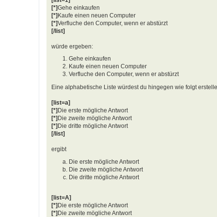
[*]
Gehe einkaufen
[*]
Kaufe einen neuen Computer
[*]
Verfluche den Computer, wenn er abstürzt
[/list]
würde ergeben:
Gehe einkaufen
Kaufe einen neuen Computer
Verfluche den Computer, wenn er abstürzt
Eine alphabetische Liste würdest du hingegen wie folgt erstell
[list=a]
[*]
Die erste mögliche Antwort
[*]
Die zweite mögliche Antwort
[*]
Die dritte mögliche Antwort
[/list]
ergibt
Die erste mögliche Antwort
Die zweite mögliche Antwort
Die dritte mögliche Antwort
[list=A]
[*]
Die erste mögliche Antwort
[*]
Die zweite mögliche Antwort