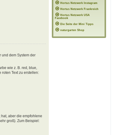
Hortus Netzwerk Instagram
Hortus Netzwerk Frankreich
Hortus Netzwerk USA
Facebook
Die Seite der Mini Tipps
naturgarten Shop
er und dem System der
e wie z. B. red, blue,
oten Text zu erstellen:
 hat, aber die empfohlene
ehr groß). Zum Beispiel: