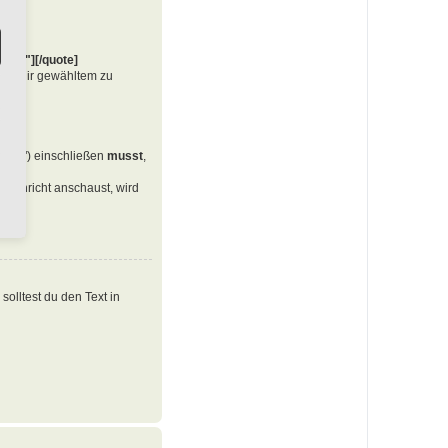
te=""][/quote]
von dir gewähltem zu
en ("") einschließen
musst
,
Nachricht anschaust, wird
olltest du den Text in