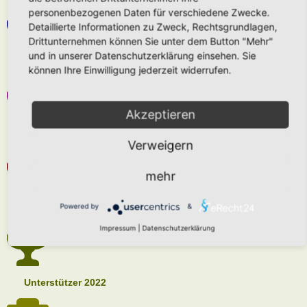
personenbezogenen Daten für verschiedene Zwecke.
Detaillierte Informationen zu Zweck, Rechtsgrundlagen,
Drittunternehmen können Sie unter dem Button "Mehr"
und in unserer Datenschutzerklärung einsehen. Sie
Unterstützer 2025
können Ihre Einwilligung jederzeit widerrufen.
Akzeptieren
Unterstützer 2024
Verweigern
mehr
Powered by
&
Unterstützer 2023
Impressum
|
Datenschutzerklärung
Unterstützer 2022