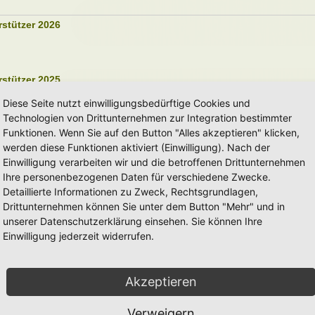
rstützer 2026
rstützer 2025
Diese Seite nutzt einwilligungsbedürftige Cookies und
Technologien von Drittunternehmen zur Integration bestimmter
Funktionen. Wenn Sie auf den Button "Alles akzeptieren" klicken,
rstützer 2024
werden diese Funktionen aktiviert (Einwilligung). Nach der
Einwilligung verarbeiten wir und die betroffenen Drittunternehmen
Ihre personenbezogenen Daten für verschiedene Zwecke.
rstützer 2023
Detaillierte Informationen zu Zweck, Rechtsgrundlagen,
Drittunternehmen können Sie unter dem Button "Mehr" und in
unserer Datenschutzerklärung einsehen. Sie können Ihre
Einwilligung jederzeit widerrufen.
rstützer 2022
Akzeptieren
rstützer 2021
Verweigern