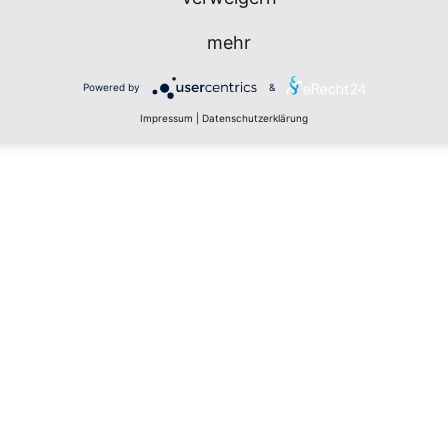
mehr
Powered by
&
Impressum
|
Datenschutzerklärung