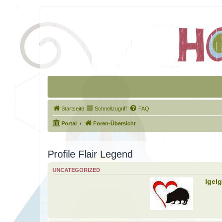
Startseite
Schnellzugriff
FAQ
Portal
Foren-Übersicht
Profile Flair Legend
UNCATEGORIZED
Igel