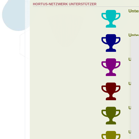
HORTUS-NETZWERK UNTERSTÜTZER
Unte
Unte
Unte
Unte
Unte
Unte