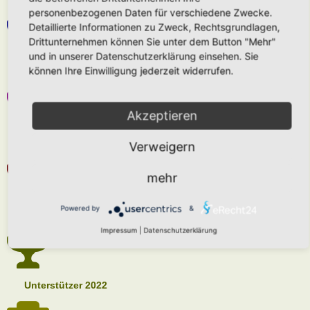
personenbezogenen Daten für verschiedene Zwecke.
Detaillierte Informationen zu Zweck, Rechtsgrundlagen,
Drittunternehmen können Sie unter dem Button "Mehr"
und in unserer Datenschutzerklärung einsehen. Sie
Unterstützer 2025
können Ihre Einwilligung jederzeit widerrufen.
Akzeptieren
Unterstützer 2024
Verweigern
mehr
Powered by
&
Unterstützer 2023
Impressum
|
Datenschutzerklärung
Unterstützer 2022