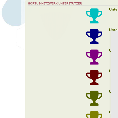
HORTUS-NETZWERK UNTERSTÜTZER
Unte
Unte
Unte
Unte
Unte
Unte