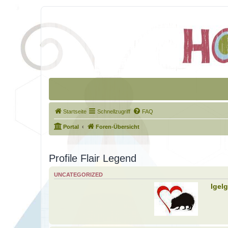
Startseite
Schnellzugriff
FAQ
Portal
Foren-Übersicht
Profile Flair Legend
UNCATEGORIZED
Igel