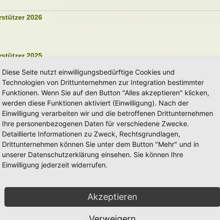
rstützer 2026
rstützer 2025
Diese Seite nutzt einwilligungsbedürftige Cookies und
Technologien von Drittunternehmen zur Integration bestimmter
Funktionen. Wenn Sie auf den Button "Alles akzeptieren" klicken,
rstützer 2024
werden diese Funktionen aktiviert (Einwilligung). Nach der
Einwilligung verarbeiten wir und die betroffenen Drittunternehmen
Ihre personenbezogenen Daten für verschiedene Zwecke.
rstützer 2023
Detaillierte Informationen zu Zweck, Rechtsgrundlagen,
Drittunternehmen können Sie unter dem Button "Mehr" und in
unserer Datenschutzerklärung einsehen. Sie können Ihre
Einwilligung jederzeit widerrufen.
rstützer 2022
Akzeptieren
rstützer 2021
Verweigern