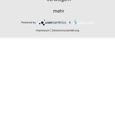
mehr
Powered by
&
Impressum
|
Datenschutzerklärung