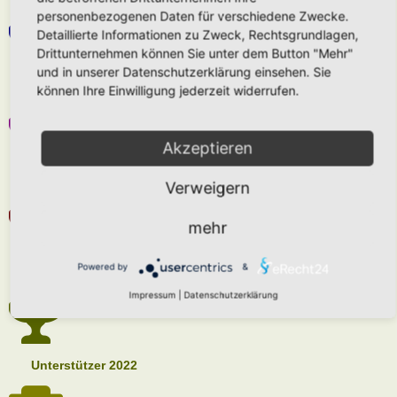
personenbezogenen Daten für verschiedene Zwecke.
Detaillierte Informationen zu Zweck, Rechtsgrundlagen,
Drittunternehmen können Sie unter dem Button "Mehr"
und in unserer Datenschutzerklärung einsehen. Sie
Unterstützer 2025
können Ihre Einwilligung jederzeit widerrufen.
Akzeptieren
Unterstützer 2024
Verweigern
mehr
Powered by
&
Unterstützer 2023
Impressum
|
Datenschutzerklärung
Unterstützer 2022